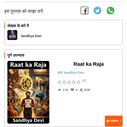
इस पुस्तक को साझा करें:
लेखक के बारे में
फॉलो
Sandhya Devi
पूर्ण उपन्यास
Raat ka Raja
द्वारा Sandhya Devi
(0)
2.5k
0
804
कुल प्रकरण : 1