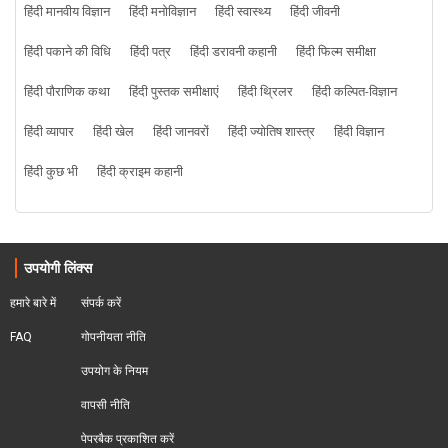
हिंदी मानवीय विज्ञान
हिंदी मनोविज्ञान
हिंदी स्वास्थ्य
हिंदी जीवनी
हिंदी पकाने की विधि
हिंदी पत्र
हिंदी डरावनी कहानी
हिंदी फिल्म समीक्षा
हिंदी पौराणिक कथा
हिंदी पुस्तक समीक्षाएं
हिंदी थ्रिलर
हिंदी कल्पित-विज्ञान
हिंदी व्यापार
हिंदी खेल
हिंदी जानवरों
हिंदी ज्योतिष शास्त्र
हिंदी विज्ञान
हिंदी कुछ भी
हिंदी क्राइम कहानी
उपयोगी लिंक्स
हमारे बारे में
संपर्क करें
FAQ
गोपनीयता नीति
उपयोग के नियम
वापसी नीति
पेपरबैक प्रकाशित करें