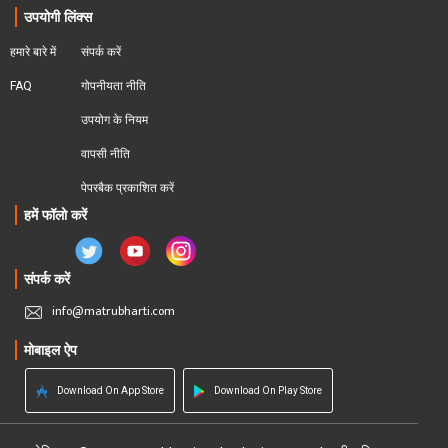
उपयोगी लिंक्स
हमारे बारे में
संपर्क करें
FAQ
गोपनीयता नीति
उपयोग के नियम
वापसी नीति
पेपरबैक प्रकाशित करें
हमें फॉलो करें
संपर्क करें
info@matrubharti.com
मोबाइल ऐप
Download On App Store
Download On Play Store