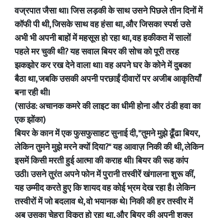
वज्रपात जैसा था। जिस लड़की के साथ उसने पिछले तीन दिनों में
कॉफी पी थी, जिसके साथ वह हंसा था, और जिसका स्पर्श उसे
अभी भी अपनी बाहों में महसूस हो रहा था, वह हकीकत में सालों
पहले मर चुकी थी? यह सवाल बियर की सोच को पूरी तरह
झकझोर कर रख देने वाला था। वह अपने घर के कोने में दुबका
बैठा था, जबकि उसकी अपनी परछाईं दीवारों पर अजीब आकृतियाँ
बना रही थी।
(साउंड: अचानक कमरे की लाइट का धीमी होना और ठंडी हवा का
एक झोंका)
बियर के कान में एक फुसफुसाहट सुनाई दी, "तुमने मुझे ढूँढा बियर,
लेकिन तुमने मुझे मरने क्यों दिया?" यह आवाज़ निकी की थी, लेकिन
इसमें किसी मरती हुई आत्मा की कराह थी। बियर की रूह कांप
उठी। उसने तुरंत अपने फोन में पुरानी तस्वीरें खंगालना शुरू कीं,
यह उम्मीद करते हुए कि शायद वह कोई भ्रम देख रहा है। लेकिन
तस्वीरों में जो बदलाव थे, वो भयानक थे। निकी की हर तस्वीर में
अब उसका चेहरा विकृत हो रहा था, और बियर की अपनी शक्ल