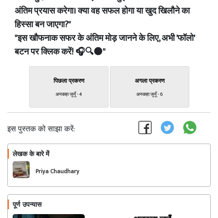
अंतिम प्रयास करेगा। क्या वह सफल होगा या खुद खिलौने का
हिस्सा बन जाएगा?"
"इस खौफनाक सफर के अंतिम मोड़ जानने के लिए, अभी 'फॉलो'
बटन पर क्लिक करें! 🎧🔍🌑"
पिछला प्रकरण
अगला प्रकरण
अनकहा जुनूँ - 4
अनकहा जुनूँ - 6
इस पुस्तक को साझा करें:
लेखक के बारे में
फॉलो
Priya Chaudhary
पूर्ण उपन्यास