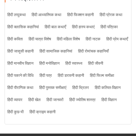
हिंदी लघुकथा
हिंदी आध्यात्मिक कथा
हिंदी फिक्शन कहानी
हिंदी प्रेरक कथा
हिंदी क्लासिक कहानियां
हिंदी बाल कथाएँ
हिंदी हास्य कथाएं
हिंदी पत्रिका
हिंदी कविता
हिंदी यात्रा विशेष
हिंदी महिला विशेष
हिंदी नाटक
हिंदी प्रेम कथाएँ
हिंदी जासूसी कहानी
हिंदी सामाजिक कहानियां
हिंदी रोमांचक कहानियाँ
हिंदी मानवीय विज्ञान
हिंदी मनोविज्ञान
हिंदी स्वास्थ्य
हिंदी जीवनी
हिंदी पकाने की विधि
हिंदी पत्र
हिंदी डरावनी कहानी
हिंदी फिल्म समीक्षा
हिंदी पौराणिक कथा
हिंदी पुस्तक समीक्षाएं
हिंदी थ्रिलर
हिंदी कल्पित-विज्ञान
हिंदी व्यापार
हिंदी खेल
हिंदी जानवरों
हिंदी ज्योतिष शास्त्र
हिंदी विज्ञान
हिंदी कुछ भी
हिंदी क्राइम कहानी