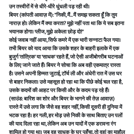
उन तस्वीरों में से धीरे-धीरे धुंधली पड़ रही थी।
बियर (कांपती आवाज़ में): "निकी, मैं... मैं समझ सकता हूँ कि तुम
नाराज़ हो। लेकिन मैं क्या करता? मुझे नहीं पता था कि ये सब इतना
भयानक होगा। प्लीज, मुझे अकेला छोड़ दो!"
कोई जवाब नहीं आया, सिर्फ कमरे में एक भारी सन्नाटा फैल गया।
तभी बियर को याद आया कि उसके शहर के बाहरी इलाके में एक
बुजुर्ग 'तांत्रिक' या 'साधक' रहते हैं, जो ऐसी अजीबोगरीब घटनाओं
के लिए जाने जाते हैं। बियर ने सोचा कि अब वही एकमात्र रास्ता
है। उसने अपनी हिम्मत जुटाई, टॉर्च ली और अंधेरी रात में उस घर
से बाहर निकला। उसे महसूस हो रहा था कि पीछे कोई चल रहा है,
उसके कदमों की आहट पर किसी और के कदम पड़ रहे हैं।
(साउंड: बारिश का शोर और बियर के भागने की तेज़ आवाज़)
रास्ते में उसे लगा कि जैसे वह शहर नहीं, किसी दूसरी ही दुनिया में
भटक रहा है। हर गली, हर मोड़ उसे निकी के साथ बिताए उन पलों
की याद दिला रहा था, लेकिन अब उन यादों में एक डरावना रंग
शामिल हो गया था। जब वह साधक के घर पहुँचा, तो वहां का माहौल