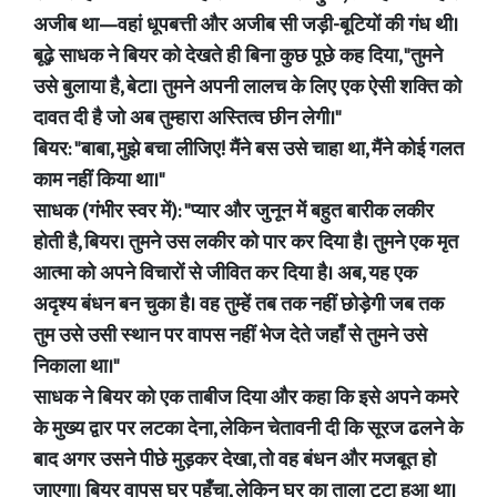
अजीब था—वहां धूपबत्ती और अजीब सी जड़ी-बूटियों की गंध थी।
बूढ़े साधक ने बियर को देखते ही बिना कुछ पूछे कह दिया, "तुमने
उसे बुलाया है, बेटा। तुमने अपनी लालच के लिए एक ऐसी शक्ति को
दावत दी है जो अब तुम्हारा अस्तित्व छीन लेगी।"
बियर: "बाबा, मुझे बचा लीजिए! मैंने बस उसे चाहा था, मैंने कोई गलत
काम नहीं किया था।"
साधक (गंभीर स्वर में): "प्यार और जुनून में बहुत बारीक लकीर
होती है, बियर। तुमने उस लकीर को पार कर दिया है। तुमने एक मृत
आत्मा को अपने विचारों से जीवित कर दिया है। अब, यह एक
अदृश्य बंधन बन चुका है। वह तुम्हें तब तक नहीं छोड़ेगी जब तक
तुम उसे उसी स्थान पर वापस नहीं भेज देते जहाँ से तुमने उसे
निकाला था।"
साधक ने बियर को एक ताबीज दिया और कहा कि इसे अपने कमरे
के मुख्य द्वार पर लटका देना, लेकिन चेतावनी दी कि सूरज ढलने के
बाद अगर उसने पीछे मुड़कर देखा, तो वह बंधन और मजबूत हो
जाएगा। बियर वापस घर पहुँचा, लेकिन घर का ताला टूटा हुआ था।