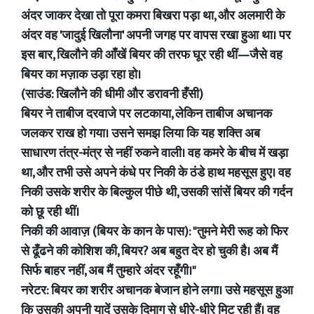
अंदर जाकर देखा तो पूरा कमरा बिखरा पड़ा था, और अलमारी के
अंदर वह 'जादुई खिलौना' अपनी जगह पर वापस रखा हुआ था। पर
इस बार, खिलौने की आँखें बियर की तरफ घूर रही थीं—जैसे वह
बियर का मज़ाक उड़ा रहा हो।
(साउंड: खिलौने की धीमी और डरावनी हँसी)
बियर ने ताबीज दरवाजे पर लटकाया, लेकिन ताबीज अचानक
जलकर राख हो गया। उसने समझ लिया कि यह शक्ति अब
साधारण तंत्र-मंत्र से नहीं रुकने वाली। वह कमरे के बीच में खड़ा
था, और तभी उसे अपने कंधे पर निकी के ठंडे हाथ महसूस हुए। वह
निकी उसके शरीर के बिल्कुल पीछे थी, उसकी सांसें बियर की गर्दन
को छू रही थीं।
निकी की आवाज़ (बियर के कान के पास): "तुमने मेरी रूह को फिर
से ढूँढने की कोशिश की, बियर? अब बहुत देर हो चुकी है। अब मैं
सिर्फ बाहर नहीं, अब मैं तुम्हारे अंदर रहूँगी।"
नरेटर: बियर का शरीर अचानक बेजान होने लगा। उसे महसूस हुआ
कि उसकी अपनी यादें उसके दिमाग से धीरे-धीरे मिट रही हैं। वह