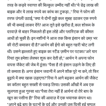
तरह के कड़वे स्वागत की बिल्कुल उम्मीद नहीं थी।"ये डेढ़ लाख की
बाइक और ये लाख रुपये का कांच का टुकड़ा..." रिया ने फोन की
तरफ उंगली उठाई, "क्या ये दोनों तुझे कल सुबह उठकर एक रुपये
की भी कमाई लाकर देंगे? आज तूने इसे ख़रीदा है, कल शोरूम के
दरवाज़े से बाहर निकलते ही इस लोहे और प्लास्टिक की कीमत
आधी हो चुकी है। इन मशीनों ने आज तक किस इंसान को उम्र भर
की रोटी कमाकर दी है?"आर्यन की ईगो को बहुत गहरी चोट लगी
थी। उसने झल्लाते हुए बाइक का स्टैंड ज़मीन पर पटका।"अरे यार
रिया! तुम हमेशा लेक्चर शुरू कर देती हो," आर्यन ने अपना फोन
वापस जैकेट की जेब में ठूंसा। "पैसा है तो इंसान उड़ाने के लिए ही
तो कमाता है। अगर इंसान जवानी में अपने शौक पूरे ना करे, तो फिर
बुढ़ापे में क्या खाक उड़ाएगा?"रिया ने आगे बढ़कर आर्यन की जैकेट
का कॉलर बहुत सख्ती से पकड़ लिया। उसकी आँखों में अब एक
सुलगता हुआ गुस्सा था।"पैसा तेरा नहीं है आर्यन! वो तेरे बाप के
खून का पसीना है!" रिया की आवाज़ में एक भयानक कंपन था।
"अपने बूढ़े बाप के घुटनों के दर्द और उनकी उस घिसी हुई चप्पल