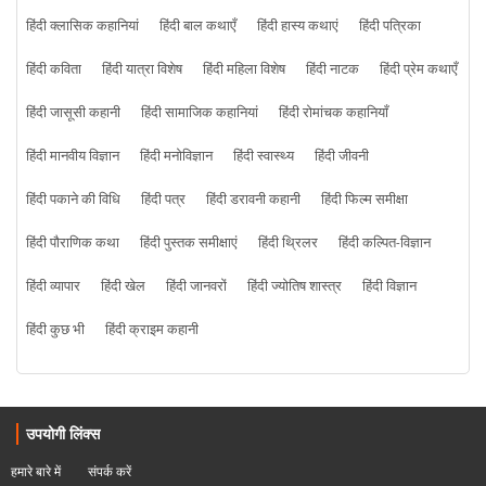
हिंदी क्लासिक कहानियां
हिंदी बाल कथाएँ
हिंदी हास्य कथाएं
हिंदी पत्रिका
हिंदी कविता
हिंदी यात्रा विशेष
हिंदी महिला विशेष
हिंदी नाटक
हिंदी प्रेम कथाएँ
हिंदी जासूसी कहानी
हिंदी सामाजिक कहानियां
हिंदी रोमांचक कहानियाँ
हिंदी मानवीय विज्ञान
हिंदी मनोविज्ञान
हिंदी स्वास्थ्य
हिंदी जीवनी
हिंदी पकाने की विधि
हिंदी पत्र
हिंदी डरावनी कहानी
हिंदी फिल्म समीक्षा
हिंदी पौराणिक कथा
हिंदी पुस्तक समीक्षाएं
हिंदी थ्रिलर
हिंदी कल्पित-विज्ञान
हिंदी व्यापार
हिंदी खेल
हिंदी जानवरों
हिंदी ज्योतिष शास्त्र
हिंदी विज्ञान
हिंदी कुछ भी
हिंदी क्राइम कहानी
उपयोगी लिंक्स
हमारे बारे में
संपर्क करें