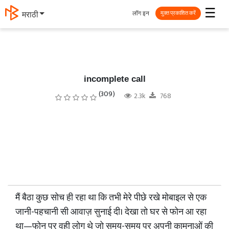
☰
लॉग इन
मराठी
मुक्त प्रकाशित करें
incomplete call
(309)
2.3k
768
मैं बैठा कुछ सोच ही रहा था कि तभी मेरे पीछे रखे मोबाइल से एक
जानी-पहचानी सी आवाज़ सुनाई दी। देखा तो घर से फोन आ रहा
था—फोन पर वही लोग थे जो समय-समय पर अपनी कामनाओं की