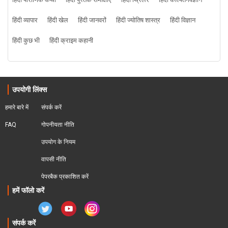
हिंदी पौराणिक कथा
हिंदी पुस्तक समीक्षाएं
हिंदी थ्रिलर
हिंदी कल्पित-विज्ञान
हिंदी व्यापार
हिंदी खेल
हिंदी जानवरों
हिंदी ज्योतिष शास्त्र
हिंदी विज्ञान
हिंदी कुछ भी
हिंदी क्राइम कहानी
उपयोगी लिंक्स
हमारे बारे में
संपर्क करें
FAQ
गोपनीयता नीति
उपयोग के नियम
वापसी नीति
पेपरबैक प्रकाशित करें
हमें फॉलो करें
संपर्क करें