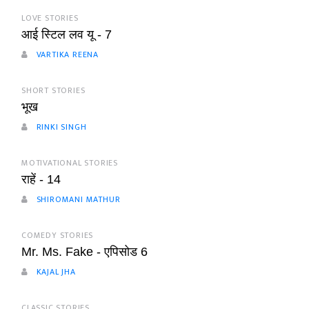
LOVE STORIES
आई स्टिल लव यू - 7
VARTIKA REENA
SHORT STORIES
भूख
RINKI SINGH
MOTIVATIONAL STORIES
राहें - 14
SHIROMANI MATHUR
COMEDY STORIES
Mr. Ms. Fake - एपिसोड 6
KAJAL JHA
CLASSIC STORIES