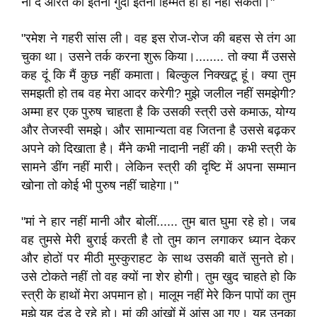
ना दे औरत का इतना गुर्दा इतनी हिम्मत हो ही नहीं सकती।"
"रमेश ने गहरी सांस ली। वह इस रोज-रोज की बहस से तंग आ
चुका था। उसने तर्क करना शुरू किया।........ तो क्या मैं उससे
कह दूं कि मैं कुछ नहीं कमाता। बिल्कुल निक्खटू हूं। क्या तुम
समझती हो तब वह मेरा आदर करेगी? मुझे जलील नहीं समझेगी?
अम्मा हर एक पुरुष चाहता है कि उसकी स्त्री उसे कमाऊ, योग्य
और तेजस्वी समझे। और सामान्यता वह जितना है उससे बढ़कर
अपने को दिखाता है। मैंने कभी नादानी नहीं की। कभी स्त्री के
सामने डींग नहीं मारी। लेकिन स्त्री की दृष्टि में अपना सम्मान
खोना तो कोई भी पुरुष नहीं चाहेगा।"
"मां ने हार नहीं मानी और बोलीं...... तुम बात घुमा रहे हो। जब
वह तुमसे मेरी बुराई करती है तो तुम कान लगाकर ध्यान देकर
और होठों पर मीठी मुस्कुराहट के साथ उसकी बातें सुनते हो।
उसे टोकते नहीं तो वह क्यों ना शेर होगी। तुम खुद चाहते हो कि
स्त्री के हाथों मेरा अपमान हो। मालूम नहीं मेरे किन पापों का तुम
मुझे यह दंड दे रहे हो। मां की आंखों में आंसू आ गए। यह उनका