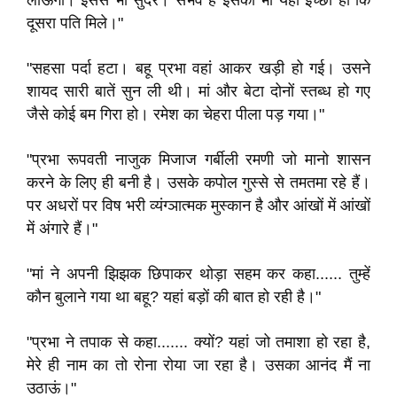
लाऊंगी। इससे भी सुंदर। संभव है इसकी भी यही इच्छा हो कि
दूसरा पति मिले।"
"सहसा पर्दा हटा। बहू प्रभा वहां आकर खड़ी हो गई। उसने
शायद सारी बातें सुन ली थी। मां और बेटा दोनों स्तब्ध हो गए
जैसे कोई बम गिरा हो। रमेश का चेहरा पीला पड़ गया।"
"प्रभा रूपवती नाजुक मिजाज गर्बीली रमणी जो मानो शासन
करने के लिए ही बनी है। उसके कपोल गुस्से से तमतमा रहे हैं।
पर अधरों पर विष भरी व्यंग्ञात्मक मुस्कान है और आंखों में आंखों
में अंगारे हैं।"
"मां ने अपनी झिझक छिपाकर थोड़ा सहम कर कहा...... तुम्हें
कौन बुलाने गया था बहू? यहां बड़ों की बात हो रही है।"
"प्रभा ने तपाक से कहा....... क्यों? यहां जो तमाशा हो रहा है,
मेरे ही नाम का तो रोना रोया जा रहा है। उसका आनंद मैं ना
उठाऊं।"