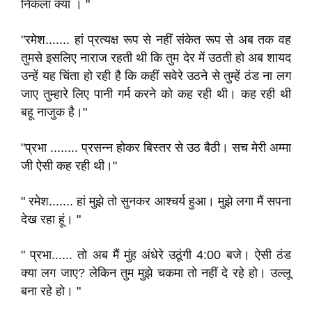
निकला क्या । "
"रमेश....... हां प्रत्यक्ष रूप से नहीं संकेत रूप से अब तक वह
तुमसे इसलिए नाराज रहती थी कि तुम देर में उठती हो अब शायद
उन्हें यह चिंता हो रही है कि कहीं सवेरे उठने से तुम्हें ठंड ना लग
जाए तुम्हारे लिए पानी गर्म करने को कह रही थी। कह रही थी
बहू नाजुक है।"
"प्रभा ........ प्रसन्न होकर बिस्तर से उठ बैठी। सच मेरी अम्मा
जी ऐसी कह रही थी।"
" रमेश....... हां मुझे तो सुनकर आश्चर्य हुआ। मुझे लगा मैं सपना
देख रहा हूं। "
" प्रभा...... तो अब मैं मुंह अंधेरे उठूंगी 4:00 बजे। ऐसी ठंड
क्या लग जाए? लेकिन तुम मुझे चकमा तो नहीं दे रहे हो। उल्लू
बना रहे हो। "