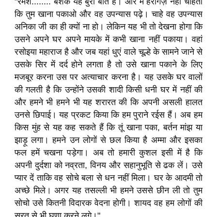
"रमेश........ बेशक यह बुरी बात है। और मैं हरगिज़ नहीं चाहता
कि तुम खाना पकाओ और वह उपन्यास पढ़े। चाहे वह उपन्यास
अनिका जी का ही क्यों ना हो। लेकिन यह भी तो देखना होगा कि
उसने अपने घर अपने मायके में कभी खाना नहीं पकाया। वहां
रसोइया महाराज है और जब यहां धुएं वाले चूल्हे के सामने जाने से
उसके सिर में दर्द होने लगता है तो उसे खाना पकाने के लिए
मजबूर करना उस पर अत्याचार करना है। यह उसके घर वालों
की गलती है कि उन्होंने उसकी शादी किसी धनी घर में नहीं की
और हमने भी हमने भी यह शरारत की कि अपनी असली हालत
उनसे छिपाई। यह प्रकट किया कि हम पुराने रईस हैं। अब हम
किस मुंह से यह कह सकते हैं कि तूं खाना पका, बर्तन मांझ या
झाड़ू लगा। हमने उन लोगों से छल किया है अम्मा और इसका
फल हमें चखना पड़ेगा। अब तो हमारी कुशल इसी में है कि
अपनी दुर्दशा को नव्रता, विनय और सहानुभूति से ढक लें। उसे
प्यार दें ताकि वह सोचे बला से धन नहीं मिला। घर के आदमी तो
अच्छे मिले। अगर यह तसल्ली भी हमने उससे छीन ली तो तुम
सोचो उसे कितनी विदारक वेदना होगी। शायद वह हम लोगों की
सूरत से भी घृणा करने लगे।"