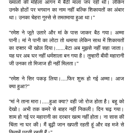
ख्यालों की महिला आंगन में बैठी माला जप रही थी। लेकिन
उनके होठों पर भगवान का नाम नहीं बल्कि शिकायतों का अंबार
था। उनका चेहरा गुस्से से तमतमाया हुआ था।"
"रमेश ने जूते उतारे और मां के पास जाकर बैठ गया। अम्मा
पानी। मां ने पानी का लोटा तो थमाया लेकिन साथ में शिकायतों
का दफ्तर भी खोल दिया।......बेटा अब मुझसे नहीं सहा जाता।
यह घर अब घर नहीं धर्मशाला बन गया है। तुम्हारी बीवी महारानी
जी उनका तो मिजाज ही नहीं मिलता।"
"रमेश ने सिर पकड़ लिया।....फिर शुरू हो गई अम्मा। आज
क्या हुआ?"
"मां ने ताना मारा।.....हुआ क्या? वही जो रोज होता है। बहू को
देखो। अभी तक कमरे से बाहर नहीं निकली। दिन चढ़ गया।
शाम हो गई पर महारानी का दरबार खत्म नहीं होता। ना सास की
चिंता ना घर की। मैं बूढ़ी जान खपती रहती हूं और वह मजे से
किताबें पढ़ती रहती हैं।"