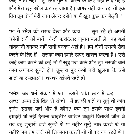
कोई नाता नहीं। तू सिर्फ गुलामी करने के लिए यहां लाई गई है
और मेरा खून खोल कर रह जाता है। अगर यही हाल रहा तो एक
दिन तुम दोनों मेरी जान लेकर रहोगे या मैं खुद कुछ कर बैठूंगी।"
"मां ने रमेश की तरफ देखा और कहा...... सुन रहे हो अपनी
चहेती रानी की बातें। कैसी फर्राटेदार जुबान चलती है। वह यहां
नौकरानी बनकर नहीं रानी बनकर आई है। हम दोनों उसकी सेवा
करने के लिए हैं। उसका काम हमारे ऊपर शासन करना है। उसे
कोई काम करने को कहे तो मैं खुद मरा करूं और तुम उसकी बातें
कान लगाकर सुनते हो। तुम्हारा मुंह कभी नहीं खुलता कि उसे
डांटो या समझाओ। थरथर कांपते रहते हो।"
"रमेश अब धर्म संकट में था। उसने शांत स्वर में कहा.......
अच्छा अम्मा ठंडे दिल से सोचो। मैं इसकी बातें ना सुनूं तो कौन
सुने? इसका यहां और है कौन? क्या तुम इसके साथ इतनी
हमदर्दी भी नहीं देखना चाहती? आखिर बाबूजी पिताजी जीते थे
तब वह तुम्हारी बातें सुनते थे या नहीं? तुम्हें प्यार करते थे या
नहीं? जब तुम दादी की शिकायत करती थी तो वह चुप रहते थे।