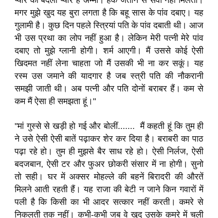
प्यार का बदला प्यार है अम्मा। हक जताने से सेवा नहीं मिलती।
मगर मुझे खुद यह बुरा लगता है कि बहू सास के पांव दबाए। यह
गुलामी है। कुछ दिन पहले स्त्रियां पति के पांव दबाती थी। आज
भी उस प्रथा का लोप नहीं हुआ है। लेकिन मेरी पत्नी मेरे पांव
दबाए तो मुझे ग्लानी होगी। शर्म आएगी। मैं उससे कोई ऐसी
खिदमत नहीं लेना चाहता जो मैं उसकी भी ना कर सकूं। यह
रस्म उस जमाने की यादगार है जब स्त्री पति की नौकरानी
समझी जाती थी। अब पत्नी और पति दोनों बराबर हैं। कम से
कम मैं ऐसा ही समझता हूं।"
"मां गुस्से से खड़ी हो गई और बोलीं....... मैं कहती हूं कि तुम ही
ने उसे ऐसी ऐसी बातें पढ़ाकर शेर कर दिया है। बराबरी का पाठ
पढ़ा रहे हो। तुम ही मुझसे बैर साध रहे हो। ऐसी निर्लज, ऐसी
बदजबान, ऐसी टर और फुअर छोकरी संसार में ना होगी। सुनो
तो सही। घर में अक्सर मोहल्ले की बहनें बिरादरी की औरतें
मिलने आती रहती हैं। यह राजा की बेटी न जाने किन गवारों में
पली है कि किसी का भी आदर सत्कार नहीं करती। कमरे से
निकलती तक नहीं। कभी-कभी जब वे खुद उसके कमरे में चली