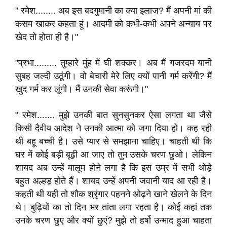
" रमेश........ अब इस बदगुमानी का क्या इलाज? मैं अपनी मां की
कसम खाकर कहता हूं। आदमी को कभी-कभी अपने अन्याय पर
खेद तो होता ही है।"
"प्रभा......... तुम्हारे मुंह में घी शक्कर। अब मैं गजरदम यानी
सुबह जल्दी उठूंगी। वो बेचारी मेरे लिए क्यों पानी गर्म करेंगी? मैं
खुद गर्म कर लूंगी। मैं उनकी सेवा करूंगी।"
" रमेश....... मुझे उनकी बात सुनसुनकर ऐसा लगता था जैसे
किसी दैवीय आदेश ने उनकी आत्मा को जगा दिया हो। कह रही
थी बहू बच्ची है। उसे प्यार से समझाना चाहिए। चाहती थी कि
घर में कोई बड़ी बूढ़ी आ जाए तो तुम उसके चरण छुओ। लेकिन
शायद अब उन्हें मालूम होने लगा है कि इस उम्र में सभी थोड़े
बहुत अल्हड़ होते हैं। शायद उन्हें अपनी जवानी याद आ रही है।
कहती थी यही तो शौक श्रृंगार पहनने ओढ़ने खाने खेलने के दिन
थे। बुढ़ियों का तो दिन भर तांता लगा रहता है। कोई कहां तक
उनके चरण छुए और क्यों छुएं? मुझे तो हर्षो उन्माद हुआ चाहता