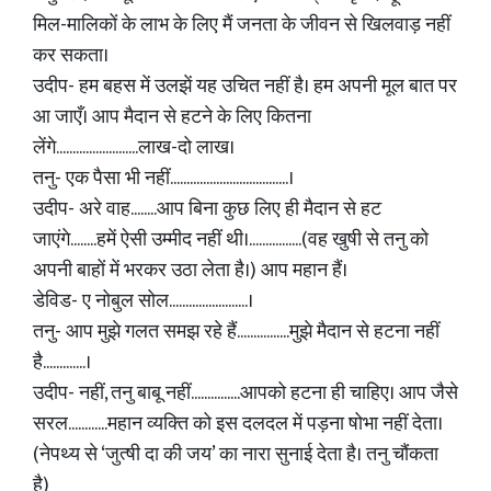
मिल-मालिकों के लाभ के लिए मैं जनता के जीवन से खिलवाड़ नहीं
कर सकता।
उदीप- हम बहस में उलझें यह उचित नहीं है। हम अपनी मूल बात पर
आ जाएँ। आप मैदान से हटने के लिए कितना
लेंगे.........................लाख-दो लाख।
तनु- एक पैसा भी नहीं....................................।
उदीप- अरे वाह........आप बिना कुछ लिए ही मैदान से हट
जाएंगे........हमें ऐसी उम्मीद नहीं थी।................(वह खुषी से तनु को
अपनी बाहों में भरकर उठा लेता है।) आप महान हैं।
डेविड- ए नोबुल सोल........................।
तनु- आप मुझे गलत समझ रहे हैं................मुझे मैदान से हटना नहीं
है.............।
उदीप- नहीं, तनु बाबू नहीं...............आपको हटना ही चाहिए। आप जैसे
सरल............महान व्यक्ति को इस दलदल में पड़ना षोभा नहीं देता।
(नेपथ्य से ‘जुत्षी दा की जय’ का नारा सुनाई देता है। तनु चौंकता
है)