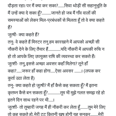
दौड़ता रहा। पर मैं क्या कर सका?........सिवा थोड़ी सी सहानुभूति के
मैं उन्हें क्या दे सका हूँ?............जानते हो जब मैं गाँव वालों की
समस्याओं को लेकर मिल-प्रबंधकों से मिलता हूँ तो वे क्या कहते
हैं?
जुत्षी- क्या कहते हैं?
तनु- वे कहते हैं मिस्टर तनु हम कारखाने में आपको अच्छी सी
नौकरी देने के लिए तैयार हैं................यदि नौकरी में आपकी रुचि न
हो तो आपके लिए उपयुक्त राषि की व्यवस्था कर सकते हैं।
जुत्शी- तनु, इससे अच्छा अवसर कहाँ मिलेगा? तूने हाँ
कहा?.......जरूर हाँ कहा होगा......ऐसा अवसर .........। (लपक कर
कुर्ता उठा लेता है)
तनु- क्या कहते हो जुत्षी? मैं हाँ कैसे कह सकता हूँ? मैं इतना
कृतघ्न कैसे बन सकता हूँ?................तुम भी मुझे गलत समझ रहे हो
इतने दिन साथ रहने पर भी......।
जुत्शी- तो तुम्हारी जगह मैं ही नौकरी कर लेता हूँ..........तुम मेरे लिए
तो कह सकते हो, मेरी टुटु कितनी खुष होगी यह सुनकर..........मेरी