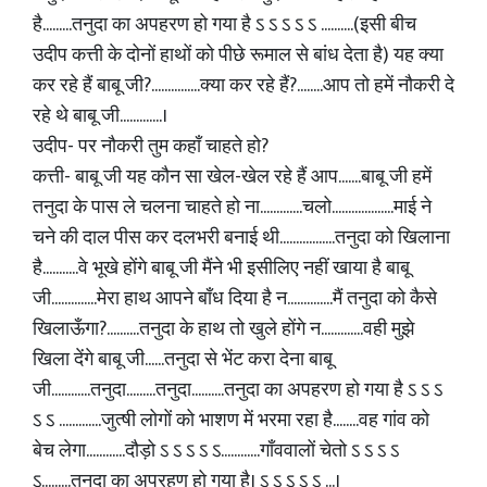
है.........तनुदा का अपहरण हो गया है ऽ ऽ ऽ ऽ ऽ ..........(इसी बीच
उदीप कत्ती के दोनों हाथों को पीछे रूमाल से बांध देता है) यह क्या
कर रहे हैं बाबू जी?...............क्या कर रहे हैं?........आप तो हमें नौकरी दे
रहे थे बाबू जी.............।
उदीप- पर नौकरी तुम कहाँ चाहते हो?
कत्ती- बाबू जी यह कौन सा खेल-खेल रहे हैं आप.......बाबू जी हमें
तनुदा के पास ले चलना चाहते हो ना.............चलो...................माई ने
चने की दाल पीस कर दलभरी बनाई थी.................तनुदा को खिलाना
है...........वे भूखे होंगे बाबू जी मैंने भी इसीलिए नहीं खाया है बाबू
जी..............मेरा हाथ आपने बाँध दिया है न..............मैं तनुदा को कैसे
खिलाऊँगा?..........तनुदा के हाथ तो खुले होंगे न.............वही मुझे
खिला देंगे बाबू जी......तनुदा से भेंट करा देना बाबू
जी............तनुदा.........तनुदा..........तनुदा का अपहरण हो गया है ऽ ऽ ऽ
ऽ ऽ .............जुत्षी लोगों को भाशण में भरमा रहा है........वह गांव को
बेच लेगा............दौड़ो ऽ ऽ ऽ ऽ ऽ............गाँववालों चेतो ऽ ऽ ऽ ऽ
ऽ.........तनुदा का अपरहण हो गया है। ऽ ऽ ऽ ऽ ऽ ...।