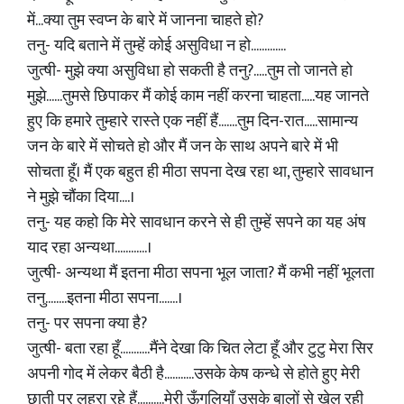
में...क्या तुम स्वप्न के बारे में जानना चाहते हो?
तनु- यदि बताने में तुम्हें कोई असुविधा न हो.............
जुत्षी- मुझे क्या असुविधा हो सकती है तनु?.....तुम तो जानते हो
मुझे......तुमसे छिपाकर मैं कोई काम नहीं करना चाहता.....यह जानते
हुए कि हमारे तुम्हारे रास्ते एक नहीं हैं.......तुम दिन-रात.....सामान्य
जन के बारे में सोचते हो और मैं जन के साथ अपने बारे में भी
सोचता हूँ। मैं एक बहुत ही मीठा सपना देख रहा था, तुम्हारे सावधान
ने मुझे चौंका दिया....।
तनु- यह कहो कि मेरे सावधान करने से ही तुम्हें सपने का यह अंष
याद रहा अन्यथा............।
जुत्षी- अन्यथा मैं इतना मीठा सपना भूल जाता? मैं कभी नहीं भूलता
तनु........इतना मीठा सपना.......।
तनु- पर सपना क्या है?
जुत्षी- बता रहा हूँ...........मैंने देखा कि चित लेटा हूँ और टुटु मेरा सिर
अपनी गोद में लेकर बैठी है...........उसके केष कन्धे से होते हुए मेरी
छाती पर लहरा रहे हैं..........मेरी ऊँगलियाँ उसके बालों से खेल रही