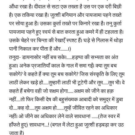
औंधा रखा है। दीवाल से सटा एक तख्ता है उस पर एक दरी बिछी
है। एक तकिया रखा है। जुत्शी बनियान और पायजामा पहने तख्ते
पर सोया हुआ है। उसका कुर्ता तख्ते पर किनारे रखा है। तनु कुर्ता
पायजामा पहने हुए स्वयं से बात करता हुआ कमरे में ही टहलता है।
उसके चेहरे पर चिन्ता की रेखाएँ स्पश्ट हैं। घड़े से गिलास में थोड़ा
पानी निकाल कर पीता है और........।)
तनुदा- डायनासोर नहीं बच सके।......हड़प्पा की सभ्यता का अंत
हुआ। अनेक प्रजातियाँ काल के गाल में समा गईं। क्या तुम बच
सकोगे? वे कहते हैं क्या तुम बच सकोगे? जिस संस्कृति के लिए तुम
लाठी लेकर खड़े हो......तुम्हारी लाठी भी टूटेगी और तुम......तुम भी। वे
कहते हैं बचेगा वही जो सक्षम होगा...... अक्षम को जीने का हक़
नहीं.....तो फिर किसी देष की बहुसंख्यक आबादी को समुद्र में डुबा
दो.....कह दो......तुम अक्षम हो........तुम्हें जीवित रहने का अधिकार
नहीं। ओ जीने का अधिकार लेने वाले सावधान! .......(तेज स्वर में
हाँफते हुए) सावधान....! (बगल में लेटा हुआ जुत्शी हड़बड़ा कर उठ
जाता है)