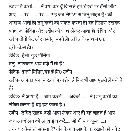
उठता है कत्ती..........मैं क्या कर दूँ जिससे इन चेहरों पर हँसी लौट
आए.........पर ..........पर.........यह सब(नेपथ्प से ‘तनु साहब हैं? की
आवाज़ आती है। तनु कत्ती को संकेत करता है। वह गिलास रखकर
बाहर जा डेविड और उदीप को साथ लेकर आता है। डेविड और
उदीप दोनों पैंट और कमीज़ पहने हैं। डेविड के हाथ में एक
ब्रीफकेस है।)
डेविड- हैलो, गुड मॉर्निंग।
तनु- नमस्कार आप मजे़ में तो हैं?
डेविड- इनसे मिलिए, यह हैं मि0 उदीप
उदीप- आपका यह ग्यारहवाँ प्रदर्शन है फिर भी आप पूछते हैं मजे़ में
हैं?
डेविड- मैं आया है.......बात करने.........अकेले...........में (तनु कत्ती का
संकेत करता है, वह हट जाता है।)
उदीप- डेविड साहब, बडी़ आषा लेकर आए हैं। वह चाहते हैं आप
जन-आन्दोलन की अगुवाई न करें.......जो भी पान-फूल.......।
तनु- यह कैसे हो सकता है? गाँव के गाँव आपके कारखाने की चपेट