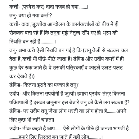
कत्ती- (प्रवेश कर) दादा गज़ब हो गया.........।
तनु- क्या हो गया कत्ती?
कत्ती- दादा, जुत्शीदा आन्दोलन के कार्यकर्त्ताओं को बीच में ही
रोककर बता रहे हैं कि तनुदा मुझे नेतृत्व सौंप गए हैं। भ्रम की
स्थिति बन रही है...............।
तनु- क्षमा करें। ऐसी स्थिति बन गई है कि (तनु तेजी से उठकर चल
देता है, कत्ती भी पीछे-पीछे जाता है। डेविड औेर उदीप कमरें में ही
कुछ देर रुक जाते हैं। वे उसकी पत्रिकाएँ व फाइलें उलट-पलट
कर देखते हैं।)
डेविड- कितना इरादे का पक्का है तनु?
उदीप- और कितना उपयोगी है जुत्षी। हमारा प्रबंध-तंत्र कितना
षक्तिषाली है इसका अनुमान इस बेचारे तनु को कैसे लग सकता है?
डेविड- पर उदीप तनु जैसा लोग धरती का लोग होता है..........अपने
लिए कुछ भी नहीं चाहता।
उदीप- ठीक कहते हैं आप.........ऐसे लोगों के पीछे ही जनता भागती है
..........हमारे लिए सिरदर्द बन जाते हैं यही लोग.............।