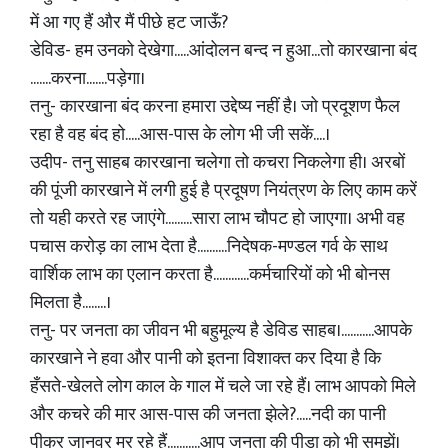
में आ गए हैं और मैं पीछे हट जाऊँ?
डेविड- हम उनको देखेगा.....आंदोलन बन्द न हुआ...तो कारखाना बंद
.......करना.......पड़ेगा।
तनु- कारखाना बंद करना हमारा उद्देष्य नहीं है। जो प्रदूशण फैल
रहा है वह बंद हो.....आस-पास के लोग भी जी सकें....।
उदीप- तनु साहब कारखाना चलेगा तो कचरा निकलेगा ही। अरबों
की पूंजी कारखाने में लगी हुई है प्रदूषण नियंत्रण के लिए काम करें
तो यही करते रह जाएंगे.........सारा लाभ चौपट हो जाएगा। अभी वह
पचास करोड़ का लाभ देता है..........निदेषक-मण्डल गर्व के साथ
वार्शिक लाभ का एलान करता है............कर्मचारियों को भी बोनस
मिलता है........।
तनु- पर जनता का जीवन भी बहुमूल्य है डेविड साहब।...........आपके
कारखाने ने हवा और पानी को इतना विशाक्त कर दिया है कि
हँसते-खेलते लोग काल के गाल में चले जा रहे हैं। लाभ आपको मिले
और कचरे की मार आस-पास की जनता झेले?.....नदी का पानी
पीकर जानवर मर रहे हैं...........आप जनता की पीड़ा को भी समझें।