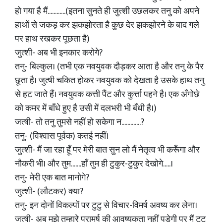
हो गया है मैं............(इतना सुनते ही जुत्शी उछलकर तनु को अपने
हाथों से जकड़ कर झकझोरता है कुछ देर झकझोरने के बाद गले
पर हाथ रखकर पूछता है)
जुत्शी- अब भी इनकार करोगे?
तनु- बिल्कुल। (तभी एक नवयुवक दौड़कर आता है और तनु के पैर
छूता है। जुत्षी चकित होकर नवयुवक को देखता है उसके हाथ तनु
से हट जाते हैं। नवयुवक कत्ती पैंट और कुर्त्ता पहने है। एक अँगोछे
को कमर में बाँधे हुए है उसी में दलभरी भी बँधी है।)
जत्षी- तो तनु तुमसे नहीं हो सकेगा न.............?
तनु- (विश्वास पूर्वक) कतई नहीं।
जुत्शी- मैं जा रहा हूँ पर मेरी बात सुन लो मैं नेतृत्व भी करूँगा और
नौकरी भी। और तुम.......हाँ तुम ही टुकुर-टुकुर देखोगे.....।
तनु- मेरी एक बात मानोगे?
जुत्शी- (लौटकर) क्या?
तनु- इन दोनों विकल्पों पर टुटु से विचार-विमर्ष अवष्य कर लेना।
जुत्षी- अब मुझे तुम्हारे परामर्ष की आवष्यकता नहीं पड़ेगी पर मैं टुटु