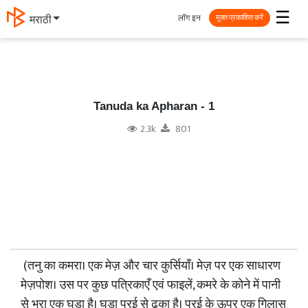
☰
लॉग इन
தமிழ்
मुक्त प्रकाशित करें
Tanuda ka Apharan - 1
2.3k
801
(तनु का कमरा। एक मेज़ और चार कुर्सियाँ। मेज़ पर एक साधारण
मेज़पोश। उस पर कुछ पत्रिकाएँ एवं फाइलें, कमरे के कोने में पानी
से भरा एक घड़ा है। घड़ा परई से ढका है। परई के ऊपर एक गिलास