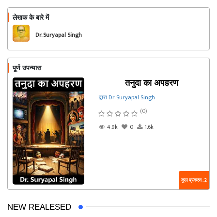
लेखक के बारे में
फॉलो
Dr. Suryapal Singh
पूर्ण उपन्यास
तनुदा का अपहरण
द्वारा Dr. Suryapal Singh
(0)
4.9k
0
1.6k
कुल प्रकरण : 2
NEW REALESED