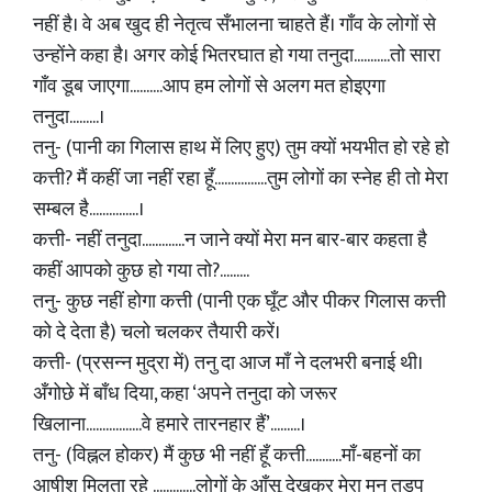
नहीं है। वे अब खुद ही नेतृत्व सँभालना चाहते हैं। गाँव के लोगों से
उन्होंने कहा है। अगर कोई भितरघात हो गया तनुदा...........तो सारा
गाँव डूब जाएगा..........आप हम लोगों से अलग मत होइएगा
तनुदा.........।
तनु- (पानी का गिलास हाथ में लिए हुए) तुम क्यों भयभीत हो रहे हो
कत्ती? मैं कहीं जा नहीं रहा हूँ................तुम लोगों का स्नेह ही तो मेरा
सम्बल है...............।
कत्ती- नहीं तनुदा.............न जाने क्यों मेरा मन बार-बार कहता है
कहीं आपको कुछ हो गया तो?.........
तनु- कुछ नहीं होगा कत्ती (पानी एक घूँट और पीकर गिलास कत्ती
को दे देता है) चलो चलकर तैयारी करें।
कत्ती- (प्रसन्न मुद्रा में) तनु दा आज माँ ने दलभरी बनाई थी।
अँगोछे में बाँध दिया, कहा ‘अपने तनुदा को जरूर
खिलाना.................वे हमारे तारनहार हैं’.........।
तनु- (विह्नल होकर) मैं कुछ भी नहीं हूँ कत्ती...........माँ-बहनों का
आषीश मिलता रहे .............लोगों के आँसू देखकर मेरा मन तड़प