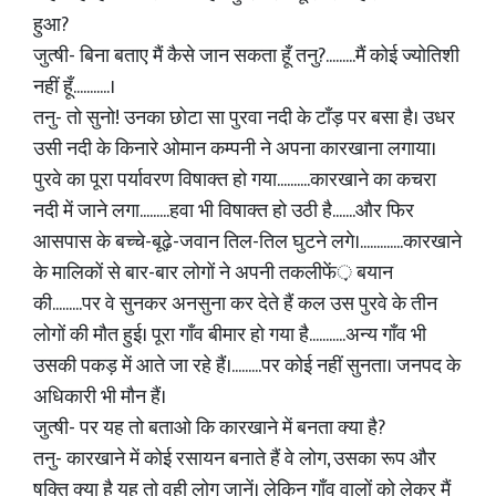
हुआ?
जुत्षी- बिना बताए मैं कैसे जान सकता हूँ तनु?.........मैं कोई ज्योतिशी
नहीं हूँ...........।
तनु- तो सुनो! उनका छोटा सा पुरवा नदी के टाँड़ पर बसा है। उधर
उसी नदी के किनारे ओमान कम्पनी ने अपना कारखाना लगाया।
पुरवे का पूरा पर्यावरण विषाक्त हो गया..........कारखाने का कचरा
नदी में जाने लगा.........हवा भी विषाक्त हो उठी है.......और फिर
आसपास के बच्चे-बूढ़े-जवान तिल-तिल घुटने लगे।.............कारखाने
के मालिकों से बार-बार लोगों ने अपनी तकलीफें़ बयान
की.........पर वे सुनकर अनसुना कर देते हैं कल उस पुरवे के तीन
लोगों की मौत हुई। पूरा गाँव बीमार हो गया है...........अन्य गाँव भी
उसकी पकड़ में आते जा रहे हैं।.........पर कोई नहीं सुनता। जनपद के
अधिकारी भी मौन हैं।
जुत्षी- पर यह तो बताओ कि कारखाने में बनता क्या है?
तनु- कारखाने में कोई रसायन बनाते हैं वे लोग, उसका रूप और
षक्ति क्या है यह तो वही लोग जानें। लेकिन गाँव वालों को लेकर मैं