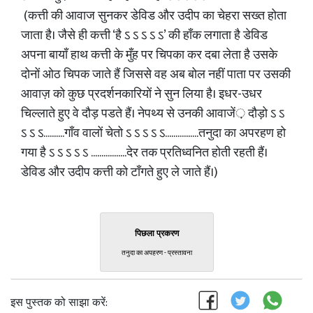
(कत्ती की आवाज सुनकर डेविड और उदीप का चेहरा सख्त होता
जाता है। जैसे ही कत्ती ‘है ऽ ऽ ऽ ऽ ऽ’ की हाँक लगाता है डेविड
अपना बायाँ हाथ कत्ती के मुँह पर चिपका कर दबा लेता है उसके
दोनों ओठ चिपक जाते हैं जिससे वह अब बोल नहीं पाता पर उसकी
आवाज़ को कुछ प्रदर्शनकारियों ने सुन लिया है। इधर-उधर
चिल्लाते हुए वे दौड़ पडते हैं। नेपथ्य से उनकी आवाजें़ दौड़ो ऽ ऽ
ऽ ऽ ऽ..........गाँव वालों चेतो ऽ ऽ ऽ ऽ ऽ................तनुदा का अपरहण हो
गया है ऽ ऽ ऽ ऽ ऽ .................देर तक प्रतिध्वनित होती रहती हैं।
डेविड और उदीप कत्ती को टाँगते हुए ले जाते हैं।)
पिछला प्रकरण
तनुदा का अपहरण - प्रस्तावना
इस पुस्तक को साझा करें: