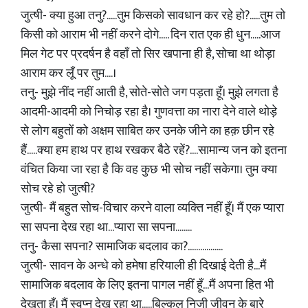
जुत्षी- क्या हुआ तनु?.....तुम किसको सावधान कर रहे हो?.....तुम तो
किसी को आराम भी नहीं करने दोगे..... दिन रात एक ही धुन.....आज
मिल गेट पर प्रदर्षन है वहाँ तो सिर खपाना ही है, सोचा था थोड़ा
आराम कर लूँ पर तुम....।
तनु- मुझे नींद नहीं आती है, सोते-सोते जग पड़ता हूँ। मुझे लगता है
आदमी-आदमी को निचोड़ रहा है। गुणवत्ता का नारा देने वाले थोड़े
से लोग बहुतों को अक्षम साबित कर उनके जीने का हक़ छीन रहे
हैं.....क्या हम हाथ पर हाथ रखकर बैठे रहें?....सामान्य जन को इतना
वंचित किया जा रहा है कि वह कुछ भी सोच नहीं सकेगा। तुम क्या
सोच रहे हो जुत्षी?
जुत्षी- मैं बहुत सोच-विचार करने वाला व्यक्ति नहीं हूँ। मैं एक प्यारा
सा सपना देख रहा था...प्यारा सा सपना........
तनु- कैसा सपना? सामाजिक बदलाव का?.................
जुत्षी- सावन के अन्धे को हमेषा हरियाली ही दिखाई देती है...मैं
सामाजिक बदलाव के लिए इतना पागल नहीं हूँ...मैं अपना हित भी
देखता हूँ। मैं स्वप्न देख रहा था.....बिल्कुल निजी जीवन के बारे