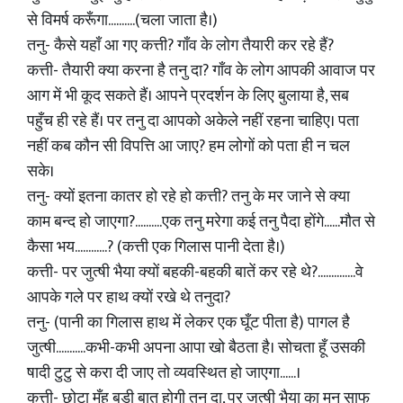
से विमर्ष करूँगा..........(चला जाता है।)
तनु- कैसे यहाँ आ गए कत्ती? गाँव के लोग तैयारी कर रहे हैं?
कत्ती- तैयारी क्या करना है तनु दा? गाँव के लोग आपकी आवाज पर
आग में भी कूद सकते हैं। आपने प्रदर्शन के लिए बुलाया है, सब
पहुँच ही रहे हैं। पर तनु दा आपको अकेले नहीं रहना चाहिए। पता
नहीं कब कौन सी विपत्ति आ जाए? हम लोगों को पता ही न चल
सके।
तनु- क्यों इतना कातर हो रहे हो कत्ती? तनु के मर जाने से क्या
काम बन्द हो जाएगा?..........एक तनु मरेगा कई तनु पैदा होंगे......मौत से
कैसा भय............? (कत्ती एक गिलास पानी देता है।)
कत्ती- पर जुत्षी भैया क्यों बहकी-बहकी बातें कर रहे थे?..............वे
आपके गले पर हाथ क्यों रखे थे तनुदा?
तनु- (पानी का गिलास हाथ में लेकर एक घूँट पीता है) पागल है
जुत्षी...........कभी-कभी अपना आपा खो बैठता है। सोचता हूँ उसकी
षादी टुटु से करा दी जाए तो व्यवस्थित हो जाएगा......।
कत्ती- छोटा मुँह बड़ी बात होगी तनु दा, पर जुत्षी भैया का मन साफ