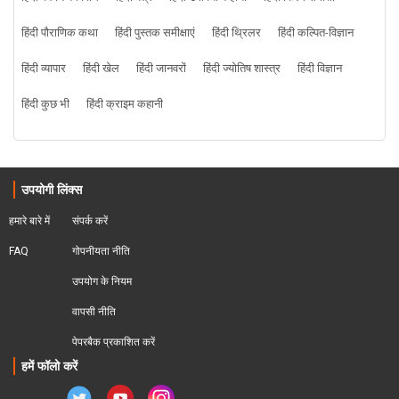
हिंदी पौराणिक कथा
हिंदी पुस्तक समीक्षाएं
हिंदी थ्रिलर
हिंदी कल्पित-विज्ञान
हिंदी व्यापार
हिंदी खेल
हिंदी जानवरों
हिंदी ज्योतिष शास्त्र
हिंदी विज्ञान
हिंदी कुछ भी
हिंदी क्राइम कहानी
उपयोगी लिंक्स
हमारे बारे में
संपर्क करें
FAQ
गोपनीयता नीति
उपयोग के नियम
वापसी नीति
पेपरबैक प्रकाशित करें
हमें फॉलो करें