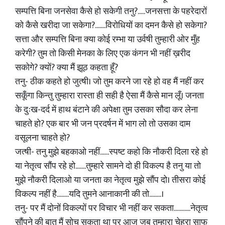
सम्पत्ति बिना जनसेवा कैसे हो सकेगी तनु?.....जनसत्ता के पहरेदारों
को कैसे खरीदा जा सकेगा?.......विरोधियों का दमन कैसे हो सकेगा?
सत्ता और सम्पत्ति बिना क्या कोई रम्भा या उर्वषी तुम्हारी ओर मुँह
करेगी? तुम तो किसी मेनका के लिए एक कंगन भी नहीं ख़रीद
सकोगे? क्यों? क्या मैं झूठ कहता हूँ?
तनु- ठीक कहते हो जुत्षी। जो तुम करने जा रहे हो वह मैं नहीं कर
सकूँगा किन्तु तुम्हारा रास्ता ही सही है ऐसा मैं कैसे मान लूँ। जनता
के दुःख-दर्द में हाथ बंटाने की अपेक्षा तुम उसका सौदा कर लेना
चाहते हो? एक बार भी जन प्रदर्षन में भाग लो तो उसका दाम
वसूलना चाहते हो?
जत्षी- तनु मुझे बहकाओ नहीं......स्पष्ट कहो कि नौकरी दिला रहे हो
या नेतृत्व सौंप रहे हो.......तुम्हारे सामने दो ही विकल्प है तनु या तो
मुझे नौकरी दिलाओ या जनता का नेतृत्व मुझे सौंप दो। तीसरा कोई
विकल्प नहीं है........यदि तुमने आनाकानी की तो........।
तनु- पर मैं दोनों विकल्पों पर विचार भी नहीं कर सकता...........नेतृत्व
सौंपने की बात मैं सोच सकता था पर आज जब तुम्हारा चेहरा साफ