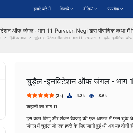
हमारे बारे में
किताबें 
वीडियो 
पेपरबैक 
विटेशन ऑफ जंगल - भाग 11 Parveen Negi द्वारा पौराणिक कथा में ह
स
हिंदी उपन्यास
चुड़ैल -इनविटेशन ऑफ जंगल - भाग 11 - उपन्यास
चुड़ैल -इनविटेशन ऑफ
चुड़ैल -इनविटेशन ऑफ जंगल - भाग 
(3k)
4.3k
8.6k
कहानी का भाग 11
इस वक्त विष्णु और शंकर बेवजह की एक आफत में फंस चुके थे 
जंगल में चुड़ैल जो एक हफ्ते के लिए जागी हुई थी अब यह दोनों ही 