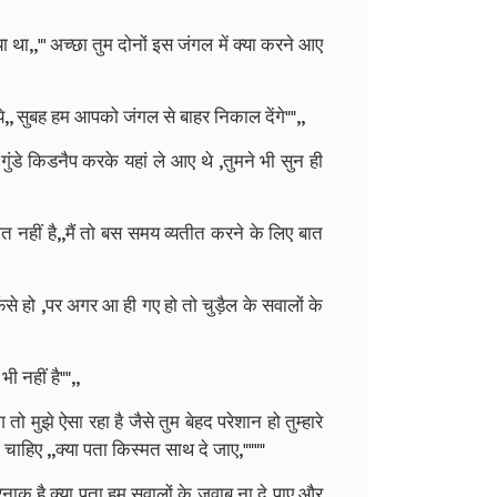
 था,,"' अच्छा तुम दोनों इस जंगल में क्या करने आए
िये,, सुबह हम आपको जंगल से बाहर निकाल देंगे"",,
 गुंडे किडनैप करके यहां ले आए थे ,तुमने भी सुन ही
ात नहीं है,,मैं तो बस समय व्यतीत करने के लिए बात
 फंसे हो ,पर अगर आ ही गए हो तो चुड़ैल के सवालों के
भी नहीं है"",,
तो मुझे ऐसा रहा है जैसे तुम बेहद परेशान हो तुम्हारे
 चाहिए ,,क्या पता किस्मत साथ दे जाए,""""
खतरनाक है क्या पता हम सवालों के जवाब ना दे पाए और