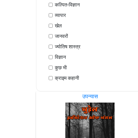
कल्पित-विज्ञान
व्यापार
खेल
जानवरों
ज्योतिष शास्त्र
विज्ञान
कुछ भी
क्राइम कहानी
उपन्यास