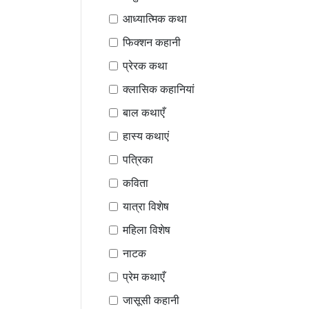
आध्यात्मिक कथा
फिक्शन कहानी
प्रेरक कथा
क्लासिक कहानियां
बाल कथाएँ
हास्य कथाएं
पत्रिका
कविता
यात्रा विशेष
महिला विशेष
नाटक
प्रेम कथाएँ
जासूसी कहानी