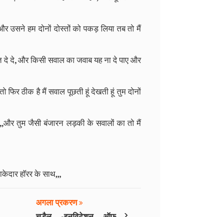
ई और उसने हम दोनों दोस्तों को पकड़ लिया तब तो मैं
स्त दे दे, और किसी सवाल का जवाब यह ना दे पाए और
ो फिर ठीक है मैं सवाल पूछती हूं देखती हूं तुम दोनों
 हूं ,,,और तुम जैसी बंजारन लड़की के सवालों का तो मैं
माकेदार हॉरर के साथ,,,
अगला प्रकरण
›
चुड़ैल -इनविटेशन ऑफ