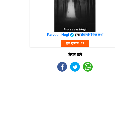
Parveen Negi
द्वारा
हिंदी पौराणिक कथा
कुल प्रकरण : 19
शेयर करे