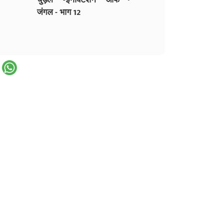
जंगल - भाग 12