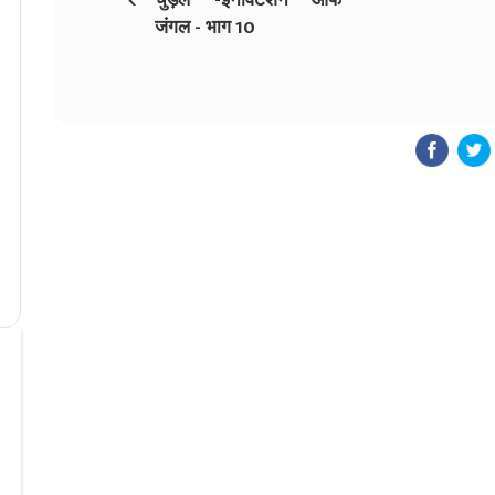
जंगल - भाग 10