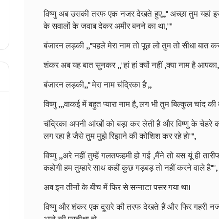
विष्णु अब उसकी तरफ एक नजर देखते हुए,," अच्छा तुम यहां इस ज
के सवालों के जवाब देकर अमीर बनने का था,"''
बंजारन लड़की ,,"पहले मेरा नाम तो पूछ लो तुम तो सीधा बात क
शंकर अब यह बात सुनकर ,,"हां हां क्यों नहीं ,क्या नाम है आपक
बंजारन लड़की,," मेरा नाम चंद्रिका है',,
विष्णु ,,,वाकई में बहुत प्यारा नाम है, लग भी तुम बिल्कुल चांद की
चंद्रिका अपनी आंखों को बड़ा कर लेती है और विष्णु के चेहरे को ध
लग रहा है जैसे तुम मुझे रिझाने की कोशिश कर रहे हो"",
विष्णु ,,अरे नहीं तुम्हें गलतफहमी हो गई ,मैंने तो बस यूं ही ता
कहोगी हम तुम्हारे साथ कहीं कुछ गड़बड़ तो नहीं करने वाले है"",
अब इन तीनों के बीच में फिर से सन्नाटा पसर गया था।
विष्णु और शंकर एक दूसरे की तरफ देखते हैं और फिर गहरी नजरों से 