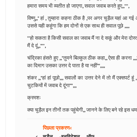
हमारा समय भी व्यतीत हो जाएगा, सवाल जवाब करते हुए,,'''',
विष्णु,," हां , तुम्हारा कहना ठीक है ,पर अगर चुड़ैल यहां आ ग
उससे यही कहूंगा कि हम दोनों से एक साथ ही सवाल पूछे ,,,,
'''हो सकता है किसी सवाल का जवाब मैं ना दे सकूं और मेरा दो
मैं दे दूं,,"''',
चंद्रिका हंसते हुए ,,"तुमने बिल्कुल ठीक कहा,, ऐसा ही करना ,,,त
का दिमाग उसका उत्तर दे पाता है या नहीं"",,,,
शंकर ,,"हां हां पूछो,,, सवालों का उत्तर देने में तो मैं एक्सपर्ट
चुटकियों में जवाब दे दूंगा"",,,
क्रमशः
क्या चुड़ैल इन तीनों तक पहुंचेगी,, जानने के लिए बने रहे इस ध
पिछला प्रकरण
‹
चुड़ैल -इनविटेशन ऑफ