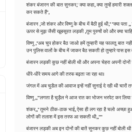
शंकर बंजारन की बात सुनकर,' क्या कहा, क्या तुम्हें हमारी श
कर सकते हैं",
बंजारन ,जो शंकर और विष्णु के बीच में बैठी हुई थी," "क्या प
ऊपर से मुझ जैसी खूबसूरत लड़की ,तुम पुरुषों को और क्या चाहि
विष्णु ,"अब चुप होकर बैठ जाओ हमें तुम्हारी यह फालतू बात नही
उन पुलिस वालों के बीच में जाकर बैठ सकती हो तुम्हारे पास इस व
बंजारन लड़की कुछ नहीं बोली थी और अपना चेहरा अपनी दोनों ह
धीरे-धीरे समय आगे की तरफ बढ़ता जा रहा था।
जंगल में अब चुडैल की आवाज इन्हें नहीं सुनाई दे रही थी चारों
विष्णु ,,"'लगता है चुड़ैल ने आज रात का भोजन भरपेट कर लिया
शंकर,," तुमने ठीक-ठाक भाई, ऐसा ही लग रहा है चलो अच्छा
लोगों की तलाश में इस तरफ आ सकती थी,,""'
बंजारन लड़की अब इन दोनों की बातें सुनकर कुछ नहीं बोली थी 