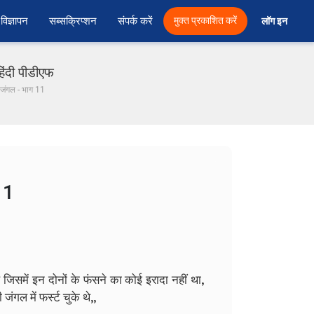
विज्ञापन
सब्सक्रिप्शन
संपर्क करें
मुक्त प्रकाशित करें
लॉग इन 
िंदी पीडीएफ
 जंगल - भाग 11
11
जिसमें इन दोनों के फंसने का कोई इरादा नहीं था,
जंगल में फर्स्ट चुके थे,,