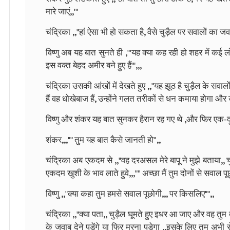
मारे जाएं,,'''
चंद्रिका ,,"हां ऐसा भी हो सकता है, वैसे चुड़ैल पर सवालों का 
विष्णु अब यह बात सुनते ही ,"'यह क्या कह रही हो शहर में कई ल
इस वक्त बेहद अमीर बने हुए हैं'",,,
चंद्रिका उसकी आंखों में देखते हुए ,,"यह झूठ है चुड़ैल के सवा
हैं वह धोखेबाज हैं, उन्होंने गलत तरीकों से धन कमाया होगा और उस
विष्णु और शंकर यह बात सुनकर हैरान रह गए थे ,और फिर एक-दूसर
शंकर,,,"" तुम यह बात कैसे जानती हो'',,
चंद्रिका अब एकदम से ,,"वह दरअसल मेरे बापू ने मुझे बताया,, चुड
एकदम खुशी के भाव लाते हुवे,,,"'' अच्छा मैं तुम दोनों से सवाल पूछूं
विष्णु ,,"क्या कहा तुम हमसे सवाल पूछोगी,,, पर किसलिए"",,
चंद्रिका ,,"क्या पता,, चुड़ैल घूमते हुए इधर आ जाए और वह तुम द
के जवाब देने पड़ेंगे या फिर मरना पड़ेगा ,,इसके लिए तुम अभी