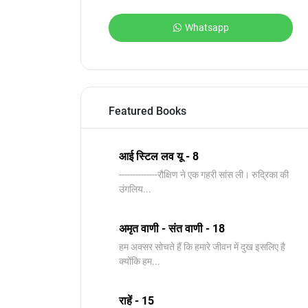
Whatsapp
Featured Books
आई स्टिल लव यू - 8
--------------रौक्षिण ने एक गहरी सांस ली। रुद्रिका की
उंगलिय...
अमृत वाणी - संत वाणी - 18
हम अक्सर सोचते हैं कि हमारे जीवन में दुख इसलिए है
क्योंकि हम...
राहें - 15