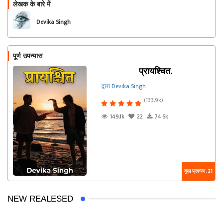
लेखक के बारे में
फॉलो
Devika Singh
पूर्ण उपन्यास
प्रायश्चित.
द्वारा Devika Singh
(133.9k)
149.1k
22
74.6k
कुल प्रकरण : 21
NEW REALESED