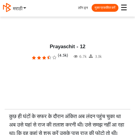
☰
लॉग इन
தமிழ்
मुक्त प्रकाशित करें
Prayaschit - 12
(4.5k)
6.7k
3.3k
कुछ ही घंटों के सफर के दौरान अंकित अब लंदन पहुंच चुका था
अब उसे यहां से राज की तलाश करनी थी। उसे समझ नहीं आ रहा
था। कि वह कहां से शुरू करें उसके पास राज की फोटो तो थी।