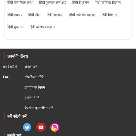
हिंदी पौराणिक कथा
हिंदी पुस्तक समीक्षाएं
हिंदी थ्रिलर
हिंदी कल्पित-विज्ञान
हिंदी व्यापार
हिंदी खेल
हिंदी जानवरों
हिंदी ज्योतिष शास्त्र
हिंदी विज्ञान
हिंदी कुछ भी
हिंदी क्राइम कहानी
उपयोगी लिंक्स
हमारे बारे में
संपर्क करें
FAQ
गोपनीयता नीति
उपयोग के नियम
वापसी नीति
पेपरबैक प्रकाशित करें
हमें फॉलो करें
संपर्क करें