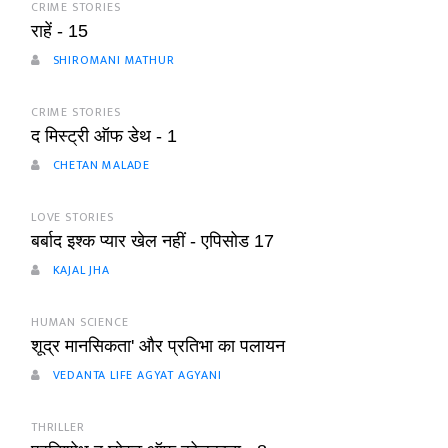
CRIME STORIES
राहें - 15
SHIROMANI MATHUR
CRIME STORIES
द मिस्ट्री ऑफ डेथ - 1
CHETAN MALADE
LOVE STORIES
बर्बाद इश्क प्यार खेल नहीं - एपिसोड 17
KAJAL JHA
HUMAN SCIENCE
शूद्र मानसिकता' और प्रतिभा का पलायन
VEDANTA LIFE AGYAT AGYANI
THRILLER