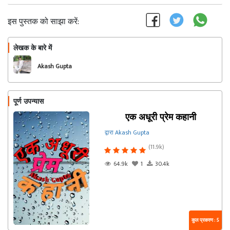
इस पुस्तक को साझा करें:
लेखक के बारे में
फॉलो
Akash Gupta
पूर्ण उपन्यास
एक अधूरी प्रेम कहानी
द्वारा Akash Gupta
(11.9k)
64.9k
1
30.4k
कुल प्रकरण : 5