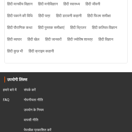
हिंदी मानवीय विज्ञान
हिंदी मनोविज्ञान
हिंदी स्वास्थ्य
हिंदी जीवनी
हिंदी पकाने की विधि
हिंदी पत्र
हिंदी डरावनी कहानी
हिंदी फिल्म समीक्षा
हिंदी पौराणिक कथा
हिंदी पुस्तक समीक्षाएं
हिंदी थ्रिलर
हिंदी कल्पित-विज्ञान
हिंदी व्यापार
हिंदी खेल
हिंदी जानवरों
हिंदी ज्योतिष शास्त्र
हिंदी विज्ञान
हिंदी कुछ भी
हिंदी क्राइम कहानी
उपयोगी लिंक्स
हमारे बारे में
संपर्क करें
FAQ
गोपनीयता नीति
उपयोग के नियम
वापसी नीति
पेपरबैक प्रकाशित करें