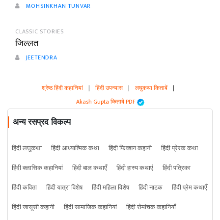
MOHSINKHAN TUNVAR
CLASSIC STORIES
जिल्लत
JEETENDRA
श्रेष्ठ हिंदी कहानियां
|
हिंदी उपन्यास
|
लघुकथा किताबें
|
Akash Gupta किताबें PDF
अन्य रसप्रद विकल्प
हिंदी लघुकथा
हिंदी आध्यात्मिक कथा
हिंदी फिक्शन कहानी
हिंदी प्रेरक कथा
हिंदी क्लासिक कहानियां
हिंदी बाल कथाएँ
हिंदी हास्य कथाएं
हिंदी पत्रिका
हिंदी कविता
हिंदी यात्रा विशेष
हिंदी महिला विशेष
हिंदी नाटक
हिंदी प्रेम कथाएँ
हिंदी जासूसी कहानी
हिंदी सामाजिक कहानियां
हिंदी रोमांचक कहानियाँ