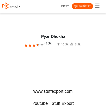
☰
लॉग इन
मराठी
मुक्त प्रकाशित करें
Pyar Dhokha
(4.5k)
10.5k
3.5k
www.stuffexport.com
Youtube - Stuff Export