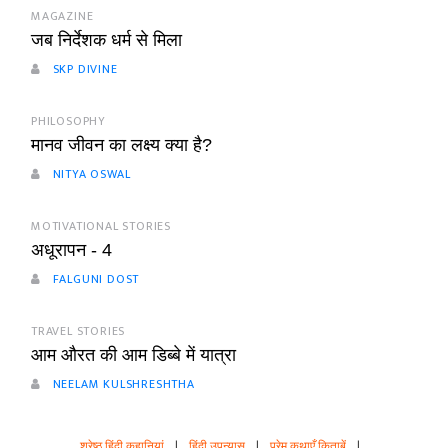
MAGAZINE
जब निर्देशक धर्म से मिला
SKP DIVINE
PHILOSOPHY
मानव जीवन का लक्ष्य क्या है?
NITYA OSWAL
MOTIVATIONAL STORIES
अधूरापन - 4
FALGUNI DOST
TRAVEL STORIES
आम औरत की आम डिब्बे में यात्रा
NEELAM KULSHRESHTHA
श्रेष्ठ हिंदी कहानियां
|
हिंदी उपन्यास
|
प्रेम कथाएँ किताबें
|