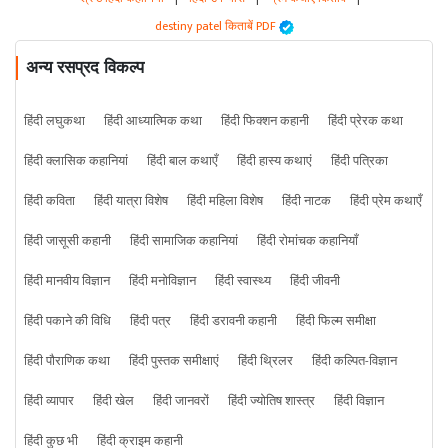
destiny patel किताबें PDF
अन्य रसप्रद विकल्प
हिंदी लघुकथा
हिंदी आध्यात्मिक कथा
हिंदी फिक्शन कहानी
हिंदी प्रेरक कथा
हिंदी क्लासिक कहानियां
हिंदी बाल कथाएँ
हिंदी हास्य कथाएं
हिंदी पत्रिका
हिंदी कविता
हिंदी यात्रा विशेष
हिंदी महिला विशेष
हिंदी नाटक
हिंदी प्रेम कथाएँ
हिंदी जासूसी कहानी
हिंदी सामाजिक कहानियां
हिंदी रोमांचक कहानियाँ
हिंदी मानवीय विज्ञान
हिंदी मनोविज्ञान
हिंदी स्वास्थ्य
हिंदी जीवनी
हिंदी पकाने की विधि
हिंदी पत्र
हिंदी डरावनी कहानी
हिंदी फिल्म समीक्षा
हिंदी पौराणिक कथा
हिंदी पुस्तक समीक्षाएं
हिंदी थ्रिलर
हिंदी कल्पित-विज्ञान
हिंदी व्यापार
हिंदी खेल
हिंदी जानवरों
हिंदी ज्योतिष शास्त्र
हिंदी विज्ञान
हिंदी कुछ भी
हिंदी क्राइम कहानी