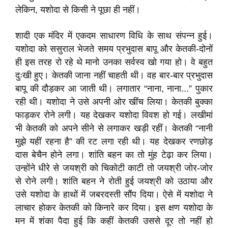
लेकिन, यशोदा से किसी ने पूछा ही नहीं।
शादी एक मंदिर में एकदम साधारण विधि के साथ संपन्न हुई।
यशोदा को ससुराल भेजते समय प्रभुदास बापू और केतकी-दोनों
ही इस तरह रो रहे थे मानो उनका सर्वस्व खो गया हो। वे बहुत
दुःखी हुए। केतकी जाना नहीं चाहती थी। वह बार-बार प्रभुदास
बापू की दौड़कर आ जाती थी। लगातार “नाना, नाना...” पुकार
रही थी। यशोदा ने उसे अपनी ओर खींच लिया। केतकी बुक्का
फाड़कर रोने लगी। यह देखकर यशोदा विवश हो गई। लखीमां
भी केतकी को अपने सीने से लगाकर खड़ी रहीं। केतकी “नानी
मुझे यहीं रहना है” की रट लगा रही थी। यह देखकर रणछोड़
दास बेचैन होने लगा। शांति बहन का तो मुंह टेढ़ा कर लिया।
उन्होंने धीरे से जयश्री को चिकोटी काटी तो जयश्री जोर-जोर
से रोने लगी। शांति बहन ने रोती हुई जयश्री को उठाया और
उसे यशोदा के हाथों में जबरदस्ती सौंप दिया। ऐसे में यशोदा ने
लाचार होकर केतकी को किनारे कर दिया। इस क्षण यशोदा के
मन में शंका पैदा हुई कि कहीं केतकी उससे दूर तो नहीं हो