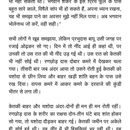
भी नहीं सकता था। भगवान शंकर के इस प्रिय फूल के पास
बहुत सारे काले, विषैले सांप भी हो सकते हैं, अपना ध्यान रखना,
यह भी समझा पाने का अवसर मुझे नहीं मिल पाया। अब भगवान
भोलेनाथ जो करें, वही सही।”
सभी लोगों ने खूब समझाया, लेकिन प्रभुदास बापू उसी जगह पर
रजाई ओढ़कर सो गए। दिन में तो नींद आई ही कहां थी, पर
उनकी तो उस रात की भी नींद उड़ गई थी। उस रात को केतकी
भी नहीं सोई थी। रणछोड़ दास दोबार कमरे में देखकर चला
गया। तीसरी बार जब अंदर आया तो उसने रोती हुई केतकी को
यशोदा से छीन लिया और बाहर खड़ी शांति बहन के पास उसे
रख दिया। वापस कमरे में आकर कमरे के दरवाजे की कुंडी
भीतर से लगा ली।
केतकी बाहर और यशोदा अंदर-दोनों ही मन ही मन रोती रहीं।
रणछोड़ दास के शरीर का राक्षस दोन-तीन घंटे बाद शांत होकर
सो गया, तो यशोदा दौड़कर बाहर गई। केतकी जमीन पर अकेले
ही सोई हुई थी। वह नींद में भी हिचकियां भर रही थी। वह