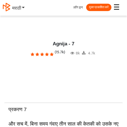
☰
लॉग इन
मराठी
मुक्त प्रकाशित करें
Agnija - 7
(15.7k)
8k
4.7k
प्रकरण 7
और सच में, बिना समय गंवाए तीन साल की केतकी को उसके नए