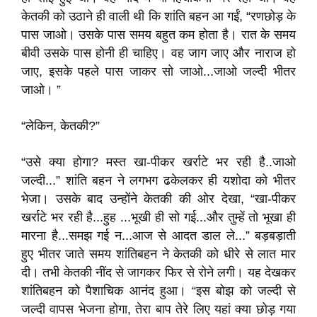
केतकी को उठाने ही वाली थी कि शांति बहन आ गईं, “रणछोड़ के
पास जाओ। उसके पास समय बहुत कम होता है। रात के समय
बीवी उसके पास होनी ही चाहिए। वह जाग जाए और नाराज हो
जाए, इसके पहले पास जाकर सो जाओ...जाओ जल्दी भीतर
जाओ। ”
“लेकिन, केतकी?”
“उसे क्या होगा? मस्त खा-पीकर खर्राटे भर रही है..जाओ
जल्दी...” शांति बहन ने लगभग ढकेलकर ही यशोदा को भीतर
भेजा। उसके बाद उन्होंने केतकी की ओर देखा, “खा-पीकर
खर्राटे भर रही है...हुह ...भूखी ही सो गई...और तुम्हें तो भूखा ही
मारना है...समझ गई न...आज से आदत डाल ले...” बड़बड़ाती
हुए भीतर जाते समय शांतिबहन ने केतकी को धीरे से लात मार
दी। तभी केतकी नींद से जागकर फिर से रोने लगी। यह देखकर
शांतिबहन को पैशाचिक आनंद हुआ। “इस बोझ को जल्दी से
जल्दी वापस भेजना होगा, तेरा बाप तेरे लिए यहां क्या छोड़ गया