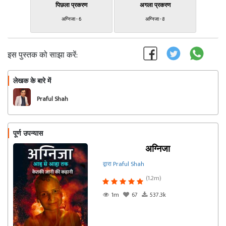
पिछला प्रकरण
अगला प्रकरण
अग्निजा - 6
अग्निजा - 8
इस पुस्तक को साझा करें:
लेखक के बारे में
फॉलो
Praful Shah
पूर्ण उपन्यास
अग्निजा
द्वारा Praful Shah
(1.2m)
1m
67
537.3k