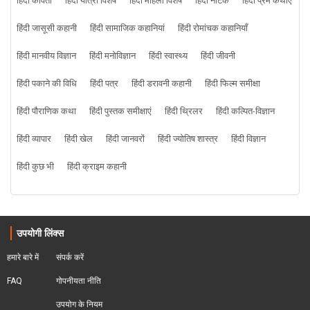
हिंदी कविता
हिंदी यात्रा विशेष
हिंदी महिला विशेष
हिंदी नाटक
हिंदी प्रेम कथाएँ
हिंदी जासूसी कहानी
हिंदी सामाजिक कहानियां
हिंदी रोमांचक कहानियाँ
हिंदी मानवीय विज्ञान
हिंदी मनोविज्ञान
हिंदी स्वास्थ्य
हिंदी जीवनी
हिंदी पकाने की विधि
हिंदी पत्र
हिंदी डरावनी कहानी
हिंदी फिल्म समीक्षा
हिंदी पौराणिक कथा
हिंदी पुस्तक समीक्षाएं
हिंदी थ्रिलर
हिंदी कल्पित-विज्ञान
हिंदी व्यापार
हिंदी खेल
हिंदी जानवरों
हिंदी ज्योतिष शास्त्र
हिंदी विज्ञान
हिंदी कुछ भी
हिंदी क्राइम कहानी
उपयोगी लिंक्स
हमारे बारे में
संपर्क करें
FAQ
गोपनीयता नीति
उपयोग के नियम