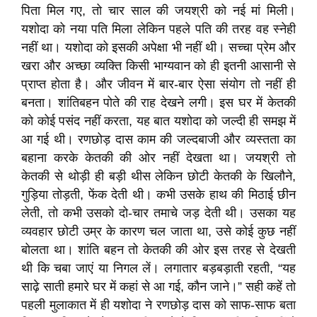
पिता मिल गए, तो चार साल की जयश्री को नई मां मिली।
यशोदा को नया पति मिला लेकिन पहले पति की तरह वह स्नेही
नहीं था। यशोदा को इसकी अपेक्षा भी नहीं थी। सच्चा प्रेम और
खरा और अच्छा व्यक्ति किसी भाग्यवान को ही इतनी आसानी से
प्राप्त होता है। और जीवन में बार-बार ऐसा संयोग तो नहीं ही
बनता। शांतिबहन पोते की राह देखने लगी। इस घर में केतकी
को कोई पसंद नहीं करता, यह बात यशोदा को जल्दी ही समझ में
आ गई थी। रणछोड़ दास काम की जल्दबाजी और व्यस्तता का
बहाना करके केतकी की ओर नहीं देखता था। जयश्री तो
केतकी से थोड़ी ही बड़ी थीस लेकिन छोटी केतकी के खिलौने,
गुड़िया तोड़ती, फेंक देती थी। कभी उसके हाथ की मिठाई छीन
लेती, तो कभी उसको दो-चार तमाचे जड़ देती थी। उसका यह
व्यवहार छोटी उम्र के कारण चल जाता था, उसे कोई कुछ नहीं
बोलता था। शांति बहन तो केतकी की ओर इस तरह से देखती
थी कि चबा जाएं या निगल लें। लगातार बड़बड़ाती रहती, “यह
साढ़े साती हमारे घर में कहां से आ गई, कौन जाने।” सही कहें तो
पहली मुलाकात में ही यशोदा ने रणछोड़ दास को साफ-साफ बता