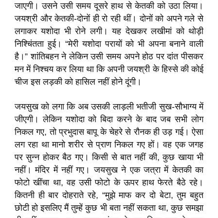
जाएगी। उसने उसी समय दूसरे हाथ से केतकी को उठा लिया।
जयश्री और केतकी-दोनों ही रो रही थीं। दोनों को अपने गले से
लगाकर यशोदा भी रोने लगी। यह देखकर लखीमां को थोड़ी
निश्चिंतता हुई। “मेरी यशोदा परायों को भी अपना बनाने वाली
है।” शांतिबहन ने लेकिन उसी समय अपने होठ पर दांत पीसकर
मन में निश्चय कर लिया था कि अपनी जयश्री के हिस्से की कोई
चीज इस लड़की को हासिल नहीं होने दूंगी।
जयसुख को लगा कि अब उसकी लाड़ली भतीजी सुख-सौभाग्य में
जीएगी। लेकिन यशोदा को बिदा करने के बाद जब सभी लोग
निकल गए, तो प्रभुदास बापू के चेहरे से रौनक ही उड़ गई। ऐसा
लग रहा था मानो शरीर से प्राण निकल गए हों। वह एक जगह
पर सुन्न होकर बैठ गए। किसी से बात नहीं की, कुछ खाया भी
नहीं। मंदिर में नहीं गए। जयसुख ने एक जत्रा में केतकी का
फोटो खींचा था, वह उसी फोटो के ऊपर हाथ फेरते बैठे रहे।
कितनी ही बार दोहराते रहे, “मुझे माफ कर दो बेटा, तुम बहुत
छोटी हो इसलिए मैं तुम्हें कुछ भी बता नहीं सकता था, कुछ समझा