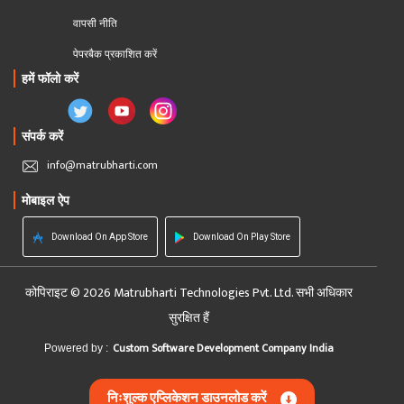
वापसी नीति
पेपरबैक प्रकाशित करें
हमें फॉलो करें
संपर्क करें
info@matrubharti.com
मोबाइल ऐप
Download On App Store
Download On Play Store
कोपिराइट © 2026 Matrubharti Technologies Pvt. Ltd. सभी अधिकार
सुरक्षित हैं
Custom Software Development Company India
Powered by :
निःशुल्क एप्लिकेशन डाउनलोड करें