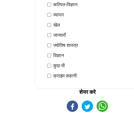
कल्पित-विज्ञान
व्यापार
खेल
जानवरों
ज्योतिष शास्त्र
विज्ञान
कुछ भी
क्राइम कहानी
शेयर करे