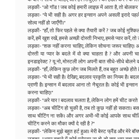
लड़की- "ओ गॉड ! जब कोई हमारी लाइफ़ में आता है, तो बोलकर 
लड़का- "ये भी सही है। अगर हर इन्सान अपने असली इरादे पहले ह
सोल्व नहीं हो जाएँगी।"
लड़की- "हाँ, तो फिर पहले से क्या तैयारी करें ? जब कोई मुश्किल मे
करें, हमें खुश रखें, हमसे अच्छी दोस्ती निभाए, हमसे प्यार करें, 
लड़का- "शक नहीं करना चाहिए, लेकिन सोचना जरूर चाहिए। अगर 
दोस्ती या प्यार के बदले में वो क्या चाहता है ? और अपनी
इनडाइरेक्ट ? यू नो, मोस्टली लोग अपनी बात सीधे-सीधे बोलने 
लड़की- "हाँ, लेकिन कुछ लोग जब मिलते हैं, तब बहुत अच्छे होते हैं
लड़का- "ये भी सही है। देखिए, बदलाव प्रकृति का नियम है। बदला
प्राणी है। इन्सान में बदलाव आना तो नैचूरल है। कोई भी इन्सान
करना चाहिए।"
लड़की- "अरे यार ! बदलाव चलता है, लेकिन लोग हमें चीट करते रह
लड़का- "अब चीटिंग हो चुकी है, तब तो कुछ नहीं हो सकता। बस
साथ चीटिंग ना सकें। और अगर अभी-भी कोई आपके साथ चीटिं
चीटिंग करने का मौका क्यों दे रही है ?"
लड़की- "लेकिन मुझे बहुत हर्ट हुआ। मेरी बेस्ट फ्रैंड और मेरे बॉय