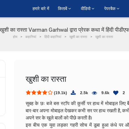
हमारे बारे में
किताबें 
वीडियो 
पेपरबैक 
खुशी का रास्ता Varman Garhwal द्वारा प्रेरक कथा में हिंदी पीडीए
होम
कहानियां
हिंदी कहानियां
खुशी का रास्ता
खुशी का रास्ता
खुशी का रास्ता
(19.1k)
2.5k
9.6k
2
सुबह के छः बजे बस स्टॉप की कुर्सी पर हाथ में मोबाइल लिए 
बार-बार अपना मोबाइल देखकर कभी सर पर हाथ रखती है, कभी क
अपने सर के खुले बालों को पीछे करती है।
इस बीच एक युवा लड़का गहरी सोच में डूबा हुआ कंधे पर ऑ