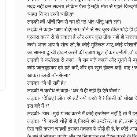
मदद नहीं कर सकता, लेकिन ऐसा है नहीं। मौत से पहले जिन्दगी 
चाहत जिन्दा रहनी चाहिए।"
लड़की की आँखें फिर से नम हो गई और आँसू आने लगे।
लड़के ने कहा- "आप रोईए मत। रोने से सब कुछ ठीक थोड़े ही 
प्रयास करने से हो सकता है और अगर कुछ ठीक नहीं हो सकता, 
करो। अगर आप ये सोच लो, के कोई मुश्किल आए, कोई परेशानी आए,
का सामना दुःखी होकर करने की बजाय खुश होकर करूँगी, तो
लड़की ने कठोरता से कहा- "ये सब बातें कहने और सुनने में बहु
कोई जानबूझकर हमें हर्ट करें, और हम खुश होकर कहें। वाह ! क
खाकर। ब्लडी नॉनसेन्स।"
लड़का- "ये भी सही है।"
लड़की ने क्रोध से कहा- "अरे, ये ही सही है। ऐसे बोलो।"
लड़का- "देखिए ! लोग हमें हर्ट क्यों करते हैं ? किसी को धोखा
इस बारे में ?"
लड़की- "यार ! मुझे ये सब करने में कोई इन्टरेस्ट नहीं है, तो मैं इसके
लड़का- "ये जरूरी थोड़े ही है, जिसमें हमें इन्टरेस्ट ना हो, उसम
ऐसा नहीं करना चाहती इसका मतलब ये थोड़े ही है, के कोई 
के बारे में सोचना चाहिए और हर सिचुएशन को हैंडल करने के ल