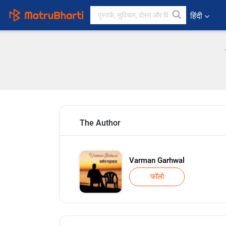
हिंदी
The Author
Varman Garhwal
फॉलो