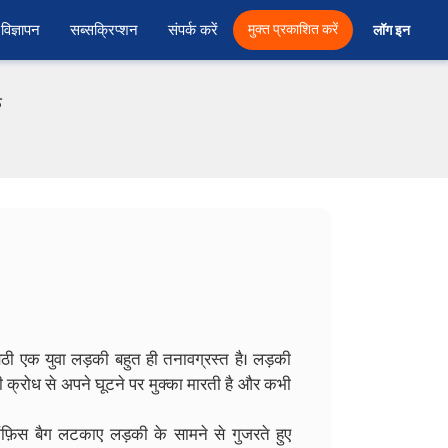
विज्ञापन
सब्सक्रिप्शन
संपर्क करें
मुक्त प्रकाशित करें
लॉग इन 
फ
बैठी एक युवा लड़की बहुत ही तनावग्रस्त है। लड़की
्रोध से अपने घूटने पर मुक्का मारती है और कभी
फ़िस बैग लटकाए लड़की के सामने से गुजरते हुए