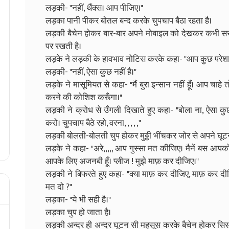
लड़की- "नहीं, थैंक्स। आप पीजिए।"
लड़का पानी पीकर बोतल बन्द करके चुपचाप बैठा रहता है।
लड़की बैचेन होकर बार-बार अपने मोबाइल को देखकर कभी सर पर
पर रखती है।
लड़के ने लड़की के हावभाव नोटिस करके कहा- "आप कुछ परेशा
लड़की- "नहीं, ऐसा कुछ नहीं है।"
लड़के ने मासूमियत से कहा- "मैं बुरा इन्सान नहीं हूँ। आप चाहे
करने की कोशिश करूँगा।"
लड़की ने क्रोध से उँगली दिखाते हुए कहा- "बोला ना, ऐसा कु
करो। चुपचाप बैठे रहो, वरना, , , , ,"
लड़की बोलती-बोलती चुप होकर मुठ्ठी भींचकर जोर से अपने घूटन
लड़के ने कहा- "अरे,,,,, आप गुस्सा मत कीजिए। मैनें बस आपको प
आपके लिए अजनबी हूँ। प्लीज ! मुझे माफ़ कर दीजिए।"
लड़की ने बिफरते हुए कहा- "क्या माफ़ कर दीजिए, माफ़ कर दी
मत दो ?"
लड़का- "ये भी सही है।"
लड़का चुप हो जाता है।
लड़की अन्दर ही अन्दर घूटन सी महसूस करके बैचेन होकर सि