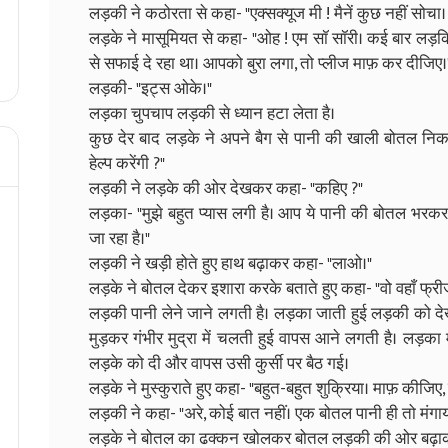
लड़की ने कठोरता से कहा- "एक्सक्यूज मी ! मैनें कुछ नहीं सोचा।
लड़के ने मासूमियत से कहा- "ओह ! एम सॉ सॉरी। कई बार लड़कि
से सफाई दे रहा था। आपको बुरा लगा, तो प्लीज माफ़ कर दीजिए।
लड़की- "इट्स ओके।"
लड़का चुपचाप लड़की से ध्यान हटा लेता है।
कुछ देर बाद लड़के ने अपने बैग से पानी की खाली बोतल निक
हेल्प करेंगी ?"
लड़की ने लड़के की ओर देखकर कहा- "कहिए ?"
लड़का- "मुझे बहुत प्यास लगी है। आप ये पानी की बोतल भरकर 
जा रहा है।"
लड़की ने खड़ी होते हुए हाथ बढ़ाकर कहा- "लाओ।"
लड़के ने बोतल देकर इशारा करके बताते हुए कहा- "वो वहाँ फ्रीज
लड़की पानी लेने जाने लगती है। लड़का जाती हुई लड़की को 
मुड़कर गंभीर मुद्रा में चलती हुई वापस आने लगती है। लड़का
लड़के को दी और वापस उसी कुर्सी पर बैठ गई।
लड़के ने मुस्कुराते हुए कहा- "बहुत-बहुत शुक्रिया। माफ़ कीजिए,
लड़की ने कहा- "अरे, कोई बात नहीं। एक बोतल पानी ही तो मंगा
लड़के ने बोतल का ढक्कन खोलकर बोतल लड़की की ओर बढ़ाकर क