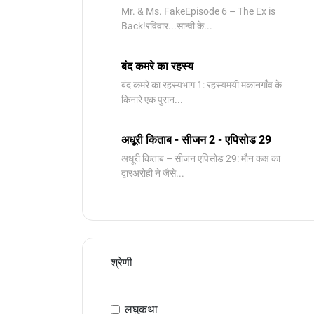
Mr. & Ms. FakeEpisode 6 – The Ex is
Back!रविवार...सान्वी के...
बंद कमरे का रहस्य
बंद कमरे का रहस्यभाग 1: रहस्यमयी मकानगाँव के
किनारे एक पुरान...
अधूरी किताब - सीजन 2 - एपिसोड 29
अधूरी किताब – सीजन एपिसोड 29: मौन कक्ष का
द्वारअरोही ने जैसे...
श्रेणी
लघुकथा