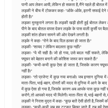
पानी आप लेकर आयी, लेकिन हो सकता है, मैंने पहले ही बोतल मे
लड़की ने बीच में टोककर कहा- "ओके-ओके, इतनी सफाई देने की 
होती है।"
लड़का मुस्कुराने लगता है। लड़की खड़ी होती हुई बोतल लेकर आँ
पीने के बाद बोतल वापस देकर लड़के के पास वाली कुर्सी पर बै
लड़की शांत होकर सामने की ओर देखने लगती है।
लड़के ने कहा- "रोने के बाद दिल हल्का हो जाता है।"
लड़की- "शायद ? लेकिन बदलता कुछ नहीं।"
लड़का- "ये भी सही है। जो हो गया, उसे बदल नहीं सकते, लेकि
फ्यूचर को बेहतर बनाने की कोशिश जरूर कर सकते हैं।"
लड़की- "कभी-कभी कुछ ऐसा हो जाता है, जिसके कारण फ्यूचर क
नहीं है।"
लड़का- "तो प्रजेन्ट में कुछ नया बनाओ। जब इन्सान दुनिया मे
माता-पिता, भाई-बहन, दोस्तों की मदद से दुनिया में आने के 
में कुछ ऐसा हो गया है, जिसके कारण अब आपके पास कुछ नहीं
करोगे, तो आपको मदद भी मिलेगी। माता-पिता से, भाई-बहनों से, दो
लड़की ने निराश मुद्रा में कहा- "कुछ बातें ऐसी होती है, जिसम
लड़का- "कभी-कभी जब हम टूटकर बिखर जाते हैं, तब हमें ऐस