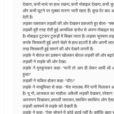
देखना, कभी माथे पर हाथ रखना, कभी मोबाइल देखना, कभी कुर
और कभी घूटने पर मुक्का मारना जारी रहता हैं। कुछ देर बा
देती है।
लड़का घबराकर लड़की की ओर देखकर हकलाते हुए बोला- "क्क्क
लड़की बुरी तरह रोती हुई अत्यधिक क्रोध से अपना मोबाइल सड़
है। मोबाइल टूटकर टुकड़ों में बिखर जाता है। लड़का चुपचाप ल
करके सिसकती हुई अपने चेहरे से हाथ हटाती है और अपनी लाल 
तरह सिसकती हुई सामने की ओर देखने लगती है।
लड़के ने बोतल का ढक्कन खोलकर बोतल लड़की की ओर बढ़ाते ह
लड़की ने लड़के की ओर देखा।
लड़के ने मुस्कुराकर कहा- "पानी तो आप ही लेकर आयी थी और 
हुआ।"
लड़की ने चकित होकर कहा- "वॉट।"
लड़के ने मासूमियत से कहा- "मेरा मतलब। मैंने पानी पिलाकर 
है। यू नो, आजकल का माहौल। अकैली लड़की देखकर, परेशान
अपनापन दिखाकर, हमदर्दी जताकर, समथिंग समथिंग। लोग ऐसा सो
लड़की आश्चर्य से लड़के को देखती है।
लड़के ने कहा- "ऐसा सोचने में कोई बुराई नहीं है। क्योंकि बहुत