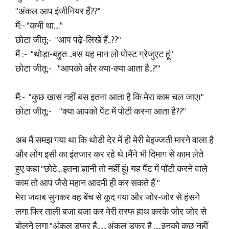
"अंकल आप इंजीनियर हैं??"
मैं:- "कभी था...."
छोटा जीतू:- "आप पढ़े-लिखे हैं..??"
मैं :- "थोड़ा-बहुत ..बस यह मान लो पोस्ट ग्रेजुएट हूं"
छोटा जीतू:- "आपको और क्या-क्या आता है..?'"
मैं:- "कुछ खास नहीं बस इतना आता है कि मेरा काम चल जाए।"
छोटा जीतू:- "क्या आपको पेंट में पोटी करना आता है??"
अब मैं समझ गया था कि थोड़ी देर में ही मेरी बेइज्जती मारने वाला है
और लोग इसी का इंतजार कर रहे थे ।मैंने भी दिमाग से काम लेते
हुए कहा "छोटे... इतना ज्ञानी तो नहीं हूं। यह पैंट में पॉटी करने वाले
काम तो आप जैसे महान आदमी ही कर सकते हैं "
मेरा जवाब सुनकर वह बेंच से कूद गया और जोर-जोर से हंसने
लगा फिर ताली बजा बजा कर मेरी तरफ हाथ करके जोर जोर से
बोलने लगा "अंकल डफर है...... अंकल डफर है .....इनको कुछ नहीं