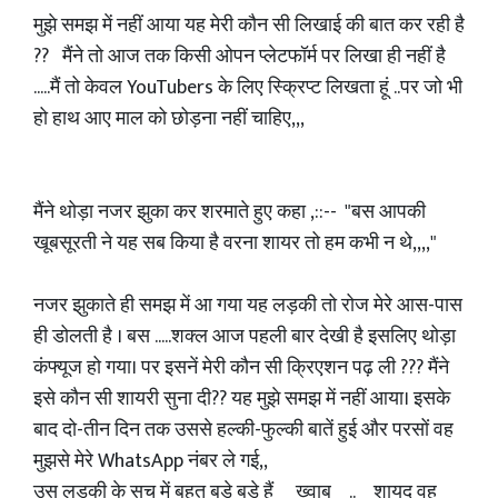
मुझे समझ में नहीं आया यह मेरी कौन सी लिखाई की बात कर रही है
?? मैंने तो आज तक किसी ओपन प्लेटफॉर्म पर लिखा ही नहीं है
.....मैं तो केवल YouTubers के लिए स्क्रिप्ट लिखता हूं ..पर जो भी
हो हाथ आए माल को छोड़ना नहीं चाहिए,,,
मैंने थोड़ा नजर झुका कर शरमाते हुए कहा ,::-- "बस आपकी
खूबसूरती ने यह सब किया है वरना शायर तो हम कभी न थे,,,,"
नजर झुकाते ही समझ में आ गया यह लड़की तो रोज मेरे आस-पास
ही डोलती है । बस .....शक्ल आज पहली बार देखी है इसलिए थोड़ा
कंफ्यूज हो गया। पर इसनें मेरी कौन सी क्रिएशन पढ़ ली ??? मैंने
इसे कौन सी शायरी सुना दी?? यह मुझे समझ में नहीं आया। इसके
बाद दो-तीन दिन तक उससे हल्की-फुल्की बातें हुई और परसों वह
मुझसे मेरे WhatsApp नंबर ले गई,,
उस लड़की के सच में बहुत बड़े बड़े हैं ख्वाब .. शायद वह