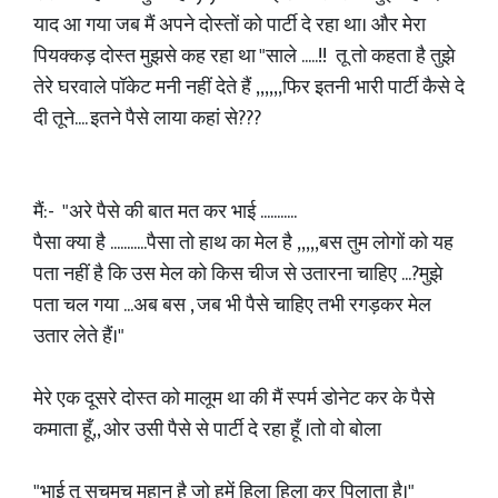
याद आ गया जब मैं अपने दोस्तों को पार्टी दे रहा था। और मेरा
पियक्कड़ दोस्त मुझसे कह रहा था "साले .....!! तू तो कहता है तुझे
तेरे घरवाले पॉकेट मनी नहीं देते हैं ,,,,,,फिर इतनी भारी पार्टी कैसे दे
दी तूने.... इतने पैसे लाया कहां से???
मैं:- "अरे पैसे की बात मत कर भाई ...........
पैसा क्या है ...........पैसा तो हाथ का मेल है ,,,,,बस तुम लोगों को यह
पता नहीं है कि उस मेल को किस चीज से उतारना चाहिए ...?मुझे
पता चल गया ...अब बस , जब भी पैसे चाहिए तभी रगड़कर मेल
उतार लेते हैं।"
मेरे एक दूसरे दोस्त को मालूम था की मैं स्पर्म डोनेट कर के पैसे
कमाता हूँ,, ओर उसी पैसे से पार्टी दे रहा हूँ ।तो वो बोला
"भाई तू सचमुच महान है जो हमें हिला हिला कर पिलाता है।"