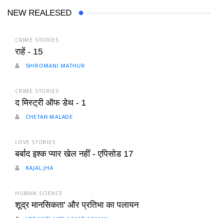
NEW REALESED
CRIME STORIES
राहें - 15
SHIROMANI MATHUR
CRIME STORIES
द मिस्ट्री ऑफ डेथ - 1
CHETAN MALADE
LOVE STORIES
बर्बाद इश्क प्यार खेल नहीं - एपिसोड 17
KAJAL JHA
HUMAN SCIENCE
शूद्र मानसिकता' और प्रतिभा का पलायन