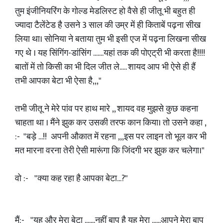
तुम इंजीनियरिंग के गोल्ड मेडलिस्ट हो वैसे ही जीतू भी बहुत ही
ज्यादा टैलेंटेड है उसने 3 साल की उम्र में ही किताबें पढ़ना सीख
लिया था। सोनिया ने बताया तुम भी इसी एज में पढ़ना लिखना सीख
गए थे । यह सिंगिंग-डांसिंग .......यहां तक की पोएट्री भी करता है!!!!
बातों में तो किसी का भी दिल जीत ले..... शायद आप भी ऐसे ही हैं
तभी आपका बेटा भी ऐसा है,,,"
तभी जीतू ने मेरे पांव पर हाथ मारे ,, शायद वह मुझसे कुछ कहना
चाहता था । मैंने झुक कर उसकी तरफ कान किया। तो उसने कहा ,
:- "बड़े ...!! अपनी औकात में रहना ,,,इस पर लाइन तो भूल कर भी
मत मारना वरना तेरी ऐसी मारूंगा कि जिंदगी भर झुक कर चलेगा।"
वो :- "क्या कह रहा है आपका बेटा...?"
मैं:- "यह और मेरा बेटा .......नहीं बाप है यह मेरा ......आपने मेरा बाप