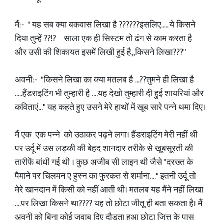
मैं:- " यह सब क्या बकवास लिखा है ??????इसलिए..... ये किसने
दिया तुम्हें ??!? साला एक ही सिस्टम तो ढंग से काम करता है
और उसी की शिकायत इसमें लिखी हुई है,,किसने लिखा???"
अवनी:- "किसने लिखा का क्या मतलब है ...??तुमने ही लिखा है
.....हैंडराइटिंग भी तुम्हारी है ....यह देखो तुम्हारी दी हुई शायरियां और
कविताएं..." यह कहते हुए उसने मेरे हाथों में खूब सारे पन्ने थमा दिए।
मैं एक एक पन्ने को उठाकर पढ़ने लगा। हैंडराइटिंग मेरी नहीं थी
पर उर्दू में उस लड़की की बेहद शानदार तरीके से खूबसूरती की
तारीफें बांधी गई थी । कुछ अजीब सी लाइन थी जैसे "दरख्त के
पैमाने पर चिलमन ए हुस्न का फुरकत से शर्माना...." इतनी उर्दू तो
मेरे खानदान में किसी को नहीं आती थी। मतलब यह मैंने नहीं लिखा
....पर लिखा किसने था???? यह तो छोटा जीतू ही बता सकता है। मैं
अवनी को बिना कोई जवाब दिए दौड़ता हुआ छोटा जित्तू के पास