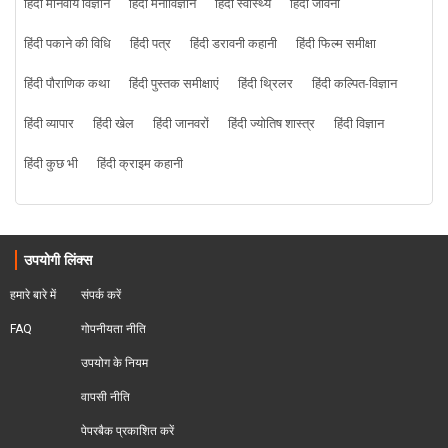
हिंदी मानवीय विज्ञान
हिंदी मनोविज्ञान
हिंदी स्वास्थ्य
हिंदी जीवनी
हिंदी पकाने की विधि
हिंदी पत्र
हिंदी डरावनी कहानी
हिंदी फिल्म समीक्षा
हिंदी पौराणिक कथा
हिंदी पुस्तक समीक्षाएं
हिंदी थ्रिलर
हिंदी कल्पित-विज्ञान
हिंदी व्यापार
हिंदी खेल
हिंदी जानवरों
हिंदी ज्योतिष शास्त्र
हिंदी विज्ञान
हिंदी कुछ भी
हिंदी क्राइम कहानी
उपयोगी लिंक्स
हमारे बारे में
संपर्क करें
FAQ
गोपनीयता नीति
उपयोग के नियम
वापसी नीति
पेपरबैक प्रकाशित करें