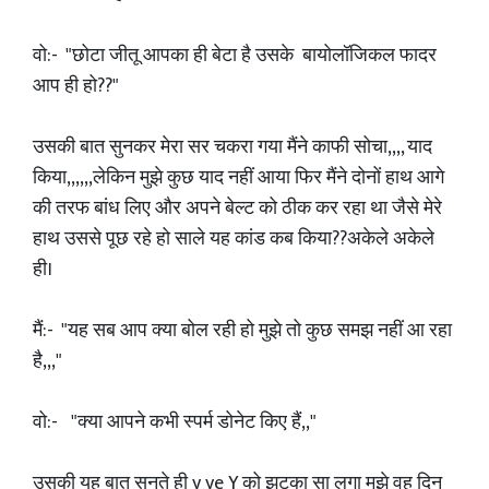
वो:- "छोटा जीतू आपका ही बेटा है उसके बायोलॉजिकल फादर
आप ही हो??"
उसकी बात सुनकर मेरा सर चकरा गया मैंने काफी सोचा,,,, याद
किया,,,,,,लेकिन मुझे कुछ याद नहीं आया फिर मैंने दोनों हाथ आगे
की तरफ बांध लिए और अपने बेल्ट को ठीक कर रहा था जैसे मेरे
हाथ उससे पूछ रहे हो साले यह कांड कब किया??अकेले अकेले
ही।
मैं:- "यह सब आप क्या बोल रही हो मुझे तो कुछ समझ नहीं आ रहा
है,,,"
वो:- "क्या आपने कभी स्पर्म डोनेट किए हैं,,"
उसकी यह बात सुनते ही y ye Y को झटका सा लगा मुझे वह दिन