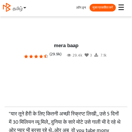
☰
लॉग इन
தமிழ்
मुक्त प्रकाशित करें
mera baap
(29.9k)
29.4k
3
7.1k
"यार तूने हैरी के लिए कितनी अच्छी स्क्रिप्ट लिखी,, उसे 5 दिनों
में 30 मिलियन व्यू मिले,, दुनिया के सारे मोटे उसे गाली भी दे रहे थे
ओर प्यार भी बरसा रहे थे,,ओर अब वो you tube mony