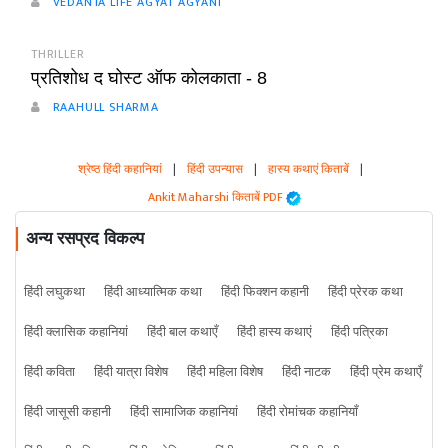
VEDANTA LIFE AGYAT AGYANI
THRILLER
प्रतिशोध द घोस्ट ऑफ कोलकाता - 8
RAAHULL SHARMA
श्रेष्ठ हिंदी कहानियां
|
हिंदी उपन्यास
|
हास्य कथाएं किताबें
|
Ankit Maharshi किताबें PDF
अन्य रसप्रद विकल्प
हिंदी लघुकथा
हिंदी आध्यात्मिक कथा
हिंदी फिक्शन कहानी
हिंदी प्रेरक कथा
हिंदी क्लासिक कहानियां
हिंदी बाल कथाएँ
हिंदी हास्य कथाएं
हिंदी पत्रिका
हिंदी कविता
हिंदी यात्रा विशेष
हिंदी महिला विशेष
हिंदी नाटक
हिंदी प्रेम कथाएँ
हिंदी जासूसी कहानी
हिंदी सामाजिक कहानियां
हिंदी रोमांचक कहानियाँ