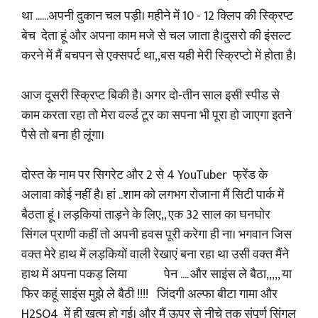
था ......अपनी दुकान चल पड़ी। महीने में 10 - 12 क्लिप की स्क्रिप्ट
बेच देता हूं और अपना काम मजे से चल जाता है।दुसरो की इंसल्ट
करने में मैं बचपन से एक्सपर्ट था,,बस यही मेरी स्क्रिप्टो में होता है।
आज दूसरी स्क्रिप्ट बिकी है। अगर दो-तीन साल इसी स्पीड से
काम करता रहा तो मेरा वर्ल्ड टूर का सपना भी पूरा हो जाएगा इतने
पैसे तो बना ही लूंगा।
दोस्त के नाम पर सिगरेट और 2 से 4 YouTuber फ्रेंड के
अलावा कोई नहीं है। हां ..शाम को लगभग रोजाना मैं सिटी पार्क में
बैठता हूं । लड़कियां ताड़ने के लिए,, एक 32 साल का घनघोर
सिंगल प्राणी कहीं तो अपनी हवस पूरी करेगा ही ना। भगवान जिस
वक्त मेरे हाथ में लड़कियों वाली रेखाएं बना रहा था उसी वक्त मैंने
हाथ में अपना पकड़ लिया पेन .... और साइंस ले बैठा,,,,, या
फिर कहूं साइंस मुझे ले बैठी !!!! जिंदगी अल्फा बीटा गामा और
H2SO4 में ही खत्म हो गई। और मैं ऊपर से नीचे तक संपूर्ण सिंगल