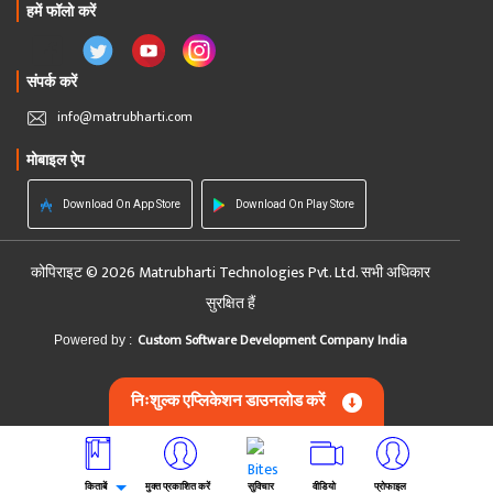
हमें फॉलो करें
संपर्क करें
info@matrubharti.com
मोबाइल ऐप
Download On App Store
Download On Play Store
कोपिराइट © 2026 Matrubharti Technologies Pvt. Ltd. सभी अधिकार
सुरक्षित हैं
Custom Software Development Company India
Powered by :
निःशुल्क एप्लिकेशन डाउनलोड करें
किताबें
मुक्त प्रकाशित करें
सुविचार
वीडियो
प्रोफाइल