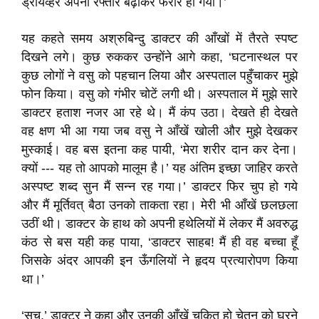
ड्रायव्हर अपनी रफ्तार बढ़ाकर फरार हो गया।’
यह कहते समय अश्रुबिन्दु डाक्टर की आँखों में तैरते स्पष्ट
दिखने लगे। कुछ रुककर उन्होंने आगे कहा, ‘घटनास्थल पर
कुछ लोगों ने वसु को पहचान लिया और अस्पताल पहुँचाकर मुझे
फोन किया। वसु को गंभीर चोटें लगी थी। अस्पताल में मुझे सारे
डाक्टर हताश नजर आ रहे थे। मैं कंप उठा। देखते ही देखते
वह क्षण भी आ गया जब वसु ने आँखें खोली और मुझे देखकर
मुस्काई। वह बस इतना कह पायी, ‘मेरा शरीर दान कर देना।
क्यों --- यह तो आपको मालूम है।’ यह अंतिम इच्छा जाहिर करते
अस्पष्ट शब्द सुन मैं सन्न रह गया।’ डाक्टर फिर चुप हो गये
और मैं मूर्तिवत् बैठा उनको ताकता रहा। मेरी भी आँखें छलछला
उठीं थी। डाक्टर के हाथ को अपनी हथेलियों में लेकर मैं अवरुद्ध
कंठ से बस यही कह पाया, ‘डाक्टर साहब! मैं ही वह बच्चा हूँ
जिसके अंदर आपकी इन ऊँगलियों ने हृदय प्रत्यारोपण किया
था।’
‘सच,’ डाक्टर ने कहा और उनकी आँखें चकित हो चेतन को घूरने