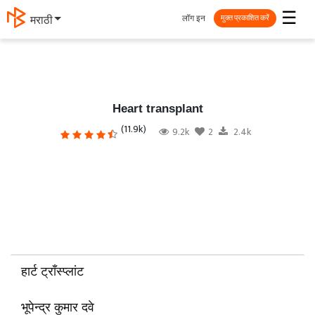
☰
लॉग इन
मराठी
मुक्त प्रकाशित करें
Heart transplant
(11.9k)
9.2k
2
2.4k
हार्ट ट्राँस्प्लांट
भूपेन्द्र कुमार दवे