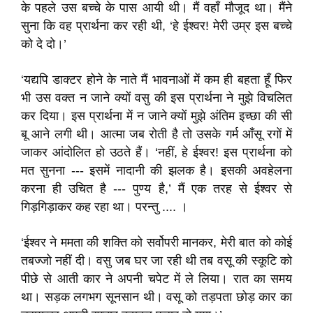
के पहले उस बच्चे के पास आयी थी। मैं वहाँ मौजूद था। मैंने
सुना कि वह प्रार्थना कर रही थी, ‘हे ईश्वर! मेरी उम्र इस बच्चे
को दे दो।’
‘यद्यपि डाक्टर होने के नाते मैं भावनाओं में कम ही बहता हूँ फिर
भी उस वक्त न जाने क्यों वसु की इस प्रार्थना ने मुझे विचलित
कर दिया। इस प्रार्थना में न जाने क्यों मुझे अंतिम इच्छा की सी
बू आने लगी थी। आत्मा जब रोती है तो उसके गर्म आँसू रगों में
जाकर आंदोलित हो उठते हैं। ‘नहीं, हे ईश्वर! इस प्रार्थना को
मत सुनना --- इसमें नादानी की झलक है। इसकी अवहेलना
करना ही उचित है --- पुण्य है,’ मैं एक तरह से ईश्वर से
गिड़गिड़ाकर कह रहा था। परन्तु .... ।
‘ईश्वर ने ममता की शक्ति को सर्वोपरी मानकर, मेरी बात को कोई
तबज्जो नहीं दी। वसु जब घर जा रही थी तब वसू की स्कूटि को
पीछे से आती कार ने अपनी चपेट में ले लिया। रात का समय
था। सड़क लगभग सूनसान थी। वसू को तड़पता छोड़ कार का