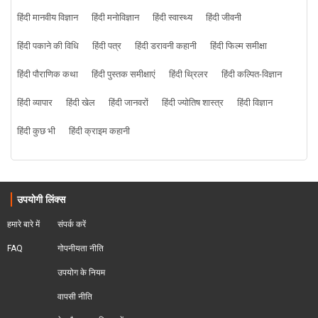
हिंदी मानवीय विज्ञान
हिंदी मनोविज्ञान
हिंदी स्वास्थ्य
हिंदी जीवनी
हिंदी पकाने की विधि
हिंदी पत्र
हिंदी डरावनी कहानी
हिंदी फिल्म समीक्षा
हिंदी पौराणिक कथा
हिंदी पुस्तक समीक्षाएं
हिंदी थ्रिलर
हिंदी कल्पित-विज्ञान
हिंदी व्यापार
हिंदी खेल
हिंदी जानवरों
हिंदी ज्योतिष शास्त्र
हिंदी विज्ञान
हिंदी कुछ भी
हिंदी क्राइम कहानी
उपयोगी लिंक्स
हमारे बारे में
संपर्क करें
FAQ
गोपनीयता नीति
उपयोग के नियम
वापसी नीति