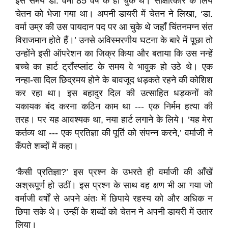
इस समय डा. वर्मा 85 वर्ष के हो चुके थे। साक्षात्कार के लिये
चेतन को भेजा गया था। अपनी डायरी में चेतन ने लिखा, ‘डा.
वर्मा उम्र की उस पायदान पद पर आ चुके थे जहाँ चिंतनमग्न संत
विराजमान होते हैं।’ उनसे अविस्मरणीय घटना के बारे में पूछा तो
उन्होंने इसी ऑपरेशन का जिक्र किया और बताया कि उस नन्हें
बच्चे का हार्ट ट्राँस्प्लांट के समय वे भावुक हो उठे थे। एक
नन्हा-सा दिल छिद्रमय होने के बावजूद धड़कते रहने की कोशिश
कर रहा था। इस बहादुर दिल की उत्साहित धड़कनों को
यकायक बंद करना कठिन काम था --- एक निर्मम हत्या की
तरह। पर यह आवश्यक था, नया हार्ट लगाने के लिये। ‘यह मेरा
कर्तव्य था --- एक प्रतिज्ञा की पूर्ति को संपन्न करने,’ वर्माजी ने
कँपते शब्दों में कहा।
‘कैसी प्रतिज्ञा?’ इस प्रश्न के उभरते ही वर्माजी की आँखें
अश्रूपूर्ण हो उठीं। इस प्रश्न के साथ वह क्षण भी आ गया जो
वर्माजी वर्षों से अपने अंतः में छिपाये रहस्य को और अधिक न
छिपा सके थे। उन्हीं के शब्दों को चेतन ने अपनी डायरी में उतार
लिया।