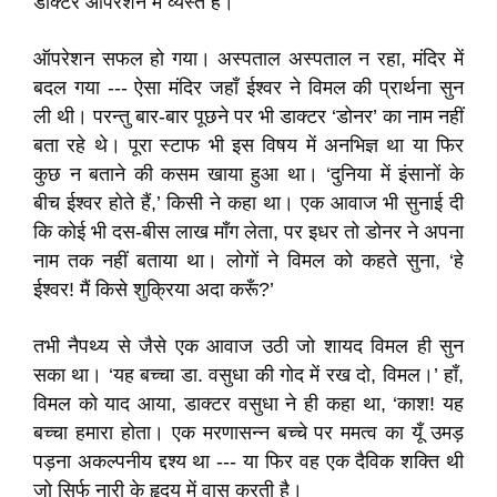
डाक्टर ऑपरेशन में व्यस्त हैं।’
ऑपरेशन सफल हो गया। अस्पताल अस्पताल न रहा, मंदिर में
बदल गया --- ऐसा मंदिर जहाँ ईश्वर ने विमल की प्रार्थना सुन
ली थी। परन्तु बार-बार पूछने पर भी डाक्टर ‘डोनर’ का नाम नहीं
बता रहे थे। पूरा स्टाफ भी इस विषय में अनभिज्ञ था या फिर
कुछ न बताने की कसम खाया हुआ था। ‘दुनिया में इंसानों के
बीच ईश्वर होते हैं,’ किसी ने कहा था। एक आवाज भी सुनाई दी
कि कोई भी दस-बीस लाख माँग लेता, पर इधर तो डोनर ने अपना
नाम तक नहीं बताया था। लोगों ने विमल को कहते सुना, ‘हे
ईश्वर! मैं किसे शुक्रिया अदा करूँ?’
तभी नैपथ्य से जैसे एक आवाज उठी जो शायद विमल ही सुन
सका था। ‘यह बच्चा डा. वसुधा की गोद में रख दो, विमल।’ हाँ,
विमल को याद आया, डाक्टर वसुधा ने ही कहा था, ‘काश! यह
बच्चा हमारा होता। एक मरणासन्न बच्चे पर ममत्व का यूँ उमड़
पड़ना अकल्पनीय द्दश्य था --- या फिर वह एक दैविक शक्ति थी
जो सिर्फ नारी के हृदय में वास करती है।