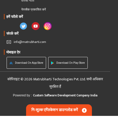
वापसी नीति
पेपरबैक प्रकाशित करें
हमें फॉलो करें
संपर्क करें
info@matrubharti.com
मोबाइल ऐप
Download On App Store
Download On Play Store
कोपिराइट © 2026 Matrubharti Technologies Pvt. Ltd. सभी अधिकार
सुरक्षित हैं
Custom Software Development Company India
Powered by :
निःशुल्क एप्लिकेशन डाउनलोड करें