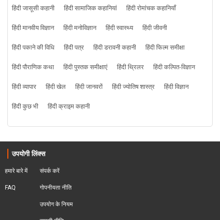
हिंदी जासूसी कहानी
हिंदी सामाजिक कहानियां
हिंदी रोमांचक कहानियाँ
हिंदी मानवीय विज्ञान
हिंदी मनोविज्ञान
हिंदी स्वास्थ्य
हिंदी जीवनी
हिंदी पकाने की विधि
हिंदी पत्र
हिंदी डरावनी कहानी
हिंदी फिल्म समीक्षा
हिंदी पौराणिक कथा
हिंदी पुस्तक समीक्षाएं
हिंदी थ्रिलर
हिंदी कल्पित-विज्ञान
हिंदी व्यापार
हिंदी खेल
हिंदी जानवरों
हिंदी ज्योतिष शास्त्र
हिंदी विज्ञान
हिंदी कुछ भी
हिंदी क्राइम कहानी
उपयोगी लिंक्स
हमारे बारे में
संपर्क करें
FAQ
गोपनीयता नीति
उपयोग के नियम