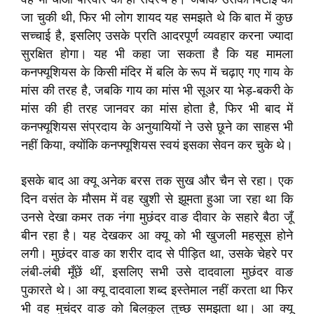
जा चुकी थी, फिर भी लोग शायद यह समझते थे कि बात में कुछ
सच्चाई है, इसलिए उसके प्रति आदरपूर्ण व्यवहार करना ज्यादा
सुरक्षित होगा। यह भी कहा जा सकता है कि यह मामला
कनफ्यूशियस के किसी मंदिर में बलि के रूप में चढ़ाए गए गाय के
मांस की तरह है, जबकि गाय का मांस भी सूअर या भेड़-बकरी के
मांस की ही तरह जानवर का मांस होता है, फिर भी बाद में
कनफ्यूशियस संप्रदाय के अनुयायियों ने उसे छूने का साहस भी
नहीं किया, क्योंकि कनफ्यूशियस स्वयं इसका सेवन कर चुके थे।
इसके बाद आ क्यू अनेक बरस तक सुख और चैन से रहा। एक
दिन वसंत के मौसम में वह खुशी से झूमता हुआ जा रहा था कि
उनसे देखा कमर तक नंगा मुछंदर वाङ दीवार के सहारे बैठा जूँ
बीन रहा है। यह देखकर आ क्यू को भी खुजली महसूस होने
लगी। मुछंदर वाङ का शरीर दाद से पीड़ित था, उसके चेहरे पर
लंबी-लंबी मूँछें थीं, इसलिए सभी उसे दादवाला मुछंदर वाङ
पुकारते थे। आ क्यू दादवाला शब्द इस्तेमाल नहीं करता था फिर
भी वह मुचंदर वाङ को बिलकुल तुच्छ समझता था। आ क्यू