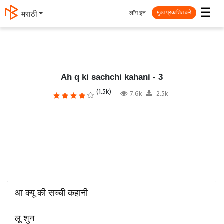
☰
लॉग इन
தமிழ்
मुक्त प्रकाशित करें
Ah q ki sachchi kahani - 3
(1.5k)
7.6k
2.5k
आ क्यू की सच्ची कहानी
लू शुन