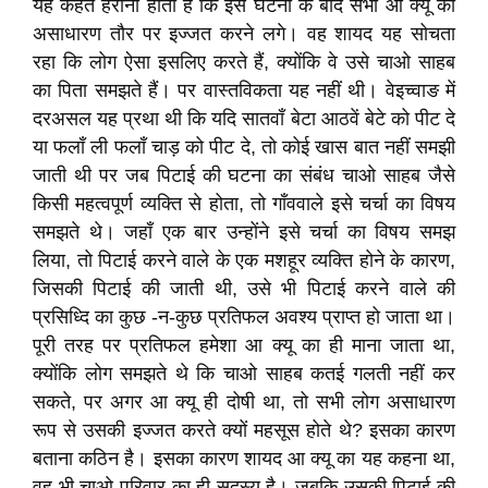
यह कहते हैरानी होती है कि इस घटना के बाद सभी आ क्यू की
असाधारण तौर पर इज्जत करने लगे। वह शायद यह सोचता
रहा कि लोग ऐसा इसलिए करते हैं, क्योंकि वे उसे चाओ साहब
का पिता समझते हैं। पर वास्तविकता यह नहीं थी। वेइच्वाङ में
दरअसल यह प्रथा थी कि यदि सातवाँ बेटा आठवें बेटे को पीट दे
या फलाँ ली फलाँ चाड़ को पीट दे, तो कोई खास बात नहीं समझी
जाती थी पर जब पिटाई की घटना का संबंध चाओ साहब जैसे
किसी महत्वपूर्ण व्यक्ति से होता, तो गाँववाले इसे चर्चा का विषय
समझते थे। जहाँ एक बार उन्होंने इसे चर्चा का विषय समझ
लिया, तो पिटाई करने वाले के एक मशहूर व्यक्ति होने के कारण,
जिसकी पिटाई की जाती थी, उसे भी पिटाई करने वाले की
प्रसिध्दि का कुछ -न-कुछ प्रतिफल अवश्य प्राप्त हो जाता था।
पूरी तरह पर प्रतिफल हमेशा आ क्यू का ही माना जाता था,
क्योंकि लोग समझते थे कि चाओ साहब कतई गलती नहीं कर
सकते, पर अगर आ क्यू ही दोषी था, तो सभी लोग असाधारण
रूप से उसकी इज्जत करते क्यों महसूस होते थे? इसका कारण
बताना कठिन है। इसका कारण शायद आ क्यू का यह कहना था,
वह भी चाओ परिवार का ही सदस्य है। जबकि उसकी पिटाई की