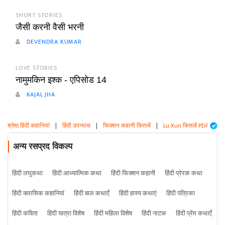
SHORT STORIES
जैसी करनी वैसी भरनी
DEVENDRA KUMAR
LOVE STORIES
नामुमकिन इश्क - एपिसोड 14
KAJAL JHA
श्रेष्ठ हिंदी कहानियां
|
हिंदी उपन्यास
|
फिक्शन कहानी किताबें
|
Lu Xun किताबें PDF
अन्य रसप्रद विकल्प
हिंदी लघुकथा
हिंदी आध्यात्मिक कथा
हिंदी फिक्शन कहानी
हिंदी प्रेरक कथा
हिंदी क्लासिक कहानियां
हिंदी बाल कथाएँ
हिंदी हास्य कथाएं
हिंदी पत्रिका
हिंदी कविता
हिंदी यात्रा विशेष
हिंदी महिला विशेष
हिंदी नाटक
हिंदी प्रेम कथाएँ