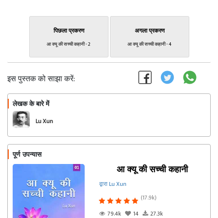
पिछला प्रकरण
अगला प्रकरण
आ क्यू की सच्ची कहानी - 2
आ क्यू की सच्ची कहानी - 4
इस पुस्तक को साझा करें:
लेखक के बारे में
फॉलो
Lu Xun
पूर्ण उपन्यास
आ क्यू की सच्ची कहानी
द्वारा Lu Xun
(17.9k)
79.4k
14
27.3k