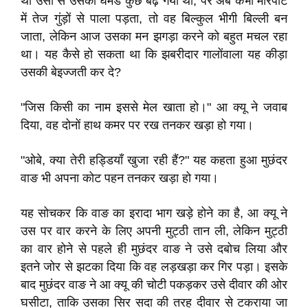
था उसी से उसका घमंड कुछ बढ़ गया था, पर अब कभी मारपीट
में तेज गुंड़ों से पाला पड़ता, तो वह बिल्कुल भीगी बिल्ली बन
जाता, लेकिन आज उसका मन झगड़ा करने को बहुत मचल रहा
था। यह कैसे हो सकता था कि झबरीदार गालोंवाला यह कीड़ा
उसकी बेइज्जती कर दे?
"जिस किसी का नाम इससे मेल खाता हो।" आ क्यू ने जवाब
दिया, वह दोनों हाथ कमर पर रख तनकर खड़ा हो गया।
"ओबे, क्या तेरी हड्डियाँ खुजा रही हैं?" यह कहता हुआ मुछंदर
वाङ भी अपना कोट पहन तनकर खड़ा हो गया।
यह सोचकर कि वाङ का इरादा भाग खड़े होने का है, आ क्यू ने
उस पर वार करने के लिए अपनी मुट्ठी तान ली, लेकिन मुट्ठी
का वार होने से पहले ही मुछंदर वाङ ने उसे दबोच लिया और
इतने जोर से झटका दिया कि वह लड़खड़ा कर गिर पड़ा। इसके
बाद मुछंदर वाङ ने आ क्यू की चोटी पकड़कर उसे दीवार की ओर
घसीटा, ताकि उसका सिर सदा की तरह दीवार से टकराया जा