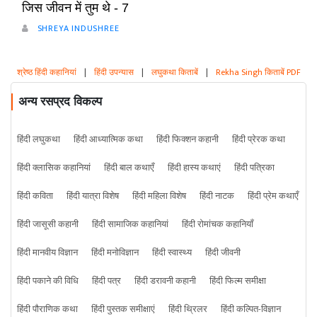
जिस जीवन में तुम थे - 7
SHREYA INDUSHREE
श्रेष्ठ हिंदी कहानियां
|
हिंदी उपन्यास
|
लघुकथा किताबें
|
Rekha Singh किताबें PDF
अन्य रसप्रद विकल्प
हिंदी लघुकथा
हिंदी आध्यात्मिक कथा
हिंदी फिक्शन कहानी
हिंदी प्रेरक कथा
हिंदी क्लासिक कहानियां
हिंदी बाल कथाएँ
हिंदी हास्य कथाएं
हिंदी पत्रिका
हिंदी कविता
हिंदी यात्रा विशेष
हिंदी महिला विशेष
हिंदी नाटक
हिंदी प्रेम कथाएँ
हिंदी जासूसी कहानी
हिंदी सामाजिक कहानियां
हिंदी रोमांचक कहानियाँ
हिंदी मानवीय विज्ञान
हिंदी मनोविज्ञान
हिंदी स्वास्थ्य
हिंदी जीवनी
हिंदी पकाने की विधि
हिंदी पत्र
हिंदी डरावनी कहानी
हिंदी फिल्म समीक्षा
हिंदी पौराणिक कथा
हिंदी पुस्तक समीक्षाएं
हिंदी थ्रिलर
हिंदी कल्पित-विज्ञान