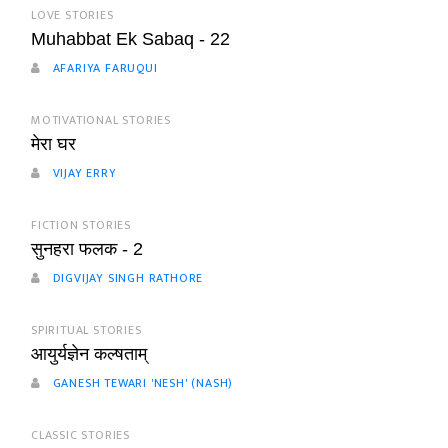
LOVE STORIES
Muhabbat Ek Sabaq - 22
AFARIYA FARUQUI
MOTIVATIONAL STORIES
मेरा घर
VIJAY ERRY
FICTION STORIES
सुनहरा फलक - 2
DIGVIJAY SINGH RATHORE
SPIRITUAL STORIES
आयुर्यज्ञेन कल्षताम्
GANESH TEWARI 'NESH' (NASH)
CLASSIC STORIES