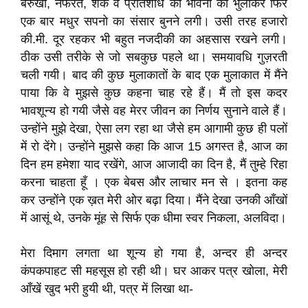
बेरुखी, नफरत, शक व प्रतिशोध की भावना को भुलाकर फिर
एक बार मधुर सपनो का संसार बुनने लगी। उसी तरह हजारो
की.मी. दूर रहकर भी बहुत नजदीकी का अहसास रखने लगी।
ठीक उसी तरीके से जो सबकुछ पहले था। समयावधि गुज़रती
चली गयी। बाद की कुछ मुलाकातों के बाद एक मुलाकात में मैंने
पाया कि वे मुझसे कुछ कहना चाह रहे हैं। मैं तो इस कदर
भावशून्य हो गयी जैसे वह मेरर जीवन का निर्णय सुनाने वाले हैं।
उन्होंने मुझे देखा, ऐसा लग रहा था जैसे हम आगामी कुछ ही पलों
में रो देंगे। उन्होंने मुझसे कहा कि आज 15 अगस्त है, आज का
दिन हम हमेशा याद रखेंगे, आज आजादी का दिन है, मैं तुम्हे रिहा
करना चाहता हूँ । एक बेबस और लाचार मन से । इतना कह
कर उन्होंने एक ख़त मेरी ओर बढ़ा दिया। मैंने देखा उनकी आँखों
में आसूं थे, उनके मूंह से सिर्फ एक धीमा स्वर निकला, अलविदा।
मेरा दिमाग लगता था शून्य हो गया है, अन्दर ही अन्दर
कंपकपाहट सी महसूस हो रही थी। घर आकर पत्र खोला, मेरी
आँखें खुद भरी हुयी थी, पत्र में लिखा था-