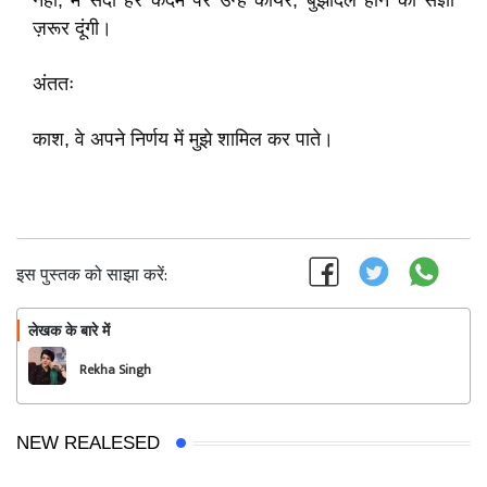
नहीं, मैं सदा हर कदम पर उन्हें कायर, बुझदिल होने की संज्ञा
ज़रूर दूंगी।
अंततः
काश, वे अपने निर्णय में मुझे शामिल कर पाते।
इस पुस्तक को साझा करें:
लेखक के बारे में
फॉलो
Rekha Singh
NEW REALESED