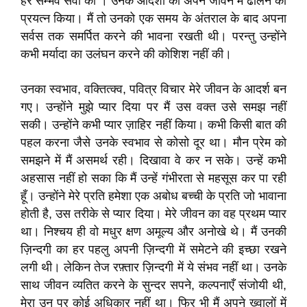
हर सम्भव सेवा की । उनके आदर्शों को अपने जीवन में ढालने का
प्रयत्न किया। मैं तो उनको एक समय के अंतराल के बाद अपना
सर्वस तक समर्पित करने की भावना रखती थी। परन्तु उन्होंने
कभी मर्यादा का उलंघन करने की कोशिश नहीं की।
उनका स्वभाव, वक्तित्क्व, पवित्र विचार मेरे जीवन के आदर्श बन
गए। उन्होंने मुझे प्यार दिया पर मैं उस वक्त उसे समझ नहीं
सकी। उन्होंने कभी प्यार ज़ाहिर नहीं किया। कभी किसी बात की
पहल करना जैसे उनके स्वभाव से कोसो दूर था। मौन प्रेम को
समझने में मैं असमर्थ रही। दिखावा वे कर न सके। उन्हें कभी
अहसास नहीं हो सका कि मैं उन्हें गंभीरता से महसूस कर पा रही
हूँ। उन्होंने मेरे प्रति हमेशा एक अबोध बच्ची के प्रति जो भावाना
होती है, उस तरीके से प्यार दिया। मेरे जीवन का वह प्रथम प्यार
था। निश्चय ही वो मधुर क्षण अमूल्य और अनोखे थे। मैं उनकी
ज़िन्दगी का हर पहलु अपनी ज़िन्दगी में समेटने की इच्छा रखने
लगी थी। लेकिन तेज रफ़्तार ज़िन्दगी में ये संभव नहीं था। उनके
साथ जीवन व्यतित करने के सुन्दर सपने, कल्पनाएँ संजोयी थी,
मेरा उन पर कोई अधिकार नहीं था। फिर भी मैं अपने ख्वालों में