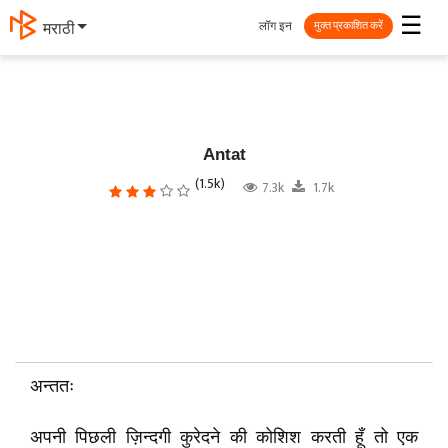
☰
लॉग इन
मराठी
मुक्त प्रकाशित करें
Antat
(1.5k)
7.3k
1.7k
अन्ततः
अपनी पिछली ज़िन्दगी कुरेदने की कोशिश करती हूँ तो एक