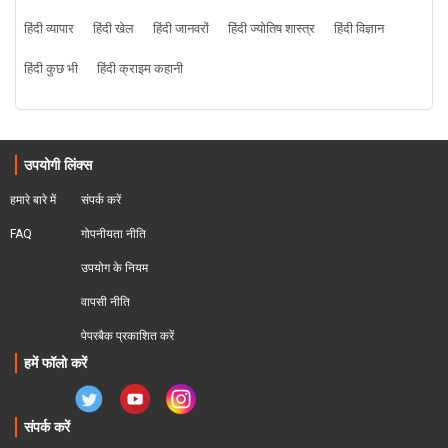
हिंदी व्यापार
हिंदी खेल
हिंदी जानवरों
हिंदी ज्योतिष शास्त्र
हिंदी विज्ञान
हिंदी कुछ भी
हिंदी क्राइम कहानी
उपयोगी लिंक्स
हमारे बारे में
संपर्क करें
FAQ
गोपनीयता नीति
उपयोग के नियम
वापसी नीति
पेपरबैक प्रकाशित करें
हमें फॉलो करें
संपर्क करें