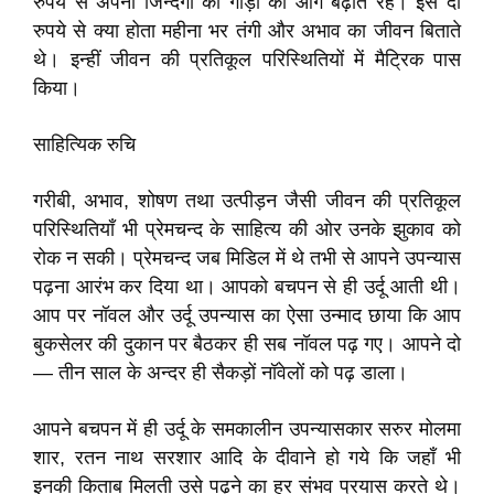
रुपये से अपनी जिन्दगी की गाड़ी को आगे बढ़ाते रहे। इस दो
रुपये से क्या होता महीना भर तंगी और अभाव का जीवन बिताते
थे। इन्हीं जीवन की प्रतिकूल परिस्थितियों में मैट्रिक पास
किया।
साहित्यिक रुचि
गरीबी, अभाव, शोषण तथा उत्पीड़न जैसी जीवन की प्रतिकूल
परिस्थितियाँ भी प्रेमचन्द के साहित्य की ओर उनके झुकाव को
रोक न सकी। प्रेमचन्द जब मिडिल में थे तभी से आपने उपन्यास
पढ़ना आरंभ कर दिया था। आपको बचपन से ही उर्दू आती थी।
आप पर नॉवल और उर्दू उपन्यास का ऐसा उन्माद छाया कि आप
बुकसेलर की दुकान पर बैठकर ही सब नॉवल पढ़ गए। आपने दो
— तीन साल के अन्दर ही सैकड़ों नॉवेलों को पढ़ डाला।
आपने बचपन में ही उर्दू के समकालीन उपन्यासकार सरुर मोलमा
शार, रतन नाथ सरशार आदि के दीवाने हो गये कि जहाँ भी
इनकी किताब मिलती उसे पढ़ने का हर संभव प्रयास करते थे।