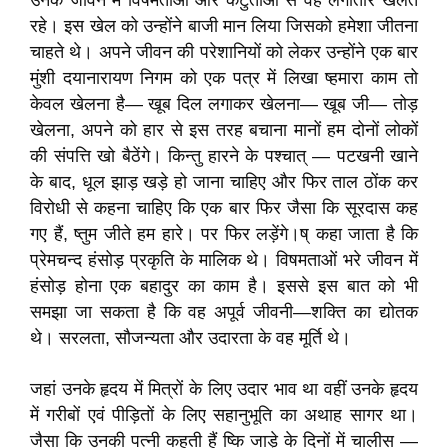
उनके जीवन में विषमताओं और कटुताओं से वह लगातार खेलते
रहे। इस खेल को उन्होंने बाजी मान लिया जिसको हमेशा जीतना
चाहते थे। अपने जीवन की परेशानियों को लेकर उन्होंने एक बार
मुंशी दयानारायण निगम को एक पत्र में लिखा ष्हमारा काम तो
केवल खेलना है— खूब दिल लगाकर खेलना— खूब जी— तोड़
खेलना, अपने को हार से इस तरह बचाना मानों हम दोनों लोकों
की संपत्ति खो बैठेंगे। किन्तु हारने के पश्चात्‌ — पटखनी खाने
के बाद, धूल झाड़ खड़े हो जाना चाहिए और फिर ताल ठोंक कर
विरोधी से कहना चाहिए कि एक बार फिर जैसा कि सूरदास कह
गए हैं, ष्तुम जीते हम हारे। पर फिर लड़ेंगे।ष् कहा जाता है कि
प्रेमचन्द हंसोड़ प्रकृति के मालिक थे। विषमताओं भरे जीवन में
हंसोड़ होना एक बहादुर का काम है। इससे इस बात को भी
समझा जा सकता है कि वह अपूर्व जीवनी—शक्ति का द्योतक
थे। सरलता, सौजन्यता और उदारता के वह मूर्ति थे।
जहां उनके हृदय में मित्रों के लिए उदार भाव था वहीं उनके हृदय
में गरीबों एवं पीड़ितों के लिए सहानुभूति का अथाह सागर था।
जैसा कि उनकी पत्नी कहती हैं ष्कि जाड़े के दिनों में चालीस —