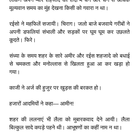
लेकिन अपने प्यारे शहजादे की शदी में धन और धन से अधिक
मूल्यवान समय का मुंह देखना किसी को गवारा न था।
रईसो ने महफिलें सजायी। चिराग। जलो बाजे बजवाये गरीबों ने
अपनी डफलियां संभाली और सड़कों पर घूम घूम कर उछलते
कूदते। फिरे।
संध्या के समय शहर के सारे अमीर और रईस शहजादे को बधाई
से चमकता और मनोल्लास से खिलता हुआ आ कर खड़ा हो
गया।
काजी ने अर्ज की हुजुर पर खुड़स की बरकत हो।
हजारों आदमियों ने कहा— आमीन!
शहर की ललनाएं भी लैला को मुबारकवाद देने आयी। लैला
बिल्कुल सादे कपड़े पहने थी। आभूषणों का कहीं नाम न था।