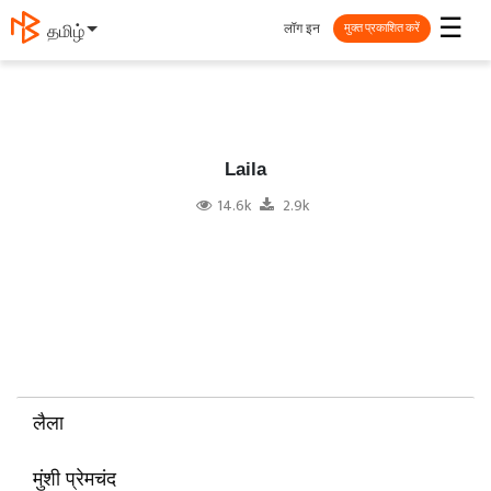
☰
लॉग इन
தமிழ்
मुक्त प्रकाशित करें
Laila
14.6k
2.9k
लैला
मुंशी प्रेमचंद