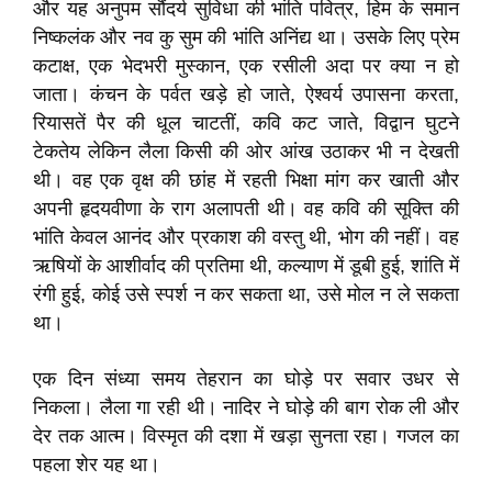
और यह अनुपम सौंदर्य सुविधा की भांति पवित्र, हिम के समान
निष्कलंक और नव कु सुम की भांति अनिंद्य था। उसके लिए प्रेम
कटाक्ष, एक भेदभरी मुस्कान, एक रसीली अदा पर क्या न हो
जाता। कंचन के पर्वत खड़े हो जाते, ऐश्वर्य उपासना करता,
रियासतें पैर की धूल चाटतीं, कवि कट जाते, विद्वान घुटने
टेकतेय लेकिन लैला किसी की ओर आंख उठाकर भी न देखती
थी। वह एक वृक्ष की छांह में रहती भिक्षा मांग कर खाती और
अपनी हृदयवीणा के राग अलापती थी। वह कवि की सूक्ति की
भांति केवल आनंद और प्रकाश की वस्तु थी, भोग की नहीं। वह
ऋषियों के आशीर्वाद की प्रतिमा थी, कल्याण में डूबी हुई, शांति में
रंगी हुई, कोई उसे स्पर्श न कर सकता था, उसे मोल न ले सकता
था।
एक दिन संध्या समय तेहरान का घोड़े पर सवार उधर से
निकला। लैला गा रही थी। नादिर ने घोड़े की बाग रोक ली और
देर तक आत्म। विस्मृत की दशा में खड़ा सुनता रहा। गजल का
पहला शेर यह था।