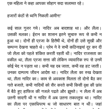
एक महिला ने कहा आपका सोहाग सदा सलामत रहे।
हजारों कंठों से ध्वनि निकली आमीन!'
कई साल गुजर गये। नादिर अब बादशाह था। और लैला।
उसकी मलका। ईरान का शासन इतने सुचारु रूप से कभी न
हुआ था। दोनों ही प्रजा के हितैषी थे, दोनों ही उसे सुखी और
सम्पन्न देखना चाहते थे। प्रेम ने वे सभी कठिनाइयां दूर कर दी
जो लैला को पहले शंकित करती रहती थी। नादिर राजसता का
वकील था, लैला प्रजा सत्ता की लेकिन व्यावारिक रुप से उनमें
कोई भेद न पड़ता था। कभी यह दब जाता, कभी वह हट जाती।
उनका दाम्पत्य जीवन आर्दश था। नादिर लैला का रुख देखता
था, लैला नादिर का। काम से अवकाश मिलता तो दोनो बैठ कर
गाते बजाते, कभी नादियों को सैर करते कभी किसी वृक्ष की छांव
में बैठे हुए हाफिज की गजले पढते और झुमते। न लैला में अब
उतनी सादगी थी न नादिर में अब उतना तकल्लुफ था। नादिर
का लैला पर एकाधिपत्य थ जो साधारण बात न थी। जहां