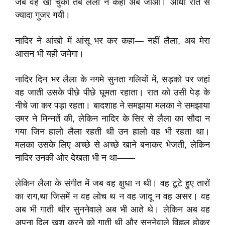
जब वह खा चुका तब लैला ने कहा अब जाओ। आधी रात से
ज्यादा गुजर गयी।
नादिर ने आंखो में आंसू भर कर कहा— नहीं लैला, अब मेरा
आसन भी यही जमेगा।
नादिर दिन भर लैला के नगमे सुनता गलियों में, सड़को पर जहां
वह जाती उसके पीछे पीछे घूमता रहाता। रात को उसी पेड़ के
नीचे जा कर पड़ा रहता। बादशाह ने समझाया मलका ने समझाया
उमर ने मिन्नतें की, लेकिन नादिर के सिर से लैला का सौदा न
गया जिन हालो लैला रहती थी उन हालो वह भी रहता था।
मलका उसके लिए अच्छे से अच्छे खाने बनाकर भेजती, लेकिन
नादिर उनकी ओर देखता भी न था——
लेकिन लैला के संगीत में जब वह क्षुधा न थी। वह टूटे हुए तारों
का राग,था जिसमें न वह लोच थ न वह जादू न वह असर। वह
अब भी गाती थीर सुननेवाले अब भी आते थे। लेकिन अब वह
अपना दिल खुश करने को गाती थी और सुननेवाले विह्वल होकर