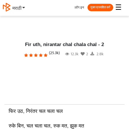
☰
लॉग इन
தமிழ்
मुक्त प्रकाशित करें
Fir uth, nirantar chal chala chal - 2
(25.3k)
12.3k
2
2.8k
फिर उठ, निरंतर चल चला चल
रुके बिन, चल चला चल, रुक मत, झुक मत