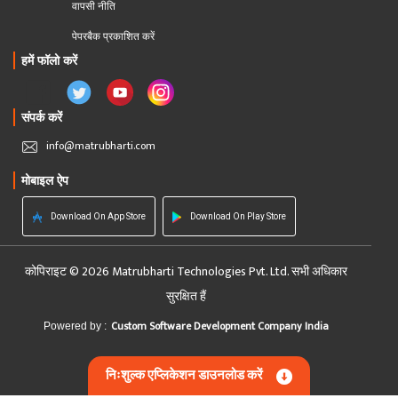
वापसी नीति
पेपरबैक प्रकाशित करें
हमें फॉलो करें
संपर्क करें
info@matrubharti.com
मोबाइल ऐप
Download On App Store
Download On Play Store
कोपिराइट © 2026 Matrubharti Technologies Pvt. Ltd. सभी अधिकार
सुरक्षित हैं
Custom Software Development Company India
Powered by :
निःशुल्क एप्लिकेशन डाउनलोड करें