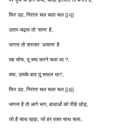
पर पुष्प भी होंगे कभी, थोडा इंतजार तो बनता है,
फिर उठ, निरंतर चल चला चल ||२||
उतार-चढ़ाव तो ‘सत्य’ है,
भागना तो सरासर ‘असत्य’ है
यह सोच, तू क्या करने चला था ?,
क्या, उसके बाद तू सफल था?,
फिर उठ, निरंतर चल चला चल ||३||
भागना है तो आगे भाग, बाधाओं को पीछे छोड़,
जो है साथ खड़ा, जो हर वक्त साथ चला,