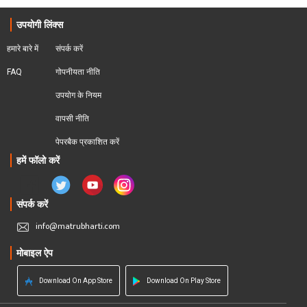
उपयोगी लिंक्स
हमारे बारे में
संपर्क करें
FAQ
गोपनीयता नीति
उपयोग के नियम
वापसी नीति
पेपरबैक प्रकाशित करें
हमें फॉलो करें
संपर्क करें
info@matrubharti.com
मोबाइल ऐप
Download On App Store
Download On Play Store