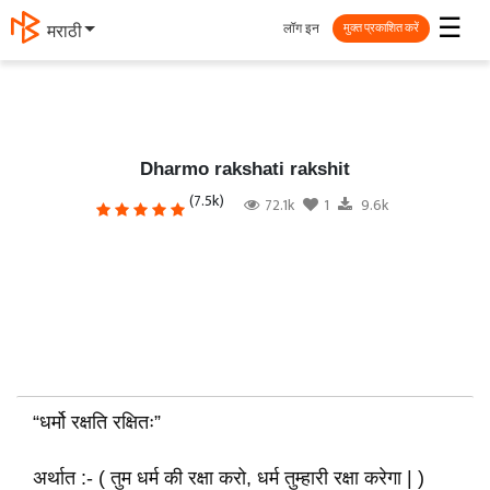
☰
लॉग इन
मराठी
मुक्त प्रकाशित करें
Dharmo rakshati rakshit
(7.5k)
72.1k
1
9.6k
“धर्मो रक्षति रक्षितः”
अर्थात :- ( तुम धर्म की रक्षा करो, धर्म तुम्हारी रक्षा करेगा | )