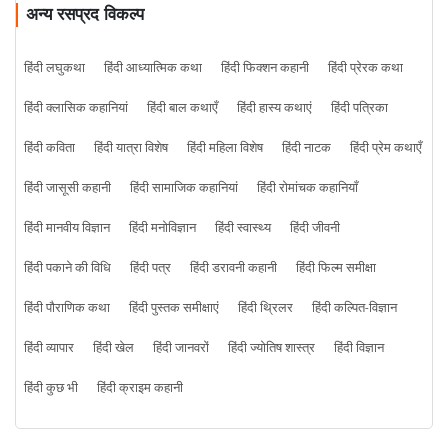
अन्य रसप्रद विकल्प
हिंदी लघुकथा
हिंदी आध्यात्मिक कथा
हिंदी फिक्शन कहानी
हिंदी प्रेरक कथा
हिंदी क्लासिक कहानियां
हिंदी बाल कथाएँ
हिंदी हास्य कथाएं
हिंदी पत्रिका
हिंदी कविता
हिंदी यात्रा विशेष
हिंदी महिला विशेष
हिंदी नाटक
हिंदी प्रेम कथाएँ
हिंदी जासूसी कहानी
हिंदी सामाजिक कहानियां
हिंदी रोमांचक कहानियाँ
हिंदी मानवीय विज्ञान
हिंदी मनोविज्ञान
हिंदी स्वास्थ्य
हिंदी जीवनी
हिंदी पकाने की विधि
हिंदी पत्र
हिंदी डरावनी कहानी
हिंदी फिल्म समीक्षा
हिंदी पौराणिक कथा
हिंदी पुस्तक समीक्षाएं
हिंदी थ्रिलर
हिंदी कल्पित-विज्ञान
हिंदी व्यापार
हिंदी खेल
हिंदी जानवरों
हिंदी ज्योतिष शास्त्र
हिंदी विज्ञान
हिंदी कुछ भी
हिंदी क्राइम कहानी