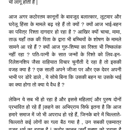
भी लागू होती है |
आज अगर कठोरतम कानूनों के बावजूद बलात्कार, लूटमार और
घरेलू हिंसा के मामले बढ़ रहे हैं तो क्यों ? क्यों आज भाई-बहन
का पवित्र रिश्ता दागदार हो रहा है ? आखिर क्यों चाचा, मामा,
ताऊ यहाँ तक की पिता के द्वारा भी बच्चियों के शोषण के मामले
सामने आ रहे हैं ? क्यों आज गुरु-शिष्या का रिश्ता भी निष्कलंक
नहीं रहा ? पति-पत्नी के सात जन्मों के रिश्ते को लिव-इन-
रिलेशनशिप जैसा वाहियात विचार चुनौती दे रहा है तो इसकी
वजह क्या है ? एक साली अपने जीजा पर और एक देवर अपनी
भाभी पर डोरे डाले , ये सोचे बिना कि उसकी बहन या उसके भाई
का क्या होगा तो क्या ये वैध है ?
लेकिन ये सब भी हो रहा है और इससे महिलाएं और पुरुष दोनों
प्रभावित हो रहे हैं |कहने का अभिप्राय सिर्फ इतना है कि आज
हमारे समाज में जो भी अपराध हो रहे हैं, जिनके बारे में चिल्लाते-
चिल्लाते कई लोगों का गला बैठ गया है , उन सबकी एकमात्र
वजह धर्म का ह्रास है | कठोर क़ानून जहाँ मनुष्य को डराता है