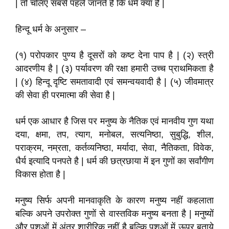
| तो चलिए सबसे पहले जानते हैं कि धर्म क्या है |
हिन्दू धर्म के अनुसार –
(१) परोपकार पुण्य है दूसरों को कष्ट देना पाप है | (२) स्त्री
आदरणीय है | (३) पर्यावरण की रक्षा हमारी उच्च प्राथमिकता है
| (४) हिन्दू दृष्टि समतावादी एवं समन्वयवादी है | (५) जीवमात्र
की सेवा ही परमात्मा की सेवा है |
धर्म एक आधार है जिस पर मनुष्य के नैतिक एवं मानवीय गुण यथा
दया, क्षमा, तप, त्याग, मनोबल, सत्यनिष्ठा, सुबुद्धि, शील,
पराक्रम, नम्रता, कर्तव्यनिष्ठा, मर्यादा, सेवा, नैतिकता, विवेक,
धैर्य इत्यादि पनपते है | धर्म की छत्रछाया में इन गुणों का सर्वांगीण
विकास होता है |
मनुष्य सिर्फ अपनी मानवाकृति के कारण मनुष्य नहीं कहलाता
बल्कि अपने उपरोक्त गुणों से वास्तविक मनुष्य बनता है | मनुष्यों
और पशुओं में अंतर शारीरिक नहीं है बल्कि पशुओं में ऊपर बताये