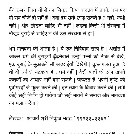
मैंने ऊपर जिन चीजों का जिक्र किया वास्तव में उनके नाम पर
वो सब चीजें हो रहीं हैं | क्या हम उन्हें छोड़ सकते हैं ? नहीं, कभी
नहीं | और छोड़ना चाहिए भी नहीं | लड़ना किसी भी संरचना में
मौजूद बुराई से चाहिए न की उस संरचना से ही |
धर्म मानवता की आत्मा है | ये एक निर्विवाद सत्य है | अतीत में
जाकर धर्म की बुराइयाँ ढूँढनेवाले उन्हीं पन्नों को ठीक से देखें,
एक बुराई के मुकाबले सौ अच्छाईयाँ दिखेंगी | कुछ गलत हुआ है
तो वो धर्म से भटकाव है , धर्म नहीं | वैसी बातों को आप अपने
कुतर्कों का आधार नहीं बना सकते | जरूरत है अपनी दृष्टि को
पूर्वाग्रहों से मुक्त करने की | हठ त्याग के विचार करने की | तभी
कोई सही निर्णय हो पायेगा जो सही मायने में समाज और मानवता
का भला करेगा |
लेखक :- आचार्य श्री निकुंज भट्ट ( ९९१३३०३३६१ )
फेसबुक :- https://www.facebook.com/NikunjKBhatt