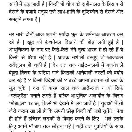
आंधी में उड़ जाती है | किसी भी चीज को सही-गलत के हिसाब से
देखने के बजाये मनुष्य उसे लाभ-हानि के दृष्टिकोण से देखने और
समझने लगता है |
नर-नारी दोनों आज अपनी मर्यादा भूल के शर्मनाक आचरण कर
रहे है | खुद को फैशनेबल दिखाने की होड़ लगी हुई है |
आधुनिकता के नाम पर कैसे-कैसे नंगे नृत्य भारत में हो रहे हैं ये
किसी से छिपा नहीं है | घातक नशीली वस्तुएं तो आजकल
सर्वसुलभ हो चुकीं है | देर रात तक नाईट-क्लबों में बजनेवाले
बेहूदा किस्म के घटिया गाने किसकी आनेवाली नस्लों को बर्बाद
कर रहे है ? किसी विदेशी की ? बच्चे अपना बचपना तो कब के
भूल चुके | दस से बारह साल तक आते-आते न वो सिर्फ
“गर्लफ्रेंड” बनाने लगते हैं बल्कि आधुनिक अलादीन के चिराग
“मोबाइल” पर ब्लू फ़िल्में भी देखने में लग जाते है | युवाओं ने तो
जैसे कसम खा ली है कि अपनी छोड़ किसी की नहीं सुनेंगे | पैदा
ही होते हैं इच्छित लड़की से विवाह करने के लिए | भले इसके
लिए अपने माँ-बाप तक छोड़ना पड़े | यही बात युवतियों के साथ