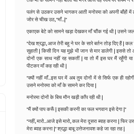
तक माँ के सामने नहीं बोला था मगर आज वह स्वयं पर संयम न 
पलंग से उठकर उसने भागकर आती मनोरमा को अपनी बाँहों मे
जोर से चीख उठ, "माँ...|"
एकाएक बेटे को सामने खड़ा देखकर माँ चौंक गई थी | उसने ज
"देख श्रद्धा, आज तेरी बहू ने घर के सारे बर्तन तोड़ दिए हैं | कल
सुहाती | किसी दिन यह मुझे भी जान से मार डालेगी | इससे तो अ
दोनों एक साथ नहीं रह सकतीं | या तो मैं इस घर मैं रहूँगी य
पीटकर माँ कह रही थी |
"क्यों नहीं माँ...इस घर में अब तुम दोनों में से सिर्फ एक ह
उसने मनोरमा को माँ के सामने कर दिया |
मनोरमा दोनों के बिच मौन खड़ी काँप रही थी |
"मैं क्यों पाप करूँ | इसकी करनी का फल भगवान इसे देगा |"
"नहीं, मारो...आजे इसे मारो, कल मेरा दूसरा ब्याह करना | फिर उस
मेरा ब्याह करना |" श्रद्धा बाबू उत्तेजनावश कहे जा रहा तह |