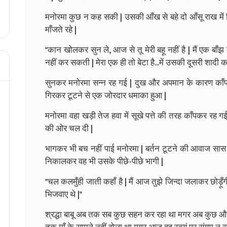
मनोरमा कुछ न कह सकी | उसकी आँख से बहे दो आँसू राख में 
माँजते रहे |
"कान खोलकर सुन ले, आज से तू मेरी बहू नहीं है | मैं एक बा
नहीं कर सकती | मेरा एक ही तो बेटा है...में उसकी दूसरी शादी कर
सुनकर मनोरमा सन्न रह गई | दुख और अपमान के कारण काँपते ह
गिरकर टूटने से एक जोरदार धमाका हुआ |
मनोरमा वहा खड़ी तेज हवा में सूखे पत्ते की तरह काँपकर रह 
की ओर चल दी |
भागकर भी बच नहीं पाई मनोरमा | बर्तन टूटने की आवाज सास 
निकालकर वह भी उसके पीछे-पीछे भागी |
"चल कलमुँही जाती कहाँ है | मैं आज तुझे जिन्दा जलाकर छोड़ूँगी 
भिजवाए थे |"
श्रद्धा बाबू अब तक सब कुछ सहन कर रहा था मगर अब कुछ 