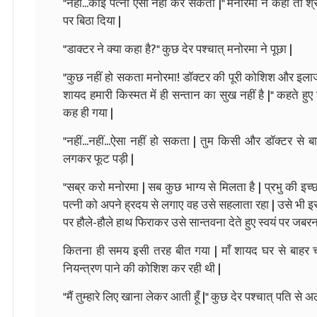
"नहीं...कोई पत्नी ऐसा नहीं कर सकती |" मनोरमा ने कहा तो श्रद
पर बिठा दिया |
"डाक्टर ने क्या कहा है?" कुछ देर पश्चात् मनोरमा ने पूछा |
"कुछ नहीं हो सकता मनोरमा! डॉक्टर की पूरी कोशिश और इलाज के ब
शायद हमारी किस्मत में ही सन्तान का सुख नहीं है |" कहते हुए
कह ही गया |
"नहीं...नहीं...ऐसा नहीं हो सकता | तुम किसी और डॉक्टर से 
लगकर फूट पड़ी |
"सब्र करो मनोरमा | सब कुछ भाग्य से मिलता है | प्रभु की इच्छ
पत्नी को अपने ह्रदय से लगाए वह उसे सहलाता रहा | उसे भी इ
पर हौले-हौले हाथ फिराकर उसे सान्तवना देते हुए स्वयं पर जबरन
कितना ही समय इसी तरह बीत गया | माँ शायद घर से बाहर चल
नियन्त्रण पाने की कोशिश कर रही थी |
"मैं तुम्हारे लिए खाना लेकर आती हूँ |" कुछ देर पश्चात् पति से