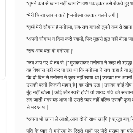
"तुमने कब से खाना नहीं खाया?" हाथ पकड़कर उसे रोकते हुए श्रद्
"मेरी चिन्ता आप न करो |" मनोरमा कहकर चलने लगी |
"तुम्हें मेरी सौगन्ध है मनोरमा, सब-सच बताओ तुमने कब से खाना
"अपनी सौगन्ध न दिया करो स्वामी, फिर मुझसे झूठ नहीं बोला जा
"सच-सच बता दो मनोरमा |"
"जब आप गए थे तब से...|" मुसकराकर मनोरमा ने कहा तो श्रद्धा
वह विश्वास नहीं कर पा रहा था कि मनोरमा ने सच कहा है या झ
कि दो दिन से मनोरमा ने कुछ नहीं खाया था | उसका मन अपनी प
उसकी पत्नी कितनी महान् है | वह सोच उठा | उसका कोई दोष न 
मुँह नहीं खोला | कोई और स्त्री होती तो शायद पति को सन्ता
लग जाती मगर यह आज भी उससे प्यार नहीं बल्कि उसकी पूजा क
से भर आया |
"अपना भी खाना ले आओ, आज दोनों साथ खाएँगे |" श्रद्धा बाबू 
पति के प्यार ने मनोरमा के रिसते घावों पर जैसे मरहम का