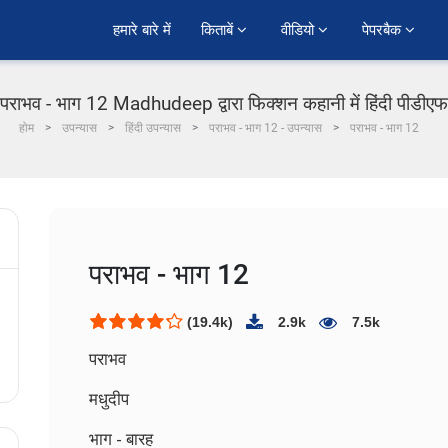
हमारे बारे में
किताबें 
वीडियो 
पेपरबैक 
पराभव - भाग 12 Madhudeep द्वारा फिक्शन कहानी में हिंदी पीडीएफ
होम
उपन्यास
हिंदी उपन्यास
पराभव - भाग 12 - उपन्यास
पराभव - भाग 12
पराभव - भाग 12
(19.4k)
2.9k
7.5k
पराभव
मधुदीप
भाग - बारह