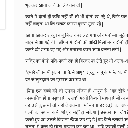
भूलकर खाना लाने के लिए चल दी |
खाने में दोनों ही रूचि नहीं थी तो भी दोनों खा रहे थे, सिर्फ ए
नहीं चाहता था कि उसके कारण दूसरा भूखा रहे |
खाना खाकर श्रद्धा बाबू बिस्तर पर लेट गया और मनोरमा जूठे ब
बाहर से आ गई थीं | आँगन में दोनों की आँखें मिलीं मगर दोनों 
कमरे की तरफ बढ़ गईं और मनोरमा बर्तन साफ करना लगी |
रात्रि को दोनों पति-पत्नी एक ही बिस्तर पर लेते हुए भी अलग-अलग
‘हमारे जीवन में एक बच्चा कैसे आए?’ श्रद्धा बाबू के मस्तिष्क
देर से सुलझाने का प्रयास कर रहा था |
‘बिना एक बच्चे की तो उनका जीवन ही अधुरा है |’ वह सोचे
अपमानित होना पड़ता है | उसकी पत्नी कितनी महान् है जो आज 
वह उसे कुछ भी तो नहीं दे सकता | माँ बनना हर स्त्री का
पत्नी का सपना कभी भी पूरा नहीं हो सकेगा | उसका क्या दो
करते हुए वह उससे कितना ऊँचा उठ गई है | वह कैसे उसकी समान
तुलना में बहुत ही छोटा महसूस कर रहा था | यदि उसकी प