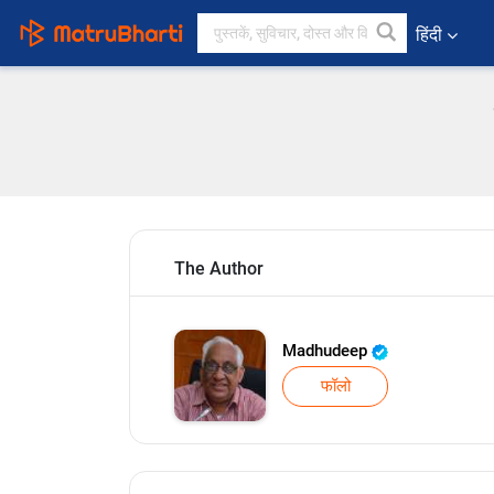
हिंदी
The Author
Madhudeep
फॉलो