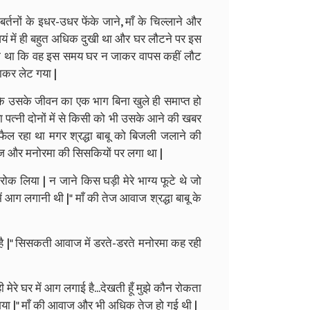
 बर्तनों के इधर-उधर फेंके जाने, माँ के चिल्लाने और
वयं में ही बहुत अधिक दुखी था और घर लौटने पर इस
रहा था कि वह इस समय घर न जाकर वापस कहीं लौट
ाकर लेट गया |
ा कि उसके जीवन का एक भाग बिना खुले ही समाप्त हो
या पत्नी दोनों में से किसी को भी उसके आने की खबर
 फैल रहा था मगर श्रद्धा बाबू को बिजली जलाने की
ाज और मनोरमा की सिसकियों पर लगा था |
 रोक लिया | न जाने किस घड़ी मेरे भाग्य फूटे थे जो
र में आग लगानी थी |" माँ की तेज आवाज श्रद्धा बाबू के
ीं है |" सिसकती आवाज में डरते-डरते मनोरमा कह रही
 ही मेरे घर में आग लगाई है...देखती हूँ मुझे कौन रोकता
ढ़ गया |" माँ की आवाज और भी अधिक तेज हो गई थी |