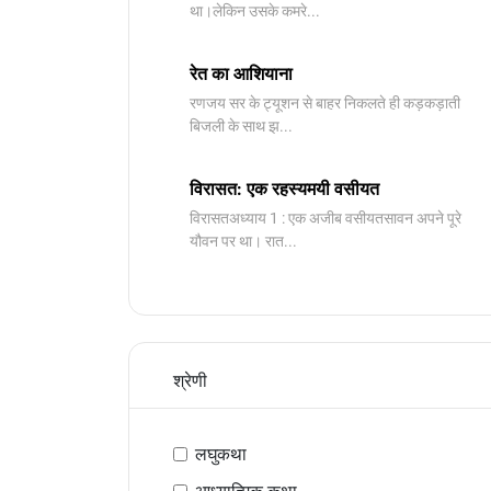
था।लेकिन उसके कमरे...
रेत का आशियाना
रणजय सर के ट्यूशन से बाहर निकलते ही कड़कड़ाती
बिजली के साथ झ...
विरासत: एक रहस्यमयी वसीयत
विरासतअध्याय 1 : एक अजीब वसीयतसावन अपने पूरे
यौवन पर था। रात...
श्रेणी
लघुकथा