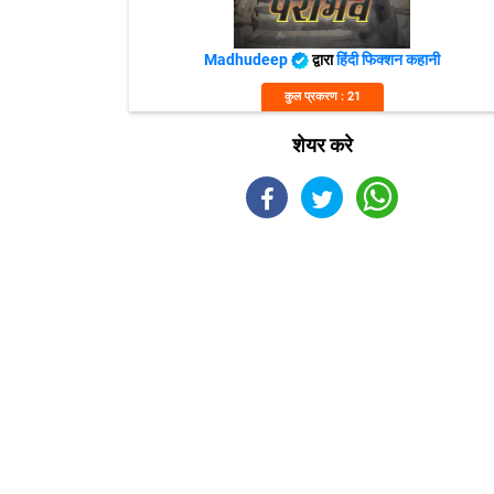
Madhudeep
द्वारा
हिंदी फिक्शन कहानी
कुल प्रकरण : 21
शेयर करे