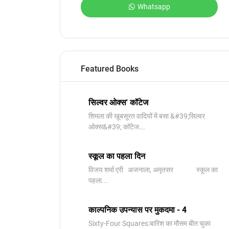
Whatsapp
Featured Books
सिल्वर ओक्स' कॉटेज
शिमला की खूबसूरत वादियों में बसा &#39;सिल्वर
ओक्स&#39; कॉटेज...
स्कूल का पहला दिन
विजय शर्मा एरी अजनाला, अमृतसर स्कूल का
पहला...
काल्पनिक उपन्यास पर मुकदमा - 4
Sixty-Four Squares:बारिश का मौसम बीत चुका