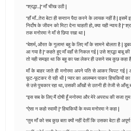
"श्रद्धा...|" माँ चीख उठी |
"हाँ माँ...तेरा बेटा ही सन्तान पैदा करने के लायक नहीं है | इसम
निर्दोष के जीवन को मिटा देना चाहती हो, क्या यही न्याय है |" 
तक मनोरमा ने माँ से छिपा रखा था |
"बेशर्म, औरत के गुलाम! बहू के लिए माँ के सामने बोलता है | डूब
आ गया है |" कहते हुए माँ वहाँ से निकल गई | उसे श्रद्धा बाबू
तो यही समझा था कि बहू का पक्ष लेकर ही उसने सब कुछ कहा है
माँ के बाहर जाते ही मनोरमा अपने पति से आकर चिपट गई | आँस
फूट-फूटकर रो रही थी | प्यार का आलम्बन पाकर हिचकियों का वेग
से उसे पुचकार रहा था, उसकी आँखों से उतनी ही तेजी से आँसू बह
"इस सब के लिए मैं दोषी हूँ मनोरमा और मेरे अपराध की सजा तुम 
"ऐसा न कहो स्वामी |" हिचकियों के मध्य मनोरमा ने कहा |
"तुम माँ को सब कुछ बता क्यों नहीं देतीं कि उसका बेटा ही अपूर्ण ह