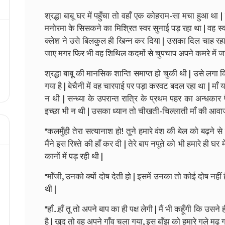
श्रद्धा बाबू घर में पहुँचा तो वहाँ एक कोहराम-सा मचा हुआ था |
मनोरमा के सिसकने का मिश्रित स्वर सुनाई पड़ रहा था | वह स्
क्लेश ने उसे बिलकुल ही खिन्न कर दिया | उसका दिल चाह 
जाए मगर फिर भी वह शिथिल कदमों से चुपचाप अपने कमरे में ज
श्रद्धा बाबू की मानसिक शान्ति समाप्त हो चुकी थी | उसे लग
गया है | बेचैनी में वह चारपाई पर पड़ा करवट बदल रहा था | माँ 
न थी | सन्ध्या के उपरान्त रात्रि के प्रथम पहर का अन्धकार
इच्छा भी न थी | उसका ध्यान तो चीखती-चिल्लाती माँ की आव
"कलमुँही तेरा सत्यानाश हो! तूने हमारे वंश की बेल को बढ़ने से
मैंने इस रिश्ते की हाँ कर दी | तेरे बाप नपूते को भी हमारे ही घ
कानों में पड़ रही थी |
"माँजी, उनको क्यों दोष देती हो | इसमें उनका तो कोई दोष नह
थी |
"हाँ...हाँ तू तो अपने बाप का ही पक्ष लेगी | मैं भी कहूँगी कि उसने
है | खुद तो वह अपने गाँव चला गया, इस बाँझ को हमारे गले म