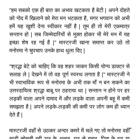
"हम सबको एक ही बात का अभाव खटकता है बेटी | अपने दोहते
को गोद में खिलाने को मेरा मन भटकता है, मगर भगवान को अभी
हमें यह खुशी देना स्वीकार नहीं है | तुम ही तो मेरी एकमात्र
सन्तान हो | सब जिम्मेदारियों से मुक्त होकर भी मेरे मन में यह
इच्छा शेष रह गई है |" मास्टरजी खाना समाप्त कर उठे तो
मनोरमा ने चुपचाप उनके हाथ धुला दिए |
"श्रद्धा बेटे को चाहिए कि वह शहर जाकर किसी योग्य डाक्टर से
सलाह ले | देखने में तो वह पूर्ण स्वस्थ लगता है |" मास्टरजी ने
भी स्वाभाविक रूप से मनोरमा के अभी तक माँ न बन सकने का
उत्तरदायित्व श्रद्धा बाबू पर ठहराया था | सन्तान न होने पर हर
लड़की वाला अपने दामाद में और लड़के वाला अपनी बहू में कमी
समझता है | अपने लड़के-लड़की की कमी पर लोग कम ही ध्यान
देते हैं |
मास्टरजी वहाँ से उठकर अन्दर कमरे में चले गए तो मनोरमा वहीँ
खड़ी सोचती रही-‘घर के अन्दर, घर से बाहर, पिता के घर या