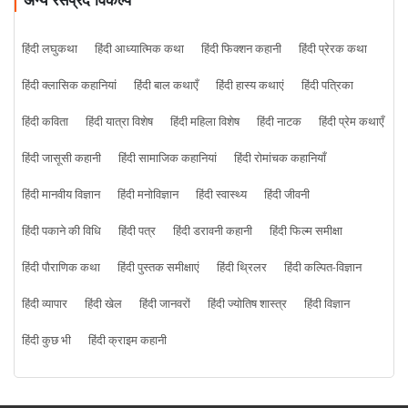
अन्य रसप्रद विकल्प
हिंदी लघुकथा
हिंदी आध्यात्मिक कथा
हिंदी फिक्शन कहानी
हिंदी प्रेरक कथा
हिंदी क्लासिक कहानियां
हिंदी बाल कथाएँ
हिंदी हास्य कथाएं
हिंदी पत्रिका
हिंदी कविता
हिंदी यात्रा विशेष
हिंदी महिला विशेष
हिंदी नाटक
हिंदी प्रेम कथाएँ
हिंदी जासूसी कहानी
हिंदी सामाजिक कहानियां
हिंदी रोमांचक कहानियाँ
हिंदी मानवीय विज्ञान
हिंदी मनोविज्ञान
हिंदी स्वास्थ्य
हिंदी जीवनी
हिंदी पकाने की विधि
हिंदी पत्र
हिंदी डरावनी कहानी
हिंदी फिल्म समीक्षा
हिंदी पौराणिक कथा
हिंदी पुस्तक समीक्षाएं
हिंदी थ्रिलर
हिंदी कल्पित-विज्ञान
हिंदी व्यापार
हिंदी खेल
हिंदी जानवरों
हिंदी ज्योतिष शास्त्र
हिंदी विज्ञान
हिंदी कुछ भी
हिंदी क्राइम कहानी