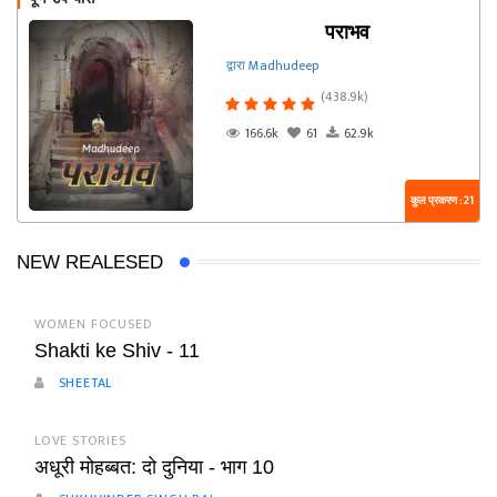
पराभव
द्वारा Madhudeep
(438.9k)
166.6k
61
62.9k
कुल प्रकरण : 21
NEW REALESED
WOMEN FOCUSED
Shakti ke Shiv - 11
SHEETAL
LOVE STORIES
अधूरी मोहब्बत: दो दुनिया - भाग 10