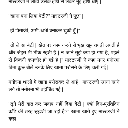
मास्टरजी ने लोटा उसके हाथ से लेकर मुँह-हाथ धोए |
"खाना बना लिया बेटी?" मास्टरजी ने पूछा |
"हाँ पिताजी, अभी-अभी बनाकर चुकी हूँ |"
"तो ले आ बेटी | खेत पर काम करने से भूख खूब तगड़ी लगती है
और सेहत भी ठीक रहती है | न जाने तुझे क्या हो गया है, पहले
से कितनी कमजोर हो गई है |" मास्टरजी ने कहा मगर मनोरमा
बिना कुछ बोले उनके लिए खाना परोसने के लिए चली गई |
मनोरमा थाली में खाना परोसकर ले आई | मास्टरजी खाना खाने
लगे तो मनोरमा भी वहीँ बैठ गई |
"तूने मेरी बात कर जवाब नहीं दिया बेटी | क्यों दिन-प्रतिदिन
काँटे की तरह सूखती जा रही है?" खाना खाते हुए मास्टरजी ने
कहा |