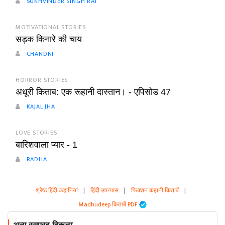
SUKHVINDER SINGH RAI
MOTIVATIONAL STORIES
सड़क किनारे की चाय
CHANDNI
HORROR STORIES
अधूरी किताब: एक रूहानी दास्तान। - एपिसोड 47
KAJAL JHA
LOVE STORIES
बारिशवाला प्यार - 1
RADHA
श्रेष्ठ हिंदी कहानियां
|
हिंदी उपन्यास
|
फिक्शन कहानी किताबें
|
Madhudeep किताबें PDF