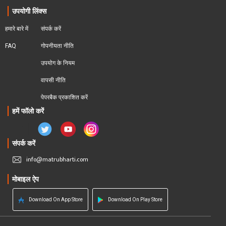
उपयोगी लिंक्स
हमारे बारे में
संपर्क करें
FAQ
गोपनीयता नीति
उपयोग के नियम
वापसी नीति
पेपरबैक प्रकाशित करें
हमें फॉलो करें
संपर्क करें
info@matrubharti.com
मोबाइल ऐप
Download On App Store
Download On Play Store