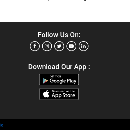
Follow Us On:
Download Our App :
ia
.