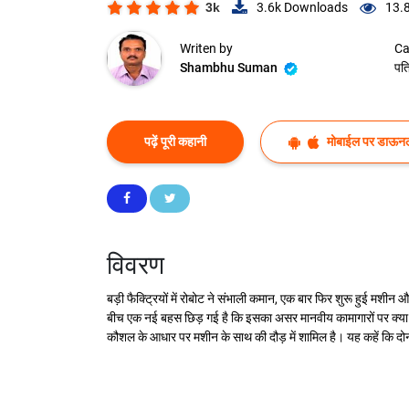
3k
3.6k
Downloads
13.
Writen by
Ca
Shambhu Suman
पत्
पढ़ें पूरी कहानी
मोबाईल पर डाऊनल
विवरण
बड़ी फैक्ट्रियों में रोबोट ने संभाली कमान, एक बार फिर शुरू हुई मशी
बीच एक नई बहस छिड़ गई है कि इसका असर मानवीय कामागारों पर क्या होगा
कौशल के आधार पर मशीन के साथ की दौड़ में शामिल है। यह कहें कि द