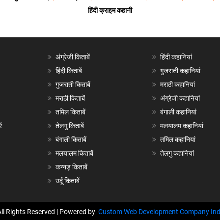
हिंदी क्राइम कहानी
अंग्रेजी किताबें
हिंदी कहानियां
हिंदी किताबें
गुजराती कहानियां
गुजराती किताबें
मराठी कहानियां
मराठी किताबें
अंग्रेजी कहानियां
तमिल किताबें
बंगाली कहानियां
ं
तेलगु किताबें
मलयालम कहानियां
बंगाली किताबें
तमिल कहानियां
मलयालम किताबें
तेलगु कहानियां
कन्नड़ किताबें
उर्दू किताबें
All Rights Reserved | Powered by
Custom Web Development Company Ind