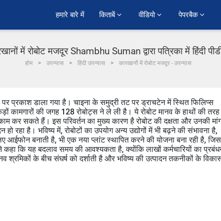
हमारे बारे में
किताबें 
वीडियो 
पेपरबैक 
खानों में रोबोट मजदूर Shambhu Suman द्वारा पत्रिका में हिंदी पी
होम
उपन्यास
हिंदी उपन्यास
कारखानों में रोबोट मजदूर - उपन्यास
 पर प्रकाश डाला गया है। चाइना के समुद्री तट पर ड्राचटेन में स्थित फिलिप्स
 सैंकड़ों कामगारों की जगह 128 रोबोट्स ने ले ली है। ये रोबोट मानव के हाथों की तरह
 काम कर सकते हैं। इस परिवर्तन का मुख्य कारण है रोबोट की दक्षता और उनकी मां
न हो रहा है। भविष्य में, रोबोटों का उपयोग अन्य उद्योगों में भी बढ़ने की संभावना है,
लिए आईफोन बनाती है, भी एक नया प्लांट स्थापित करने की योजना बना रही है, जिसम
े कहा कि यह बदलाव समय की आवश्यकता है, क्योंकि लाखों कर्मचारियों का प्रबंध
श्रमिकों के बीच संघर्ष को दर्शाती है और भविष्य की उत्पादन तकनीकों के विका