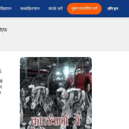
विज्ञापन
सब्सक्रिप्शन
संपर्क करें
मुक्त प्रकाशित करें
लॉग इन 
डीएफ
ग,
ें
न
स