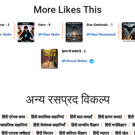
More Likes This
ar - 2
Hero - 8
Star Sentinals - 1
m Make
द्वारा
Ram Make
द्वारा
Ravi Bhanushali
इतना तो चलता है - 3
द्वारा
Komal Mehta
अन्य रसप्रद विकल्प
हिंदी प्रेरक कथा
हिंदी क्लासिक कहानियां
हिंदी बाल कथाएँ
हिंदी हास्य कथाएं
हिंदी
ी सामाजिक कहानियां
हिंदी रोमांचक कहानियाँ
हिंदी मानवीय विज्ञान
हिंदी मनोविज्ञान
हि
हिंदी पुस्तक समीक्षाएं
हिंदी थ्रिलर
हिंदी कल्पित-विज्ञान
हिंदी व्यापार
हिंदी खेल