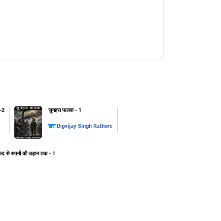
-2
सुनहरा फलक - 1
द्वारा
Digvijay Singh Rathore
ेद से सपनों की उड़ान तक - 1