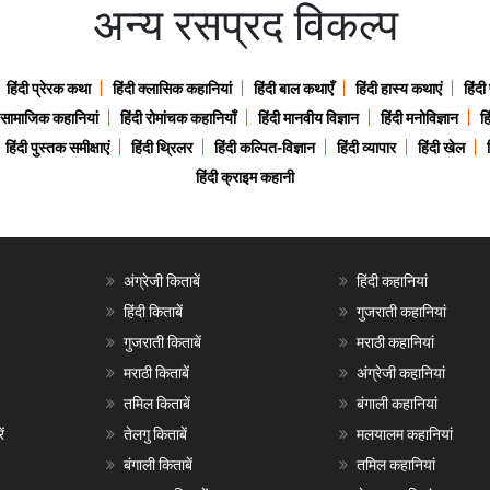
अन्य रसप्रद विकल्प
हिंदी प्रेरक कथा
हिंदी क्लासिक कहानियां
हिंदी बाल कथाएँ
हिंदी हास्य कथाएं
हिंदी
ी सामाजिक कहानियां
हिंदी रोमांचक कहानियाँ
हिंदी मानवीय विज्ञान
हिंदी मनोविज्ञान
हि
हिंदी पुस्तक समीक्षाएं
हिंदी थ्रिलर
हिंदी कल्पित-विज्ञान
हिंदी व्यापार
हिंदी खेल
हिंदी क्राइम कहानी
अंग्रेजी किताबें
हिंदी कहानियां
हिंदी किताबें
गुजराती कहानियां
गुजराती किताबें
मराठी कहानियां
मराठी किताबें
अंग्रेजी कहानियां
तमिल किताबें
बंगाली कहानियां
ं
तेलगु किताबें
मलयालम कहानियां
बंगाली किताबें
तमिल कहानियां