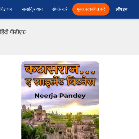
विज्ञापन
सब्सक्रिप्शन
संपर्क करें
मुक्त प्रकाशित करें
लॉग इन 
हिंदी पीडीएफ