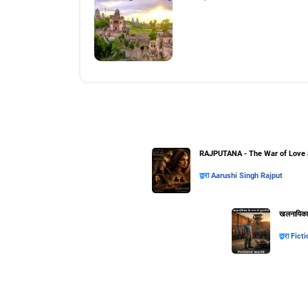
RAJPUTANA - The War of Love 
द्वारा
Aarushi Singh Rajput
खलनायिका के
द्वारा
Ficti