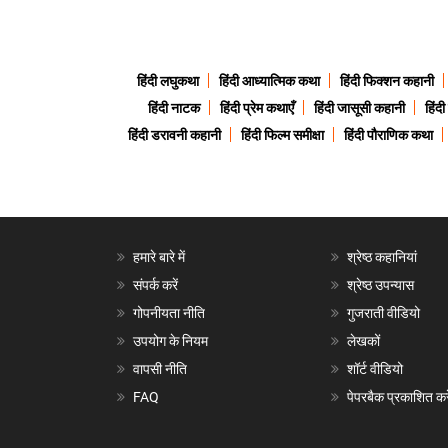
हिंदी लघुकथा
हिंदी आध्यात्मिक कथा
हिंदी फिक्शन कहानी
हिंदी नाटक
हिंदी प्रेम कथाएँ
हिंदी जासूसी कहानी
हिंद
हिंदी डरावनी कहानी
हिंदी फिल्म समीक्षा
हिंदी पौराणिक कथा
हमारे बारे में
श्रेष्ठ कहानियां
संपर्क करें
श्रेष्ठ उपन्यास
गोपनीयता नीति
गुजराती वीडियो
उपयोग के नियम
लेखकों
वापसी नीति
शॉर्ट वीडियो
FAQ
पेपरबैक प्रकाशित करे