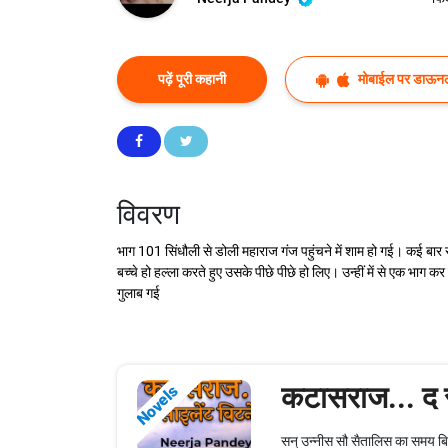
पढ़ें पूरी कहानी
मोबाईल पर डाऊनल
विवरण
भाग 101 सिंधौली से डोली महाराज गंज पहुंचने में शाम हो गई। कई बार रु
बच्चे हो हल्ला करते हुए उसके पीछे पीछे हो लिए। उन्हीं में से एक भा
गुलाब गई
कटासराज... द 
Novels
सन् उन्नीस सौ सैतालिस का समय बिह