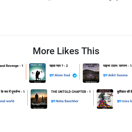
More Likes This
and Revenge - 1
पहला प्यार ? - 2
माइनर टाउन: जागरण - 1
द्वारा
Alone Soul
द्वारा
Ankit Saxena
 रूप में पुनर्जन्म - 1
THE UNTOLD CHAPTER - 1
कुरिवाज की क
onal world
द्वारा
Neha Banchhor
द्वारा
miss k