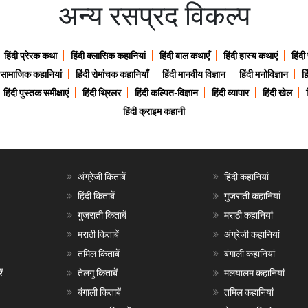
अन्य रसप्रद विकल्प
हिंदी प्रेरक कथा
हिंदी क्लासिक कहानियां
हिंदी बाल कथाएँ
हिंदी हास्य कथाएं
हिंदी
ी सामाजिक कहानियां
हिंदी रोमांचक कहानियाँ
हिंदी मानवीय विज्ञान
हिंदी मनोविज्ञान
हि
हिंदी पुस्तक समीक्षाएं
हिंदी थ्रिलर
हिंदी कल्पित-विज्ञान
हिंदी व्यापार
हिंदी खेल
हिंदी क्राइम कहानी
अंग्रेजी किताबें
हिंदी कहानियां
हिंदी किताबें
गुजराती कहानियां
गुजराती किताबें
मराठी कहानियां
मराठी किताबें
अंग्रेजी कहानियां
तमिल किताबें
बंगाली कहानियां
ं
तेलगु किताबें
मलयालम कहानियां
बंगाली किताबें
तमिल कहानियां