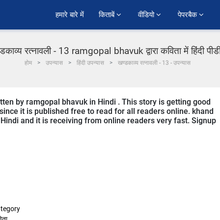
हमारे बारे में
किताबें 
वीडियो 
पेपरबैक 
‍डकाव्‍य रत्‍नावली - 13 ramgopal bhavuk द्वारा कविता में हिंदी पी
होम
उपन्यास
हिंदी उपन्यास
खण्‍डकाव्‍य रत्‍नावली - 13 - उपन्यास
tten by ramgopal bhavuk in Hindi . This story is getting good
ce it is published free to read for all readers online. khand
 Hindi and it is receiving from online readers very fast. Signup
tegory
िता