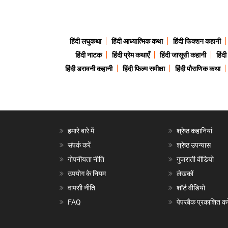
हिंदी लघुकथा
हिंदी आध्यात्मिक कथा
हिंदी फिक्शन कहानी
हिंदी नाटक
हिंदी प्रेम कथाएँ
हिंदी जासूसी कहानी
हिंद
हिंदी डरावनी कहानी
हिंदी फिल्म समीक्षा
हिंदी पौराणिक कथा
हमारे बारे में
श्रेष्ठ कहानियां
संपर्क करें
श्रेष्ठ उपन्यास
गोपनीयता नीति
गुजराती वीडियो
उपयोग के नियम
लेखकों
वापसी नीति
शॉर्ट वीडियो
FAQ
पेपरबैक प्रकाशित करे