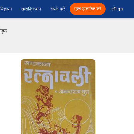
विज्ञापन
सब्सक्रिप्शन
संपर्क करें
मुक्त प्रकाशित करें
लॉग इन 
डीएफ