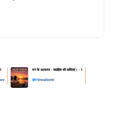
 1
मन के अल्फाज - ख्वाहिश की कविताएं। - 1
are
द्वारा
khwahishh