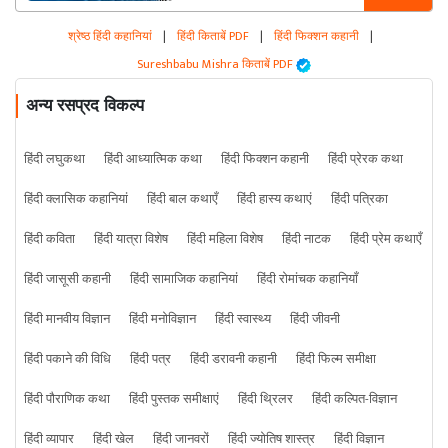
श्रेष्ठ हिंदी कहानियां
|
हिंदी किताबें PDF
|
हिंदी फिक्शन कहानी
|
Sureshbabu Mishra किताबें PDF
अन्य रसप्रद विकल्प
हिंदी लघुकथा
हिंदी आध्यात्मिक कथा
हिंदी फिक्शन कहानी
हिंदी प्रेरक कथा
हिंदी क्लासिक कहानियां
हिंदी बाल कथाएँ
हिंदी हास्य कथाएं
हिंदी पत्रिका
हिंदी कविता
हिंदी यात्रा विशेष
हिंदी महिला विशेष
हिंदी नाटक
हिंदी प्रेम कथाएँ
हिंदी जासूसी कहानी
हिंदी सामाजिक कहानियां
हिंदी रोमांचक कहानियाँ
हिंदी मानवीय विज्ञान
हिंदी मनोविज्ञान
हिंदी स्वास्थ्य
हिंदी जीवनी
हिंदी पकाने की विधि
हिंदी पत्र
हिंदी डरावनी कहानी
हिंदी फिल्म समीक्षा
हिंदी पौराणिक कथा
हिंदी पुस्तक समीक्षाएं
हिंदी थ्रिलर
हिंदी कल्पित-विज्ञान
हिंदी व्यापार
हिंदी खेल
हिंदी जानवरों
हिंदी ज्योतिष शास्त्र
हिंदी विज्ञान