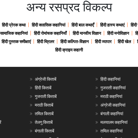
अन्य रसप्रद विकल्प
हिंदी प्रेरक कथा
हिंदी क्लासिक कहानियां
हिंदी बाल कथाएँ
हिंदी हास्य कथाएं
हिंदी
ी सामाजिक कहानियां
हिंदी रोमांचक कहानियाँ
हिंदी मानवीय विज्ञान
हिंदी मनोविज्ञान
हि
हिंदी पुस्तक समीक्षाएं
हिंदी थ्रिलर
हिंदी कल्पित-विज्ञान
हिंदी व्यापार
हिंदी खेल
हिंदी क्राइम कहानी
अंग्रेजी किताबें
हिंदी कहानियां
हिंदी किताबें
गुजराती कहानियां
गुजराती किताबें
मराठी कहानियां
मराठी किताबें
अंग्रेजी कहानियां
तमिल किताबें
बंगाली कहानियां
ं
तेलगु किताबें
मलयालम कहानियां
बंगाली किताबें
तमिल कहानियां