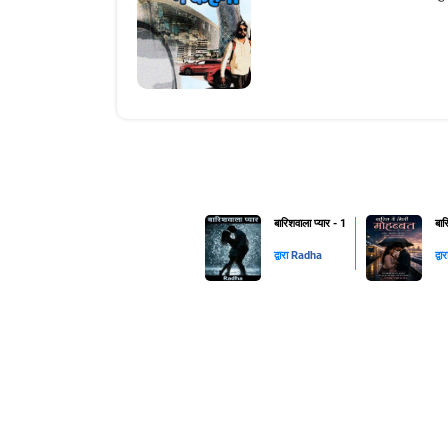
बारिशवाला प्यार - 1
बार
द्वारा
Radha
द्वा