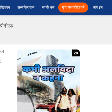
विज्ञापन
सब्सक्रिप्शन
संपर्क करें
मुक्त प्रकाशित करें
लॉग इन 
ी पीडीएफ
ood
.