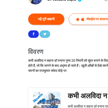
पढ़ें पूरी कहानी
मोबाईल पर डाऊनल
विवरण
कभी अलविदा न कहना डॉ वन्दना गुप्ता 20 जिंदगी को सुंदर बनाने के लिए त
होते हैं, जो कि जागने के बाद अदृश्य हो जाते हैं। खुली आँखों से देख
सपनों का राजकुमार सफेद घोड़े पर
कभी अलविदा न
Novels
कभी अलविदा न कहना डॉ वन्दना गुप्त