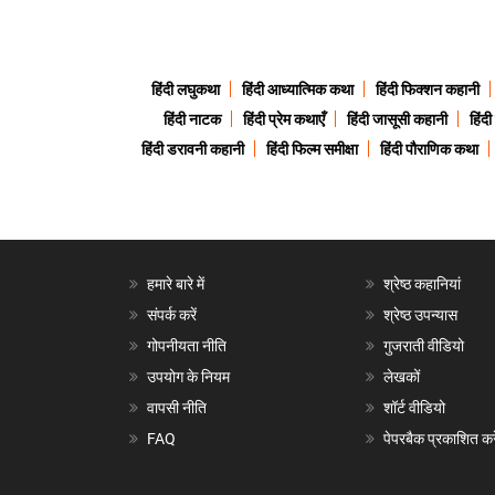
हिंदी लघुकथा
हिंदी आध्यात्मिक कथा
हिंदी फिक्शन कहानी
हिंदी नाटक
हिंदी प्रेम कथाएँ
हिंदी जासूसी कहानी
हिंद
हिंदी डरावनी कहानी
हिंदी फिल्म समीक्षा
हिंदी पौराणिक कथा
हमारे बारे में
श्रेष्ठ कहानियां
संपर्क करें
श्रेष्ठ उपन्यास
गोपनीयता नीति
गुजराती वीडियो
उपयोग के नियम
लेखकों
वापसी नीति
शॉर्ट वीडियो
FAQ
पेपरबैक प्रकाशित करे