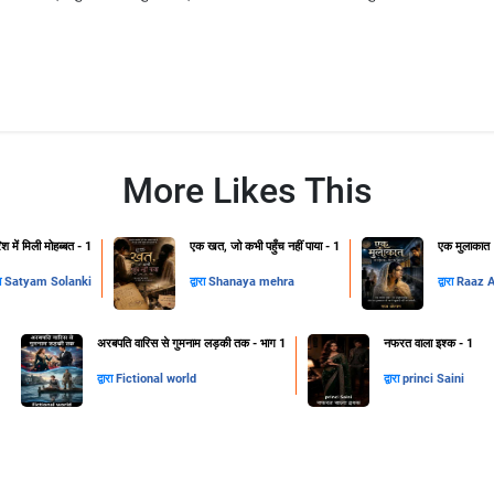
More Likes This
िश में मिली मोहब्बत - 1
एक खत, जो कभी पहुँच नहीं पाया - 1
एक मुलाकात
रा
Satyam Solanki
द्वारा
Shanaya mehra
द्वारा
Raaz 
अरबपति वारिस से गुमनाम लड़की तक - भाग 1
नफरत वाला इश्क - 1
द्वारा
Fictional world
द्वारा
princi Saini