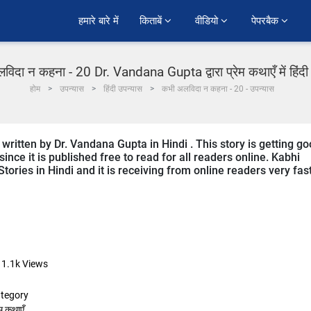
हमारे बारे में
किताबें 
वीडियो 
पेपरबैक 
िदा न कहना - 20 Dr. Vandana Gupta द्वारा प्रेम कथाएँ में हिंद
होम
उपन्यास
हिंदी उपन्यास
कभी अलविदा न कहना - 20 - उपन्यास
written by Dr. Vandana Gupta in Hindi . This story is getting g
ce it is published free to read for all readers online. Kabhi
tories in Hindi and it is receiving from online readers very fast
11.1k
Views
tegory
ेम कथाएँ