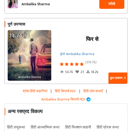
फॉलो
Ambalika Sharma
पूर्ण उपन्यास
फिर से
द्वारा Ambalika Sharma
(319.7k)
54.7k
23
18.2k
कुल प्रकरण : 5
श्रेष्ठ हिंदी कहानियां
|
हिंदी किताबें PDF
|
हिंदी प्रेम कथाएँ
|
Ambalika Sharma किताबें PDF
अन्य रसप्रद विकल्प
हिंदी लघुकथा
हिंदी आध्यात्मिक कथा
हिंदी फिक्शन कहानी
हिंदी प्रेरक कथा