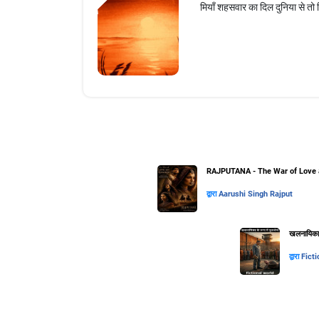
मियाँ शहसवार का दिल दुनिया से तो
RAJPUTANA - The War of Love 
द्वारा
Aarushi Singh Rajput
खलनायिका के
द्वारा
Ficti