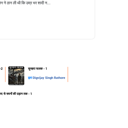
न ने ठान ली थी कि उम्र भर शादी न...
-2
सुनहरा फलक - 1
द्वारा
Digvijay Singh Rathore
ेद से सपनों की उड़ान तक - 1