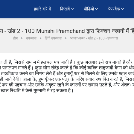
हमारे बारे में
किताबें 
वीडियो 
पेपरबैक 
- खंड 2 - 100 Munshi Premchand द्वारा फिक्शन कहानी में हि
होम
उपन्यास
हिंदी उपन्यास
आजाद-कथा - खंड 2 - 100 - उपन्यास
 जाती है, जिससे समाज में हलचल मच जाती है। कुछ अखबार इसे सच मानते हैं और
े पागलपन मानते हैं। कुछ लोग संदेह करते हैं कि कोई व्यक्ति शाहजादी बेगम को ध
 तहकीकात करने का निर्णय लेते हैं और हुमायूँ फर से मिलने के लिए उनके महल जात
ीं जाने देंगी। हालांकि, हुमायूँ फर एक पत्र के जरिए संवाद स्थापित करते हैं, जिसस
 हुमायूँ फर की पहचान और उनके अदृश्य रहने के कारणों पर सवाल उठते हैं, और अंततः 
ास स्थिति में कैसे गुमनामी में रह सकता है।