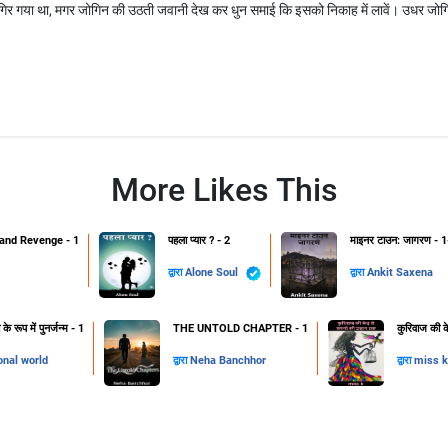
 गिर गया था, मगर जोगिन की उठती जवानी देख कर धुन समाई कि इसको निकाह में लावें। उधर जोगि
More Likes This
and Revenge - 1
पहला प्यार ? - 2
माइनर टाउन: जागरण - 1
द्वारा
Alone Soul
द्वारा
Ankit Saxena
 रूप में पुनर्जन्म - 1
THE UNTOLD CHAPTER - 1
कुरिवाज की क
onal world
द्वारा
Neha Banchhor
द्वारा
miss k