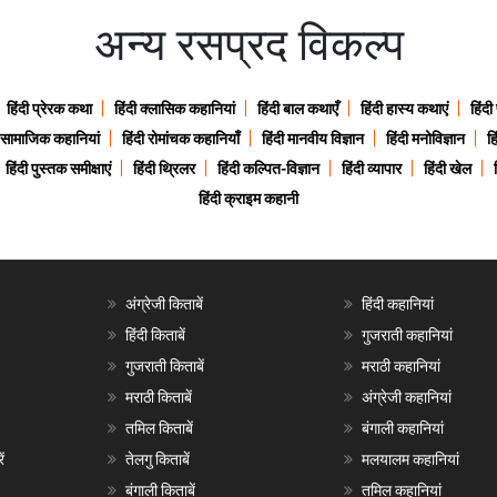
अन्य रसप्रद विकल्प
हिंदी प्रेरक कथा
हिंदी क्लासिक कहानियां
हिंदी बाल कथाएँ
हिंदी हास्य कथाएं
हिंदी
ी सामाजिक कहानियां
हिंदी रोमांचक कहानियाँ
हिंदी मानवीय विज्ञान
हिंदी मनोविज्ञान
हि
हिंदी पुस्तक समीक्षाएं
हिंदी थ्रिलर
हिंदी कल्पित-विज्ञान
हिंदी व्यापार
हिंदी खेल
हिंदी क्राइम कहानी
अंग्रेजी किताबें
हिंदी कहानियां
हिंदी किताबें
गुजराती कहानियां
गुजराती किताबें
मराठी कहानियां
मराठी किताबें
अंग्रेजी कहानियां
तमिल किताबें
बंगाली कहानियां
ं
तेलगु किताबें
मलयालम कहानियां
बंगाली किताबें
तमिल कहानियां