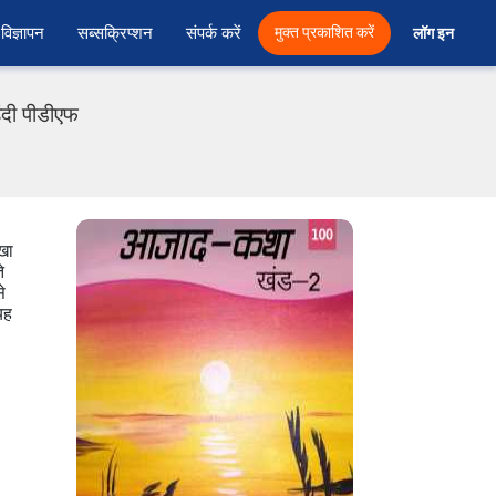
विज्ञापन
सब्सक्रिप्शन
संपर्क करें
मुक्त प्रकाशित करें
लॉग इन 
ंदी पीडीएफ
ोखा
े
े
यह