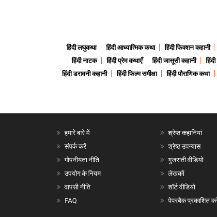
हिंदी लघुकथा
हिंदी आध्यात्मिक कथा
हिंदी फिक्शन कहानी
हिंदी नाटक
हिंदी प्रेम कथाएँ
हिंदी जासूसी कहानी
हिंद
हिंदी डरावनी कहानी
हिंदी फिल्म समीक्षा
हिंदी पौराणिक कथा
हमारे बारे में
श्रेष्ठ कहानियां
संपर्क करें
श्रेष्ठ उपन्यास
गोपनीयता नीति
गुजराती वीडियो
उपयोग के नियम
लेखकों
वापसी नीति
शॉर्ट वीडियो
FAQ
पेपरबैक प्रकाशित करे