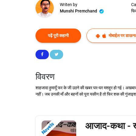
Writen by
Ca
Munshi Premchand
फि
पढ़ें पूरी कहानी
मोबाईल पर डाऊनल
विवरण
शाहजादा हुमायूँ फर के जी उठने की खबर घर-घर मशहूर हो गई। अखबारों म
नहीं। जब उनकी माँ और बहनों को पूरा यकीन है तो फिर शक की गुंजाइश
आजाद-कथा - ख
Novels