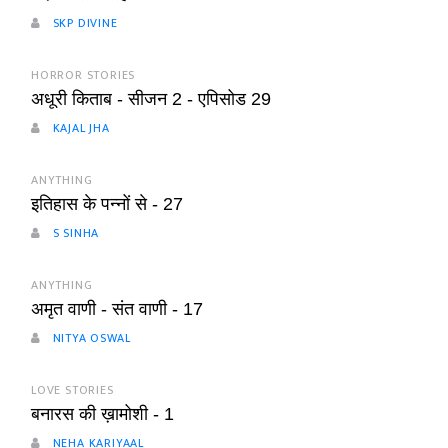
SKP DIVINE
HORROR STORIES
अधूरी किताब - सीजन 2 - एपिसोड 29
KAJAL JHA
ANYTHING
इतिहास के पन्नों से - 27
S SINHA
ANYTHING
अमृत वाणी - संत वाणी - 17
NITYA OSWAL
LOVE STORIES
बनारस की ख़ामोशी - 1
NEHA KARIYAAL