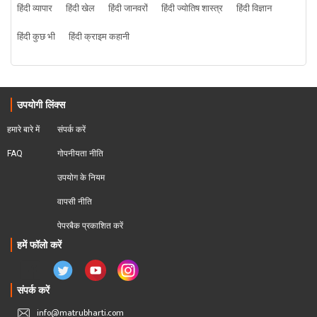
हिंदी व्यापार
हिंदी खेल
हिंदी जानवरों
हिंदी ज्योतिष शास्त्र
हिंदी विज्ञान
हिंदी कुछ भी
हिंदी क्राइम कहानी
उपयोगी लिंक्स
हमारे बारे में
संपर्क करें
FAQ
गोपनीयता नीति
उपयोग के नियम
वापसी नीति
पेपरबैक प्रकाशित करें
हमें फॉलो करें
संपर्क करें
info@matrubharti.com