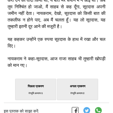
करा देने का वादा किया था, ये बातें मेरे धयान में न आई थीं। अब
तुम निश्चिंत हो जाओ, मैं साहब से कह दूँगा, सूरदास अपनी
जमीन नहीं देता। नायकराम, देखो, सूरदास को किसी बात की
तकलीफ न होने पाए, अब मैं चलता हूँ। यह लो सूरदास, यह
तुम्हारी इतनी दूर आने की मजूरी है।
यह कहकर उन्होंने एक रुपया सूरदास के हाथ में रखा और चल
दिए।
नायकराम ने कहा-सूरदास, आज राजा साहब भी तुम्हारी खोपड़ी
को मान गए।
पिछला प्रकरण
अगला प्रकरण
रंगभूमि अध्याय 6
रंगभूमि अध्याय 8
इस पुस्तक को साझा करें: