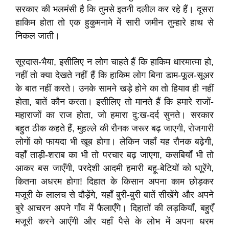
सरकार की भलमंसी है कि तुमसे इतनी दलील कर रहे हैं। दूसरा
हाकिम होता तो एक हुकुमनामे में सारी जमीन तुम्हारे हाथ से
निकल जाती।
सूरदास-भैया, इसीलिए न लोग चाहते हैं कि हाकिम धारमात्मा हो,
नहीं तो क्या देखते नहीं हैं कि हाकिम लोग बिना डाम-फूल-सूअर
के बात नहीं करते। उनके सामने खड़े होने का तो हियाव ही नहीं
होता, बातें कौन करता। इसीलिए तो मानते हैं कि हमारे राजों-
महाराजों का राज होता, जो हमारा दु:ख-दर्द सुनते। सरकार
बहुत ठीक कहते हैं, मुहल्ले की रौनक जरूर बढ़ जाएगी, रोजगारी
लोगों को फायदा भी खूब होगा। लेकिन जहाँ यह रौनक बढ़ेगी,
वहाँ ताड़ी-शराब का भी तो परचार बढ़ जाएगा, कसबियाँ भी तो
आकर बस जाएँगी, परदेशी आदमी हमारी बहू-बेटियों को धाूरेंगे,
कितना अधरम होगा! दिहात के किसान अपना काम छोड़कर
मजूरी के लालच से दौड़ेंगे, यहाँ बुरी-बुरी बातें सीखेंगे और अपने
बुरे आचरन अपने गाँव में फैलाएँगे। दिहातों की लड़कियाँ, बहुएँ
मजूरी करने आएँगी और यहाँ पैसे के लोभ में अपना धरम