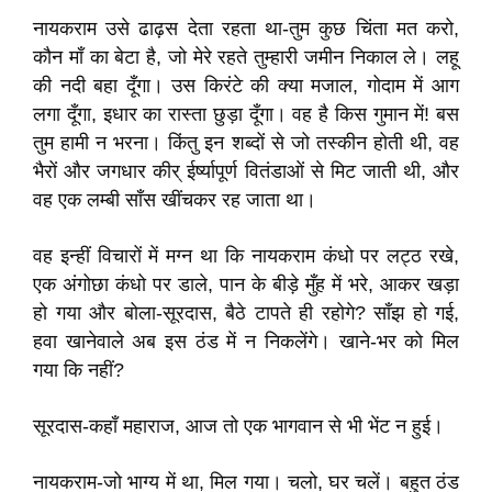
नायकराम उसे ढाढ़स देता रहता था-तुम कुछ चिंता मत करो,
कौन माँ का बेटा है, जो मेरे रहते तुम्हारी जमीन निकाल ले। लहू
की नदी बहा दूँगा। उस किरंटे की क्या मजाल, गोदाम में आग
लगा दूँगा, इधार का रास्ता छुड़ा दूँगा। वह है किस गुमान में! बस
तुम हामी न भरना। किंतु इन शब्दों से जो तस्कीन होती थी, वह
भैरों और जगधार कीर् ईर्ष्‍यापूर्ण वितंडाओं से मिट जाती थी, और
वह एक लम्बी साँस खींचकर रह जाता था।
वह इन्हीं विचारों में मग्न था कि नायकराम कंधो पर लट्ठ रखे,
एक अंगोछा कंधो पर डाले, पान के बीड़े मुँह में भरे, आकर खड़ा
हो गया और बोला-सूरदास, बैठे टापते ही रहोगे? साँझ हो गई,
हवा खानेवाले अब इस ठंड में न निकलेंगे। खाने-भर को मिल
गया कि नहीं?
सूरदास-कहाँ महाराज, आज तो एक भागवान से भी भेंट न हुई।
नायकराम-जो भाग्य में था, मिल गया। चलो, घर चलें। बहुत ठंड