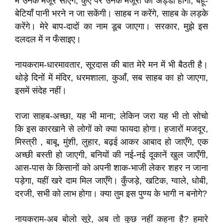
में उनके मजूर सोएँगे, कुएँ पर उनके मजूरों का अड्डा होगा, बहू-
बेटियाँ पानी भरने न जा सकेंगी। साहब न करेंगे, साहब के लड़के
करेंगे। मेरे बाप-दादों का नाम डूब जाएगा। सरकार, मुझे इस
दलदल में न फँसाइए।
नायकराम-धारमावतार, सूरदास की बात मेरे मन में भी बैठती है।
थोड़े दिनों में मंदिर, धरमशाला, कुआँ, सब साहब का हो जाएगा,
इसमें संदेह नहीं।
राजा साहब-अच्छा, यह भी माना; लेकिन जरा यह भी तो सोचो
कि इस कारखाने से लोगों को क्या फायदा होगा। हजारों मजदूर,
मिस्त्री , बाबू, मुंशी, लुहार, बढ़ई आकर आबाद हो जाएँगे, एक
अच्छी बस्ती हो जाएगी, बनियों की नई-नई दूकानें खुल जाएँगी,
आस-पास के किसानों को अपनी शाक-भाजी लेकर शहर न जाना
पड़ेगा, यहीं खरे दाम मिल जाएँगे। कुँजड़े, खटिक, ग्वाले, धोबी,
दरजी, सभी को लाभ होगा। क्या तुम इस पुण्य के भागी न बनोगे?
नायकराम-अब बोलो सूरे, अब तो कुछ नहीं कहना है? हमारे