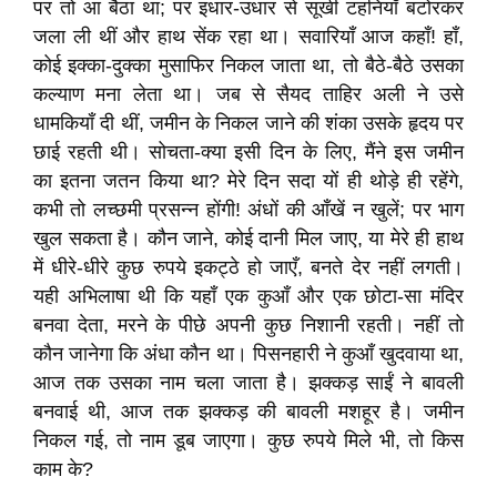
पर तो आ बैठा था; पर इधार-उधार से सूखी टहनियाँ बटोरकर
जला ली थीं और हाथ सेंक रहा था। सवारियाँ आज कहाँ! हाँ,
कोई इक्का-दुक्का मुसाफिर निकल जाता था, तो बैठे-बैठे उसका
कल्याण मना लेता था। जब से सैयद ताहिर अली ने उसे
धामकियाँ दी थीं, जमीन के निकल जाने की शंका उसके हृदय पर
छाई रहती थी। सोचता-क्या इसी दिन के लिए, मैंने इस जमीन
का इतना जतन किया था? मेरे दिन सदा यों ही थोड़े ही रहेंगे,
कभी तो लच्छमी प्रसन्न होंगी! अंधों की आँखें न खुलें; पर भाग
खुल सकता है। कौन जाने, कोई दानी मिल जाए, या मेरे ही हाथ
में धीरे-धीरे कुछ रुपये इकट्ठे हो जाएँ, बनते देर नहीं लगती।
यही अभिलाषा थी कि यहाँ एक कुआँ और एक छोटा-सा मंदिर
बनवा देता, मरने के पीछे अपनी कुछ निशानी रहती। नहीं तो
कौन जानेगा कि अंधा कौन था। पिसनहारी ने कुआँ खुदवाया था,
आज तक उसका नाम चला जाता है। झक्कड़ साईं ने बावली
बनवाई थी, आज तक झक्कड़ की बावली मशहूर है। जमीन
निकल गई, तो नाम डूब जाएगा। कुछ रुपये मिले भी, तो किस
काम के?