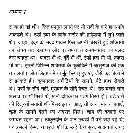
अध्याय 7
संध्‍या हो गई थी। किंतु फागुन लगने पर भी सर्दी के मारे हाथ-पाँव
अकड़ते थे। ठंडी हवा के झोंके शरीर की हड्डियों में चुभे जाते
थे। जाड़ा, इंद्र की मदद पाकर फिर अपनी बिखरी हुई शक्तियों
का संचय कर रहा था और प्राणपण से समय-चक्र को पलट
देना चाहता था। बादल भी थे, बूँदें भी थीं, ठंडी हवा भी थी, कुहरा
भी था। इतनी विभिन्न शक्तियों के मुकाबिले में ऋतुराज की एक
न चलती। लोग लिहाफ में यों मुँह छिपाए हुए थे, जैसे चूहे बिलों में
से झाँकते हैं। दूकानदार अंगीठियों के सामने, बैठे हाथ सेंकते
थे। पैसों के सौदे नहीं, मुरौवत के सौदे बेचते थे। राह चलते लोग
अलाव पर यों गिरते थे, मानो दीपक पर पतंगे गिरते हों। बड़े घरों
की स्त्रियाँ मनाती थीं-मिसराइन न आए, तो आज भोजन बनाएँ,
चूल्हे के सामने बैठने का अवसर मिले। चाय की दूकानों पर
जमघट रहता था। ठाकुरदीन के पान छबड़ी में पड़े सड़ रहे थे;
पर उसकी हिम्मत न पड़ती थी कि उन्हें फेरे! सूरदास अपनी जगह