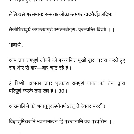
लेलिह्यसे ग्रसमानः समन्ताल्लोकान्समग्रान्वदनैर्ज्‌वलदि्‌भः ।
तेजोभिरापूर्य जगत्समग्रंभासस्तवोग्राः प्रतपन्ति विष्णो ।।
भावार्थ :
आप उन समपूर्ण लोकों को प्रज्वलित मुखों द्वारा ग्रास करते हुए
सब ओर से बार—बार चाट रहे हैं।
हे विष्णो! आपका उग्र प्रकाश समपूर्ण जगत को तेज द्वारा
परिपूर्ण करके तपा रहा है। 30।
आख्याहि मे को भवानुग्ररूपोनमोऽस्तु ते देववर प्रसीद ।
विज्ञातुमिच्छामि भवन्तमाद्यंन हि प्रजानामि तव प्रवृत्तिम ।।