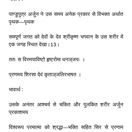
पाण्डुपुत्र अर्जुन ने उस समय अनेक प्रकार से विभक्त अर्थात
पृथक—पृथक
समपूर्ण जगत को देवों के देव श्रीकृष्ण भगवान के उस शरीर में
एक जगह स्थित देखा।13।
ततः स विस्मयाविष्टो हृष्टरोमा धनञ्‌जयः ।
प्रणमय शिरसा देवं कृताञ्‌जलिरभाषत ।
भावार्थ :
उसके अनंतर आश्चर्य से चकित और पुलकित शरीर अर्जुन
प्रकाशमय
विश्वरूप परमात्मा को श्रद्धा—भक्ति सहित सिर से प्रणाम