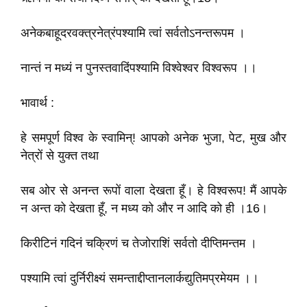
अनेकबाहूदरवक्त्रनेत्रंपश्यामि त्वां सर्वतोऽनन्तरूपम ।
नान्तं न मध्यं न पुनस्तवादिंपश्यामि विश्वेश्वर विश्वरूप ।।
भावार्थ :
हे समपूर्ण विश्व के स्वामिन्! आपको अनेक भुजा, पेट, मुख और
नेत्रों से युक्त तथा
सब ओर से अनन्त रूपों वाला देखता हूँ। हे विश्वरूप! मैं आपके
न अन्त को देखता हूँ, न मध्य को और न आदि को ही ।16।
किरीटिनं गदिनं चक्रिणं च तेजोराशिं सर्वतो दीप्तिमन्तम ।
पश्यामि त्वां दुर्निरीक्ष्यं समन्ताद्दीप्तानलार्कद्युतिमप्रमेयम ।।