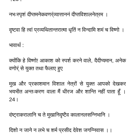
नभःस्पृशं दीप्तमनेकवणर्ंव्यात्ताननं दीप्तविशालनेत्रम ।
दृष्टवा हि त्वां प्रव्यथितान्तरात्मा धृतिं न विन्दामि शमं च विष्णो ।
भावार्थ :
क्योंकि हे विष्णो! आकाश को स्पर्श करने वाले, दैदीप्यमान, अनेक
वणोर्ं से युक्त तथा फैलाए हुए
मुख और प्रकाशमान विशाल नेत्रों से युक्त आपको देखकर
भयभीत अन्तःकरण वाला मैं धीरज और शान्ति नहीं पाता हूँ ।
24।
दंष्ट्राकरालानि च ते मुखानिदृष्टैव कालानलसन्निभानि ।
दिशो न जाने न लभे च शर्म प्रसीद देवेश जगन्निवास ।।