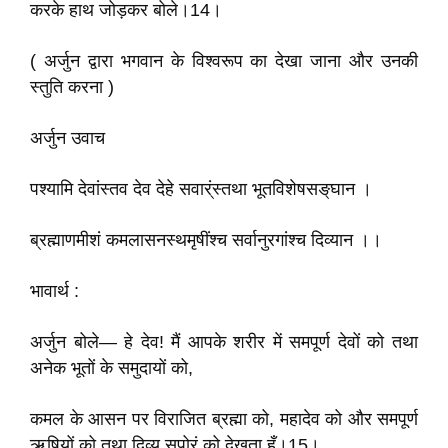
करके हाथ जोड़कर बोले।14।
( अर्जुन द्वारा भगवान के विश्वरूप का देखा जाना और उनकी
स्तुति करना )
अर्जुन उवाच
पश्यामि देवांस्तव देव देहे सवार्ंस्तथा भूतविशेषसङ्‌घान ।
ब्रह्माणमीशं कमलासनस्थमृषींश्च सर्वानुरगांश्च दिव्यान ।।
भावार्थ :
अर्जुन बोले— हे देव! मैं आपके शरीर में समपूर्ण देवों को तथा
अनेक भूतों के समुदायों को,
कमल के आसन पर विराजित ब्रह्मा को, महादेव को और समपूर्ण
ऋषियों को तथा दिव्य सपोर्ं को देखता हूँ।15।