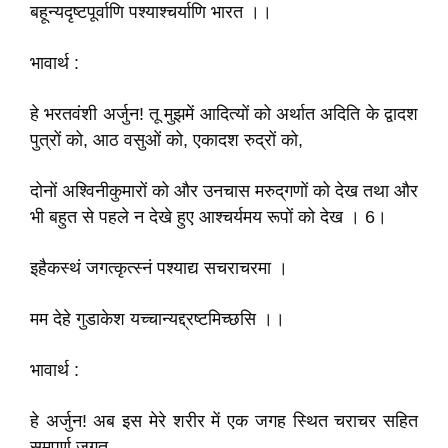
बहून्यदृष्टपूर्वाणि पश्याश्चर्याणि भारत ।।
भावार्थ :
हे भरतवंशी अर्जुन! तू मुझमें आदित्यों को अर्थात अदिति के द्वादश
पुत्रों को, आठ वसुओं को, एकादश रुद्रों को,
दोनों अश्विनीकुमारों को और उनचास मरुद्‌गणों को देख तथा और
भी बहुत से पहले न देखे हुए आश्चर्यमय रूपों को देख । 6।
इहैकस्थं जगत्कृत्स्नं पश्याद्य सचराचरमा ।
मम देहे गुडाकेश यच्चान्यद्द्रष्टमिच्छसि ।।
भावार्थ :
हे अर्जुन! अब इस मेरे शरीर में एक जगह स्थित चराचर सहित
समपूर्ण जगत