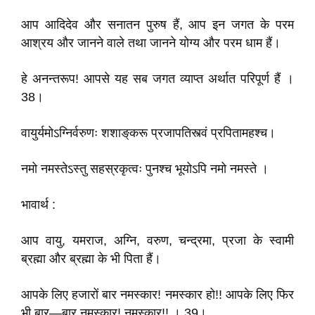
आप आदिदेव और सनातन पुरुष हैं, आप इन जगत के परम
आश्रय और जानने वाले तथा जानने योग्य और परम धाम हैं।
हे अनन्तरूप! आपसे यह सब जगत व्याप्त अर्थात परिपूर्ण हैं ।
38।
वायुर्यमोऽग्निर्वरुणः शशाङ्‌करू प्रजापतिस्त्वं प्रपितामहश्च।
नमो नमस्तेऽस्तु सहस्रकृत्वः पुनश्च भूयोऽपि नमो नमस्ते ।
भावार्थ :
आप वायु, यमराज, अग्नि, वरुण, चन्द्रमा, प्रजा के स्वामी
ब्रह्मा और ब्रह्मा के भी पिता हैं।
आपके लिए हजारों बार नमस्कार! नमस्कार हो!! आपके लिए फिर
भी बार—बार नमस्कार! नमस्कार!! । 39।