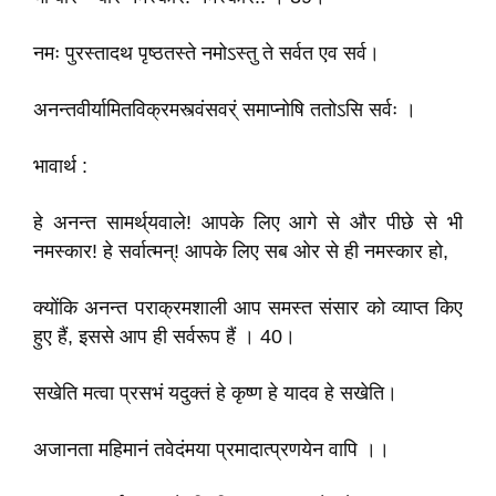
नमः पुरस्तादथ पृष्ठतस्ते नमोऽस्तु ते सर्वत एव सर्व।
अनन्तवीर्यामितविक्रमस्त्वंसवर्ं समाप्नोषि ततोऽसि सर्वः ।
भावार्थ :
हे अनन्त सामर्थ्‌यवाले! आपके लिए आगे से और पीछे से भी
नमस्कार! हे सर्वात्मन्! आपके लिए सब ओर से ही नमस्कार हो,
क्योंकि अनन्त पराक्रमशाली आप समस्त संसार को व्याप्त किए
हुए हैं, इससे आप ही सर्वरूप हैं । 40।
सखेति मत्वा प्रसभं यदुक्तं हे कृष्ण हे यादव हे सखेति।
अजानता महिमानं तवेदंमया प्रमादात्प्रणयेन वापि ।।