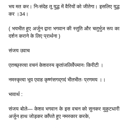
भय मत कर। निःसंदेह तू युद्ध में वैरियों को जीतेगा। इसलिए युद्ध
कर ।34।
( भयभीत हुए अर्जुन द्वारा भगवान की स्तुति और चतुर्भुज रूप का
दर्शन कराने के लिए प्रार्थना )
संजय उवाच
एतच्छ्रुत्वा वचनं केशवस्य कृतांजलिर्वेपमानः किरीटी ।
नमस्कृत्वा भूय एवाह कृष्णंसगद्‌गदं भीतभीतः प्रणमय ।।
भावार्थ :
संजय बोले— केशव भगवान के इस वचन को सुनकर मुकुटधारी
अर्जुन हाथ जोड़कर काँपते हुए नमस्कार करके,