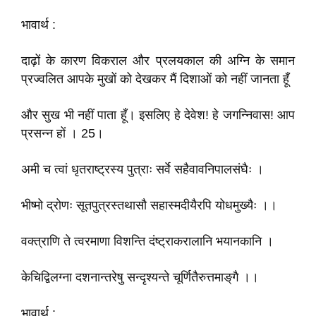
भावार्थ :
दाढ़ों के कारण विकराल और प्रलयकाल की अग्नि के समान
प्रज्वलित आपके मुखों को देखकर मैं दिशाओं को नहीं जानता हूँ
और सुख भी नहीं पाता हूँ। इसलिए हे देवेश! हे जगन्निवास! आप
प्रसन्न हों । 25।
अमी च त्वां धृतराष्ट्रस्य पुत्राः सर्वे सहैवावनिपालसंघैः ।
भीष्मो द्रोणः सूतपुत्रस्तथासौ सहास्मदीयैरपि योधमुख्यैः ।।
वक्त्राणि ते त्वरमाणा विशन्ति दंष्ट्राकरालानि भयानकानि ।
केचिद्विलग्ना दशनान्तरेषु सन्दृश्यन्ते चूर्णितैरुत्तमाङ्‌गै ।।
भावार्थ :