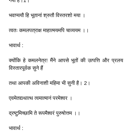
गया है।1।
भवाप्ययौ हि भूतानां श्रुतौ विस्तरशो मया ।
त्वतः कमलपत्राक्ष माहात्मयमपि चाव्ययम ।।
भावार्थ :
क्योंकि हे कमलनेत्र! मैंने आपसे भूतों की उत्पत्ति और प्रलय
विस्तारपूर्वक सुने हैं
तथा आपकी अविनाशी महिमा भी सुनी है। 2।
एवमेतद्यथात्थ त्वमात्मानं परमेश्वर ।
द्रष्टुमिच्छामि ते रूपमैश्वरं पुरुषोत्तम ।।
भावार्थ :