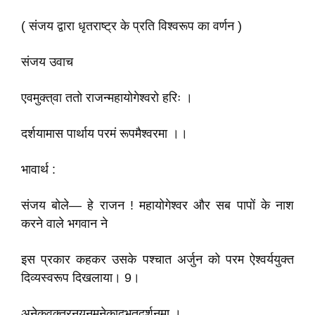
( संजय द्वारा धृतराष्ट्र के प्रति विश्वरूप का वर्णन )
संजय उवाच
एवमुक्त्‌वा ततो राजन्महायोगेश्वरो हरिः ।
दर्शयामास पार्थाय परमं रूपमैश्वरमा ।।
भावार्थ :
संजय बोले— हे राजन ! महायोगेश्वर और सब पापों के नाश
करने वाले भगवान ने
इस प्रकार कहकर उसके पश्चात अर्जुन को परम ऐश्वर्ययुक्त
दिव्यस्वरूप दिखलाया। 9।
अनेकवक्त्रनयनमनेकाद्‌भुतदर्शनमा ।