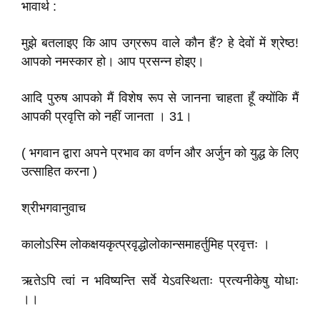
भावार्थ :
मुझे बतलाइए कि आप उग्ररूप वाले कौन हैं? हे देवों में श्रेष्ठ!
आपको नमस्कार हो। आप प्रसन्न होइए।
आदि पुरुष आपको मैं विशेष रूप से जानना चाहता हूँ क्योंकि मैं
आपकी प्रवृत्ति को नहीं जानता । 31।
( भगवान द्वारा अपने प्रभाव का वर्णन और अर्जुन को युद्ध के लिए
उत्साहित करना )
श्रीभगवानुवाच
कालोऽस्मि लोकक्षयकृत्प्रवृद्धोलोकान्समाहर्तुमिह प्रवृत्तः ।
ऋतेऽपि त्वां न भविष्यन्ति सर्वे येऽवस्थिताः प्रत्यनीकेषु योधाः
।।