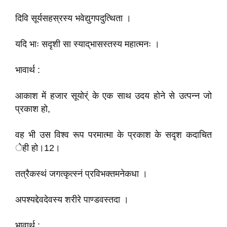
दिवि सूर्यसहस्रस्य भवेद्युगपदुत्थिता ।
यदि भाः सदृशी सा स्याद्‌भासस्तस्य महात्मनः ।
भावार्थ :
आकाश में हजार सूयोर्ं के एक साथ उदय होने से उत्पन्न जो
प्रकाश हो,
वह भी उस विश्व रूप परमात्मा के प्रकाश के सदृश कदाचित
ेही हो।12।
तत्रैकस्थं जगत्कृत्स्नं प्रविभक्तमनेकधा ।
अपश्यद्देवदेवस्य शरीरे पाण्डवस्तदा ।
भावार्थ :