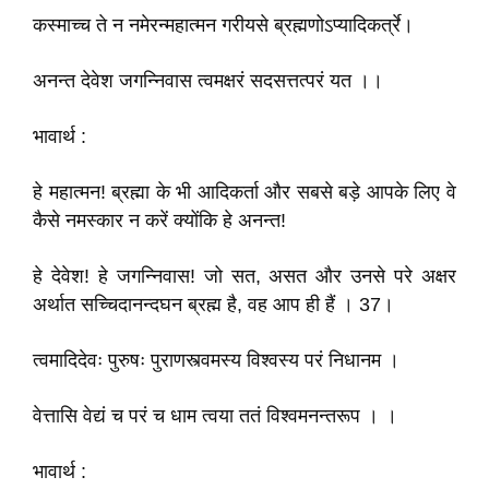
कस्माच्च ते न नमेरन्महात्मन गरीयसे ब्रह्मणोऽप्यादिकर्त्रे।
अनन्त देवेश जगन्निवास त्वमक्षरं सदसत्तत्परं यत ।।
भावार्थ :
हे महात्मन! ब्रह्मा के भी आदिकर्ता और सबसे बड़े आपके लिए वे
कैसे नमस्कार न करें क्योंकि हे अनन्त!
हे देवेश! हे जगन्निवास! जो सत, असत और उनसे परे अक्षर
अर्थात सच्चिदानन्दघन ब्रह्म है, वह आप ही हैं । 37।
त्वमादिदेवः पुरुषः पुराणस्त्वमस्य विश्वस्य परं निधानम ।
वेत्तासि वेद्यं च परं च धाम त्वया ततं विश्वमनन्तरूप । ।
भावार्थ :