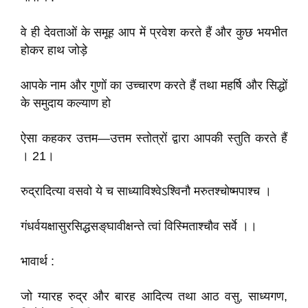
वे ही देवताओं के समूह आप में प्रवेश करते हैं और कुछ भयभीत
होकर हाथ जोड़े
आपके नाम और गुणों का उच्चारण करते हैं तथा महर्षि और सिद्धों
के समुदाय कल्याण हो
ऐसा कहकर उत्तम—उत्तम स्तोत्रों द्वारा आपकी स्तुति करते हैं
। 21।
रुद्रादित्या वसवो ये च साध्याविश्वेऽश्विनौ मरुतश्चोष्मपाश्च ।
गंधर्वयक्षासुरसिद्धसङ्‌घावीक्षन्ते त्वां विस्मिताश्चौव सर्वे ।।
भावार्थ :
जो ग्यारह रुद्र और बारह आदित्य तथा आठ वसु, साध्यगण,