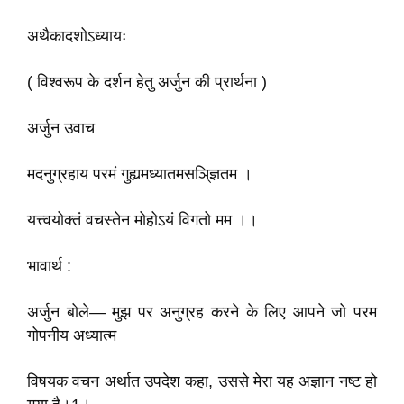
अथैकादशोऽध्यायः
( विश्वरूप के दर्शन हेतु अर्जुन की प्रार्थना )
अर्जुन उवाच
मदनुग्रहाय परमं गुह्यमध्यातमसञि्‌ज्ञतम ।
यत्त्वयोक्तं वचस्तेन मोहोऽयं विगतो मम ।।
भावार्थ :
अर्जुन बोले— मुझ पर अनुग्रह करने के लिए आपने जो परम
गोपनीय अध्यात्म
विषयक वचन अर्थात उपदेश कहा, उससे मेरा यह अज्ञान नष्ट हो