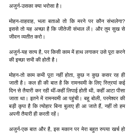
अजुर्न-उसका क्या भरोसा है।
मोहन-वाहवाह, भला बताओ तो कि मरने पर कौन संभालेगा?
इससे तो यह अच्छा है कि जीतेजी संभाल लें। और तुम सुख से
जीवन व्यतीत करो।
अजुर्न-यह सत्य है, पर किसी काम में हाथ लगाकर उसे पूरा करने
की इच्छा सभी की होती है।
मोहन-तो काम कभी पूरा नहीं होता, कुछ न कुछ कसर रह ही
जाती है। कल ही की बात है कि रामनवमी के लिए स्त्रियां कई
दिन से तैयारी कर रही थीं-कहीं लिपाई होती थी, कहीं आटा पीसा
जाता था। इतने में रामनवमी आ पहुंची। बहू बोली, परमेश्वर की
बड़ी कृपा है कि त्योहार बिना बुलाए ही आ जाते हैं, नहीं तो हम
अपनी तैयारी ही करती रहें।
अजुर्न-एक बात और है, इस मकान पर मेरा बहुत रुपया खर्च हो