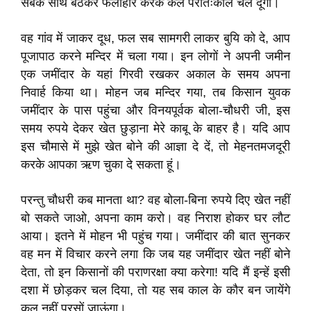
सबके साथ बैठकर फलाहार करके कल परातःकाल चल दूंगा।
वह गांव में जाकर दूध, फल सब सामगरी लाकर बुयि को दे, आप
पूजापाठ करने मन्दिर में चला गया। इन लोगों ने अपनी जमीन
एक जमींदार के यहां गिरवी रखकर अकाल के समय अपना
निवार्ह किया था। मोहन जब मन्दिर गया, तब किसान युवक
जमींदार के पास पहुंचा और विनयपूर्वक बोला-चौधरी जी, इस
समय रुपये देकर खेत छुड़ाना मेरे काबू के बाहर है। यदि आप
इस चौमासे में मुझे खेत बोने की आज्ञा दे दें, तो मेहनतमजदूरी
करके आपका ऋण चुका दे सकता हूं।
परन्तु चौधरी कब मानता था? वह बोला-बिना रुपये दिए खेत नहीं
बो सकते जाओ, अपना काम करो। वह निराश होकर घर लौट
आया। इतने में मोहन भी पहुंच गया। जमींदार की बात सुनकर
वह मन में विचार करने लगा कि जब यह जमींदार खेत नहीं बोने
देता, तो इन किसानों की पराणरक्षा क्या करेगा! यदि मैं इन्हें इसी
दशा में छोड़कर चल दिया, तो यह सब काल के कौर बन जायेंगे
कल नहीं परसों जाऊंगा।