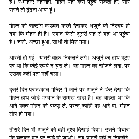
है। ऐ-मोहन! नहींनहीं, मोहन यहां कैसे पहुंच सकता है? सारे
रास्ते तो ढूँढता आया हूं।
मोहन को साष्टांग दण्डवत करते देखकर अजुर्न को निश्चय हो
गया कि मोहन ही है। स्यात किसी दूसरी राह से यहां आ पहुंचा
है। चलो, अच्छा हुआ, साथी तो मिल गया।
आरती हो गई। यात्री बाहर निकलने लगे। अजुर्न का हाथ बटुए
पर था कि कोई रुपये न चुरा ले। वह मोहन को खोजने लगा, पर
उसका कहीं पता नहीं चला।
दूसरे दिन परातःकाल मन्दिर में जाने पर अजुर्न ने फिर देखा कि
मोहन हाथ जोड़े भगवान के सम्मुख खड़ा है। वह चाहता था कि
आगे ब़कर मोहन को पकड़ ले, परन्तु ज्योंही वह आगे ब़ा, मोहन
लोप हो गया।
तीसरे दिन भी अजुर्न को वही दृश्य दिखाई दिया। उसने विचारा
कि चलकर द्वार पर खड़े हो जाओ। सब यात्री वहीं से निकलेंगे,