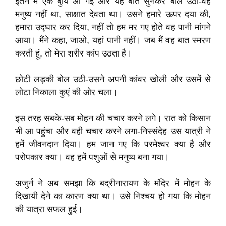
इतने में एक बुयि आ गई और यह बात सुनकर बोल उठी-वह
मनुष्य नहीं था, साक्षात देवता था। उसने हमारे ऊपर दया की,
हमारा उद्घार कर दिया, नहीं तो हम मर गए होते वह पानी मांगने
आया। मैंने कहा, जाओ, यहां पानी नहीं। जब मैं वह बात स्मरण
करती हूं, तो मेरा शरीर कांप उठता है।
छोटी लड़की बोल उठी-उसने अपनी कांवर खोली और उसमें से
लोटा निकाला कुएं की ओर चला।
इस तरह सबके-सब मोहन की चचार करने लगे। रात को किसान
भी आ पहुंचा और वही चचार करने लगा-निस्संदेह उस यात्री ने
हमें जीवनदान दिया। हम जान गए कि परमेश्वर क्या है और
परोपकार क्या। वह हमें पशुओं से मनुष्य बना गया।
अजुर्न ने अब समझा कि बद्रीनारायण के मंदिर में मोहन के
दिखायी देने का कारण क्या था। उसे निश्चय हो गया कि मोहन
की यात्रा सफल हुई।