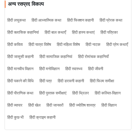
अन्य रसप्रद विकल्प
हिंदी लघुकथा
हिंदी आध्यात्मिक कथा
हिंदी फिक्शन कहानी
हिंदी प्रेरक कथा
हिंदी क्लासिक कहानियां
हिंदी बाल कथाएँ
हिंदी हास्य कथाएं
हिंदी पत्रिका
हिंदी कविता
हिंदी यात्रा विशेष
हिंदी महिला विशेष
हिंदी नाटक
हिंदी प्रेम कथाएँ
हिंदी जासूसी कहानी
हिंदी सामाजिक कहानियां
हिंदी रोमांचक कहानियाँ
हिंदी मानवीय विज्ञान
हिंदी मनोविज्ञान
हिंदी स्वास्थ्य
हिंदी जीवनी
हिंदी पकाने की विधि
हिंदी पत्र
हिंदी डरावनी कहानी
हिंदी फिल्म समीक्षा
हिंदी पौराणिक कथा
हिंदी पुस्तक समीक्षाएं
हिंदी थ्रिलर
हिंदी कल्पित-विज्ञान
हिंदी व्यापार
हिंदी खेल
हिंदी जानवरों
हिंदी ज्योतिष शास्त्र
हिंदी विज्ञान
हिंदी कुछ भी
हिंदी क्राइम कहानी