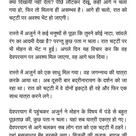
क्या दिखायी नहीं देता? पीछे लौटकर देखूं, कहीं आगे न चला
गया हो, फिर तो मिलना ही असम्भव है। आगे ही चलो, रात को
चट्टी पर अवश्य भेंट हो जाएगी।
रास्ते में अजुर्न ने कई मनुष्यों से पूछा कि तुमने कोई नाटा, सांवले
रंग का आदमी देखा है? परन्तु कुछ पता न चला। रात चट्टी पर
भी मोहन से भेंट न हुई। अगले दिन यह विचार कर कि वह
देवपरयाग पर अवश्य मिल जाएगा, वह आगे चल दिया।
रास्ते में अजुर्न को एक साधु मिल गया। वह जगन्नाथ की यात्रा
करके आया था। अब दूसरी बार बद्रीनारायण के दर्शन को जा
रहा था। रात को चट्टी में वे दोनों इकट्ठे ही रहे और फिर एक
साथ यात्रा करने लगे।
देवपरयाग में पहुंचकर अजुर्न ने मोहन के विषय में पंडे से बहुत
पूछताछ की, कुछ पता न चला। यहां सब यात्री एकत्र हो गए।
देवपरयाग से आगे चलकर सब लोग रात को एक चट्टी में ठहरे।
वहां मूसलाधार मेंह बरसने लगा। बिजली की कड़क, बादल की