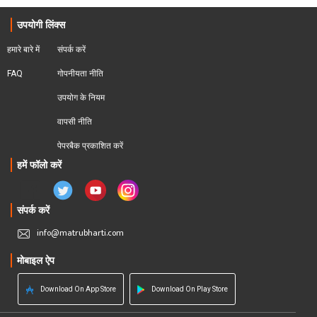
उपयोगी लिंक्स
हमारे बारे में
संपर्क करें
FAQ
गोपनीयता नीति
उपयोग के नियम
वापसी नीति
पेपरबैक प्रकाशित करें
हमें फॉलो करें
संपर्क करें
info@matrubharti.com
मोबाइल ऐप
Download On App Store
Download On Play Store