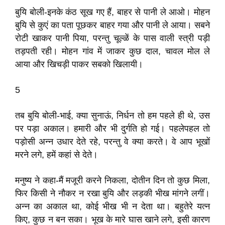
बुयि बोली-इनके कंठ सूख गए हैं, बाहर से पानी ले आओ। मोहन
बुयि से कुएं का पता पूछकर बाहर गया और पानी ले आया। सबने
रोटी खाकर पानी पिया, परन्तु चूल्ळें के पास वाली स्त्री पड़ी
तड़पती रही। मोहन गांव में जाकर कुछ दाल, चावल मोल ले
आया और खिचड़ी पाकर सबको खिलायी।
5
तब बुयि बोली-भाई, क्या सुनाऊं, निर्धन तो हम पहले ही थे, उस
पर पड़ा अकाल। हमारी और भी दुर्गति हो गई। पहलेपहल तो
पड़ोसी अन्न उधार देते रहे, परन्तु वे क्या करते। वे आप भूखों
मरने लगे, हमें कहां से देते।
मनुष्य ने कहा-मैं मजूरी करने निकला, दोतीन दिन तो कुछ मिला,
फिर किसी ने नौकर न रखा बुयि और लड़की भीख मांगने लगीं।
अन्न का अकाल था, कोई भीख भी न देता था। बहुतेरे यत्न
किए, कुछ न बन सका। भूख के मारे घास खाने लगे, इसी कारण