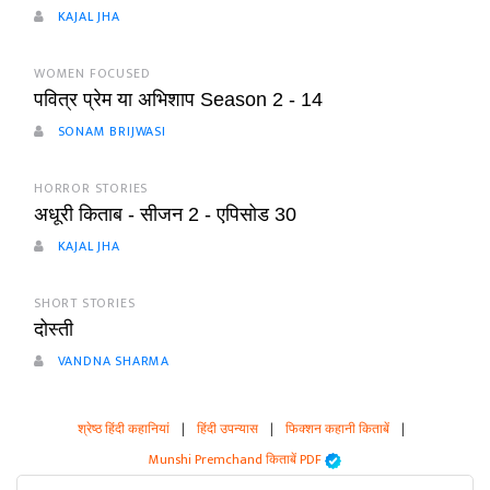
KAJAL JHA
WOMEN FOCUSED
पवित्र प्रेम या अभिशाप Season 2 - 14
SONAM BRIJWASI
HORROR STORIES
अधूरी किताब - सीजन 2 - एपिसोड 30
KAJAL JHA
SHORT STORIES
दोस्ती
VANDNA SHARMA
श्रेष्ठ हिंदी कहानियां
|
हिंदी उपन्यास
|
फिक्शन कहानी किताबें
|
Munshi Premchand किताबें PDF