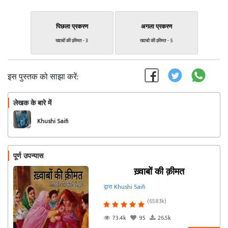
पिछला प्रकरण
अगला प्रकरण
ख्वाबों की क़ीमत - 3
ख्वाबो की क़ीमत - 5
इस पुस्तक को साझा करें:
लेखक के बारे में
फॉलो
Khushi Saifi
पूर्ण उपन्यास
ख़्वाबों की क़ीमत
द्वारा Khushi Saifi
(658.1k)
73.4k
95
26.5k