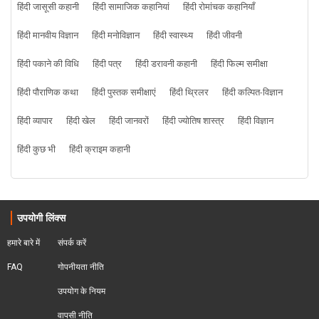
हिंदी जासूसी कहानी
हिंदी सामाजिक कहानियां
हिंदी रोमांचक कहानियाँ
हिंदी मानवीय विज्ञान
हिंदी मनोविज्ञान
हिंदी स्वास्थ्य
हिंदी जीवनी
हिंदी पकाने की विधि
हिंदी पत्र
हिंदी डरावनी कहानी
हिंदी फिल्म समीक्षा
हिंदी पौराणिक कथा
हिंदी पुस्तक समीक्षाएं
हिंदी थ्रिलर
हिंदी कल्पित-विज्ञान
हिंदी व्यापार
हिंदी खेल
हिंदी जानवरों
हिंदी ज्योतिष शास्त्र
हिंदी विज्ञान
हिंदी कुछ भी
हिंदी क्राइम कहानी
उपयोगी लिंक्स
हमारे बारे में
संपर्क करें
FAQ
गोपनीयता नीति
उपयोग के नियम
वापसी नीति