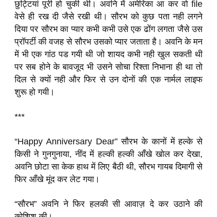
छुट्टियां पूरी हो चुकी थी। अवनि में अमेरिका आ कर वो file
वेसे ही रख दी जैसे रखी थी। सौरभ को कुछ पता नही लगने
दिया पर सौरभ का प्यार कभी कभी उसे एक ढोंग लगता जैसे उस
प्रॉपर्टी की वजह से सौरभ उसको प्यार जताता है। अवनि के मन
में भी एक गांठ पड गयी थी जो शायद कभी नही खुल सकती थी
पर सब होने के बावजूद भी उसने सोचा रिश्ता निभाना ही था तो
दिल से क्यों नही और फिर से उन दोनों की एक नार्मल लाइफ
शुरू हो गयी।
***
“Happy Anniversary Dear” सौरभ के कानों में हल्के से
किसी ने गुनगुनाया, नींद में हल्की हल्की आँखे खोल कर देखा,
अवनि छोटा सा केक हाथ में लिए बैठी थी, सौरभ गायब दिमागी से
फिर आँखे मूंद कर लेट गया।
“सौरभ” अवनि ने फिर हलकी सी आवाज़ दे कर उठाने की
कोशिश की।