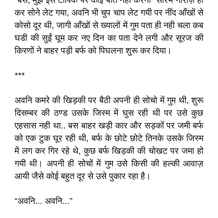
“बस, मुझे इस टॉपिक पर कोई बात नही करनी” सौरभ नाराज़ हो
कर सोने लेट गया, अवनि भी चुप चाप लेट गयी पर नींद आँखों से
कोसो दूर थी, जागी आँखों से ख्यालों में गुम पता ही नही चला कब
घडी की सुईं घूम कर नए दिन का पता देने लगी और सूरज की
किरणों ने बाहर पड़ी बर्फ को पिघलना शुरू कर दिया।
***
अवनि कमरे की खिड़की पर बैठी अपनी ही सोचो में गुम थी, शुरू
दिसम्बर की ठण्ड उसके जिस्म में घुस रही थी पर उसे कुछ
एहसास नही था.. बस बाहर खड़ी कार और सड़कों पर जमी बर्फ
को एक टुक घूर रही थी, बर्फ के छोटे छोटे तिनके उसके जिस्म
में लग कर गिर रहे थे, कुछ बर्फ खिड़की की चोखट पर जमा हो
गयी थी। अपनी ही सोचों में गुम उसे किसी की हल्की आवाज़
आयी जैसे कोई बहुत दूर से उसे पुकार रहा है।
“अवनि... अवनि...”