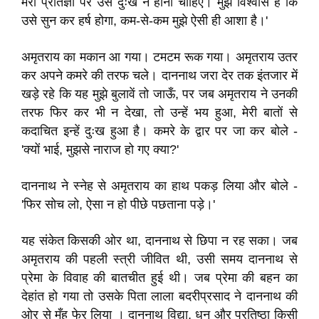
मेरी प्रतिज्ञा पर उसे दुःख न होना चाहिए। मुझे विश्वास है कि
उसे सुन कर हर्ष होगा, कम-से-कम मुझे ऐसी ही आशा है।'
अमृतराय का मकान आ गया। टमटम रूक गया। अमृतराय उतर
कर अपने कमरे की तरफ चले। दाननाथ जरा देर तक इंतजार में
खड़े रहे कि यह मुझे बुलावें तो जाऊँ, पर जब अमृतराय ने उनकी
तरफ फिर कर भी न देखा, तो उन्हें भय हुआ, मेरी बातों से
कदाचित इन्हें दुःख हुआ है। कमरे के द्वार पर जा कर बोले -
'क्यों भाई, मुझसे नाराज हो गए क्या?'
दाननाथ ने स्नेह से अमृतराय का हाथ पकड़ लिया और बोले -
'फिर सोच लो, ऐसा न हो पीछे पछताना पड़े।'
यह संकेत किसकी ओर था, दाननाथ से छिपा न रह सका। जब
अमृतराय की पहली स्त्री जीवित थी, उसी समय दाननाथ से
प्रेमा के विवाह की बातचीत हुई थी। जब प्रेमा की बहन का
देहांत हो गया तो उसके पिता लाला बदरीप्रसाद ने दाननाथ की
ओर से मुँह फेर लिया । दाननाथ विद्या, धन और प्रतिष्ठा किसी