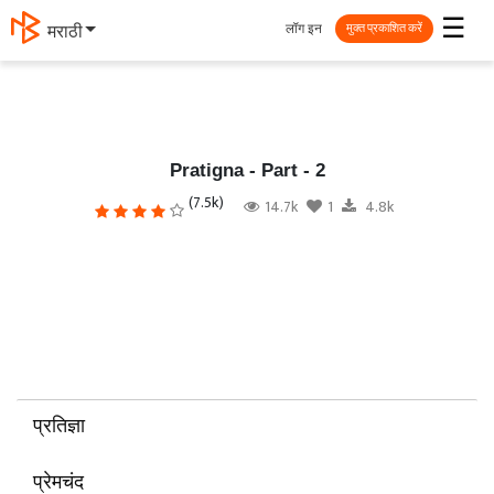
☰
लॉग इन
मराठी
मुक्त प्रकाशित करें
Pratigna - Part - 2
(7.5k)
14.7k
1
4.8k
प्रतिज्ञा
प्रेमचंद