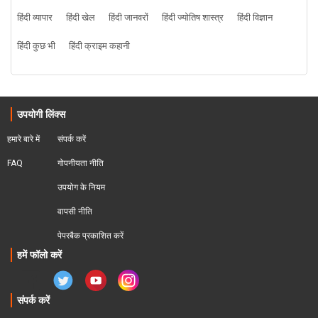
हिंदी व्यापार
हिंदी खेल
हिंदी जानवरों
हिंदी ज्योतिष शास्त्र
हिंदी विज्ञान
हिंदी कुछ भी
हिंदी क्राइम कहानी
उपयोगी लिंक्स
हमारे बारे में
संपर्क करें
FAQ
गोपनीयता नीति
उपयोग के नियम
वापसी नीति
पेपरबैक प्रकाशित करें
हमें फॉलो करें
संपर्क करें