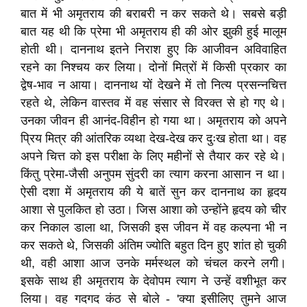
बात में भी अमृतराय की बराबरी न कर सकते थे। सबसे बड़ी
बात यह थी कि प्रेमा भी अमृतराय ही की ओर झुकी हुई मालूम
होती थी। दाननाथ इतने निराश हुए कि आजीवन अविवाहित
रहने का निश्चय कर लिया। दोनों मित्रों में किसी प्रकार का
द्वेष-भाव न आया। दाननाथ यों देखने में तो नित्य प्रसन्नचित्त
रहते थे, लेकिन वास्तव में वह संसार से विरक्त से हो गए थे।
उनका जीवन ही आनंद-विहीन हो गया था। अमृतराय को अपने
प्रिय मित्र की आंतरिक व्यथा देख-देख कर दुःख होता था। वह
अपने चित्त को इस परीक्षा के लिए महीनों से तैयार कर रहे थे।
किंतु प्रेमा-जैसी अनुपम सुंदरी का त्याग करना आसान न था।
ऐसी दशा में अमृतराय की ये बातें सुन कर दाननाथ का हृदय
आशा से पुलकित हो उठा। जिस आशा को उन्होंने हृदय को चीर
कर निकाल डाला था, जिसकी इस जीवन में वह कल्पना भी न
कर सकते थे, जिसकी अंतिम ज्योति बहुत दिन हुए शांत हो चुकी
थी, वही आशा आज उनके मर्मस्थल को चंचल करने लगी।
इसके साथ ही अमृतराय के देवोपम त्याग ने उन्हें वशीभूत कर
लिया। वह गदगद कंठ से बोले - 'क्या इसीलिए तुमने आज