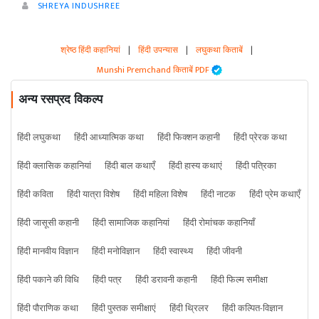
SHREYA INDUSHREE
श्रेष्ठ हिंदी कहानियां
|
हिंदी उपन्यास
|
लघुकथा किताबें
|
Munshi Premchand किताबें PDF
अन्य रसप्रद विकल्प
हिंदी लघुकथा
हिंदी आध्यात्मिक कथा
हिंदी फिक्शन कहानी
हिंदी प्रेरक कथा
हिंदी क्लासिक कहानियां
हिंदी बाल कथाएँ
हिंदी हास्य कथाएं
हिंदी पत्रिका
हिंदी कविता
हिंदी यात्रा विशेष
हिंदी महिला विशेष
हिंदी नाटक
हिंदी प्रेम कथाएँ
हिंदी जासूसी कहानी
हिंदी सामाजिक कहानियां
हिंदी रोमांचक कहानियाँ
हिंदी मानवीय विज्ञान
हिंदी मनोविज्ञान
हिंदी स्वास्थ्य
हिंदी जीवनी
हिंदी पकाने की विधि
हिंदी पत्र
हिंदी डरावनी कहानी
हिंदी फिल्म समीक्षा
हिंदी पौराणिक कथा
हिंदी पुस्तक समीक्षाएं
हिंदी थ्रिलर
हिंदी कल्पित-विज्ञान