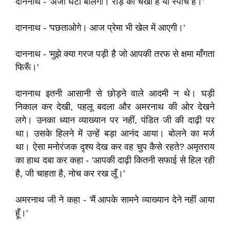
दाननाथ - 'अजी घंटों बोलेगा। राँड़ का चर्खा है या स्पीच है।'
दाननाथ - 'पछताओगे। आज प्रेमा भी खेल में आएगी।'
दाननाथ - 'मुझे क्या गरज पड़ी है जो आपकी तरफ से क्षमा माँगता
फिरूँ।'
दाननाथ इतनी आसानी से छोड़ने वाले आदमी न थे। घड़ी
निकाल कर देखी, पहलू बदला और अमरनाथ की ओर देखने
लगे। उनका ध्यान व्याख्यान पर नहीं, पंडित जी की दाढ़ी पर
था। उसके हिलने में उन्हें बड़ा आनंद आया। बोलने का मर्ज
था। ऐसा मनोरंजक दृश्य देख कर वह चुप कैसे रहते? अमृतराय
का हाथ दबा कर कहा - 'आपकी दाढ़ी कितनी सफाई से हिल रही
है, जी चाहता है, नोच कर रख लूँ।'
अमरनाथ जी ने कहा - 'मैं आपके सामने व्याख्यान देने नहीं आया
हूँ।'