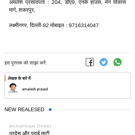
अमलेश प्रसादपता : 204, डीए9, एनके हाउस, मेन विकास
मार्ग, शकरपुर,
लक्ष्‍मीनगर, दिल्‍ली-92 मोबाइल : 9716314047
इस पुस्तक को साझा करें:
लेखक के बारे में
फॉलो
amalesh prasad
NEW REALESED
MOTIVATIONAL STORIES
परदेस और पराई माटी