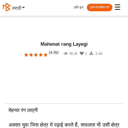
☰
लॉग इन
मराठी
मुक्त प्रकाशित करें
Mahenat rang Layegi
(4.5k)
18.2k
2
3.4k
मेहनत रंग लाएगी
अक्‍सर युवा जिस क्षेत्र में पढ़ाई करते हैं, सफलता भी उसी क्षेत्र