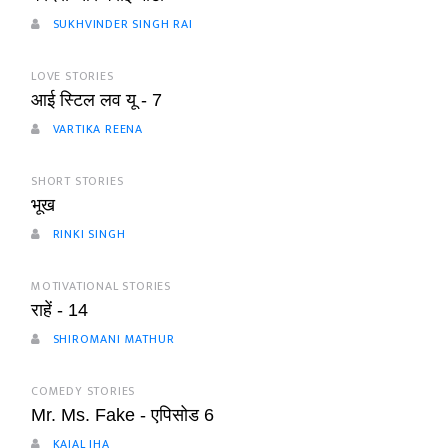
SUKHVINDER SINGH RAI
LOVE STORIES
आई स्टिल लव यू - 7
VARTIKA REENA
SHORT STORIES
भूख
RINKI SINGH
MOTIVATIONAL STORIES
राहें - 14
SHIROMANI MATHUR
COMEDY STORIES
Mr. Ms. Fake - एपिसोड 6
KAJAL JHA