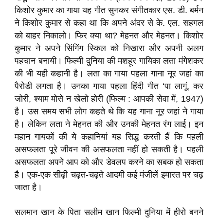
किशोर कुमार का गाया यह गीत सुनकर संगीतकार एस. डी. बर्मन
ने किशोर कुमार से कहा था कि अपने अंदर से के. एल. सहगल
को बाहर निकालो। फिर क्‍या था? मेहनत और मेहनत। किशोर
कुमार ने अपने सिंगिंग स्‍किल को निखारा और अपनी अलग
पहचान बनायी। फिल्‍मी दुनिया की मशहूर गायिका लता मंगेशकर
की भी यही कहानी है। लता का गाया पहला गाना नूर जहां का
पैरोडी लगता है। उनका गाया पहला हिंदी गीत ‘पा लागूं, कर
जोरी, श्‍याम मोसे न खेलो होरी (फिल्‍म : आपकी सेवा में, 1947)
है। उस समय सभी लोग कहते थे कि यह गाना नूर जहां ने गाया
है। लेकिन लता ने मेहनत की और उनकी मेहनत रंग लाई। इन
महान गायकों की ये कहानियां यह सिद्ध करती हैं कि पहली
असफलता पूरे जीवन की असफलता नहीं हो सकती है। पहली
असफलता अपने आप को और डेवलप करने का सबक हो सकता
है। एक-एक सीढ़ी चढ़त-चढ़ते आदमी कई मंजीलें इमारत पर चढ़
जाता है।
सलमान खान के पिता सलीम खान फिल्‍मी दुनिया में हीरो बनने