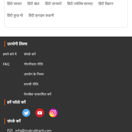
हिंदी व्यापार
हिंदी खेल
हिंदी जानवरों
हिंदी ज्योतिष शास्त्र
हिंदी विज्ञान
हिंदी कुछ भी
हिंदी क्राइम कहानी
उपयोगी लिंक्स
हमारे बारे में
संपर्क करें
FAQ
गोपनीयता नीति
उपयोग के नियम
वापसी नीति
पेपरबैक प्रकाशित करें
हमें फॉलो करें
संपर्क करें
info@matrubharti.com