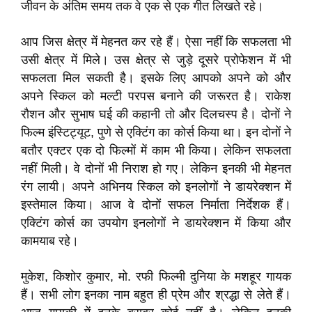
जीवन के अंतिम समय तक वे एक से एक गीत लिखते रहे।
आप जिस क्षेत्र में मेहनत कर रहे हैं। ऐसा नहीं कि सफलता भी
उसी क्षेत्र में मिले। उस क्षेत्र से जुड़े दूसरे प्रोफेशन में भी
सफलता मिल सकती है। इसके लिए आपको अपने को और
अपने स्‍किल को मल्‍टी परपस बनाने की जरूरत है। राकेश
रौशन और सुभाष घई की कहानी तो और दिलचस्‍प है। दोनों ने
फिल्‍म इंस्‍टिट्यूट, पुणे से एक्‍टिंग का कोर्स किया था। इन दोनों ने
बतौर एक्‍टर एक दो फिल्‍मों में काम भी किया। लेकिन सफलता
नहीं मिली। वे दोनों भी निराश हो गए। लेकिन इनकी भी मेहनत
रंग लायी। अपने अभिनय स्‍किल को इनलोगों ने डायरेक्‍शन में
इस्‍तेमाल किया। आज वे दोनों सफल निर्माता निर्देशक हैं।
एक्‍टिंग कोर्स का उपयोग इनलोगों ने डायरेक्शन में किया और
कामयाब रहे।
मुकेश, किशोर कुमार, मो. रफी फिल्‍मी दुनिया के मशहूर गायक
हैं। सभी लोग इनका नाम बहुत ही प्रेम और श्रद्धा से लेते हैं।