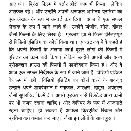
आए थे। ‘प्रिंस’ फिल्‍म में बतौर हीरो काम भी किया। लेकिन
असफल रहे। और उन्‍होंने अपनी असफल अभिनय प्रतिभा को
एक लेखक के रूप में कन्‍वर्ट कर दिया। आज वे एक सफल
लेखक के रूप में जाने जाते हैं। उन्‍होंने जंजीर, शोले, दीवार
जैसी फिल्‍मों के लिए लिखा है। प्रकाश झा ने फिल्‍म इंस्‍टिट्यूट
से विडियो एडिडिंग का कोर्स किया था। एक इंटरव्‍यू में वे कहते हैं
कि अपनी फिल्‍मों के अलावा कभी दूसरे लोगों की फिल्‍मों में
एडिटर का काम नहीं किया। लेकिन उन्‍होंने अपनी और अन्‍य
प्रोडक्‍शन हाउस की फिल्‍मों में डायरेक्‍शन किया है। और वे
आज एक सफल निर्देशक के रूप में जाने जाते हैं, विडियो एडिटर
के रूप में नहीं। विडियो एडिटिंग का कोर्स करने के बावजूद
उन्‍होंने अपने डायरेक्‍शन में गंगाजल, आरक्षण, दामूल, अपहरण
जैसी सुपरहिट फिल्‍में दीं। अपने एडूकेशन से रिलेटेड अन्‍य कामों
पर भी नजर रखना चाहिए। और कैरियर के रूप में आजमाते
रहना चाहिए। हो सकता है आपका क्रिएटिव स्‍किल और
प्रतिभा वहां कमाल कर जाए। जैसा इन लोगों के साथ हुआ।