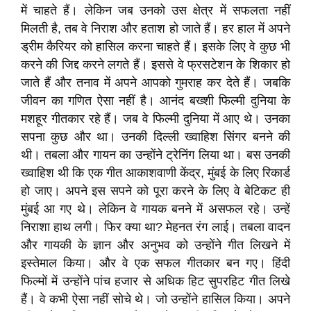
में चाहते हैं। लेकिन जब उनको उस क्षेत्र में सफलता नहीं
मिलती है, तब वे निराश और हताश हो जाते हैं। हर हाल में अपने
ड्रीम कैरियर को हासिल करना चाहते हैं। इसके लिए वे कुछ भी
करने की जिद्द करने लगते हैं। इससे वे फ्रसटेशन के शिकार हो
जाते हैं और तनाव में अपने आपको गुमराह कर देते हैं। जबकि
जीवन का गणित ऐसा नहीं है। आनंद बख्‍शी फिल्‍मी दुनिया के
मशहूर गीतकार रहे हैं। जब वे फिल्‍मी दुनिया में आए थे। उनका
सपना कुछ और था। उनकी दिल्‍ली ख्‍वाहिश सिंगर बनने की
थी। तबला और गायन का उन्‍होंने ट्रेनिंग लिया था। बस उनकी
ख्‍वाहिश थी कि एक गीत आकाशवाणी केंद्र, मुंबई के लिए रिकार्ड
हो जाए। अपने इस सपने को पूरा करने के लिए वे बेटिकट ही
मुंबई आ गए थे। लेकिन वे गायक बनने में असफल रहे। उन्‍हें
निराशा हाथ लगी। फिर क्‍या था? मेहनत रंग लाई। तबला वादन
और गायकी के ज्ञान और अनुभव को उन्‍होंने गीत लिखने में
इस्‍तेमाल किया। और वे एक सफल गीतकार बन गए। हिंदी
फिल्‍मों में उन्‍होंने पांच हजार से अधिक हिट सुपरहिट गीत लिखे
हैं। वे कभी ऐसा नहीं सोचे थे। जो उन्‍होंने हासिल किया। अपने