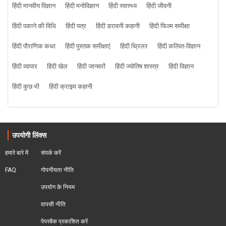
हिंदी मानवीय विज्ञान
हिंदी मनोविज्ञान
हिंदी स्वास्थ्य
हिंदी जीवनी
हिंदी पकाने की विधि
हिंदी पत्र
हिंदी डरावनी कहानी
हिंदी फिल्म समीक्षा
हिंदी पौराणिक कथा
हिंदी पुस्तक समीक्षाएं
हिंदी थ्रिलर
हिंदी कल्पित-विज्ञान
हिंदी व्यापार
हिंदी खेल
हिंदी जानवरों
हिंदी ज्योतिष शास्त्र
हिंदी विज्ञान
हिंदी कुछ भी
हिंदी क्राइम कहानी
उपयोगी लिंक्स
हमारे बारे में
संपर्क करें
FAQ
गोपनीयता नीति
उपयोग के नियम
वापसी नीति
पेपरबैक प्रकाशित करें