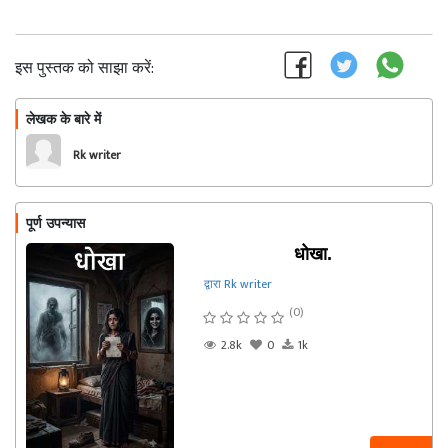
इस पुस्तक को साझा करें:
लेखक के बारे में
फॉलो
Rk writer
पूर्ण उपन्यास
धोखा.
द्वारा Rk writer
(0)
2.8k
0
1k