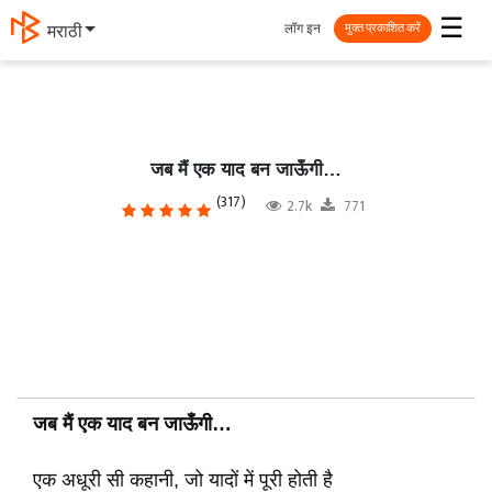
☰
लॉग इन
मराठी
मुक्त प्रकाशित करें
जब मैं एक याद बन जाऊँगी…
(317)
2.7k
771
जब मैं एक याद बन जाऊँगी…
एक अधूरी सी कहानी, जो यादों में पूरी होती है