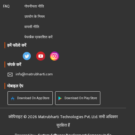
FAQ
गोपनीयता नीति
उपयोग के नियम
वापसी नीति
पेपरबैक प्रकाशित करें
हमें फॉलो करें
संपर्क करें
info@matrubharti.com
मोबाइल ऐप
Download On App Store
Download On Play Store
कोपिराइट © 2026 Matrubharti Technologies Pvt. Ltd. सभी अधिकार
सुरक्षित हैं