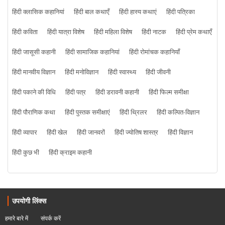
हिंदी क्लासिक कहानियां
हिंदी बाल कथाएँ
हिंदी हास्य कथाएं
हिंदी पत्रिका
हिंदी कविता
हिंदी यात्रा विशेष
हिंदी महिला विशेष
हिंदी नाटक
हिंदी प्रेम कथाएँ
हिंदी जासूसी कहानी
हिंदी सामाजिक कहानियां
हिंदी रोमांचक कहानियाँ
हिंदी मानवीय विज्ञान
हिंदी मनोविज्ञान
हिंदी स्वास्थ्य
हिंदी जीवनी
हिंदी पकाने की विधि
हिंदी पत्र
हिंदी डरावनी कहानी
हिंदी फिल्म समीक्षा
हिंदी पौराणिक कथा
हिंदी पुस्तक समीक्षाएं
हिंदी थ्रिलर
हिंदी कल्पित-विज्ञान
हिंदी व्यापार
हिंदी खेल
हिंदी जानवरों
हिंदी ज्योतिष शास्त्र
हिंदी विज्ञान
हिंदी कुछ भी
हिंदी क्राइम कहानी
उपयोगी लिंक्स
हमारे बारे में
संपर्क करें