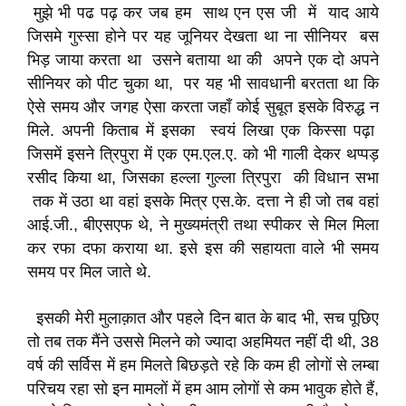
मुझे भी पढ पढ़ कर जब हम साथ एन एस जी में याद आये
जिसमे गुस्सा होने पर यह जूनियर देखता था ना सीनियर बस
भिड़ जाया करता था उसने बताया था की अपने एक दो अपने
सीनियर को पीट चुका था, पर यह भी सावधानी बरतता था कि
ऐसे समय और जगह ऐसा करता जहाँ कोई सुबूत इसके विरुद्ध न
मिले. अपनी किताब में इसका स्वयं लिखा एक किस्सा पढ़ा
जिसमें इसने त्रिपुरा में एक एम.एल.ए. को भी गाली देकर थप्पड़
रसीद किया था, जिसका हल्ला गुल्ला त्रिपुरा की विधान सभा
तक में उठा था वहां इसके मित्र एस.के. दत्ता ने ही जो तब वहां
आई.जी., बीएसएफ थे, ने मुख्यमंत्री तथा स्पीकर से मिल मिला
कर रफा दफा कराया था. इसे इस की सहायता वाले भी समय
समय पर मिल जाते थे.
इसकी मेरी मुलाक़ात और पहले दिन बात के बाद भी, सच पूछिए
तो तब तक मैंने उससे मिलने को ज्यादा अहमियत नहीं दी थी, 38
वर्ष की सर्विस में हम मिलते बिछड़ते रहे कि कम ही लोगों से लम्बा
परिचय रहा सो इन मामलों में हम आम लोगों से कम भावुक होते हैं,