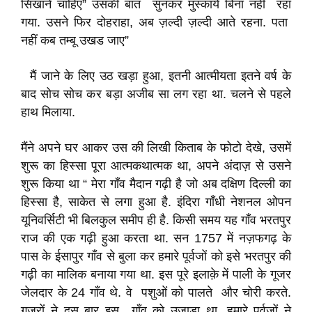
सिखाने चाहिए” उसकी बात सुनकर मुस्काये बिना नहीं रहा
गया. उसने फिर दोहराहा, अब ज़ल्दी ज़ल्दी आते रहना. पता
नहीं कब तम्बू उखड जाए”
मैं जाने के लिए उठ खड़ा हुआ, इतनी आत्मीयता इतने वर्ष के
बाद सोच सोच कर बड़ा अजीब सा लग रहा था. चलने से पहले
हाथ मिलाया.
मैंने अपने घर आकर उस की लिखी किताब के फोटो देखे, उसमें
शुरू का हिस्सा पूरा आत्मकथात्मक था, अपने अंदाज़ से उसने
शुरू किया था “ मेरा गाँव मैदान गढ़ी है जो अब दक्षिण दिल्ली का
हिस्सा है, साकेत से लगा हुआ है. इंदिरा गाँधी नेशनल ओपन
यूनिवर्सिटी भी बिलकुल समीप ही है. किसी समय यह गाँव भरतपुर
राज की एक गढ़ी हुआ करता था. सन 1757 में नज़फगढ़ के
पास के ईसापुर गाँव से बुला कर हमारे पूर्वजों को इसे भरतपुर की
गढ़ी का मालिक बनाया गया था. इस पूरे इलाक़े में पाली के गूजर
जेलदार के 24 गाँव थे. वे पशुओं को पालते और चोरी करते.
गूज़रों ने दस बार इस गाँव को उजाडा था. हमारे पूर्वजों ने