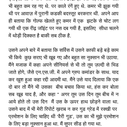
भी बहुत कम रह गए थे. पर काले रंगें हुए थे. कमर भी झुक गयी
थी पर आवाज़ में पुरानी कडकी बदस्तूर बरकरार थी. अपने आप
ही बताया कि गोल्फ खेलते हुए कमर में एक झटके से चोट लग
गयी थी एक रीढ़ जॉइंट पर नस दब गयी है, इसलिए सीधा चलने
में थोड़ी दिक्कत है बाकी सब ठीक है.
उसने अपने बारे में बताया कि सर्विस में उसने काफी बड़े बड़े काम
भी किये कुछ सराए भी खूब गए और बहुत सा नुक्सान भी उठाया.
मैंने मजाक में कहा अपने सीनियर्स से भी तो तुम ज़ल्दी से भिड
जाते होगे, जैसे एन.एस.जी. में अपने ग्रुप कमांडर के साथ. याद
कर खुश हुआ कहा रद्दी आदमी था. मैंने उसे याद दिलाया कि एक
दो बार तो मैंने भी उसका बीच बचाव किया था, हंस कर बोला
सब खूब याद है, और कहा “ अगर तुम उस दिन तुम बीच में न
आये होते तो उस दिन मैं उस के ऊपर हाथ छोड़ने वाला था.
उसने बाद में भी मेरी रिपोर्ट ख़राब न कर गुड ग्रेड में रक्खी पर
प्रमोशन के लिए चाहिए थी ‘वैरी गुड’, उस का भी मुझे प्रमोशन
के लिए बड़ा नुक्सान हुआ था. मैं सुपर सीड हो गया था.