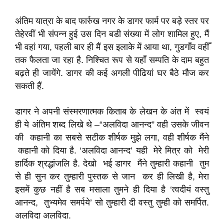
अंतिम यात्रा के बाद फार्रुख नगर के डागर फार्म पर बड़े स्तर पर
तेहेरवीं भी संपन्न हुई उस दिन बडी संख्या में लोग शामिल हुए, मैं
भी वहां गया, पहली बार ही मैं इस इलाके में आया था, गुडगाँव वहीँ
तक फैलता जा रहा है. निश्चित रूप से यहाँ सम्पति के दाम बहुत
बढ़ते ही जायेंगे. डागर की कई अगली पीढियां घर बैठे मौज कर
सकती हैं.
डागर ने अपनी संस्मरणात्मक किताब के लेखन के अंत में स्वयं
ही ये अंतिम शब्द लिखे थे –“अलविदा आनन्द” वही उसके जीवन
की कहानी का सबसे सटीक शीर्षक मुझे लगा, वही शीर्षक मैंने
कहानी को दिया है. ‘अलविदा आनन्द’ यही मेरे मित्र को मेरी
हार्दिक श्रद्धांजलि है. देखो भई डागर मैंने तुम्हारी कहानी तुम
से ही सुन कर तुम्हारी पुस्तक से जान कर ही लिखी है, मेरा
इसमें कुछ नहीं है सब मसाला तुमने ही दिया है ‘त्वदीयं वस्तु
आनन्द, तुभ्यमेव समर्पये’ सो तुम्हारी दी वस्तु तुम्ही को समर्पित.
अलविदा अलविदा.