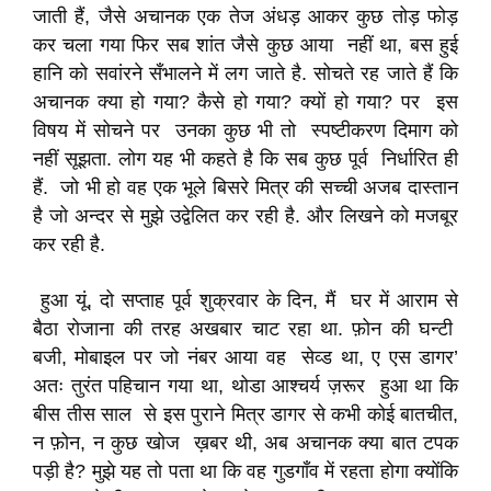
जाती हैं, जैसे अचानक एक तेज अंधड़ आकर कुछ तोड़ फोड़
कर चला गया फिर सब शांत जैसे कुछ आया नहीं था, बस हुई
हानि को सवांरने सँभालने में लग जाते है. सोचते रह जाते हैं कि
अचानक क्या हो गया? कैसे हो गया? क्यों हो गया? पर इस
विषय में सोचने पर उनका कुछ भी तो स्पष्टीकरण दिमाग को
नहीं सूझता. लोग यह भी कहते है कि सब कुछ पूर्व निर्धारित ही
हैं. जो भी हो वह एक भूले बिसरे मित्र की सच्ची अजब दास्तान
है जो अन्दर से मुझे उद्वेलित कर रही है. और लिखने को मजबूर
कर रही है.
हुआ यूं, दो सप्ताह पूर्व शुक्रवार के दिन, मैं घर में आराम से
बैठा रोजाना की तरह अखबार चाट रहा था. फ़ोन की घन्टी
बजी, मोबाइल पर जो नंबर आया वह सेव्ड था, ए एस डागर’
अतः तुरंत पहिचान गया था, थोडा आश्चर्य ज़रूर हुआ था कि
बीस तीस साल से इस पुराने मित्र डागर से कभी कोई बातचीत,
न फ़ोन, न कुछ खोज ख़बर थी, अब अचानक क्या बात टपक
पड़ी है? मुझे यह तो पता था कि वह गुडगाँव में रहता होगा क्योंकि