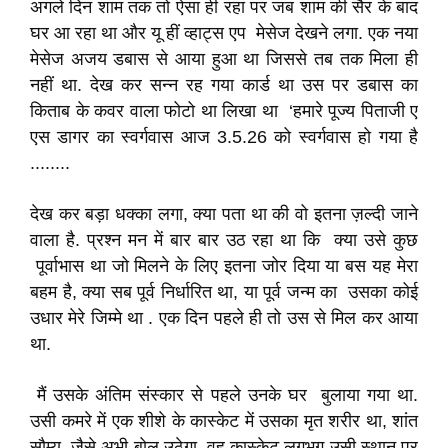
अगले दिन शाम तक तो ऐसा ही रहा पर जब शाम की सैर के बाद
घर आ रहा था और यू हीं व्हाट्स एप मेसेज देखने लगा. एक नया
मेसेज अजय डबास से आया हुआ था जिससे तब तक मिला ही
नहीं था. देख कर सन्न रह गया कार्ड था उस पर डबास का
किताब के कवर वाला फोटो था लिखा था ‘हमारे पूज्य पिताजी ए
एस डागर का स्वर्गवास आज 3.5.26 को स्वर्गवास हो गया है
........
देख कर बड़ा धक्का लगा, क्या पता था की वो इतना ज़ल्दी जाने
वाला है. प्रश्न मन में बार बार उठ रहा था कि क्या उसे कुछ
पूर्वाभास था जो मिलने के लिए इतना जोर दिया या बस यह मेरा
बहम है, क्या सब पूर्व निर्धारित था, या पूर्व जन्म का उसका कोई
उधार मेरे जिम्मे था . एक दिन पहले ही तो उस से मिल कर आया
था.
मैं उसके अंतिम संस्कार से पहले उनके घर बुलाया गया था.
उसी कमरे में एक शीशे के कास्केट में उसका मृत शरीर था, शांत
सौम्य, जैसे अभी बोल उठेगा. वह कास्केट लगभग उसी स्थान पर