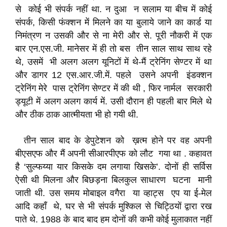
से कोई भी संपर्क नहीं था. न दुआ न सलाम या बीच में कोई
संपर्क, किसी फंक्शन में मिलने का या बुलाये जाने का कार्ड या
निमंत्रण न उसकी और से ना मेरी और से. पूरी नौकरी में एक
बार एन.एस.जी. मानेसर में ही तो बस तीन साल साथ साथ रहे
थे, उसमें भी अलग अलग यूनिटों में थे-मैं ट्रेनिंग सेण्टर में था
और डागर 12 एस.आर.जी.में. पहले उसने अपनी इंडक्शन
ट्रेनिंग मेरे पास ट्रेनिंग सेण्टर में की थी , फिर नार्मल सरकारी
ड्यूटी में अलग अलग कार्य में. उसी दौरान ही पहली बार मिले थे
और ठीक ठाक आत्मीयता भी हो गयी थी.
तीन साल बाद के डेपुटेशन को ख़त्म होने पर वह अपनी
बीएसएफ और मैं अपनी सीआरपीएफ को लौट गया था . कहावत
है ‘सुल्फय्या यार किसके दम लगाया खिसके’. दोनों ही सर्विस
ऐसी थी मिलना और बिछड़ना बिलकुल साधारण घटना मानी
जाती थी. उस समय मोबाइल वगैरा या व्हाट्स एप या ई-मेल
आदि कहाँ थे, घर से भी संपर्क मुश्किल से चिट्ठियों द्वारा रख
पाते थे. 1988 के बाद बाद हम दोनों की कभी कोई मुलाकात नहीं