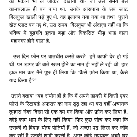
का मकान भी ले जाकर दिखाया था- जो उस समय बस
कामचलाऊ ही बन पाया था. उनके आसपास के सब प्लाट
बिलकुल खाली पड़े हुए थे. वह इलाका नया नया था तथा पुराने
खेत प्लाट बन गए थे, उस समय बिलकुल भी अंदाज़ा नहीं था कि
भविष्य में गुडगाँव इतना बड़ा और विकसित भीड़ भाड वाला
महानगर होने वाला है.
उस दिन फोन पर बातचीत करते करते हमें काफी देर हो गई
थी. पर डागर की बातें ख़त्म होने का नाम ही नहीं ले रही थी. हार
झक मार कर मैंने पूछ ही लिया कि “कैसे फ़ोन किया था, कैसे
याद किया है?”
उसने बताया “यह संयोग ही है कि मैं अपने डायरी में किसी एयर
फोर्स के रिटायर्ड अफसर का नाम ढूढ़ रहा था बस वहीँ अचानक
तुम्हारा नंबर दिखा सो एक दम मन किया और फ़ोन कर लिया है.
कोई काम धाम के लिए नहीं किया” फिर कुछ सोच कर कहा कि
उसकी दो विवाह योग्य पोतियाँ हैं, जो अच्छा पढ़ लिख कर जॉब
कर रहीं है उनकी शादी करनी है, अगर कोई उपयुक्त अच्छे घर