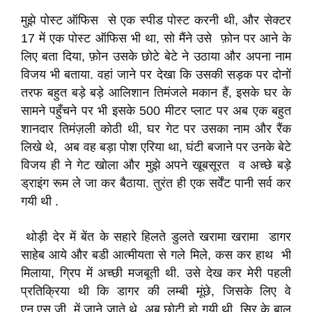
मुझे पोस्ट ऑफिस से एक स्पीड पोस्ट करनी थी, और सेक्टर
17 में एक पोस्ट ऑफिस भी था, सो मैंने उसे फ़ोन पर आने के
लिए बता दिया, फ़ोन उसके छोटे बेटे ने उठाया और अपना नाम
विजय भी बताया. वहां जाने पर देखा कि उसकी सड़क पर दोनों
तरफ बहुत बड़े बड़े आलिशान तिमंजले मकान हैं, इसके घर के
सामने पहुँचने पर भी इसके 500 मीटर प्लाट पर अब एक बहुत
शानदार तिमंज़ली कोठी थी, घर गेट पर उसका नाम और रैंक
लिखे थे, अब वह बड़ा पोश एरिया था, घंटी बजाने पर उनके बेटे
विजय ही ने गेट खोला और मुझे अपने खूबसूरत व अच्छे बड़े
ड्राइंग रूम ले जा कर बैठाया. तुरंत ही एक सर्वेंट पानी सर्व कर
गयी थी .
थोड़ी देर में बेंत के सहारे हिलते डुलते खरामा खरामा डागर
साहेब आये और बडी आत्मीयता से गले मिले, कस कर हाथ भी
मिलाया, ग्रिप में अच्छी मजबूती थी. उसे देख कर मेरी पहली
प्रतिक्रिया थी कि डागर की लम्बी मूंछे, जिसके लिए वे
एन.एस.जी. में जाने जाते थे, अब छोटी हो गयी थी, सिर के बाल