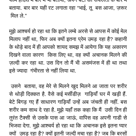
फार्म हाउस में बारे में भी बताया, अपने बेटों की सफलता के बारे में
बताया. बार बार यही रट लगाता रहा “भाई, तू बस आजा, ज़रूर
मिल ले.”
मुझे आश्चर्य हो रहा था कि इतने लम्बे अरसे से आपस में कोई मेल
मिलाप नहीं था, फिर अब क्यों इतना प्रेम उमड़ रहा है? कहानी
के थोड़े बाद में ही आपको शायद समझ में आयेगा कि यह अकारण
दिखने वाला कारण किस लिए था, वह क्यों अचानक मिलने की
ज़ल्दी कर रहा था. उस दिन तो मैं भी असमंजस में ही था तथा
इसे ज्यादा गंभीरता से नहीं लिया था.
उसने बताया, वह मेरे से मिलने खुद मिलने आ जाता पर शरीर
से थोड़ी दिक्कत है. वैसे कई मर्सीडीज़ गाड़ियाँ घर में खड़ी हैं.
बेटे बिगड़ गए हैं साधारण गाड़ियाँ उन्हें अब जंचती ही नहीं. बस
शरीर कम साथ दे रहा है. मुझे यहाँ तक कहा कि मैं उसी दिन ही
तुरंत टैक्सी से उसके पास आ जाऊं, वापिस वह अपनी गाडी से
भिजवा देगा. मुझे आश्चर्य हो रहा था कि अचानक इसे इतना प्यार
क्यों उमड़ रहा है? क्यों इतनी जल्दी मचा रहा है? जब कि बरसों