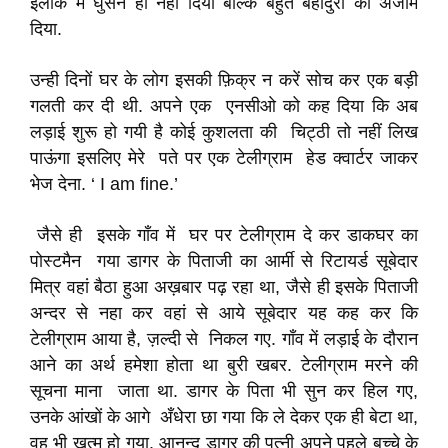
इलाके में घुसने ही नहीं दिया बल्कि बहुत बहादुरी का अंजाम
दिया.
उन्ही दिनों घर के लोग इसकी फ़िक्र न करें सोच कर एक बड़ी
गलती कर दी थी. अपने एक एनसीओ को कह दिया कि अब
लड़ाई शुरू हो गयी है कोई कुशलता की चिट्ठी तो नहीं लिख
पाऊंगा इसलिए मेरे पते पर एक टेलीग्राम हेड क्वार्टर जाकर
भेज देना. ‘ I am fine.’
जैसे ही इसके गाँव में घर पर टेलीग्राम दे कर डाकघर का
पोस्टमैन गया डागर के पिताजी का आर्मी से रिटायर्ड सूबेदार
मित्र वहां बैठा हुआ अख़बार पढ़ रहा था, जैसे ही इसके पिताजी
अन्दर से नहा कर वहां से आये सूबेदार यह कह कर कि
टेलीग्राम आया है, ज़ल्दी से निकल गए. गाँव में लड़ाई के दौरान
आने का अर्थ हमेशा होता था बुरी खबर. टेलीग्राम मरने की
सूचना माना जाता था. डागर के पिता भी सुन कर हिल गए,
उनके आंखों के आगे अँधेरा छा गया कि ले देकर एक ही बेटा था,
वह भी ख़त्म हो गया. आनन्द डागर की पत्नी अपने पहले बच्चे के