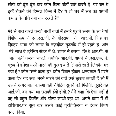
लोगों को ढूंढ ढूंढ कर फ़ोन मिला घंटों बातें करते हैं. पर घर में
इन्हें रोकने की हिम्मत किस में हैं? ये तो घर में सब को अपनी
कमांड के नीचे दबा कर रखते हैं?
मेरे से बात करते करते बातों बातों में हमारे पुराने समय के साथियों
विशेष रूप से एन.एस.जी. के बीएसफ से आर.पी. सिंह का
ज़िक्र आया जो डागर के नज़दीक गुडगाँव में ही रहते है. और
मेरे साथ वे ट्रेनिंग सेंटर में थे. डागर ने बतया कि वे आर.पी. से
बात नहीं करना चाहते, क्योंकि आर.पी. अपने बी.एस.एफ. के
ग्रुप में हमेशा मरने मारने की दुखद बातें लिखते रहते हैं,“कौन मर
गया है? कौन मरने वाला है? कौन बिमार होकर अस्पताल में मरने
वाला है? यह सब मरने मारने की बातें उसे ख़राब लगती हैं सो मैं
उससे अगर बात करूंगा वही नेगेटिव सुनने को मिलेगी, दूसरे वह
आई.जी. बन गया था उसकी ईगो होगी.? मैंने कहा कि ऐसा नहीं है
वह तो बहुत डिसेंट और योग्य साथी रहा था. अपने काम में भी
होशियार.पर सुन कर उसने कोई प्रतिक्रिया न देकर विषय
बदल दिया.