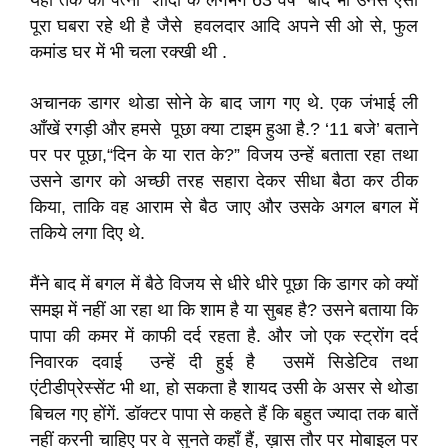
यहाँ तक की पत्नी शादी के लगभग 63 वर्ष बाद भी उनसे ऐसा
पूरा घबरा रहे थी है जैसे हवलदार आदि अपने सी ओ से, फुल
कमांड घर में भी चला रक्खी थी .
अचानक डागर थोडा सोने के बाद जाग गए थे. एक जंभाई ली
आँखें रगड़ी और हमसे पूछा क्या टाइम हुआ है.? ‘11 बजे’ बताने
पर पर पूछा,“दिन के या रात के?” विजय उन्हें बताता रहा तथा
उसने डागर को अच्छी तरह सहारा देकर सीधा बैठा कर ठीक
किया, ताकि वह आराम से बैठ जाए और उसके अगल बगल में
तकिये लगा दिए थे.
मैंने बाद में बगल में बैठे विजय से धीरे धीरे पूछा कि डागर को क्यों
समझ में नहीं आ रहा था कि शाम है या सुबह है? उसने बताया कि
पापा की कमर में काफी दर्द रहता है. और जो एक स्ट्रोंग दर्द
निवारक दवाई उन्हें दी हुई है उसमें सिडेटिव तथा
एंटीडीप्रेस्सेंट भी था, हो सकता है शायद उसी के असर से थोडा
बिचल गए होंगें. डॉक्टर पापा से कहते हैं कि बहुत ज्यादा तक बातें
नहीं करनी चाहिए पर वे सुनते कहाँ हैं, ख़ास तौर पर मोबाइल पर