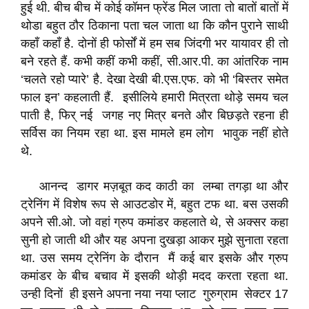
हुई थी. बीच बीच में कोई कॉमन फ्रेंड मिल जाता तो बातों बातों में
थोडा बहुत ठौर ठिकाना पता चल जाता था कि कौन पुराने साथी
कहाँ कहाँ है. दोनों ही फोर्सों में हम सब जिंदगी भर यायावर ही तो
बने रहते हैं. कभी कहीं कभी कहीं, सी.आर.पी. का आंतरिक नाम
‘चलते रहो प्यारे’ है. देखा देखी बी.एस.एफ. को भी ‘बिस्तर समेत
फाल इन’ कहलाती हैं. इसीलिये हमारी मित्रता थोड़े समय चल
पाती है, फिर् नई जगह नए मित्र बनते और बिछड़ते रहना ही
सर्विस का नियम रहा था. इस मामले हम लोग भावुक नहीं होते
थे.
आनन्द डागर मज़बूत कद काठी का लम्बा तगड़ा था और
ट्रेनिंग में विशेष रूप से आउटडोर में, बहुत टफ था. बस उसकी
अपने सी.ओ. जो वहां ग्रुप कमांडर कहलाते थे, से अक्सर कहा
सुनी हो जाती थी और यह अपना दुखड़ा आकर मुझे सुनाता रहता
था. उस समय ट्रेनिंग के दौरान मैं कई बार इसके और ग्रुप
कमांडर के बीच बचाव में इसकी थोड़ी मदद करता रहता था.
उन्ही दिनों ही इसने अपना नया नया प्लाट गुरुग्राम सेक्टर 17