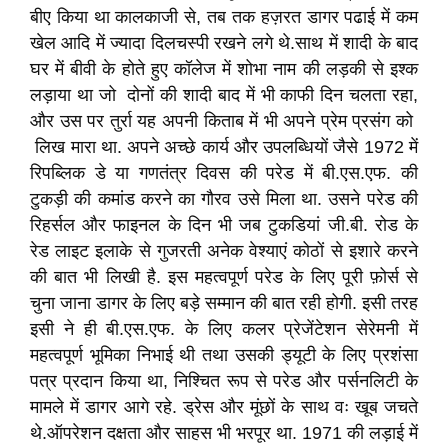
बीए किया था कालकाजी से, तब तक हज़रत डागर पढाई में कम
खेल आदि में ज्यादा दिलचस्पी रखने लगे थे.साथ में शादी के बाद
घर में बीवी के होते हुए कॉलेज में शोभा नाम की लड़की से इश्क
लड़ाया था जो दोनों की शादी बाद में भी काफी दिन चलता रहा,
और उस पर तुर्रा यह अपनी किताब में भी अपने प्रेम प्रसंग को
लिख मारा था. अपने अच्छे कार्य और उपलब्धियों जैसे 1972 में
रिपब्लिक डे या गणतंत्र दिवस की परेड में बी.एस.एफ. की
टुकड़ी की कमांड करने का गौरव उसे मिला था. उसने परेड की
रिहर्सल और फाइनल के दिन भी जब टुकडियां जी.बी. रोड के
रेड लाइट इलाके से गुजरती अनेक वेश्याएं कोठों से इशारे करने
की बात भी लिखी है. इस महत्वपूर्ण परेड के लिए पूरी फ़ोर्स से
चुना जाना डागर के लिए बड़े सम्मान की बात रही होगी. इसी तरह
इसी ने ही बी.एस.एफ. के लिए कलर प्रेजेंटेशन सेरेमनी में
महत्वपूर्ण भूमिका निभाई थी तथा उसकी ड्यूटी के लिए प्रशंसा
पत्र प्रदान किया था, निश्चित रूप से परेड और पर्सनलिटी के
मामले में डागर आगे रहे. ड्रेस और मूंछों के साथ वः खूब जचते
थे.ऑपरेशन दक्षता और साहस भी भरपूर था. 1971 की लड़ाई में