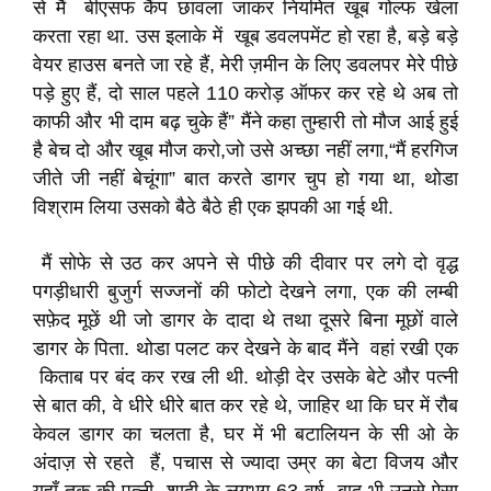
से मैं बीएसफ कैंप छावला जाकर नियमित खूब गोल्फ खेला
करता रहा था. उस इलाके में खूब डवलपमेंट हो रहा है, बड़े बड़े
वेयर हाउस बनते जा रहे हैं, मेरी ज़मीन के लिए डवलपर मेरे पीछे
पड़े हुए हैं, दो साल पहले 110 करोड़ ऑफर कर रहे थे अब तो
काफी और भी दाम बढ़ चुके हैं” मैंने कहा तुम्हारी तो मौज आई हुई
है बेच दो और खूब मौज करो,जो उसे अच्छा नहीं लगा,“मैं हरगिज
जीते जी नहीं बेचूंगा” बात करते डागर चुप हो गया था, थोडा
विश्राम लिया उसको बैठे बैठे ही एक झपकी आ गई थी.
मैं सोफे से उठ कर अपने से पीछे की दीवार पर लगे दो वृद्ध
पगड़ीधारी बुजुर्ग सज्जनों की फोटो देखने लगा, एक की लम्बी
सफ़ेद मूछें थी जो डागर के दादा थे तथा दूसरे बिना मूछों वाले
डागर के पिता. थोडा पलट कर देखने के बाद मैंने वहां रखी एक
किताब पर बंद कर रख ली थी. थोड़ी देर उसके बेटे और पत्नी
से बात की, वे धीरे धीरे बात कर रहे थे, जाहिर था कि घर में रौब
केवल डागर का चलता है, घर में भी बटालियन के सी ओ के
अंदाज़ से रहते हैं, पचास से ज्यादा उम्र का बेटा विजय और