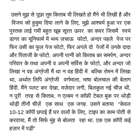
उसने मुझ से पूछा तुम किताब भी लिखते हो मैंने भी लिखी है और
विजय को हुकुम दिया लाने के लिए, मुझे आश्चर्य हुआ पर एक
पुस्तक लाई गयी बहुत खूब सूरत ऊपर का कवर जिसमें स्वयं
डागर का यूनिफार्म में भव्य ज़चाऊ फोटो, अन्दर पहले पेज पर
फिर उसी का फुल पेज फोटो, फिर अगले दो पेजों में उनके दादा
और पिताजी के फोटो. अपनी पत्नी को किताब का समर्पण, अन्दर
परिवार के तथा अपनी व अपनी सर्विस के फोटो, और अन्दर जो
लिखा न वह अंग्रेजी मैं था न वह हिंदी में बल्कि रोमन में लिखा
था, अर्थात लिपि अंग्रेजी वर्णमाला, भाषा बोलचाल की बेलाग
हिंदी. मैंने पलट कर देखा, मज़ेदार लगी, बिलकुल नई चीज़ थी,
न पूरी तरह से किताब, न एल्बम न कॉफ़ी टेबल बुक पर थोड़ी
थोड़ी तीनों चीज़ें एक साथ एक जगह. उसने बताया “केवल
10-12 कॉपी छपाई हैं घर वालों के लिए, टाइप का काम पोती से
करवाया, मैं तो सिर्फ मुंह से बोलता रहा था. एक एक कॉपी कई
हज़ार में पड़ी”