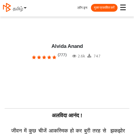
☰
लॉग इन
தமிழ்
मुक्त प्रकाशित करें
Alvida Anand
(777)
2.6k
747
अलविदा आनंद !
जीवन में कुछ चीजें आकस्मिक हो कर बुरी तरह से झकझोर