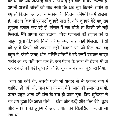
बताया कि अब अठारह बीस साल बाद इन बातों में क्या रक्खा है.
अपनी अच्छी चीजों को याद रखो कि अब तुम कितने अमीर हो
गए हो कितना आलिशान मकान है कितना कीमती फार्म हाउस
है. और न कितनी प्रॉपर्टी तुम्हारे पास है. और तुम्हारे बेटे बहू सब
तुम्हारा ख्याल रख रहे हैं. संसार में सब चीज़े तो किसी को नहीं
मिलती. मैंने अपना रटा रटाया निदा फाजली की ग़ज़ल की दो
लाइन सुना दी,“कभी किसी को मुकम्मल ज़हां नहीं मिलता, किसी
को ज़मीं किसी को आसमां नहीं मिलता” सो जो मिल गया वह
बहुत है, जैसी जगह और परिस्थितियों में रहे उनमें बचकर साबुत
शरीर आ गए वही क्या कम है. अब पेंशन के साथ नौ टेंशन भी तो
ऊपर वाले की बड़ी कृपा ही तो है. सुनकर वह बस मुस्करा दिया.
चाय आ गयी थी, उनकी पत्नी भी अन्दर से भी आकर चाय में
शामिल हो गयी थी. चाय पान के बाद मैंने जाने की इजाजत मांगी,
डागर पहले अड़ा की लंच के बाद ही जाने दूंगा. फिर मुश्किल से
यह तय हुआ कि आधा पौने घंटा और रुकूँ और फिर बेटे कुछ
और बनवाने का हुकुम दे डाला. बात का सिलसिला चलता जा
रहा था.