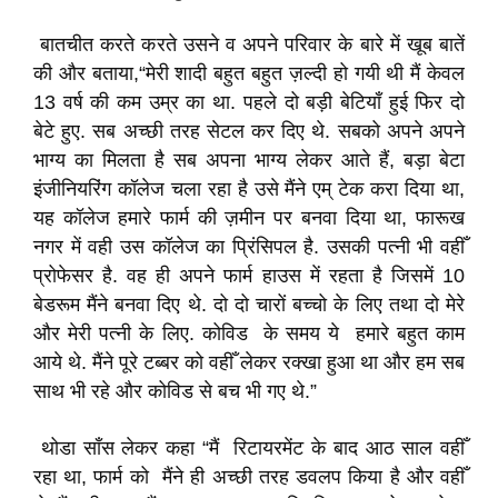
बातचीत करते करते उसने व अपने परिवार के बारे में खूब बातें
की और बताया,“मेरी शादी बहुत बहुत ज़ल्दी हो गयी थी मैं केवल
13 वर्ष की कम उम्र का था. पहले दो बड़ी बेटियाँ हुई फिर दो
बेटे हुए. सब अच्छी तरह सेटल कर दिए थे. सबको अपने अपने
भाग्य का मिलता है सब अपना भाग्य लेकर आते हैं, बड़ा बेटा
इंजीनियरिंग कॉलेज चला रहा है उसे मैंने एम् टेक करा दिया था,
यह कॉलेज हमारे फार्म की ज़मीन पर बनवा दिया था, फारूख
नगर में वही उस कॉलेज का प्रिंसिपल है. उसकी पत्नी भी वहीँ
प्रोफेसर है. वह ही अपने फार्म हाउस में रहता है जिसमें 10
बेडरूम मैंने बनवा दिए थे. दो दो चारों बच्चो के लिए तथा दो मेरे
और मेरी पत्नी के लिए. कोविड के समय ये हमारे बहुत काम
आये थे. मैंने पूरे टब्बर को वहीँ लेकर रक्खा हुआ था और हम सब
साथ भी रहे और कोविड से बच भी गए थे.”
थोडा साँस लेकर कहा “मैं रिटायरमेंट के बाद आठ साल वहीँ
रहा था, फार्म को मैंने ही अच्छी तरह डवलप किया है और वहीँ