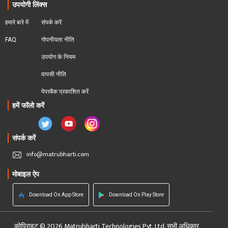
उपयोगी लिंक्स
हमारे बारे में
संपर्क करें
FAQ
गोपनीयता नीति
उपयोग के नियम
वापसी नीति
पेपरबैक प्रकाशित करें
हमें फॉलो करें
संपर्क करें
info@matrubharti.com
मोबाइल ऐप
Download On App Store
Download On Play Store
कोपिराइट © 2026 Matrubharti Technologies Pvt. Ltd. सभी अधिकार