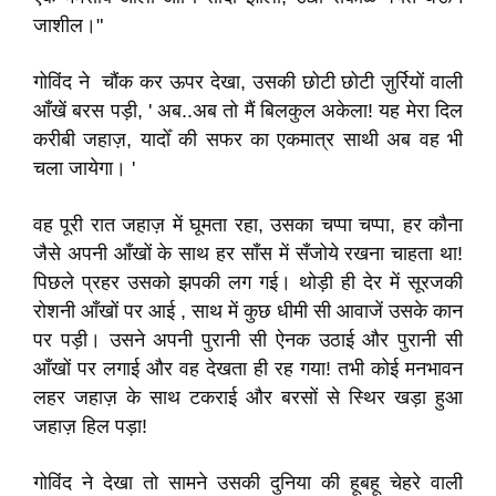
जाशील।"
गोविंद ने चौंक कर ऊपर देखा, उसकी छोटी छोटी ज़ुर्रियों वाली
आँखें बरस पड़ी, ' अब..अब तो मैं बिलकुल अकेला! यह मेरा दिल
करीबी जहाज़, यादोँ की सफर का एकमात्र साथी अब वह भी
चला जायेगा। '
वह पूरी रात जहाज़ में घूमता रहा, उसका चप्पा चप्पा, हर कौना
जैसे अपनी आँखों के साथ हर साँस में सँजोये रखना चाहता था!
पिछले प्रहर उसको झपकी लग गई। थोड़ी ही देर में सूरजकी
रोशनी आँखों पर आई , साथ में कुछ धीमी सी आवाजें उसके कान
पर पड़ी। उसने अपनी पुरानी सी ऐनक उठाई और पुरानी सी
आँखों पर लगाई और वह देखता ही रह गया! तभी कोई मनभावन
लहर जहाज़ के साथ टकराई और बरसों से स्थिर खड़ा हुआ
जहाज़ हिल पड़ा!
गोविंद ने देखा तो सामने उसकी दुनिया की हूबहू चेहरे वाली