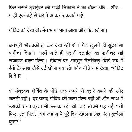
फिर उसने ड्राईवर को गाड़ी निकाल ने को बोला और…और…
गाड़ी एक बड़े से घर पे आकर रुकवाई गई!
गोविंद को देख वॉचमेन भागा भागा आया और गेट खोला।
धनश्री भौंचक्की हो कर देख रही थी। गेट खुलते ही सुंदर सा
बागीचा दिखा। घरमें जाते ही पुरानी स्टाईल का फर्नीचर नई
सजावट वाला दिखा। दीवारों पर अदभुत तैलचित्र दिखें सब में
रँगों के साथ जैसे दर्द घोला गया हो! और नीचे नाम देखा, "गोविंद
शिंदे R" ।
वो यंत्रवत गोविंद के पीछे एक कमरे से दूसरे कमरे की ओर
चलती रही। हर जगह गोविंद की कला दिख रही थी और साथ में
उसकी धनपात्रता भी छलक रही थी! वह सोचमें पड़ गई..' तो
फिर…तो फिर…वह जहाज़ पे पूरे दिन टहलना..यह मैला कुचैला
कुर्ता! '