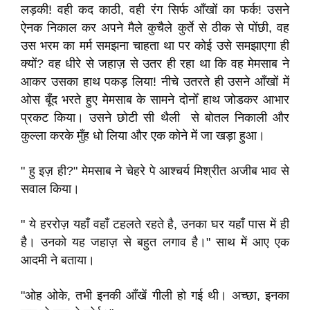
लड़की! वही कद काठी, वही रंग सिर्फ आँखों का फर्क! उसने
ऐनक निकाल कर अपने मैले कुचैले कुर्ते से ठीक से पोंछी, वह
उस भरम का मर्म समझना चाहता था पर कोई उसे समझाएगा ही
क्यों? वह धीरे से जहाज़ से उतर ही रहा था कि वह मेमसाब ने
आकर उसका हाथ पकड़ लिया! नीचे उतरते ही उसने आँखों में
ओस बूँद भरते हुए मेमसाब के सामने दोनोँ हाथ जोडकर आभार
प्रकट किया। उसने छोटी सी थैली से बोतल निकाली और
कुल्ला करके मुँह धो लिया और एक कोने में जा खड़ा हुआ।
" हु इज़ ही?" मेमसाब ने चेहरे पे आश्चर्य मिश्रीत अजीब भाव से
सवाल किया।
" ये हररोज़ यहाँ वहाँ टहलते रहते है, उनका घर यहाँ पास में ही
है। उनको यह जहाज़ से बहुत लगाव है।" साथ में आए एक
आदमी ने बताया।
"ओह ओके, तभी इनकी आँखें गीली हो गई थी। अच्छा, इनका