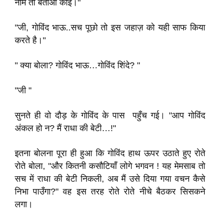
नाम तो बताओ कोई।"
"जी, गोविंद भाऊ..सच पूछो तो इस जहाज़ को यही साफ किया
करते है।"
" क्या बोला? गोविंद भाऊ…गोविंद शिंदे? "
"जी "
सुनते ही वो दौड़ के गोविंद के पास पहुँच गई। "आप गोविंद
अंकल हो न? मैं राधा की बेटी…!"
इतना बोलना पूरा ही हुआ कि गोविंद हाथ ऊपर उठाते हुए रोते
रोते बोला, "और कितनी कसौटियाँ लोगे भगवन ! यह मेमसाब तो
सच में राधा की बेटी निकली, अब मैं उसे दिया गया वचन कैसे
निभा पाउँगा?" वह इस तरह रोते रोते नीचे बैठकर सिसकने
लगा।