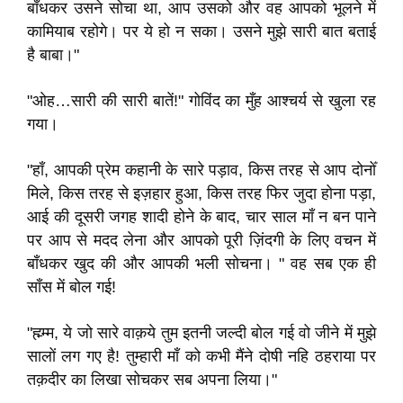
बाँधकर उसने सोचा था, आप उसको और वह आपको भूलने में
कामियाब रहोगे। पर ये हो न सका। उसने मुझे सारी बात बताई
है बाबा।"
"ओह…सारी की सारी बातें!" गोविंद का मुँह आश्चर्य से खुला रह
गया।
"हाँ, आपकी प्रेम कहानी के सारे पड़ाव, किस तरह से आप दोनोँ
मिले, किस तरह से इज़हार हुआ, किस तरह फिर जुदा होना पड़ा,
आई की दूसरी जगह शादी होने के बाद, चार साल माँ न बन पाने
पर आप से मदद लेना और आपको पूरी ज़िंदगी के लिए वचन में
बाँधकर खुद की और आपकी भली सोचना। " वह सब एक ही
साँस में बोल गई!
"ह्म्म्म, ये जो सारे वाक़ये तुम इतनी जल्दी बोल गई वो जीने में मुझे
सालों लग गए है! तुम्हारी माँ को कभी मैंने दोषी नहि ठहराया पर
तक़दीर का लिखा सोचकर सब अपना लिया।"