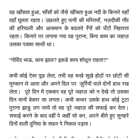
वह खाँसता हुआ, साँसों को जैसे खींचता हुआ नदी के किनारे यहाँ
वहाँ घूमता रहता। उछलते हुए पानी की मस्तियाँ, नज़दीकी गाँव
की हरियाली और आसमान के बदलते रँगों को घँटों निहारता
रहता। किनारे पर लगाया गया वह पुराना, बिना काम का जहाज़
उसका पक्का साथी था।
"गोविंद भाऊ, काय झाल? इकडे काय शोधून राहता?"
कभी कोई ऐसा पूछ लेता, तभी वह रूखे सूखे होठों पर छोटी सी
मुस्कान ले आता और अपने दिल पर ज़ुर्रियों वाले दोनों हाथ रख
लेता। पूरे दिन में एकबार वह पूरे जहाज़ को न देखे तो उसका
दिन मानों बेकार सा लगता। कभी कभार उसके हाथ कोई टूटा
पुराना झाडु लग जाये तो वह पूरे जहाज़ की सफाई कर देता।
सफाई करने के बाद वहीं पे कहीं सो कर, अपने बीते हुए सुनहरे
दिनों वाली दुनिया के सफ़र पे निकल पड़ता।