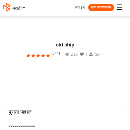
☰
लॉग इन
मराठी
मुक्त प्रकाशित करें
old ship
(541)
2.2k
1
564
पुराना जहाज़
*************