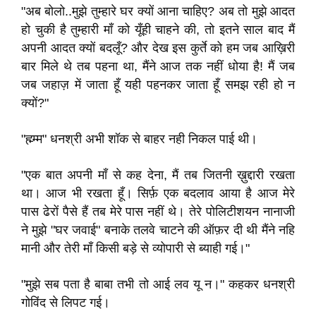
"अब बोलो..मुझे तुम्हारे घर क्यों आना चाहिए? अब तो मुझे आदत
हो चुकी है तुम्हारी माँ को यूँही चाहने की, तो इतने साल बाद मैं
अपनी आदत क्यों बदलूँ? और देख इस कुर्ते को हम जब आख़िरी
बार मिले थे तब पहना था, मैंने आज तक नहीं धोया है! मैं जब
जब जहाज़ में जाता हूँ यही पहनकर जाता हूँ समझ रही हो न
क्यों?"
"ह्म्म्म" धनश्री अभी शॉक से बाहर नही निकल पाई थी।
"एक बात अपनी माँ से कह देना, मैं तब जितनी ख़ुद्दारी रखता
था। आज भी रखता हूँ। सिर्फ़ एक बदलाव आया है आज मेरे
पास ढेरों पैसे हैं तब मेरे पास नहीं थे। तेरे पोलिटीशयन नानाजी
ने मुझे "घर जवाई" बनाके तलवे चाटने की ऑफ़र दी थी मैंने नहि
मानी और तेरी माँ किसी बड़े से व्योपारी से ब्याही गई।"
"मुझे सब पता है बाबा तभी तो आई लव यू न।" कहकर धनश्री
गोविंद से लिपट गई।