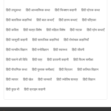
हिंदी लघुकथा
हिंदी आध्यात्मिक कथा
हिंदी फिक्शन कहानी
हिंदी प्रेरक कथा
हिंदी क्लासिक कहानियां
हिंदी बाल कथाएँ
हिंदी हास्य कथाएं
हिंदी पत्रिका
हिंदी कविता
हिंदी यात्रा विशेष
हिंदी महिला विशेष
हिंदी नाटक
हिंदी प्रेम कथाएँ
हिंदी जासूसी कहानी
हिंदी सामाजिक कहानियां
हिंदी रोमांचक कहानियाँ
हिंदी मानवीय विज्ञान
हिंदी मनोविज्ञान
हिंदी स्वास्थ्य
हिंदी जीवनी
हिंदी पकाने की विधि
हिंदी पत्र
हिंदी डरावनी कहानी
हिंदी फिल्म समीक्षा
हिंदी पौराणिक कथा
हिंदी पुस्तक समीक्षाएं
हिंदी थ्रिलर
हिंदी कल्पित-विज्ञान
हिंदी व्यापार
हिंदी खेल
हिंदी जानवरों
हिंदी ज्योतिष शास्त्र
हिंदी विज्ञान
हिंदी कुछ भी
हिंदी क्राइम कहानी