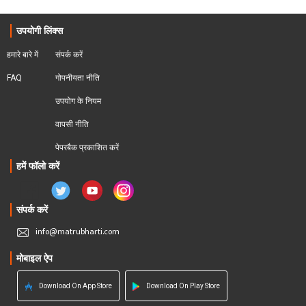
उपयोगी लिंक्स
हमारे बारे में
संपर्क करें
FAQ
गोपनीयता नीति
उपयोग के नियम
वापसी नीति
पेपरबैक प्रकाशित करें
हमें फॉलो करें
संपर्क करें
info@matrubharti.com
मोबाइल ऐप
Download On App Store
Download On Play Store