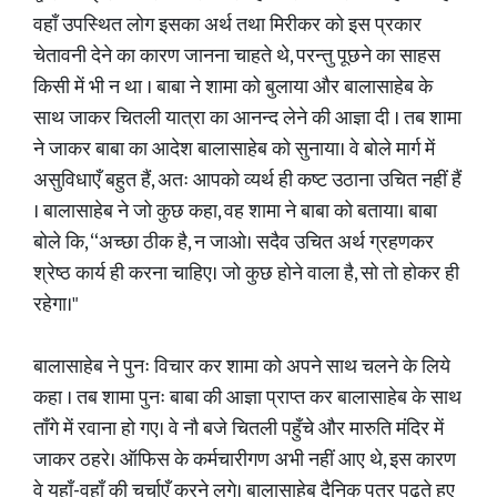
वहाँ उपस्थित लोग इसका अर्थ तथा मिरीकर को इस प्रकार
चेतावनी देने का कारण जानना चाहते थे, परन्तु पूछने का साहस
किसी में भी न था । बाबा ने शामा को बुलाया और बालासाहेब के
साथ जाकर चितली यात्रा का आनन्द लेने की आज्ञा दी । तब शामा
ने जाकर बाबा का आदेश बालासाहेब को सुनाया। वे बोले मार्ग में
असुविधाएँ बहुत हैं, अतः आपको व्यर्थ ही कष्ट उठाना उचित नहीं हैं
। बालासाहेब ने जो कुछ कहा, वह शामा ने बाबा को बताया। बाबा
बोले कि, “अच्छा ठीक है, न जाओ। सदैव उचित अर्थ ग्रहणकर
श्रेष्ठ कार्य ही करना चाहिए। जो कुछ होने वाला है, सो तो होकर ही
रहेगा।"
बालासाहेब ने पुनः विचार कर शामा को अपने साथ चलने के लिये
कहा । तब शामा पुनः बाबा की आज्ञा प्राप्त कर बालासाहेब के साथ
ताँगे में रवाना हो गए। वे नौ बजे चितली पहुँचे और मारुति मंदिर में
जाकर ठहरे। ऑफिस के कर्मचारीगण अभी नहीं आए थे, इस कारण
वे यहाँ-वहाँ की चर्चाएँ करने लगे। बालासाहेब दैनिक पत्र पढ़ते हुए