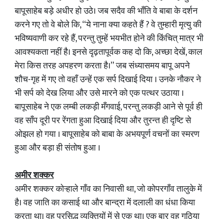
बापूसाहेब बड़े अधीर हो उठे। जब सदैव की भाँति वे बाबा के दर्शन
करने गए तो वे बोले कि, “ये नाना क्या कहते हैं ? वे तुम्हारी मृत्यु की
भविष्यवाणी कर रहे हैं, परन्तु तुम्हें भयभीत होने की किंचित् मात्र भी
आवश्यकता नहीं है। इनसे दृढ़तापूर्वक कह दो कि, अच्छा देखें, काल
मेरा किस तरह अपहरण करता है।” जब संध्यासमय बापू अपने
शौच-गृह में गए तो वहाँ उन्हें एक सर्प दिखाई दिया । उनके नौकर ने
भी सर्प को देख लिया और उसे मारने को एक पत्थर उठाया ।
बापूसाहेब ने एक लम्बी लकड़ी मँगवाई, परन्तु लकड़ी आने से पूर्व ही
वह साँप दूरी पर रेंगता हुआ दिखाई दिया और तुरन्त ही दृष्टि से
ओझल हो गया । बापूसाहेब को बाबा के अभयपूर्ण वचनों का स्मरण
हुआ और बड़ा ही संतोष हुआ ।
अमीर शक्कर
अमीर शक्कर कोऱ्हाले गाँव का निवासी था, जो कोपरगाँव तालुके में
है। वह जाति का कसाई था और बान्द्रा में दलाली का धंधा किया
करता था। वह प्रसिद्ध व्यक्तियों में से एक था। एक बार वह गठिया