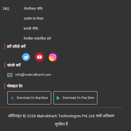
FAQ
गोपनीयता नीति
उपयोग के नियम
वापसी नीति
पेपरबैक प्रकाशित करें
हमें फॉलो करें
संपर्क करें
info@matrubharti.com
मोबाइल ऐप
Download On App Store
Download On Play Store
कोपिराइट © 2026 Matrubharti Technologies Pvt. Ltd. सभी अधिकार
सुरक्षित हैं