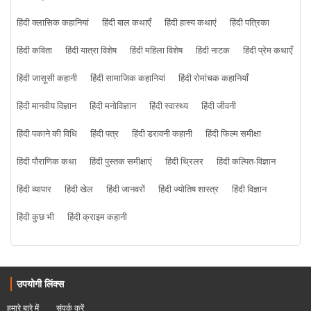
हिंदी क्लासिक कहानियां
हिंदी बाल कथाएँ
हिंदी हास्य कथाएं
हिंदी पत्रिका
हिंदी कविता
हिंदी यात्रा विशेष
हिंदी महिला विशेष
हिंदी नाटक
हिंदी प्रेम कथाएँ
हिंदी जासूसी कहानी
हिंदी सामाजिक कहानियां
हिंदी रोमांचक कहानियाँ
हिंदी मानवीय विज्ञान
हिंदी मनोविज्ञान
हिंदी स्वास्थ्य
हिंदी जीवनी
हिंदी पकाने की विधि
हिंदी पत्र
हिंदी डरावनी कहानी
हिंदी फिल्म समीक्षा
हिंदी पौराणिक कथा
हिंदी पुस्तक समीक्षाएं
हिंदी थ्रिलर
हिंदी कल्पित-विज्ञान
हिंदी व्यापार
हिंदी खेल
हिंदी जानवरों
हिंदी ज्योतिष शास्त्र
हिंदी विज्ञान
हिंदी कुछ भी
हिंदी क्राइम कहानी
उपयोगी लिंक्स
हमारे बारे में
संपर्क करें