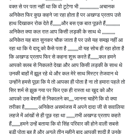
वक्त से पर पता नहीं था कि वो टूटेगा भी ,,,,,,,,,,,,,,,, अचानक
अनिकेत फिर कुछ कहने जा रहा होता है पर अखण्ड प्रताप उसे
हाथ दिखाकर रोक देते हैं,,,,,,,और बस एक बात पूछते हैं,,,,,,,,,,,,
अनिकेत क्या कल रात आप किसी लड़की के साथ थे ,,,,,,,,,,,
अनिकेत यह बात सुनकर चौक जाता है पर उसे यह समझ नहीं आ
रहा था कि ये दादू को कैसे पता है ,,,,,,,,,वो यह सोच ही रहा होता है
कि अखण्ड प्रताप फिर से कहना शुरू करते हैं,,,,,,,कल हमने
आपको क्लब से निकलते देखा और आप किसी लड़की के साथ थे
उनकी बाहों में झूल रहे थे और कल मेरे साथ मिस्टर तेजवान थे
उन्होंने हमसे पूछा कि ये तो आपका ही पोता है ना तो हमारा पहले तो
सिर शर्म से झुक गया पर फिर एक ही रास्ता था खुद को और
आपको उस बेशर्मी से निकालने का,,,, जानना चाहेंगे कि वो क्या
तरीका है,,,,,,,,,,, अनिकेत असमंजस में अपने दादा जी से सवालिया
लहजे में आंखों से ही पूछ रहा था ,,,,,,,तभी अखण्ड प्रताप कहते
हैं,,,,,,,हमने उन्हें बताया कि वो सिंह परिवार की होने वाली सबसे
बड़ी पोता बहू है और अगले तीन महीने बाद आपकी शादी है उनके