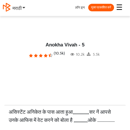
☰
लॉग इन
मराठी
मुक्त प्रकाशित करें
Anokha Vivah - 5
(10.5k)
10.2k
5.5k
असिस्टेंट अनिकेत के पास आता हुआ,,,,,,,,,,,,,,सर नें आपसे
उनके आफिस में वेट करने को बोला है ,,,,,,,,,,,,ओके ....................