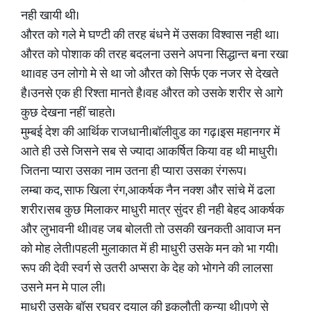
नही खायी थी।
औरत को गले मे घण्टी की तरह बंधने में उसका विश्वास नही था।
औरत को पोशाक की तरह बदलना उसने अपना सिद्धान्त बना रखा
था।वह उन लोगो मे से था जो औरत को सिर्फ एक नजर से देखते
है।उनसे एक ही रिश्ता मानते है।वह औरत को उसके शरीर से आगे
कुछ देखना नहीं चाहते।
मुम्बई देश की आर्थिक राजधानी।बॉलीवुड का गढ़।इस महानगर में
आते ही उसे जिसने सब से ज्यादा आकर्षित किया वह थी माधुरी।
जितना प्यारा उसका नाम उतना ही प्यारा उसका रंगरूप।
लम्बा कद, साफ खिला रंग,आकर्षक नैन नक्श और सांचे में ढला
शरीर।सब कुछ मिलाकर माधुरी मात्र सुंदर ही नही बेहद आकर्षक
और लुभावनी थी।वह जब बोलती तो उसकी खनकती आवाज मन
को मोह लेती।पहली मुलाकात में ही माधुरी उसके मन को भा गयी।
रूप की देवी स्वर्ग से उतरी अप्सरा के देह को भोगने की लालसा
उसने मन मे पाल ली।
माधुरी उसके बॉस रघुवर दयाल की इकलौती कन्या थी।पुणे से