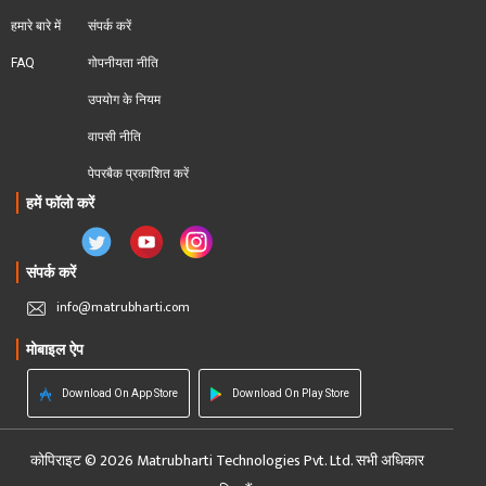
हमारे बारे में
संपर्क करें
FAQ
गोपनीयता नीति
उपयोग के नियम
वापसी नीति
पेपरबैक प्रकाशित करें
हमें फॉलो करें
संपर्क करें
info@matrubharti.com
मोबाइल ऐप
Download On App Store
Download On Play Store
कोपिराइट © 2026 Matrubharti Technologies Pvt. Ltd. सभी अधिकार