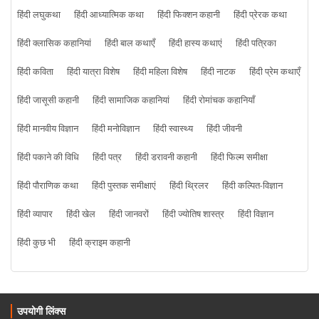
हिंदी लघुकथा
हिंदी आध्यात्मिक कथा
हिंदी फिक्शन कहानी
हिंदी प्रेरक कथा
हिंदी क्लासिक कहानियां
हिंदी बाल कथाएँ
हिंदी हास्य कथाएं
हिंदी पत्रिका
हिंदी कविता
हिंदी यात्रा विशेष
हिंदी महिला विशेष
हिंदी नाटक
हिंदी प्रेम कथाएँ
हिंदी जासूसी कहानी
हिंदी सामाजिक कहानियां
हिंदी रोमांचक कहानियाँ
हिंदी मानवीय विज्ञान
हिंदी मनोविज्ञान
हिंदी स्वास्थ्य
हिंदी जीवनी
हिंदी पकाने की विधि
हिंदी पत्र
हिंदी डरावनी कहानी
हिंदी फिल्म समीक्षा
हिंदी पौराणिक कथा
हिंदी पुस्तक समीक्षाएं
हिंदी थ्रिलर
हिंदी कल्पित-विज्ञान
हिंदी व्यापार
हिंदी खेल
हिंदी जानवरों
हिंदी ज्योतिष शास्त्र
हिंदी विज्ञान
हिंदी कुछ भी
हिंदी क्राइम कहानी
उपयोगी लिंक्स