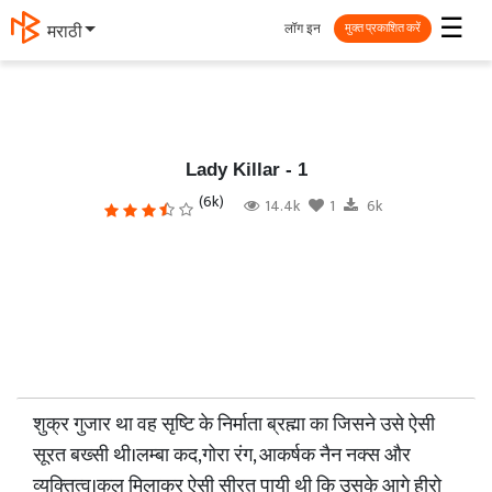
☰
लॉग इन
मराठी
मुक्त प्रकाशित करें
Lady Killar - 1
(6k)
14.4k
1
6k
शुक्र गुजार था वह सृष्टि के निर्माता ब्रह्मा का जिसने उसे ऐसी
सूरत बख्सी थी।लम्बा कद,गोरा रंग, आकर्षक नैन नक्स और
व्यक्तित्व।कुल मिलाकर ऐसी सीरत पायी थी कि उसके आगे हीरो