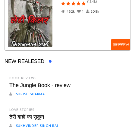
(13.4k)
46.2k
1
20.8k
कुल प्रकरण : 4
NEW REALESED
BOOK REVIEWS
The Jungle Book - review
SHRISH SHARMA
LOVE STORIES
तेरी बाहों का सुकून
SUKHVINDER SINGH RAI