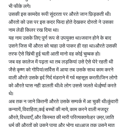
भी फीके लगे।
उसकी इस कामदेव रूपी सुंदरता पर औरते जान छिड़कती थी।
औरतो को उस पर इस कदर फिदा होते देखकर दोस्तो ने उसका
नाम लेडी किलर रख दिया था।
यह नाम उसके लिए पूर्ण रूप से उपयुक्त था।जवान होने के बाद
उसने जिस भी औरत को चाहा उसे पाकर ही रहा था।औरते उसकी
तरफ ऐसे खिंची हुई चली आती मानो वह कोई चुम्बक हो।
जब वह कालेज में पढ़ता था तब लड़कियां उसे ऐसे घेरे रहती थी
जैसे कृष्ण को गोपियां।सर्विस में आया तब उसके साथ काम करने
वाली औरते उसके इर्द गिर्द मंडराने में गर्व महसूस करती।जिन लोगो
को औरते घास नही डालती थी।वे लोग उससे जलते थे।ईर्ष्या करते
थे।
अब तक न जाने कितनी औरते उसके सम्पर्क में आ चुकी थी।कुंवारी
कन्यायें, विवाहिता,कई बच्चों की माये, काम करने वाली मजदूर
औरते, विधवाएँ, और किस्मत की मारी परित्यक्तये।हर उम्र,जाति
धर्म की औरतों को उसने पाया और भोगा था।आज तक उसने मात