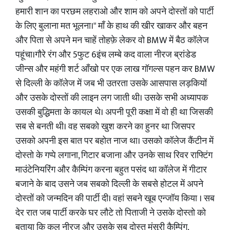
हमारी शान का परछम लहराओ और शाम को अपने दोस्तों को पार्टी
के लिए बुलाना मत भूलना।" माँ के हाथ की खीर खाकर और बहन
और पिता से अपने मन चाहें तोहफ़े लेकर वो BMW में बैठ कॉलेज
पहूंचा।गौरे रंग और 5फुट 6इंच लम्बे कद वाला नीरज ब्रांडेड
जीन्स और महंगी शर्ट आँखो पर एक लाख गॉगल्स पहन कर BMW
से दिल्ली के कॉलेज में जब भी उतरता उसके आसपास लड़कियों
और उसके दोस्तों की लाइन लग जाती थी। उसके सभी अध्यापक
उसकी बुद्धिमता के कायल थे। अपनी पूरी कक्षा में वो ही था जिसकी
सब से बनती थी। वह सबको खुश करने का हुनर था जिसपर
उसको अपनी इस बात पर बहोत नाज था। उसको कॉलेज कैंटीन में
दोस्तो के गप्पे लगाना, गिटार बजाना और उनके साथ रिवर राफ्टिंग
माउंटेनियरिंग और कैम्पिंग करना बहुत पसंद था कॉलेज में गीटार
बजाने के बाद उसने जब सबको दिल्ली के सबसे होटल में अपने
दोस्तों को जन्मदिन की पार्टी दी। वहां सबने खूब एन्जॉय किया । सब
देर रात जब पार्टी करके घर लौटे तो पिताजी ने उसके दोस्तो को
बताया कि कल नीरज और उसके सब दोस्त मंसूरी कैम्पिंग,