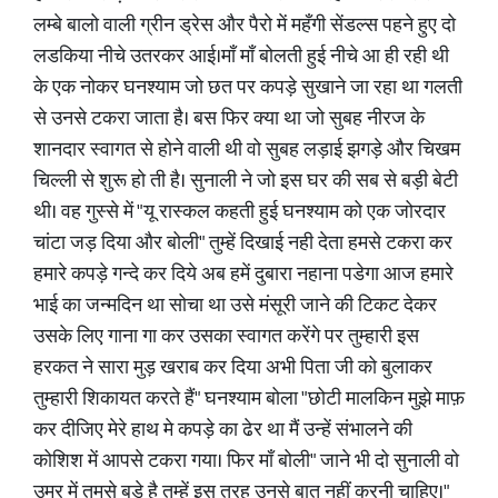
लम्बे बालो वाली ग्रीन ड्रेस और पैरो में महँगी सेंडल्स पहने हुए दो
लडकिया नीचे उतरकर आई।माँ माँ बोलती हुई नीचे आ ही रही थी
के एक नोकर घनश्याम जो छत पर कपड़े सुखाने जा रहा था गलती
से उनसे टकरा जाता है। बस फिर क्या था जो सुबह नीरज के
शानदार स्वागत से होने वाली थी वो सुबह लड़ाई झगड़े और चिखम
चिल्ली से शुरू हो ती है। सुनाली ने जो इस घर की सब से बड़ी बेटी
थी। वह गुस्से में "यू रास्कल कहती हुई घनश्याम को एक जोरदार
चांटा जड़ दिया और बोली" तुम्हें दिखाई नही देता हमसे टकरा कर
हमारे कपड़े गन्दे कर दिये अब हमें दुबारा नहाना पडेगा आज हमारे
भाई का जन्मदिन था सोचा था उसे मंसूरी जाने की टिकट देकर
उसके लिए गाना गा कर उसका स्वागत करेंगे पर तुम्हारी इस
हरकत ने सारा मुड़ खराब कर दिया अभी पिता जी को बुलाकर
तुम्हारी शिकायत करते हैं" घनश्याम बोला "छोटी मालकिन मुझे माफ़
कर दीजिए मेरे हाथ मे कपड़े का ढेर था मैं उन्हें संभालने की
कोशिश में आपसे टकरा गया। फिर माँ बोली" जाने भी दो सुनाली वो
उम्र में तुमसे बड़े है तुम्हें इस तरह उनसे बात नहीं करनी चाहिए।"