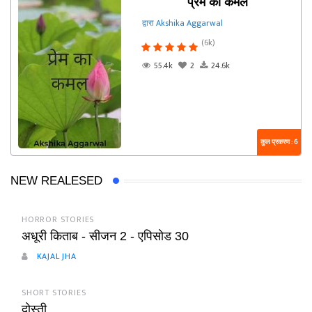
प्रेम का कमल
द्वारा Akshika Aggarwal
(6k)
55.4k
2
24.6k
कुल प्रकरण : 6
NEW REALESED
HORROR STORIES
अधूरी किताब - सीजन 2 - एपिसोड 30
KAJAL JHA
SHORT STORIES
दोस्ती