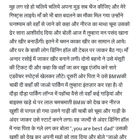
मुह लग रहे हो चलिये चलिये अपना मुड़ सब चेंज कीजिए और मेरे
गिफ्ट्स लाइये। माँ को भी बात बदलने का मौका मिल गया उन्होंने
घनश्याम को वहाँ से जाने को कहा और नीरज का माथा चूमा उसको
ढेर सारा आशीर्वाद दिया और बोली आज मै तुम्हारा मन पसंद खाना
और खीर बनाऊँगी। इतने में चमन काका खीर का सामान ले आये।
और घर के बाकी लोग डिंनिंग हॉल की टेबल पर जाकर बैठ गए। माँ
अन्दर रसोई में जाकर खीर बनाने लगी। दोनो बहनो ने उसे मंसूरी
की टिकट दी और कहा कि वहाँ जा कर खूब एंजॉय करे सारे
एडवेंचर स्पोर्ट्स खेलकर लौटे। दूसरी ओर पिता ने उसे BMWकी
चाबी दी कहाँ की जाओ पार्किंग में तुम्हारा इंतज़ार कर रहा है। वो
दौड़ा दौड़ा पार्किंग लॉन्ज में पहोंचा वैसे तो वहाँ कई गाड़ियां और
बाइक्स खड़े थे पर लाल चमचमाती BMW को देख कर नीरज
खुशी से पागल हो गया उसने गाड़ी की चाबी को चूमा और गाड़ी के
अंदर जाकर उसे स्टार्ट करने लगा। वह जल्दी से अंदर डिंनिंग हॉल
में गया पिता के गले लग कर बोला ", you are best dad" उसकी
खुशी को देख कर अपनी मुछो को ताव दिया और बोले "जाओ और