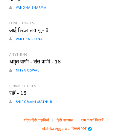
VANDNA SHARMA
LOVE STORIES
आई स्टिल लव यू - 8
VARTIKA REENA
ANYTHING
अमृत वाणी - संत वाणी - 18
NITYA OSWAL
CRIME STORIES
राहें - 15
SHIROMANI MATHUR
श्रेष्ठ हिंदी कहानियां
|
हिंदी उपन्यास
|
प्रेम कथाएँ किताबें
|
Akshika Aggarwal किताबें PDF