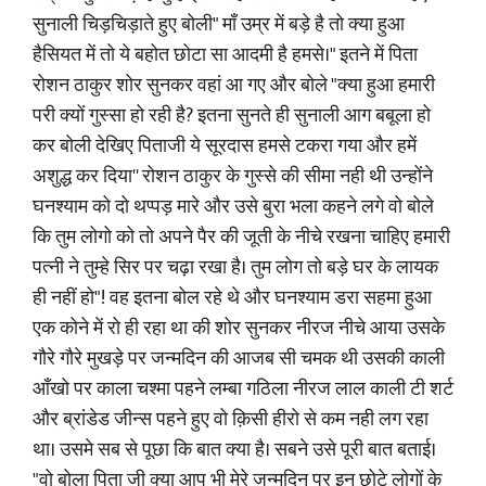
सुनाली चिड़चिड़ाते हुए बोली" माँ उम्र में बड़े है तो क्या हुआ
हैसियत में तो ये बहोत छोटा सा आदमी है हमसे।" इतने में पिता
रोशन ठाकुर शोर सुनकर वहां आ गए और बोले "क्या हुआ हमारी
परी क्यों गुस्सा हो रही है? इतना सुनते ही सुनाली आग बबूला हो
कर बोली देखिए पिताजी ये सूरदास हमसे टकरा गया और हमें
अशुद्ध कर दिया'' रोशन ठाकुर के गुस्से की सीमा नही थी उन्होंने
घनश्याम को दो थप्पड़ मारे और उसे बुरा भला कहने लगे वो बोले
कि तुम लोगो को तो अपने पैर की जूती के नीचे रखना चाहिए हमारी
पत्नी ने तुम्हे सिर पर चढ़ा रखा है। तुम लोग तो बड़े घर के लायक
ही नहीं हो"! वह इतना बोल रहे थे और घनश्याम डरा सहमा हुआ
एक कोने में रो ही रहा था की शोर सुनकर नीरज नीचे आया उसके
गौरे गौरे मुखड़े पर जन्मदिन की आजब सी चमक थी उसकी काली
आँखो पर काला चश्मा पहने लम्बा गठिला नीरज लाल काली टी शर्ट
और ब्रांडेड जीन्स पहने हुए वो क़िसी हीरो से कम नही लग रहा
था। उसमे सब से पूछा कि बात क्या है। सबने उसे पूरी बात बताई।
"वो बोला पिता जी क्या आप भी मेरे जन्मदिन पर इन छोटे लोगों के