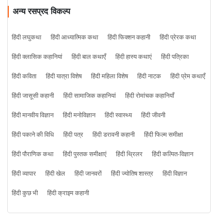
अन्य रसप्रद विकल्प
हिंदी लघुकथा
हिंदी आध्यात्मिक कथा
हिंदी फिक्शन कहानी
हिंदी प्रेरक कथा
हिंदी क्लासिक कहानियां
हिंदी बाल कथाएँ
हिंदी हास्य कथाएं
हिंदी पत्रिका
हिंदी कविता
हिंदी यात्रा विशेष
हिंदी महिला विशेष
हिंदी नाटक
हिंदी प्रेम कथाएँ
हिंदी जासूसी कहानी
हिंदी सामाजिक कहानियां
हिंदी रोमांचक कहानियाँ
हिंदी मानवीय विज्ञान
हिंदी मनोविज्ञान
हिंदी स्वास्थ्य
हिंदी जीवनी
हिंदी पकाने की विधि
हिंदी पत्र
हिंदी डरावनी कहानी
हिंदी फिल्म समीक्षा
हिंदी पौराणिक कथा
हिंदी पुस्तक समीक्षाएं
हिंदी थ्रिलर
हिंदी कल्पित-विज्ञान
हिंदी व्यापार
हिंदी खेल
हिंदी जानवरों
हिंदी ज्योतिष शास्त्र
हिंदी विज्ञान
हिंदी कुछ भी
हिंदी क्राइम कहानी