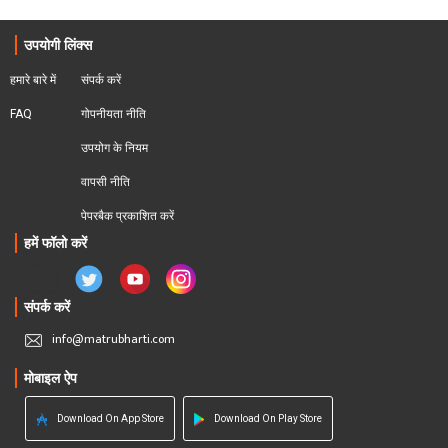
उपयोगी लिंक्स
हमारे बारे में
संपर्क करें
FAQ
गोपनीयता नीति
उपयोग के नियम
वापसी नीति
पेपरबैक प्रकाशित करें
हमें फॉलो करें
संपर्क करें
info@matrubharti.com
मोबाइल ऐप
Download On App Store
Download On Play Store