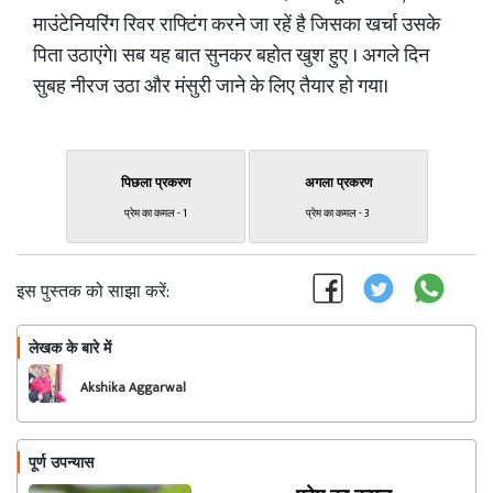
माउंटेनियरिंग रिवर राफ्टिंग करने जा रहें है जिसका खर्चा उसके
पिता उठाएंगे। सब यह बात सुनकर बहोत खुश हुए । अगले दिन
सुबह नीरज उठा और मंसुरी जाने के लिए तैयार हो गया।
पिछला प्रकरण
अगला प्रकरण
प्रेम का कमल - 1
प्रेम का कमल - 3
इस पुस्तक को साझा करें:
लेखक के बारे में
फॉलो
Akshika Aggarwal
पूर्ण उपन्यास