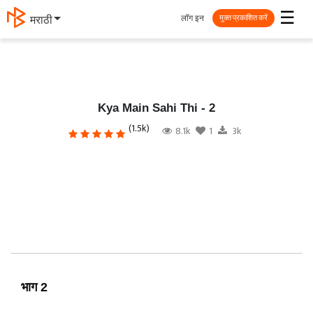
☰
लॉग इन
मराठी
मुक्त प्रकाशित करें
Kya Main Sahi Thi - 2
(1.5k)
8.1k
1
3k
भाग 2