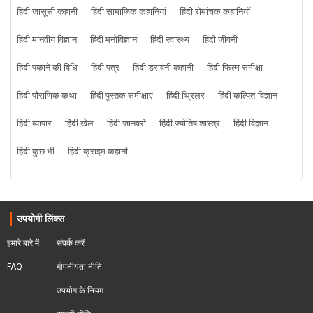
हिंदी जासूसी कहानी
हिंदी सामाजिक कहानियां
हिंदी रोमांचक कहानियाँ
हिंदी मानवीय विज्ञान
हिंदी मनोविज्ञान
हिंदी स्वास्थ्य
हिंदी जीवनी
हिंदी पकाने की विधि
हिंदी पत्र
हिंदी डरावनी कहानी
हिंदी फिल्म समीक्षा
हिंदी पौराणिक कथा
हिंदी पुस्तक समीक्षाएं
हिंदी थ्रिलर
हिंदी कल्पित-विज्ञान
हिंदी व्यापार
हिंदी खेल
हिंदी जानवरों
हिंदी ज्योतिष शास्त्र
हिंदी विज्ञान
हिंदी कुछ भी
हिंदी क्राइम कहानी
उपयोगी लिंक्स
हमारे बारे में
संपर्क करें
FAQ
गोपनीयता नीति
उपयोग के नियम