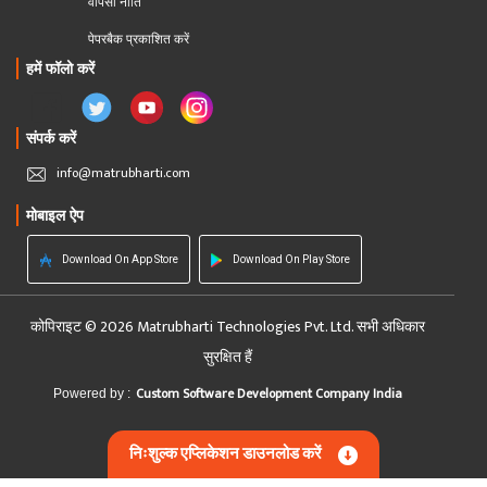
वापसी नीति
पेपरबैक प्रकाशित करें
हमें फॉलो करें
संपर्क करें
info@matrubharti.com
मोबाइल ऐप
Download On App Store
Download On Play Store
कोपिराइट © 2026 Matrubharti Technologies Pvt. Ltd. सभी अधिकार
सुरक्षित हैं
Custom Software Development Company India
Powered by :
निःशुल्क एप्लिकेशन डाउनलोड करें