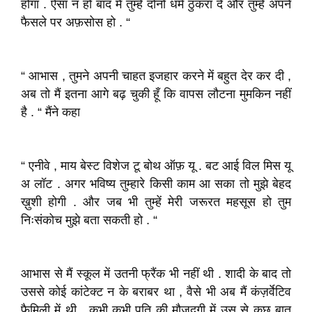
होगा . ऐसा न हो बाद में तुम्हें दोनों धर्म ठुकरा दे और तुम्हें अपने
फैसले पर अफ़सोस हो . “
“ आभास , तुमने अपनी चाहत इजहार करने में बहुत देर कर दी ,
अब तो मैं इतना आगे बढ़ चुकी हूँ कि वापस लौटना मुमकिन नहीं
है . “ मैंने कहा
“ एनीवे , माय बेस्ट विशेज टू बोथ ऑफ़ यू . बट आई विल मिस यू
अ लॉट . अगर भविष्य तुम्हारे किसी काम आ सका तो मुझे बेहद
ख़ुशी होगी . और जब भी तुम्हें मेरी जरूरत महसूस हो तुम
निःसंकोच मुझे बता सकती हो . “
आभास से मैं स्कूल में उतनी फ्रैंक भी नहीं थी . शादी के बाद तो
उससे कोई कांटेक्ट न के बराबर था , वैसे भी अब मैं कंज़र्वेटिव
फैमिली में थी . कभी कभी पति की मौजूदगी में उस से कुछ बात