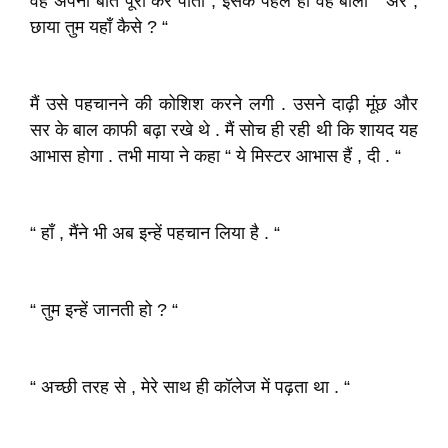
वह अपनी बात पूरा कर पाती , इसके पहले ही वह बोला “ अरे ,
छाया तुम यहाँ कैसे ? “
मैं उसे पहचानने की कोशिश करने लगी . उसने दाढ़ी मूंछ और
सर के बाल काफी बढ़ा रखे थे . मैं सोच ही रही थी कि शायद यह
आभास होगा . तभी माया ने कहा “ ये मिस्टर आभास हैं , दी . “
“ हाँ , मैंने भी अब इन्हें पहचान लिया है . “
“ तुम इन्हें जानती हो ? “
“ अच्छी तरह से , मेरे साथ ही कॉलेज में पढ़ता था . “