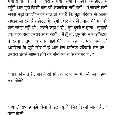
भैया से बात कर मैं सीरियस हो गयी . भैया ने कहा कि मैं होटल में
रहूँगी और मुझे किसी बात की तकलीफ नहीं होगी . मैं सोचने लगी
सबसे बड़ी तकलीफ की बात तो यह है कि मुझे परिवार से अलग
समझा जा रहा है - होटल में रहूंगी , घर में नहीं . माया मेरे मन की
बात समझ रही थी . उसने कहा “ दी , तुम दुखी न होना . तुम्हारी
एक बहन सदा तुम्हारे साथ रहेगी , मैं हूँ न . तुम मेरे साथ हॉस्टल
में रहना . तुम जब तक चाहो मेरे साथ रहना . पापा मम्मी तो
अमेरिका के पूर्वी छोर में हैं और मेरा कॉलेज पश्चिमी तट पर ,
तुम्हारा उनसे सामना होने की संभावना न के बराबर है . “
“ बाद की बात है , बाद में सोचेंगे , अगर भविष्य में कभी जाना हुआ
तब सोचेंगे . “
“ अगले सप्ताह मुझे वीजा के इंटरव्यू के लिए दिल्ली जाना है . “
माया बोली