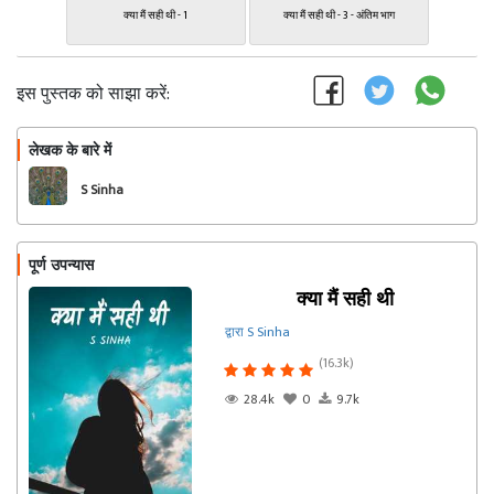
क्या मैं सही थी - 1
क्या मैं सही थी - 3 - अंतिम भाग
इस पुस्तक को साझा करें:
लेखक के बारे में
फॉलो
S Sinha
पूर्ण उपन्यास
क्या मैं सही थी
द्वारा S Sinha
(16.3k)
28.4k
0
9.7k