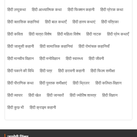
हिंदी लघुकथा
हिंदी आध्यात्मिक कथा
हिंदी फिक्शन कहानी
हिंदी प्रेरक कथा
हिंदी क्लासिक कहानियां
हिंदी बाल कथाएँ
हिंदी हास्य कथाएं
हिंदी पत्रिका
हिंदी कविता
हिंदी यात्रा विशेष
हिंदी महिला विशेष
हिंदी नाटक
हिंदी प्रेम कथाएँ
हिंदी जासूसी कहानी
हिंदी सामाजिक कहानियां
हिंदी रोमांचक कहानियाँ
हिंदी मानवीय विज्ञान
हिंदी मनोविज्ञान
हिंदी स्वास्थ्य
हिंदी जीवनी
हिंदी पकाने की विधि
हिंदी पत्र
हिंदी डरावनी कहानी
हिंदी फिल्म समीक्षा
हिंदी पौराणिक कथा
हिंदी पुस्तक समीक्षाएं
हिंदी थ्रिलर
हिंदी कल्पित-विज्ञान
हिंदी व्यापार
हिंदी खेल
हिंदी जानवरों
हिंदी ज्योतिष शास्त्र
हिंदी विज्ञान
हिंदी कुछ भी
हिंदी क्राइम कहानी