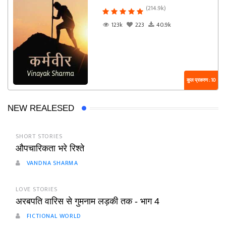
(214.9k)
123k
223
40.9k
कुल प्रकरण : 10
NEW REALESED
SHORT STORIES
औपचारिकता भरे रिश्ते
VANDNA SHARMA
LOVE STORIES
अरबपति वारिस से गुमनाम लड़की तक - भाग 4
FICTIONAL WORLD