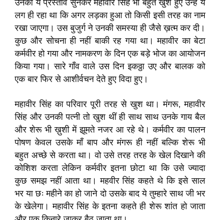
उनका ये प्रस्ताव सुनकर महावीर सिंह भी बहुत खुश हुए उन्हें ये
लग ही रहा था कि अगर लड़का हुआ तो किसी इसी तरह का नाम
रखा जाएगा। उस बुजुर्ग ने उनकी समस्या ही जैसे ख़त्म कर दी।
कुछ और सोचना ही नहीं बाकी रह गया था। महावीर का बेटा
कर्मवीर हो गया और नामकरण के दिन एक बड़े भोज का आयोजन
किया गया। सारे गाँव वाले उस दिन इकठ्ठा उए और बालक को
एक बार फिर से आशीर्वचन देते हुए विदा हुए।
महावीर सिंह का परिवार पूरी तरह से खुश था। मंगरू, महावीर
सिंह और उनकी पत्नी तो खुश थीं ही साथ साथ उनके गाय बैल
और शेरू भी ख़ुशी में झूमते नजर आ रहे थे। कर्मवीर का पालन
पोषण केवल उसके माँ बाप और मंगरू ही नहीं बल्कि शेरू भी
बहुत अच्छे से करता था। वो उसे तरह तरह के खेल दिखाने की
कोशिश करता लेकिन कर्मवीर इतना छोटा था कि उसे ज्यादा
कुछ समझ नहीं आता था। महवीर सिंह कहते थे कि इसे साल
भर या छः महीने का हो जाने दो उसके बाद ये तुम्हारे साथ जी भर
के खेलेगा। महावीर सिंह के इतना कहते ही शेरू शांत हो जाता
और एक किनारे जाकर बैठ जाता था।