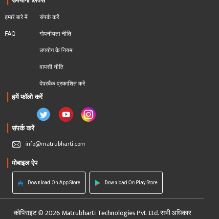
उपयोगी लिंक्स
हमारे बारे में
संपर्क करें
FAQ
गोपनीयता नीति
उपयोग के नियम
वापसी नीति
पेपरबैक प्रकाशित करें
हमें फॉलो करें
संपर्क करें
info@matrubharti.com
मोबाइल ऐप
Download On App Store
Download On Play Store
कोपिराइट © 2026 Matrubharti Technologies Pvt. Ltd. सभी अधिकार