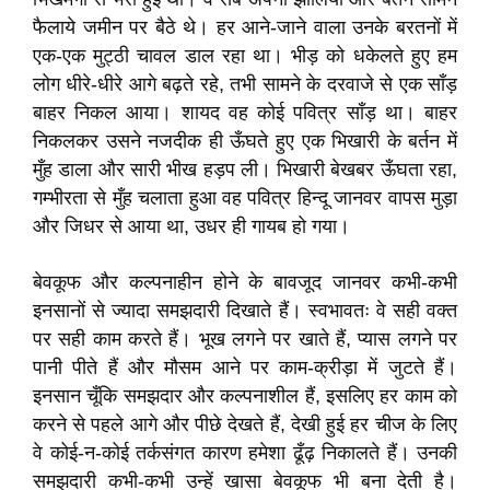
फैलाये जमीन पर बैठे थे। हर आने-जाने वाला उनके बरतनों में
एक-एक मुट्ठी चावल डाल रहा था। भीड़ को धकेलते हुए हम
लोग धीरे-धीरे आगे बढ़ते रहे, तभी सामने के दरवाजे से एक साँड़
बाहर निकल आया। शायद वह कोई पवित्र साँड़ था। बाहर
निकलकर उसने नजदीक ही ऊँघते हुए एक भिखारी के बर्तन में
मुँह डाला और सारी भीख हड़प ली। भिखारी बेखबर ऊँघता रहा,
गम्भीरता से मुँह चलाता हुआ वह पवित्र हिन्दू जानवर वापस मुड़ा
और जिधर से आया था, उधर ही गायब हो गया।
बेवकूफ और कल्पनाहीन होने के बावजूद जानवर कभी-कभी
इनसानों से ज्यादा समझदारी दिखाते हैं। स्वभावतः वे सही वक्त
पर सही काम करते हैं। भूख लगने पर खाते हैं, प्यास लगने पर
पानी पीते हैं और मौसम आने पर काम-क्रीड़ा में जुटते हैं।
इनसान चूँकि समझदार और कल्पनाशील हैं, इसलिए हर काम को
करने से पहले आगे और पीछे देखते हैं, देखी हुई हर चीज के लिए
वे कोई-न-कोई तर्कसंगत कारण हमेशा ढूँढ़ निकालते हैं। उनकी
समझदारी कभी-कभी उन्हें खासा बेवकूफ भी बना देती है।