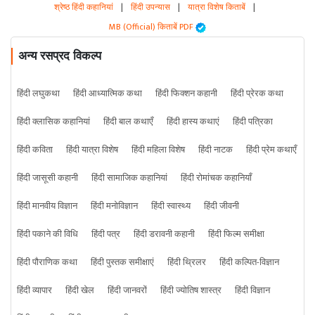
श्रेष्ठ हिंदी कहानियां
|
हिंदी उपन्यास
|
यात्रा विशेष किताबें
|
MB (Official) किताबें PDF
अन्य रसप्रद विकल्प
हिंदी लघुकथा
हिंदी आध्यात्मिक कथा
हिंदी फिक्शन कहानी
हिंदी प्रेरक कथा
हिंदी क्लासिक कहानियां
हिंदी बाल कथाएँ
हिंदी हास्य कथाएं
हिंदी पत्रिका
हिंदी कविता
हिंदी यात्रा विशेष
हिंदी महिला विशेष
हिंदी नाटक
हिंदी प्रेम कथाएँ
हिंदी जासूसी कहानी
हिंदी सामाजिक कहानियां
हिंदी रोमांचक कहानियाँ
हिंदी मानवीय विज्ञान
हिंदी मनोविज्ञान
हिंदी स्वास्थ्य
हिंदी जीवनी
हिंदी पकाने की विधि
हिंदी पत्र
हिंदी डरावनी कहानी
हिंदी फिल्म समीक्षा
हिंदी पौराणिक कथा
हिंदी पुस्तक समीक्षाएं
हिंदी थ्रिलर
हिंदी कल्पित-विज्ञान
हिंदी व्यापार
हिंदी खेल
हिंदी जानवरों
हिंदी ज्योतिष शास्त्र
हिंदी विज्ञान