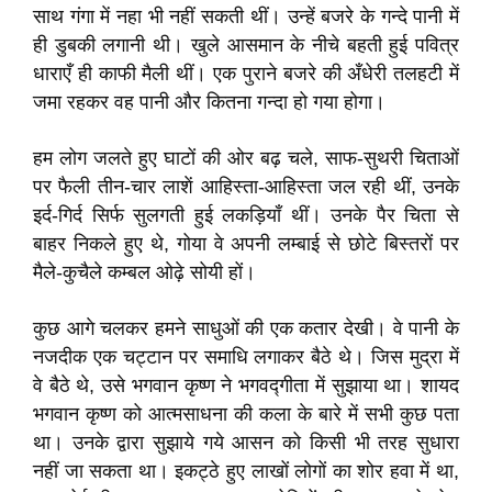
साथ गंगा में नहा भी नहीं सकती थीं। उन्हें बजरे के गन्दे पानी में
ही डुबकी लगानी थी। खुले आसमान के नीचे बहती हुई पवित्र
धाराएँ ही काफी मैली थीं। एक पुराने बजरे की अँधेरी तलहटी में
जमा रहकर वह पानी और कितना गन्दा हो गया होगा।
हम लोग जलते हुए घाटों की ओर बढ़ चले, साफ-सुथरी चिताओं
पर फैली तीन-चार लाशें आहिस्ता-आहिस्ता जल रही थीं, उनके
इर्द-गिर्द सिर्फ सुलगती हुई लकड़ियाँ थीं। उनके पैर चिता से
बाहर निकले हुए थे, गोया वे अपनी लम्बाई से छोटे बिस्तरों पर
मैले-कुचैले कम्बल ओढ़े सोयी हों।
कुछ आगे चलकर हमने साधुओं की एक कतार देखी। वे पानी के
नजदीक एक चट्टान पर समाधि लगाकर बैठे थे। जिस मुद्रा में
वे बैठे थे, उसे भगवान कृष्ण ने भगवद्गीता में सुझाया था। शायद
भगवान कृष्ण को आत्मसाधना की कला के बारे में सभी कुछ पता
था। उनके द्वारा सुझाये गये आसन को किसी भी तरह सुधारा
नहीं जा सकता था। इकट्ठे हुए लाखों लोगों का शोर हवा में था,