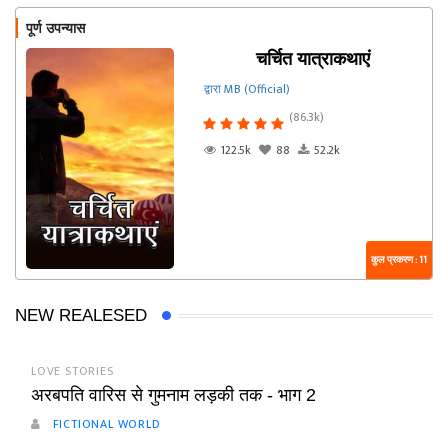
पूर्ण उपन्यास
चर्चित यात्राकथाएं
द्वारा MB (Official)
(86.3k)
122.5k
88
52.2k
कुल प्रकरण : 11
NEW REALESED
LOVE STORIES
अरबपति वारिस से गुमनाम लड़की तक - भाग 2
FICTIONAL WORLD