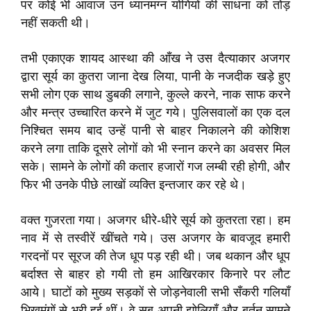
पर कोई भी आवाज उन ध्यानमग्न योगियों की साधना को तोड़
नहीं सकती थी।
तभी एकाएक शायद आस्था की आँख ने उस दैत्याकार अजगर
द्वारा सूर्य का कुतरा जाना देख लिया, पानी के नजदीक खड़े हुए
सभी लोग एक साथ डुबकी लगाने, कुल्ले करने, नाक साफ करने
और मन्त्र उच्चारित करने में जुट गये। पुलिसवालों का एक दल
निश्चित समय बाद उन्हें पानी से बाहर निकालने की कोशिश
करने लगा ताकि दूसरे लोगों को भी स्नान करने का अवसर मिल
सके। सामने के लोगों की कतार हजारों गज लम्बी रही होगी, और
फिर भी उनके पीछे लाखों व्यक्ति इन्तजार कर रहे थे।
वक्त गुजरता गया। अजगर धीरे-धीरे सूर्य को कुतरता रहा। हम
नाव में से तस्वीरें खींचते गये। उस अजगर के बावजूद हमारी
गरदनों पर सूरज की तेज धूप पड़ रही थी। जब थकान और धूप
बर्दाश्त से बाहर हो गयी तो हम आखिरकार किनारे पर लौट
आये। घाटों को मुख्य सड़कों से जोड़नेवाली सभी सँकरी गलियाँ
भिखमंगों से भरी हुई थीं। वे सब अपनी झोलियाँ और बर्तन सामने