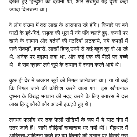
देखते हुए हिन्दुओं को देखना था, और सचमुच यह दृश्य कहीं
ज्यादा दिलचस्प था।
वे लोग संख्या में दस लाख के आसपास रहे होंगे। किनारे पर बने
घाटों के इर्द-गिर्द, सड़क की धूल में नंगे पाँव चलते हुए, कन्धों पर
खाने के सामान और बर्तनों की गठरियाँ लटकाये, नये कपड़ों में
सजे सैकड़ों, हजारों, लाखों हिन्दू उनमें से कई बहुत दूर से आ रहे
थे, अनेक पर बुढ़ापा लदा था, और कई एक की पीठों पर बच्चे
थे। वे सब ग्रहण लगे सूर्य के सम्मान में स्नान करने आये थे।
कुछ ही देर में अजगर सूर्य को निगल जानेवाला था। या यों कहें
कि निगल जाने की कोशिश करने वाला था। इस खौफनाक
दुश्मन के विरुद्ध भगवान की मदद करने के लिए बनारस में दस
लाख हिन्दू औरतें और आदमी इकट्ठे हुए थे।
लगभग फर्लांग भर तक फैली सीढ़ियों के रूप में ये घाट गंगा में
उतर जाते हैं। सारी सीढ़ियाँ खचाखच भर गयी थीं। मँझधार में
आहिस्ता-आहिस्ता बहते हुए हम किनारे की ढलान पर बिखरे उस