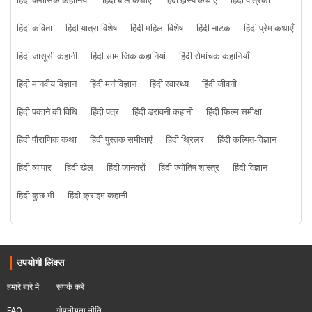
हिंदी क्लासिक कहानियां
हिंदी बाल कथाएँ
हिंदी हास्य कथाएं
हिंदी पत्रिका
हिंदी कविता
हिंदी यात्रा विशेष
हिंदी महिला विशेष
हिंदी नाटक
हिंदी प्रेम कथाएँ
हिंदी जासूसी कहानी
हिंदी सामाजिक कहानियां
हिंदी रोमांचक कहानियाँ
हिंदी मानवीय विज्ञान
हिंदी मनोविज्ञान
हिंदी स्वास्थ्य
हिंदी जीवनी
हिंदी पकाने की विधि
हिंदी पत्र
हिंदी डरावनी कहानी
हिंदी फिल्म समीक्षा
हिंदी पौराणिक कथा
हिंदी पुस्तक समीक्षाएं
हिंदी थ्रिलर
हिंदी कल्पित-विज्ञान
हिंदी व्यापार
हिंदी खेल
हिंदी जानवरों
हिंदी ज्योतिष शास्त्र
हिंदी विज्ञान
हिंदी कुछ भी
हिंदी क्राइम कहानी
उपयोगी लिंक्स
हमारे बारे में
संपर्क करें
FAQ
गोपनीयता नीति