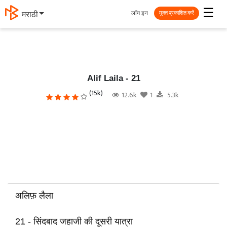
☰
लॉग इन
मराठी
मुक्त प्रकाशित करें
Alif Laila - 21
(15k)
12.6k
1
5.3k
अलिफ़ लैला
21 - सिंदबाद जहाजी की दूसरी यात्रा