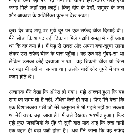
मैं एक ऊँचे पेड़ पर चढ़ गया कि शायद इधर-उधर कोई ऐसी
जगह मिले जहाँ रात काटूँ। किंतु द्वीप के पेड़ों, समुद्र के जल
और आकाश के अतिरिक्त कुछ न देख सका।
कुछ देर बाद टापू पर मुझे दूर पर एक सफेद चीज दिखाई दी।
मैंने सोचा कि शायद वहीं ठिकाना मिले यद्यपि समझ में नहीं आता
था कि वह क्या है। मैं पेड़ से उतरा और अपना बचा-खुचा खाना
लेकर उस सफेद चीज के पास पहुँचा। वह एक बड़े गुंबद-सा था
लेकिन उसका कोई दरवाजा न था। वह चिकनी चीज थी जिस
पर चढ़ा भी नहीं जा सकता था। उसके चारों ओर घूमने में पचास
कदम होते थे।
अचानक मैंने देखा कि अँधेरा हो गया। मुझे आश्चर्य हुआ कि यह
शाम का समय तो है नहीं, अँधेरा कैसे हो गया। फिर मैंने देखा कि
एक विशालकाय पक्षी जो मेरे अनुमान में भी पहले नहीं आ सकता
था मेरी तरफ उड़ा आता है। मैं उसे देखकर भयभीत हुआ। फिर
मुझे कुछ जहाजियों के मुँह से सुनी बात याद आई कि रुख नामी
एक बहुत ही बड़ा पक्षी होता है। अब मैंने जाना कि वह सफेद