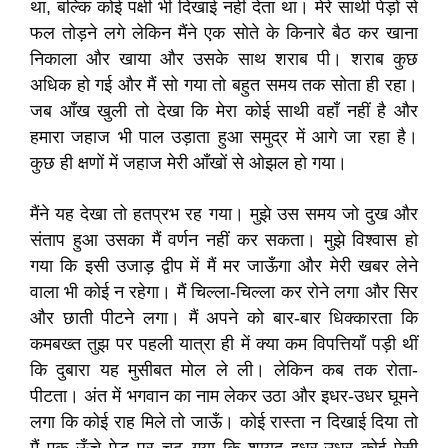
था, बल्कि कोई पक्षी भी दिखाई नहीं देता था। मेरे साथी पेड़ों से
फल तोड़ने लगे लेकिन मैंने एक सोते के किनारे बैठ कर खाना
निकाला और खाया और उसके साथ शराब पी। शराब कुछ
अधिक हो गई और मैं सो गया तो बहुत समय तक सोता ही रहा।
जब आँख खुली तो देखा कि मेरा कोई साथी वहाँ नहीं है और
हमारा जहाज भी पाल उड़ाता हुआ समुद्र में आगे जा रहा है।
कुछ ही क्षणों में जहाज मेरी आँखों से ओझल हो गया।
मैंने यह देखा तो हतप्रभ रह गया। मुझे उस समय जो दुख और
संताप हुआ उसका मैं वर्णन नहीं कर सकता। मुझे विश्वास हो
गया कि इसी उजाड़ द्वीप में मैं मर जाऊँगा और मेरी खबर लेने
वाला भी कोई न रहेगा। मैं चिल्ला-चिल्ला कर रोने लगा और सिर
और छाती पीटने लगा। मैं अपने को बार-बार धिक्कारता कि
कमबख्त तुझ पर पहली यात्रा ही में क्या कम विपत्तियाँ पड़ी थीं
कि दुबारा यह मुसीबत मोल ले ली। लेकिन कब तक रोता-
पीटता। अंत में भगवान का नाम लेकर उठा और इधर-उधर घूमने
लगा कि कोई राह मिले तो जाऊँ। कोई रास्ता न दिखाई दिया तो