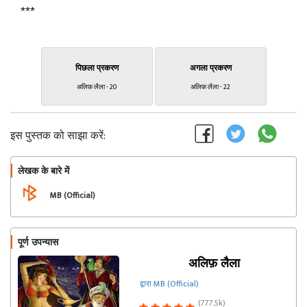
***
पिछला प्रकरण
अगला प्रकरण
अलिफ़ लैला - 20
अलिफ़ लैला - 22
इस पुस्तक को साझा करें:
लेखक के बारे में
फॉलो
MB (Official)
पूर्ण उपन्यास
अलिफ़ लैला
द्वारा MB (Official)
(777.5k)