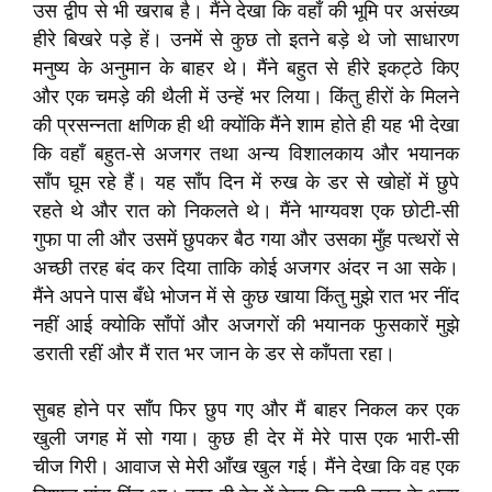
उस द्वीप से भी खराब है। मैंने देखा कि वहाँ की भूमि पर असंख्य
हीरे बिखरे पड़े हें। उनमें से कुछ तो इतने बड़े थे जो साधारण
मनुष्य के अनुमान के बाहर थे। मैंने बहुत से हीरे इकट्ठे किए
और एक चमड़े की थैली में उन्हें भर लिया। किंतु हीरों के मिलने
की प्रसन्नता क्षणिक ही थी क्योंकि मैंने शाम होते ही यह भी देखा
कि वहाँ बहुत-से अजगर तथा अन्य विशालकाय और भयानक
साँप घूम रहे हैं। यह साँप दिन में रुख के डर से खोहों में छुपे
रहते थे और रात को निकलते थे। मैंने भाग्यवश एक छोटी-सी
गुफा पा ली और उसमें छुपकर बैठ गया और उसका मुँह पत्थरों से
अच्छी तरह बंद कर दिया ताकि कोई अजगर अंदर न आ सके।
मैंने अपने पास बँधे भोजन में से कुछ खाया किंतु मुझे रात भर नींद
नहीं आई क्योकि साँपों और अजगरों की भयानक फुसकारें मुझे
डराती रहीं और मैं रात भर जान के डर से काँपता रहा।
सुबह होने पर साँप फिर छुप गए और मैं बाहर निकल कर एक
खुली जगह में सो गया। कुछ ही देर में मेरे पास एक भारी-सी
चीज गिरी। आवाज से मेरी आँख खुल गई। मैंने देखा कि वह एक