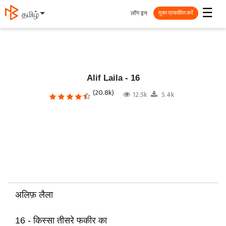
☰
लॉग इन
தமிழ்
मुक्त प्रकाशित करें
Alif Laila - 16
(20.8k)
12.5k
5.4k
अलिफ़ लैला
16 - किस्सा तीसरे फकीर का