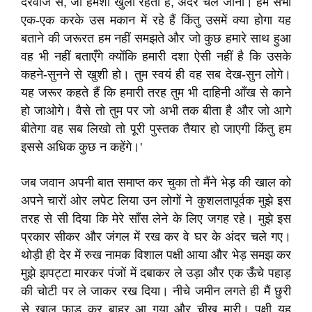
दरवाजे से, जो हमेशा खुला रहता है, अंदर चले जाना। हम सभी
एक-एक करके उस मकान में रहे हैं किंतु उसमें क्या होगा यह
बताने की जरूरत हम नहीं समझते और जो कुछ हमारे साथ हुआ
वह भी नहीं बताएँगे क्योंकि हमारी दशा ऐसी नहीं है कि उसके
कहने-सुनने से खुशी हो। तुम स्वयं ही वह सब देख-सुन लोगे।
यह जरूर कहते हैं कि हमारी तरह तुम भी दाहिनी आँख से काने
हो जाओगे। वैसे तो तुम पर जो अभी तक बीता है और जो आगे
बीतेगा वह सब लिखो तो पूरी पुस्तक तैयार हो जाएगी किंतु हम
इससे अधिक कुछ न कहेंगे।'
जब जवान अपनी बात समाप्त कर चुका तो मैंने भेड़ की खाल को
अपने चारों ओर लपेट लिया उन लोगों ने कुशलतापूर्वक मुझे इस
तरह से सी दिया कि मेरे साँस लेने के लिए जगह रहे। मुझे इस
प्रकार सीकर और जंगल में रख कर वे घर के अंदर चले गए।
थोड़ी ही देर में रुख नामक विशाल पक्षी आया और भेड़ समझ कर
मुझे झपट्टा मारकर पंजों में दबाकर ले उड़ा और एक ऊँचे पहाड़
की चोटी पर ले जाकर रख दिया। नीचे जमीन लगते ही मैं छुरी
से खाल फाड़ कर बाहर आ गया और चीख मारी। पक्षी यह