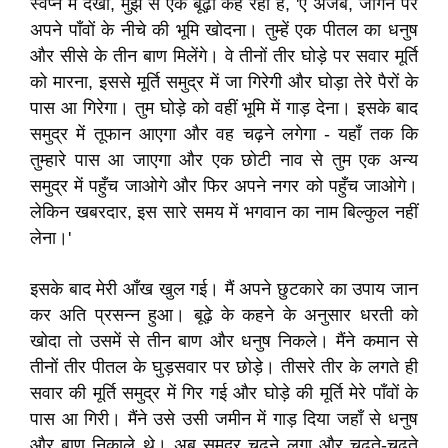
स्वप्न में देखा, मुझ से एक बूढ़ा कह रहा है, 'ऐ अजब, जागने पर
अपने पाँवों के नीचे की भूमि खोदना। तुम्हें एक पीतल का धनुष
और सीसे के तीन बाण मिलेंगे। वे तीनों तीर घोड़े पर सवार मूर्ति
को मारना, इससे मूर्ति समुद्र में जा गिरेगी और घोड़ा तेरे पैरों के
पास आ गिरेगा। तुम घोड़े को वहीं भूमि में गाड़ देना। इसके बाद
समुद्र में तूफान आएगा और वह चढ़ने लगेगा - यहाँ तक कि
तुम्हारे पास आ जाएगा और एक छोटी नाव से तुम एक अन्य
समुद्र में पहुँच जाओगे और फिर अपने नगर को पहुँच जाओगे।
लेकिन खबरदार, इस सारे समय में भगवान का नाम बिल्कुल नहीं
लेना।'
इसके बाद मेरी आँख खुल गई। मैं अपने छुटकारे का उपाय जान
कर अति प्रसन्न हुआ। बूढ़े के कहने के अनुसार धरती को
खोदा तो उसमें से तीन बाण और धनुष निकले। मैंने कमान से
तीनों तीर पीतल के घुड़सवार पर छोड़े। तीसरे तीर के लगते ही
सवार की मूर्ति समुद्र में गिर गई और घोड़े की मूर्ति मेरे पाँवों के
पास आ गिरी। मैंने उसे उसी जमीन में गाड़ दिया जहाँ से धनुष
और बाण निकाले थे। अब समुद्र चढ़ने लगा और चढ़ते-चढ़ते