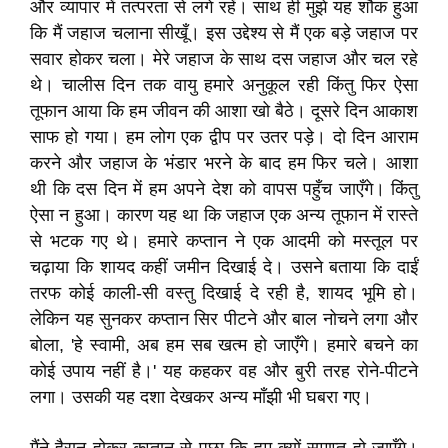
और व्यापार में तत्परता से लगे रहें। साथ ही मुझे यह शौक हुआ
कि मैं जहाज चलाना सीखूँ। इस उद्देश्य से मैं एक बड़े जहाज पर
सवार होकर चला। मेरे जहाज के साथ दस जहाज और चल रहे
थे। चालीस दिन तक वायु हमारे अनुकूल रही किंतु फिर ऐसा
तूफान आया कि हम जीवन की आशा खो बैठे। दूसरे दिन आकाश
साफ हो गया। हम लोग एक द्वीप पर उतर पड़े। दो दिन आराम
करने और जहाज के भंडार भरने के बाद हम फिर चले। आशा
थी कि दस दिन में हम अपने देश को वापस पहुँच जाएँगे। किंतु
ऐसा न हुआ। कारण यह था कि जहाज एक अन्य तूफान में रास्ते
से भटक गए थे। हमारे कप्तान ने एक आदमी को मस्तूल पर
चढ़ाया कि शायद कहीं जमीन दिखाई दे। उसने बताया कि दाईं
तरफ कोई काली-सी वस्तु दिखाई दे रही है, शायद भूमि हो।
लेकिन यह सुनकर कप्तान सिर पीटने और बाल नोचने लगा और
बोला, 'हे स्वामी, अब हम सब खत्म हो जाएँगे। हमारे बचने का
कोई उपाय नहीं है।' यह कहकर वह और बुरी तरह रोने-पीटने
लगा। उसकी यह दशा देखकर अन्य माँझी भी घबरा गए।