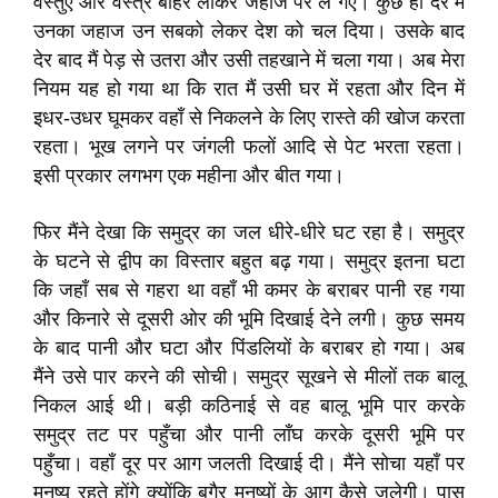
वस्तुएँ और वस्त्र बाहर लाकर जहाज पर ले गए। कुछ ही देर में
उनका जहाज उन सबको लेकर देश को चल दिया। उसके बाद
देर बाद मैं पेड़ से उतरा और उसी तहखाने में चला गया। अब मेरा
नियम यह हो गया था कि रात मैं उसी घर में रहता और दिन में
इधर-उधर घूमकर वहाँ से निकलने के लिए रास्ते की खोज करता
रहता। भूख लगने पर जंगली फलों आदि से पेट भरता रहता।
इसी प्रकार लगभग एक महीना और बीत गया।
फिर मैंने देखा कि समुद्र का जल धीरे-धीरे घट रहा है। समुद्र
के घटने से द्वीप का विस्तार बहुत बढ़ गया। समुद्र इतना घटा
कि जहाँ सब से गहरा था वहाँ भी कमर के बराबर पानी रह गया
और किनारे से दूसरी ओर की भूमि दिखाई देने लगी। कुछ समय
के बाद पानी और घटा और पिंडलियों के बराबर हो गया। अब
मैंने उसे पार करने की सोची। समुद्र सूखने से मीलों तक बालू
निकल आई थी। बड़ी कठिनाई से वह बालू भूमि पार करके
समुद्र तट पर पहुँचा और पानी लाँघ करके दूसरी भूमि पर
पहुँचा। वहाँ दूर पर आग जलती दिखाई दी। मैंने सोचा यहाँ पर
मनुष्य रहते होंगे क्योंकि बगैर मनुष्यों के आग कैसे जलेगी। पास