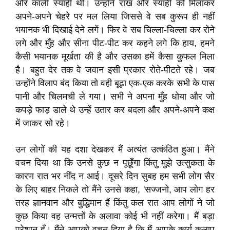
और काली स्याही थी। उन्होंने राख और स्याही को मिलाकर
अपने-अपने चेहरे पर मल लिया जिससे वे सब कुरूप ही नहीं
भयानक भी दिखाई देने लगें। फिर वे सब चिल्ला-चिल्ला कर रोने
लगे और मुँह और सीना पीट-पीट कर कहने लगे कि हाय, हमने
कैसी भयानक मूर्खता की है और उसका हमें कैसा कुफल मिला
है। बहुत देर तक वे जवान इसी प्रकार रोते-पीटते रहे। जब
उन्होंने विलाप बंद किया तो वही बूढ़ा एक-एक करके सभी के पास
पानी और चिलमची ले गया। सभी ने अपना मुँह धोया और जो
कपड़े फाड़ डाले थे उन्हें उतार कर बदला और अपने-अपने कक्ष
में जाकर सो रहे।
उन लोगों की यह दशा देखकर मैं अत्यंत उत्कंठित हुआ। मैंने
वचन दिया था कि उनसे कुछ न पूछूँगा किंतु मुझे उत्सुकता के
कारण रात भर नींद न आई। दूसरे दिन सुबह हम सभी लोग सैर
के लिए बाहर निकले तो मैंने उनसे कहा, 'सज्जनो, आप लोग हर
तरह ज्ञानवान और बुद्धिमान हैं किंतु कल रात आप लोगों ने जो
कुछ किया वह उन्मत्तों के अलावा कोई भी नहीं करेगा। मैं बड़ा
परेशान हूँ। मैंने आपको वचन दिया है कि मैं आपके कार्य कलाप