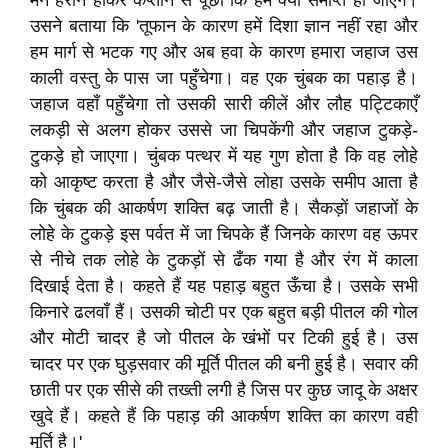
मैंने हैरान होकर कप्तान से पूछा कि हम क्यों समाप्त हो जाएँगे।
उसने बताया कि 'तूफान के कारण हमें दिशा ज्ञान नहीं रहा और
हम मार्ग से भटक गए और अब हवा के कारण हमारा जहाज उस
काली वस्तु के पास जा पहुँचेगा। वह एक चुंबक का पहाड़ है।
जहाज वहाँ पहुँचेगा तो उसकी सारी कीलें और लौह पट्टिकाएँ
लकड़ी से अलग होकर उससे जा चिपकेंगी और जहाज टुकड़े-
टुकड़े हो जाएगा। चुंबक पत्थर में यह गुण होता है कि वह लोहे
को आकृष्ट करता है और जैसे-जैसे लोहा उसके समीप आता है
कि चुंबक की आकर्षण शक्ति बढ़ जाती है। सैकड़ों जहाजों के
लोहे के टुकड़े इस पर्वत में जा चिपके हैं जिनके कारण वह ऊपर
से नीचे तक लोहे के टुकड़ों से ढँक गया है और रंग में काला
दिखाई देता है। कहते हैं यह पहाड़ बहुत ऊँचा है। उसके सभी
किनारे ढलवाँ हैं। उसकी चोटी पर एक बहुत बड़ी पीतल की गोल
और मोटी चादर है जो पीतल के खंभों पर टिकी हुई है। उस
चादर पर एक घुड़सवार की मूर्ति पीतल की बनी हुई है। सवार की
छाती पर एक सीसे की तख्ती लगी है जिस पर कुछ जादू के अक्षर
खुदे हैं। कहते हैं कि पहाड़ की आकर्षण शक्ति का कारण वही
मूर्ति है।'