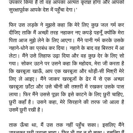
उपकार किया है तो वह आपका अत्यंत कृतज्ञ होगा और आपको
सुरक्षापूर्वक आपके देश में पहुँचा देगा।'
फिर उस लड़के ने मुझसे कहा कि मेरे लिए कुछ जल गर्म कर
दीजिए ताकि मैं अच्छी तरह नहाकर नए कपड़े पहनूँ क्योंकि मेरा
पिता आज मुझे लेने के लिए आएगा। मैंने पानी गर्म करके उसके
नहाने-धोने का प्रबंध कर दिया। नहाने के बाद वह बिस्तर में आ
लेटा। मैंने उसे लिहाफ उढ़ा दिया और वह कुछ देर के लिए सो
गया। सोकर उठने पर उसने कहा कि महोदय, मेरा जी करता है
कि खरबूजा खाऊँ, आप एक खरबूजा और थोड़ी-सी मिश्री मेरे
लिए ले आइए। मैंने जाकर खरबूजों के ढेर में से एक अच्छा
खरबूजा छाँटा और उसे चीनी की तश्तरी में रखकर उसके पास
लाया। फिर मैंने उससे पूछा कि इसे काटने के लिए छुरी चाहिए,
छुरी कहाँ है। उसने कहा, मेरे सिरहाने की तरफ जो आला है
उसमें छुरी रखी है।
ताक ऊँचा था, मैं उस तक नहीं पहुँच सका। इसलिए मैंने
उछलकर छुरी उठाना चाहा। फिर भी यह न हो सका। इसलिए मैं