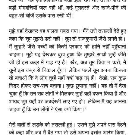
बैठा था। वह एक हलका-सा पंखा झल रहा था, उसके पास दो
बड़ी मोमबत्तियाँ जल रही थीं, कई गुलदस्ते और खाने-पीने की
बहुत-सी चीजें उसके पास रखी थीं।
मुझे वहाँ देखकर वह बालक घबरा गया। मैंने उसे तसल्ली देते हुए
कहा कि 'तुम मुझसे डरो नहीं। तुम तो राजकुमारों जैसे लगते हो।
मैं तुम्हारे जैसे बच्चों को किसी प्रकार की हानि नहीं पहुँचाना
चाहता। मुझे यह देखकर दुख हुआ कि तुम्हारे साथी तुम्हें जीते
जी ही इस कब्र में गाड़ गए हैं। खैर, अब तुम चिंता न करो, मैं
तुम्हें इस कब्र से निकाल दूँगा। लेकिन पहले तुम अपना किस्सा
तो बताओ कि वे लोग तुम्हें यहाँ क्यों गाड़ गए हैं। देखो, सब कुछ
निडर होकर सच-सच बताना। कुछ छुपाना नहीं। यह तो मैं देख
चुका हूँ कि उन सब लोगों ने मिलकर तुम्हें यहाँ दफन किया है और
शायद तुम यहाँ पर जबर्दस्ती लाए गए हो। लेकिन मैं यह जानना
चाहता हूँ कि उन लोगों ने ऐसा क्यों किया।'
मेरी बातों से लड़के को तसल्ली हुई। उसने मुझे अपने पास बैठने
को कहा और जब मैं बैठ गया तो उसे अपना वृत्तांत आरंभ किया,