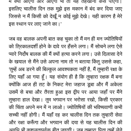
में क्यों आएगा और आएगा भी तो यह तहखाना कैसे पाएगा।
इसलिए चालीस दिन तक मुझे इस मकान में बंद कर दिया जाए
जिससे न मैं किसी को देखूँ न कोई मुझे देखे। यही कारण है मेरे
इस स्थान पर लाए जाने का।'
जब वह बालक अपनी बात कह चुका तो मैं मन ही मन ज्योतिषियों
को त्रिकालदर्शी होने के दावे पर हँसने लगा। मैं सोचने लगा ऐसे
प्यारे निर्दोष बालक की मैं क्यों हत्या करने लगा। उसे दिलासा देने
के खयाल से मैंने उसे अपना नाम तो न बताया किंतु उससे कहा,
'तुम्हें अब डरने की बिल्कुल आवश्यकता नहीं है, मैं तुम्हारी रक्षा के
लिए यहाँ आ गया हूँ। यह संयोग ही है कि तुम्हारा रक्षक मैं बना
क्योंकि आज ही तट के निकट मेरा जहाज डूबा और मैं अकेला
उसमें से बचा और तैरता हुआ इस द्वीप पर आया जहाँ पर मैंने
तुम्हारा हाल देखा। तुम भगवान पर भरोसा रखो, किसी प्रकार
की चिंता अपने मन में न लाओ। ज्योतिषियों की भविष्यवाणी कभी
सच्ची नहीं होगी। मैं यहाँ रह कर चालीस दिन तक तुम्हारी सेवा
और रक्षा करूँगा और भगवान की दया से यह चालीस दिन की
अवधि भी कुशलतापूर्वक बीत जाएगी। जब तुम्हारा पिता तुम्हें लेने