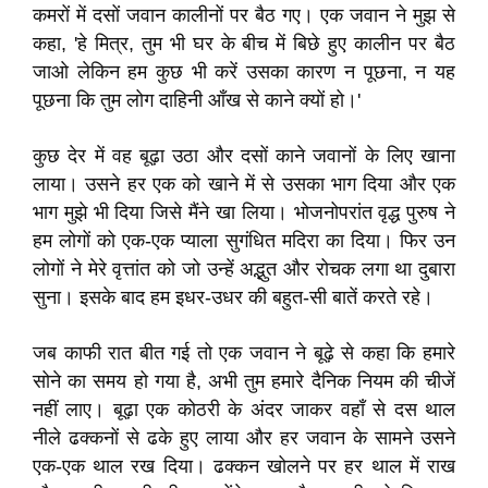
कमरों में दसों जवान कालीनों पर बैठ गए। एक जवान ने मुझ से
कहा, 'हे मित्र, तुम भी घर के बीच में बिछे हुए कालीन पर बैठ
जाओ लेकिन हम कुछ भी करें उसका कारण न पूछना, न यह
पूछना कि तुम लोग दाहिनी आँख से काने क्यों हो।'
कुछ देर में वह बूढ़ा उठा और दसों काने जवानों के लिए खाना
लाया। उसने हर एक को खाने में से उसका भाग दिया और एक
भाग मुझे भी दिया जिसे मैंने खा लिया। भोजनोपरांत वृद्ध पुरुष ने
हम लोगों को एक-एक प्याला सुगंधित मदिरा का दिया। फिर उन
लोगों ने मेरे वृत्तांत को जो उन्हें अद्भुत और रोचक लगा था दुबारा
सुना। इसके बाद हम इधर-उधर की बहुत-सी बातें करते रहे।
जब काफी रात बीत गई तो एक जवान ने बूढ़े से कहा कि हमारे
सोने का समय हो गया है, अभी तुम हमारे दैनिक नियम की चीजें
नहीं लाए। बूढ़ा एक कोठरी के अंदर जाकर वहाँ से दस थाल
नीले ढक्कनों से ढके हुए लाया और हर जवान के सामने उसने
एक-एक थाल रख दिया। ढक्कन खोलने पर हर थाल में राख