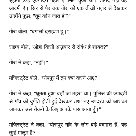
सूचना उन्हें एक दिन पहले ही मिल चुकी थी। शायद यही वह
आदमी है। सिर से पैर तक गोरा को एक तीखी नज़र से देखकर
उन्होंने पूछा, ''तुम कौन जात हो?''
गोरा बोला, ''बंगाली ब्राह्मण हू।''
साहब बोले, ''ओह! किसी अख़बार से संबंध है शायद?''
गोरा ने कहा, ''नहीं।''
मजिस्ट्रेट बोले, ''घोषपुर में तुम क्या करने आए?''
गोरा ने कहा, ''घूमता हुआ वहाँ जा ठहरा था। पुलिस की ज्यादती
से गाँव की दुर्गति होती हुई देखकर तथा नए उपद्रव की आशंका
जानकर उसे रोकने के लिए आपके पास आया हूँ।''
मजिस्ट्रेट ने कहा, ''घोसपुर गाँव के लोग बड़े बदमाश हैं, यह
तुम्हें मालूम है?''