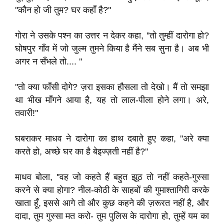
''कौन हो जी तुम? घर कहाँ है?''
गोरा ने उसके पश्न का उत्तर न देकर कहा, ''तो तुम्हीं दारोगा हो?
घोषपुर गाँव में जो जुल्म तुमने किया है मैंने सब सुना है। अब भी
अगर न सँभले तो.... ''
''तो क्या फाँसी दोगे? ज़रा इसका हौसला तो देखो। मैं तो समझा
था भीख माँगने आया है, यह तो लाल-पीला होने लगा। अरे,
तवारी!''
घबराकर माधव ने दारोगा का हाथ दबाते हुए कहा, ''अरे क्या
करते हो, अच्छे घर का है बेइज्ज़ती नहीं है?''
माधव बोला, ''वह जो कहते हैं बहुत झूठ तो नहीं कहते-गुस्सा
करने से क्या होगा? नील-कोठी के साहबों की गुमाश्तागिरी करके
खाता हूँ, इससे आगे तो और कुछ कहने की ज़रूरत नहीं है, और
दादा, तुम गुस्सा मत करो- तुम पुलिस के दारोगा हो, तुम्हें यम का