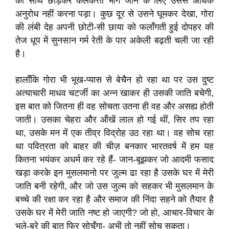
का साथ छोड़कर कलकत्ता भाग जाने के लिए उससे अधिक
अनुरोध नहीं करना पड़ा। कुछ दूर से उसने घूमकर देखा, गोरा
की लंबी देह अपनी छोटी-सी छाया को फलाँगती हुई दोपहर की
तेज धूप में सुनसान गर्म रेती के पार अकेली बढ़ती चली जा रही
है।
हालाँकि गोरा भी भूख-प्यास से बेचैन हो रहा था पर उस दुष्ट
अत्याचारी माधव चटर्जी का अन्न खाकर ही उसकी जाति बचेगी,
इस बात को जितना ही वह सोचता उतना ही वह और असह्य होती
जाती। उसका चेहरा और ऑंखें लाल हो गई थीं, सिर तप रहा
था, उसके मन में एक तीव्र विद्रोह उठ रहा था। वह सोच रहा
था पवित्रता को बाहर की चीज़ बनकार भारतवर्ष में हम यह
कितना भयंकर अधर्म कर रहे हैं- जान-बूझकर जो आदमी फसाद
खड़ा करके इन मुसलमानो पर जुल्म ढा रहा है उसके घर में मेरी
जाति बनी रहेगी, और जो उस जुल्म को सहकर भी मुसलमान के
बच्चे की रक्षा कर रहा है और समाज की निंदा सहने को तैयार है
उसके घर में मेरी जाति नष्ट हो जाएगी? जो हो, आचार-विचार के
भले-बुरे की बात फिर सोचूँगा- अभी तो नहीं सोच सकता।