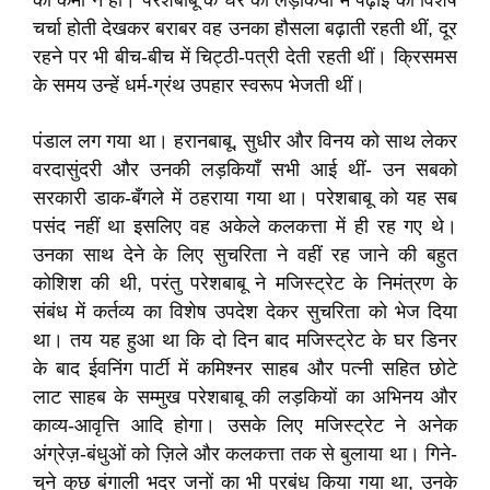
की कमी न हो। परेशबाबू के घर की लड़कियों में पढ़ाई की विशेष
चर्चा होती देखकर बराबर वह उनका हौसला बढ़ाती रहती थीं, दूर
रहने पर भी बीच-बीच में चिट्ठी-पत्री देती रहती थीं। क्रिसमस
के समय उन्हें धर्म-ग्रंथ उपहार स्वरूप भेजती थीं।
पंडाल लग गया था। हरानबाबू, सुधीर और विनय को साथ लेकर
वरदासुंदरी और उनकी लड़कियाँ सभी आई थीं- उन सबको
सरकारी डाक-बँगले में ठहराया गया था। परेशबाबू को यह सब
पसंद नहीं था इसलिए वह अकेले कलकत्ता में ही रह गए थे।
उनका साथ देने के लिए सुचरिता ने वहीं रह जाने की बहुत
कोशिश की थी, परंतु परेशबाबू ने मजिस्ट्रेट के निमंत्रण के
संबंध में कर्तव्य का विशेष उपदेश देकर सुचरिता को भेज दिया
था। तय यह हुआ था कि दो दिन बाद मजिस्ट्रेट के घर डिनर
के बाद ईवनिंग पार्टी में कमिश्नर साहब और पत्नी सहित छोटे
लाट साहब के सम्मुख परेशबाबू की लड़कियों का अभिनय और
काव्य-आवृत्ति आदि होगा। उसके लिए मजिस्ट्रेट ने अनेक
अंग्रेज़-बंधुओं को ज़िले और कलकत्ता तक से बुलाया था। गिने-
चुने कुछ बंगाली भद्र जनों का भी प्रबंध किया गया था, उनके