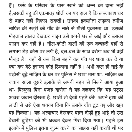
हैं। फर्रू के परिवार के पास खाने को अन्न का दाना नहीं
है,उसकी बहू की एकमात्र धोती का यह हाल है कि लज्जावश घर
से बाहर नहीं निकल सकती। उनका इकलौता लड़का तमीज़
नापित की स्त्री को गाँव के नाते से मौसी पुकारता था, उसकी
मोहताज हालत देखकर नाइन उसे अपने घर ले आई और उसका
पालन कर रही है। नील-कोठी वालों की एक कचहरी वहाँ से
लगभग डेढ़ कोस पर लगी है, दल-बल के साथ दरोगा अब भी वहीं
मौजूद है। वहाँ से कब किस बहाने वह गाँव पर धावा कर दे या
क्या कर बैठे इसका कोई ठिकाना नहीं है। अभी कल ही नाई के
पड़ोसी बूढ़े नाज़िम के घर पर पुलिस ने छापा मारा था- नाज़िम का
जवान साला दूसरे इलाके से अपनी बहन से मिलने आया हुआ
था- बिल्‍कुल बिना वजह दारोगा ने यह कहकर कि 'यह पट्ठा
अच्छा जवान दीखता है- छाती तो देखो पट्ठे की!' अपने हाथ की
लाठी से उसे ऐसा धक्का दिया कि उसके दाँत टूट गए और खून
बह निकला। यह अत्याचार देखकर बहन दौड़ी हुई आई तो उस
बेचारी बुढ़िया को भी धक्का देकर गिरा दिया गया। पहले इस
इलाके में पुलिस इतना जुल्म करने का साहस नहीं करती थी पर