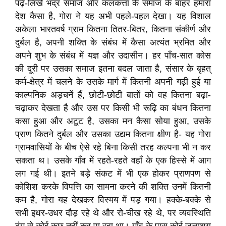
पढ़े-लिखे भद्र समाज और कलकत्ता के समाज के बाहर हमारा
देश कैसा है, गोरा ने यह अभी पहले-पहल देखा। यह विशाल
अकेला भारतवर्ष ग्राम कितना तितर-बितर, कितना संकीर्ण और
दुर्बल है, अपनी शक्ति के संबंध में कैसा अत्यंत भ्रमित और
अपने शुभ के संबंध में यज्ञ और उदासीन। हर पाँच-सात कोस
की दूरी पर उसका समाज इतना बदल जाता है, संसार के बृहत्
कर्म-क्षेत्र में चलने के उसके मार्ग में कितनी अपनी गढ़ी हुई या
काल्पनिक अड़चनें हैं, छोटी-छोटी बातों को वह कितना बढ़ा-
चढ़ाकर देखता है और उस पर किसी भी रूढ़ि का बंधन कितना
कसा हुआ और अटूट है, उसका मन कैसा सोया हुआ, उसके
प्राण कितने दुर्बल और उसका उद्यम कितना क्षीण है- यह गोरा
ग्रामवासियों के बीच ऐसे रहे बिना किसी तरह कल्पना भी न कर
सकता थ। उसके गाँव में रहते-रहते वहाँ के एक हिस्से में आग
लग गई थी। इतने बड़े संकट में भी एक होकर प्राणपण से
कोशिश करके विपत्ति का सामना करने की शक्ति उनमें कितनी
कम है, गोरा यह देखकर विस्मय में पड़ गया। हक्के-बक्के से
सभी इधर-उधर दौड़ रहे थे और रो-चीख रहे थे, पर व्यवस्थिति