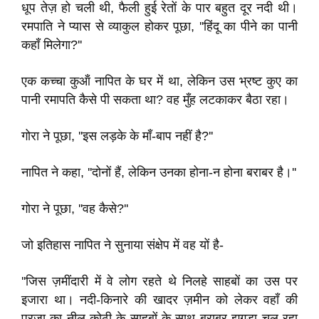
धूप तेज़ हो चली थी, फैली हुई रेतों के पार बहुत दूर नदी थी।
रमपाति ने प्यास से व्याकुल होकर पूछा, ''हिंदू का पीने का पानी
कहाँ मिलेगा?''
एक कच्चा कुऑं नापित के घर में था, लेकिन उस भ्रष्ट कुए का
पानी रमापति कैसे पी सकता था? वह मुँह लटकाकर बैठा रहा।
गोरा ने पूछा, ''इस लड़के के माँ-बाप नहीं है?''
नापित ने कहा, ''दोनों हैं, लेकिन उनका होना-न होना बराबर है।''
गोरा ने पूछा, ''वह कैसे?''
जो इतिहास नापित ने सुनाया संक्षेप में वह यों है-
''जिस ज़मींदारी में वे लोग रहते थे निलहे साहबों का उस पर
इजारा था। नदी-किनारे की खादर ज़मीन को लेकर वहाँ की
प्रजा का नील-कोठी के साहबों के साथ बराबर झगड़ा चल रहा