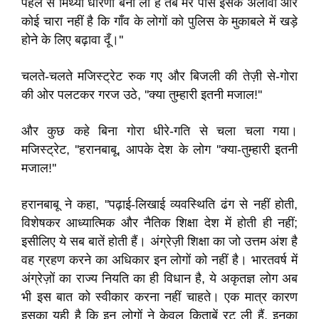
पहले से मिथ्या धारणा बना ली है तब मेरे पास इसके अलावा और
कोई चारा नहीं है कि गाँव के लोगों को पुलिस के मुकाबले में खड़े
होने के लिए बढ़ावा दूँ।''
चलते-चलते मजिस्ट्रेट रुक गए और बिजली की तेज़ी से-गोरा
की ओर पलटकर गरज उठे, ''क्या तुम्हारी इतनी मजाल!''
और कुछ कहे बिना गोरा धीरे-गति से चला चला गया।
मजिस्ट्रेट, ''हरानबाबू, आपके देश के लोग ''क्या-तुम्हारी इतनी
मजाल!''
हरानबाबू ने कहा, ''पढ़ाई-लिखाई व्यवस्थिति ढंग से नहीं होती,
विशेषकर आध्‍यात्मिक और नैतिक शिक्षा देश में होती ही नहीं;
इसीलिए ये सब बातें होती हैं। अंग्रेज़ी शिक्षा का जो उत्तम अंश है
वह ग्रहण करने का अधिकार इन लोगों को नहीं है। भारतवर्ष में
अंग्रेज़ों का राज्य नियति का ही विधान है, ये अकृतज्ञ लोग अब
भी इस बात को स्वीकार करना नहीं चाहते। एक मात्र कारण
इसका यही है कि इन लोगों ने केवल किताबें रट ली हैं, इनका