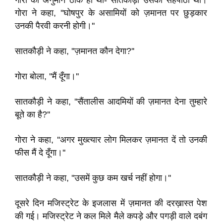
गोरा का अनुमान ठीक ही था- सातकौड़ी उसका सहपाठी था।
गोरा ने कहा, ''घोषपुर के असामियों को ज़मानत पर छुड़कार
उनकी पैरवी करनी होगी।''
सातकौड़ी ने कहा, ''ज़मानत कौन देगा?''
गोरा बोला, ''मैं दूँगा।''
सातकौड़ी ने कहा, ''सैंतालीस आदमियों की ज़मानत देना तुम्हारे
बूते का है?''
गोरा ने कहा, ''अगर मुख्त्यार लोग मिलकर ज़मानत दें तो उनकी
फीस मैं दे दूँगा।''
सातकौड़ी ने कहा, ''उसमें कुछ कम खर्च नहीं होगा।''
दूसरे दिन मजिस्ट्रेट के इजलास में ज़मानत की दरख़ास्त पेश
की गई। मजिस्ट्रेट ने कल मिले मैले कपड़े और पगड़ी वाले दबंग