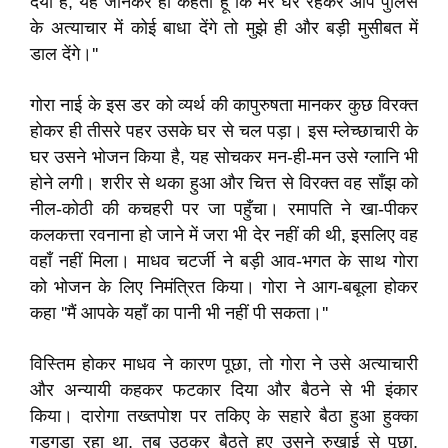
दया है, यह जानकर ही कहता हूँ कि मरे घर रहकर आप पुलिस
के अत्याचार में कोई बाधा देंगे तो मुझे ही और बड़ी मुसीबत में
डाल देंगे।''
गोरा नाई के इस डर को व्यर्थ की कापुरुषता मानकर कुछ विरक्त
होकर ही तीसरे पहर उसके घर से चल पड़ा। इस म्लेच्छाचारी के
घर उसने भोजन किया है, यह सोचकर मन-ही-मन उसे ग्लानि भी
होने लगी। शरीर से थका हुआ और चित्त से विरक्त वह साँझ को
नील-कोठी की कचहरी पर जा पहुँचा। रमापति ने खा-पीकर
कलकत्ता रवनाना हो जाने में जरा भी देर नहीं की थी, इसलिए वह
वहाँ नहीं मिला। माधव चटर्जी ने बड़ी आव-भगत के साथ गोरा
को भोजन के लिए निमंत्रित किया। गोरा ने आग-बबूला होकर
कहा ''मैं आपके यहाँ का पानी भी नहीं पी सकता।''
विस्तिम होकर माधव ने कारण पूछा, तो गोरा ने उसे अत्याचारी
और अन्यायी कहकर फटकार दिया और बैठने से भी इंकार
किया। दारोगा तख्तपोश पर तकिए के सहारे बैठा हुआ हुक्का
गुड़गुड़ा रहा था, तब उठकर बैठते हुए उसने रुखाई से पूछा,