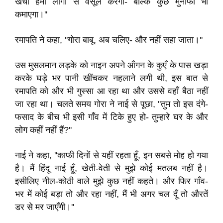
खर्चा हमीं लोगों से वसूल करेगा- बल्कि कुछ मुनाफा भी
कमाएगा।''
रमापति ने कहा, ''गोरा बाबू, अब चलिए- और नहीं सहा जाता।''
उस मुसलमान लड़के को नाइन अपने ऑंगन के कुएँ के पास खड़ा
करके घड़े भर पानी खींचकर नहलाने लगी थी, इस बात से
रमापति को और भी गुस्सा आ रहा था और उससे वहाँ बैठा नहीं
जा रहा था। चलते समय गोरा ने नाई से पूछा, ''तुम तो इस दंगे-
फसाद के बीच भी इसी गाँव में टिके हुए हो- तुम्हारे घर के और
लोग कहीं नहीं हैं?''
नाई ने कहा, ''काफी दिनों से यहीं रहता हूँ, इन सबसे मोह हो गया
है। मैं हिंदू नाई हूँ, खेती-वेती से मुझे कोई मतलब नहीं है।
इसीलिए नील-कोठी वाले मुझे कुछ नहीं कहते। और फिर गाँव-
भर में कोई बड़ा तो और रहा नहीं, मैं भी अगर चल दूँ तो औरतें
डर से मर जाएँगी।''