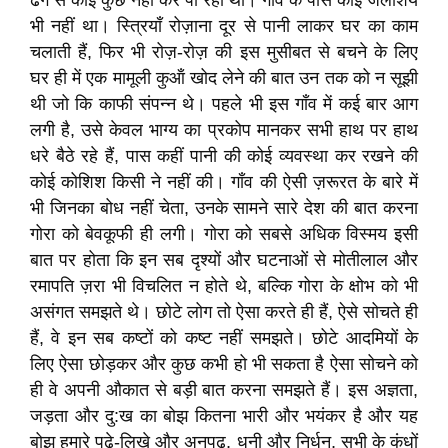
ढंग से कोई कुछ नहीं कर पा रहा था। गाँव के पास कोई जलाशय
भी नहीं था। स्त्रियाँ रोज़ाना दूर से पानी लाकर घर का काम
चलाती हैं, फिर भी रोज़-रोज़ की इस मुसीबत से बचने के लिए
घर ही में एक मामूली कुऑं खोद लेने की बात उन तक को न सूझी
थी जो कि काफी संपन्न थे। पहले भी इस गाँव में कई बार आग
लगी है, उसे केवल भाग्य का प्रकोप मानकर सभी हाथ पर हाथ
धरे बैठे रहे हैं, पास कहीं पानी की कोई व्यवस्था कर रखने की
कोई कोशिश किसी ने नहीं की। गाँव की ऐसी ज़रूरत के बारे में
भी जिनका बोध नहीं चेता, उनके सामने सारे देश की बात करना
गोरा को बेवकूफी ही लगी। गोरा को सबसे अधिक विस्मय इसी
बात पर होता कि इन सब दृश्यों और घटनाओं से मोतीलाल और
रमापति ज़रा भी विचलित न होते थे, बल्कि गोरा के क्षोभ को भी
असंगत समझते थे। छोटे लोग तो ऐसा करते ही हैं, ऐसे सोचते ही
हैं, वे इन सब कष्टों को कष्ट नहीं समझते। छोटे आदमियों के
लिए ऐसा छोड़कर और कुछ कभी हो भी सकता है ऐसा सोचने को
ही वे अपनी औकात से बड़ी बात करना समझते हैं। इस अज्ञता,
जड़ता और दु:ख का बोझ कितना भारी और भयंकर है और यह
बोझ हमारे पढ़े-लिखे और अनपढ़, धनी और निर्धन, सभी के कंधों