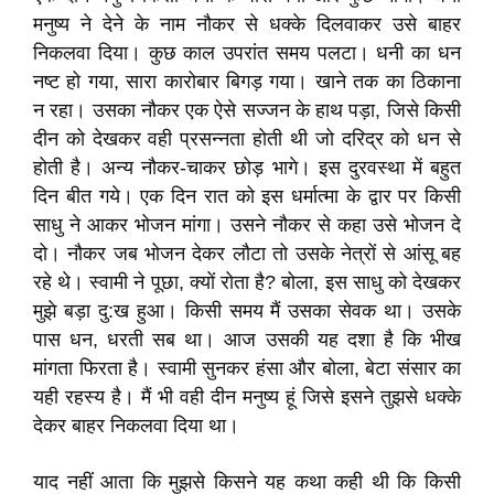
मनुष्य ने देने के नाम नौकर से धक्‍के दिलवाकर उसे बाहर
निकलवा दिया। कुछ काल उपरांत समय पलटा। धनी का धन
नष्ट हो गया, सारा कारोबार बिगड़ गया। खाने तक का ठिकाना
न रहा। उसका नौकर एक ऐसे सज्जन के हाथ पड़ा, जिसे किसी
दीन को देखकर वही प्रसन्नता होती थी जो दरिद्र को धन से
होती है। अन्य नौकर-चाकर छोड़ भागे। इस दुरवस्था में बहुत
दिन बीत गये। एक दिन रात को इस धर्मात्मा के द्वार पर किसी
साधु ने आकर भोजन मांगा। उसने नौकर से कहा उसे भोजन दे
दो। नौकर जब भोजन देकर लौटा तो उसके नेत्रों से आंसू बह
रहे थे। स्वामी ने पूछा, क्यों रोता है? बोला, इस साधु को देखकर
मुझे बड़ा दु:ख हुआ। किसी समय मैं उसका सेवक था। उसके
पास धन, धरती सब था। आज उसकी यह दशा है कि भीख
मांगता फिरता है। स्वामी सुनकर हंसा और बोला, बेटा संसार का
यही रहस्य है। मैं भी वही दीन मनुष्य हूं जिसे इसने तुझसे धक्‍के
देकर बाहर निकलवा दिया था।
याद नहीं आता कि मुझसे किसने यह कथा कही थी कि किसी