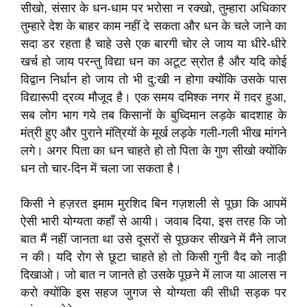
सीखो, संसार के धन-धाम पर भरोसा न रक्खो, तुम्हारा अधिकार
तुम्हारे देश के बाहर काम नहीं दे सकता और धन के चले जाने का
सदा डर रहता है चाहे उसे एक बारगी चोर ले जाय या धीरे-धीरे
खर्च हो जाय परन्तु विद्या धन का अटूट स्रोत है और यदि कोई
विद्वान निर्धान हो जाय तो भी दु:खी न होगा क्योंकि उसके पास
विद्यारूपी द्रव्य मौजूद है। एक समय दमिश्‍क नगर में ग़दर हुआ,
सब लोग भाग गये तब किसानों के बुध्दिमान लड़के बादशाह के
मंत्री हुए और पुराने मंत्रियों के मूर्ख लड़के गली-गली भीख मांगने
लगे। अगर पिता का धन चाहते हो तो पिता के गुण सीखो क्योंकि
धन तो चार-दिन में चला जा सकता है।
किसी ने हज़रत इमाम मुरशिद बिन गज़शली से पूछा कि आपमें
ऐसी भारी योग्यता कहाँ से आयी। जवाब दिया, इस तरह कि जो
बात मैं नहीं जानता था उसे दूसरों से पूछकर सीखने में मैंने लाज
न की। यदि रोग से छूटा चाहते हो तो किसी गुनी वैद को नाड़ी
दिखाओ। जो बात न जानते हो उसके पूछने में लाज या आलस न
करो क्योंकि इस सहज जुगज से योग्यता की सीधी सड़क पर