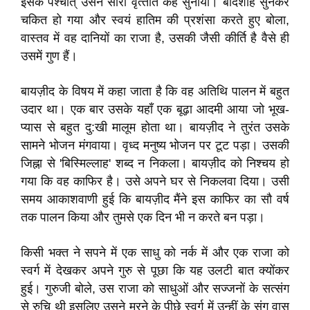
इसके पश्चात् उसने सारा वृत्‍तांत कह सुनाया। बादशाह सुनकर
चकित हो गया और स्वयं हातिम की प्रशंसा करते हुए बोला,
वास्तव में वह दानियों का राजा है, उसकी जैसी कीर्ति है वैसे ही
उसमें गुण हैं।
बायज़ीद के विषय में कहा जाता है कि वह अतिथि पालन में बहुत
उदार था। एक बार उसके यहाँ एक बूढ़ा आदमी आया जो भूख-
प्यास से बहुत दु:खी मालूम होता था। बायज़ीद ने तुरंत उसके
सामने भोजन मंगवाया। वृध्द मनुष्य भोजन पर टूट पड़ा। उसकी
जिह्ना से 'बिस्मिल्लाह' शब्द न निकला। बायज़ीद को निश्‍चय हो
गया कि वह काफिर है। उसे अपने घर से निकलवा दिया। उसी
समय आकाशवाणी हुई कि बायज़ीद मैंने इस काफिर का सौ वर्ष
तक पालन किया और तुमसे एक दिन भी न करते बन पड़ा।
किसी भक्त ने सपने में एक साधु को नर्क में और एक राजा को
स्वर्ग में देखकर अपने गुरु से पूछा कि यह उलटी बात क्योंकर
हुई। गुरुजी बोले, उस राजा को साधुओं और सज्जनों के सत्संग
से रुचि थी इसलिए उसने मरने के पीछे स्वर्ग में उन्हीं के संग वास