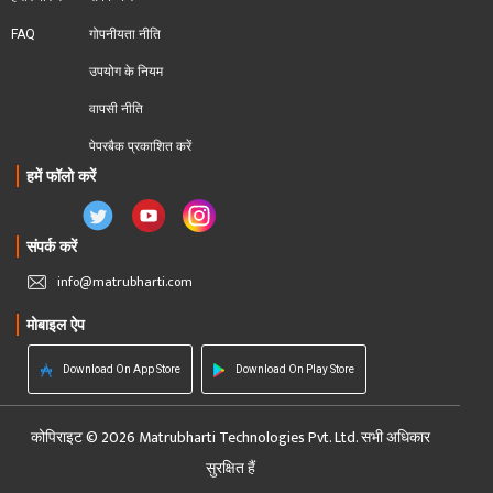
FAQ
गोपनीयता नीति
उपयोग के नियम
वापसी नीति
पेपरबैक प्रकाशित करें
हमें फॉलो करें
संपर्क करें
info@matrubharti.com
मोबाइल ऐप
Download On App Store
Download On Play Store
कोपिराइट © 2026 Matrubharti Technologies Pvt. Ltd. सभी अधिकार
सुरक्षित हैं