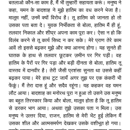
बतलाओ कौन-सा काम है, मैं भी तुम्हारी सहायता करूं। मनुष्य ने
कहा, यमन के बादशाह ने मुझे हातिम का वध करने भेजा है।
मालूम नहीं, उनमें क्यों विरोध है। तू हातिम को जानता हो तो
उसका पता बता दे। युवक निर्भीकता से बोला, हातिम मैं ही हूं,
तलवार निकाल और शीघ्र अपना काम पूरा कर। ऐसा न हो कि
विलंब करने से तू कार्य सिध्द न कर सके। मेरे प्राण तेरे काम
आवें तो इससे बढ़कर मुझे और क्या आनन्द होगा। यह सुनते ही
घातक के हाथ से तलवार छूटकर ज़मीन पर गिर पड़ी। वह
हातिम के पैरों पर गिर पड़ा और बड़ी दीनता से बोला, हातिम तू
वास्तव में दानवीर है। तेरी जैसी प्रशंसा सुनता था उससे कहीं
बढ़कर पाया। मेरे हाथ टूट जायँ अगर तुझ पर एक कंकरी भी
फेंकूं। मैं तेरा दास हूं और सदैव रहूंगा। यह कहकर वह यमन
लौट आया। बादशाह का मनोरथ पूरा न हुआ तो उसने उस मनुष्य
का बहुत तिरस्कार किया और बोला, मालूम होता है कि तू हातिम
से डरकर भाग आया। अथवा तुझे उसका पता न मिला। उस
मनुष्य ने उत्‍तर दिया, राजन, हातिम से मेरी भेंट हुई लेकिन मैं
उसका शील और आत्मसमर्पण देखकर उसके वशीभूत हो गया।