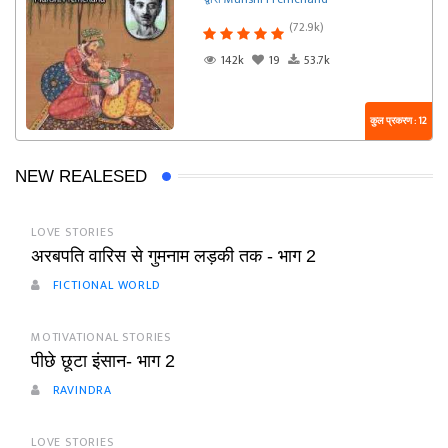
(72.9k)
142k
19
53.7k
कुल प्रकरण : 12
NEW REALESED
LOVE STORIES
अरबपति वारिस से गुमनाम लड़की तक - भाग 2
FICTIONAL WORLD
MOTIVATIONAL STORIES
पीछे छूटा इंसान- भाग 2
RAVINDRA
LOVE STORIES