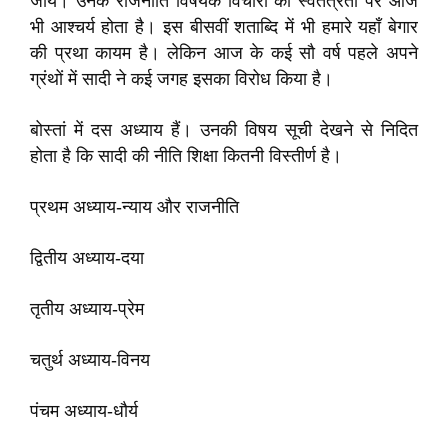
जायँ। उनके राजनीति विषयक विचारों की स्वतंत्रता पर आज
भी आश्‍चर्य होता है। इस बीसवीं शताब्दि में भी हमारे यहाँ बेगार
की प्रथा कायम है। लेकिन आज के कई सौ वर्ष पहले अपने
ग्रंथों में सादी ने कई जगह इसका विरोध किया है।
बोस्तां में दस अध्‍याय हैं। उनकी विषय सूची देखने से निदित
होता है कि सादी की नीति शिक्षा कितनी विस्तीर्ण है।
प्रथम अध्‍याय-न्याय और राजनीति
द्वितीय अध्‍याय-दया
तृतीय अध्‍याय-प्रेम
चतुर्थ अध्‍याय-विनय
पंचम अध्‍याय-धौर्य