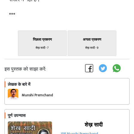
***
पिछला प्रकरण
अगला प्रकरण
शेख़ सादी - 7
शेख़ सादी - 9
इस पुस्तक को साझा करें:
लेखक के बारे में
फॉलो
Munshi Premchand
पूर्ण उपन्यास
शेख़ सादी
द्वारा Munshi Premchand