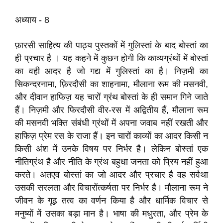
अध्याय - 8
फ़ारसी साहित्‍य की पाठ्य पुस्‍तकों में गुलिस्‍तां के बाद बोस्‍तां का
ही प्रचार है । यह कहने में कुछन होगी कि काव्यग्रंथों में बोस्तां
का वही आदर है जो गद्य में गुलिस्तां का है। निज़मी का
सिकन्दरनामा, फ़िरदौसी का शाहनामा, मौलाना रूम की मसनवी,
और दीवान हाफिज़ यह चारों ग्रंथ बोस्तां के ही समान गिने जाते
हैं। निज़मी और फिरदौसी वीर-रस में अद्वितीय हैं, मौलाना रूम
की मसनवी भक्ति संबंधी ग्रंथों में अपना जवाब नहीं रखती और
हाफिज़ प्रेम रस के राजा हैं। इन चारों काव्यों का आदर किसी न
किसी अंश में उनके विषय पर निर्भर है। लेकिन बोस्तां एक
नीतिग्रंथ है और नीति के ग्रंथ बहुधा जनता को प्रिय नहीं हुआ
करते। अतएव बोस्तां का जो आदर और प्रचार है वह सर्वथा
उसकी सरलता और विचारोंत्कर्षता पर निर्भर है। मौलाना रूम ने
जीवन के गूढ़ तत्‍व का वर्णन किया है और धार्मिक विचार से
मनुष्यों में उसका बड़ा मान है। भाषा की मधुरता, और प्रेम के