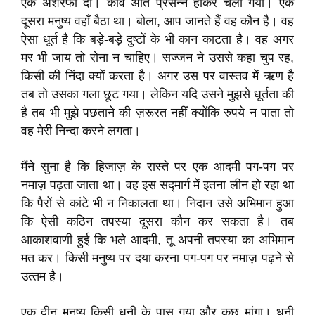
एक अशरफी दी। कवि अति प्रसन्न होकर चला गया। एक
दूसरा मनुष्य वहाँ बैठा था। बोला, आप जानते हैं वह कौन है। वह
ऐसा धूर्त है कि बड़े-बड़े दुष्टों के भी कान काटता है। वह अगर
मर भी जाय तो रोना न चाहिए। सज्जन ने उससे कहा चुप रह,
किसी की निंदा क्यों करता है। अगर उस पर वास्तव में ऋण है
तब तो उसका गला छूट गया। लेकिन यदि उसने मुझसे धूर्तता की
है तब भी मुझे पछताने की ज़रूरत नहीं क्योंकि रुपये न पाता तो
वह मेरी निन्दा करने लगता।
मैंने सुना है कि हिजाज़ के रास्ते पर एक आदमी पग-पग पर
नमाज़ पढ़ता जाता था। वह इस सद्मार्ग में इतना लीन हो रहा था
कि पैरों से कांटे भी न निकालता था। निदान उसे अभिमान हुआ
कि ऐसी कठिन तपस्या दूसरा कौन कर सकता है। तब
आकाशवाणी हुई कि भले आदमी, तू अपनी तपस्या का अभिमान
मत कर। किसी मनुष्य पर दया करना पग-पग पर नमाज़ पढ़ने से
उत्‍तम है।
एक दीन मनुष्य किसी धनी के पास गया और कुछ मांगा। धनी