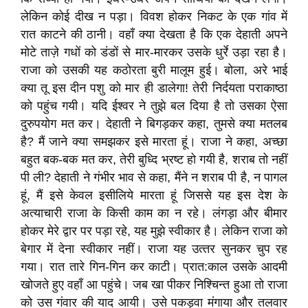
लेकिन कोई दीख न पड़ा। विवश होकर निकट के एक गांव में
रात काटने की ठानी। वहाँ क्या देखता है कि एक देहाती अपने
मोटे ताज़े गधों को डंडों से मार-मारकर उसके धुर्रे उड़ा रहा है।
राजा को उसकी यह कठोरता बुरी मालूम हुई। बोला, अरे भाई
क्या तू इस दीन पशु को मार ही डालेगा! तेरी निर्दयता पराकाष्ठा
को पहुंच गयी। यदि ईश्‍वर ने तुझे बल दिया है तो उसका ऐसा
दुरुपयोग मत कर। देहाती ने बिगड़कर कहा, तुमसे क्या मतलब
है? मैं जाने क्या समझकर इसे मारता हूं। राजा ने कहा, अच्छा
बहुत बक-बक मत कर, तेरी बुध्दि भ्रष्ट हो गयी है, शराब तो नहीं
पी ली? देहाती ने गंभीर भाव से कहा, मैंने न शराब पी है, न पागल
हूं, मैं इसे केवल इसीलिये मारता हूं जिससे यह इस देश के
अत्याचारी राजा के किसी काम का न रहे। लंगड़ा और बीमार
होकर मेरे द्वार पर पड़ा रहे, यह मुझे स्वीकार है। लेकिन राजा को
बेगार में देना स्वीकार नहीं। राजा यह उत्‍तर सुनकर चुप रह
गया। रात तारे गिन-गिन कर काटी। प्रात:काल उसके आदमी
खोजते हुए वहाँ आ पहुंचे। जब खा पीकर निश्चिन्त हुआ तो राजा
को उस गंवार की याद आयी। उसे पकड़वा मंगाया और तलवार