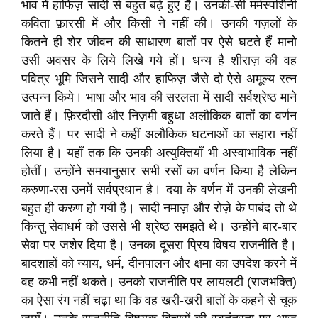
भाव में हाफिज़ सादी से बहुत बढ़े हुए हैं। उनकी-सी मर्मस्पर्शिनी
कविता फ़ारसी में और किसी ने नहीं की। उनकी गज़लों के
कितने ही शेर जीवन की साधारण बातों पर ऐसे घटते हैं मानो
उसी अवसर के लिये लिखे गये हों। धन्‍य है शीराज़ की वह
पवित्र भूमि जिसने सादी और हाफिज़ जैसे दो ऐसे अमूल्य रत्‍न
उत्पन्न किये। भाषा और भाव की सरलता में सादी सर्वश्रेष्ठ माने
जाते हैं। फ़िरदौसी और निज़मी बहुधा अलौकिक बातों का वर्णन
करते हैं। पर सादी ने कहीं अलौकिक घटनाओं का सहारा नहीं
लिया है। यहाँ तक कि उनकी अत्युक्तियॉं भी अस्वाभाविक नहीं
होतीं। उन्होंने समयानुसार सभी रसों का वर्णन किया है लेकिन
करुणा-रस उनमें सर्वप्रधान है। दया के वर्णन में उनकी लेखनी
बहुत ही करुण हो गयी है। सादी नमाज़ और रोज़े के पाबंद तो थे
किन्तु सेवाधर्म को उससे भी श्रेष्ठ समझते थे। उन्होंने बार-बार
सेवा पर जशेर दिया है। उनका दूसरा प्रिय विषय राजनीति है।
बादशाहों को न्याय, धर्म, दीनपालन और क्षमा का उपदेश करने में
वह कभी नहीं थकते। उनको राजनीति पर लायलटी (राजभक्ति)
का ऐसा रंग नहीं चढ़ा था कि वह खरी-खरी बातों के कहने से चूक