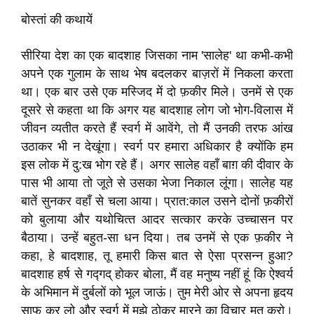
बोस्तां की कथायें
सीरिया देश का एक बादशाह जिसका नाम 'सालेह' था कभी-कभी
अपने एक गुलाम के साथ भेष बदलकर बाज़रों में निकला करता
था। एक बार उसे एक मस्जिद में दो फ़कीर मिले। उनमें से एक
दूसरे से कहता था कि अगर यह बादशाह लोग जो भोग-विलास में
जीवन व्यतीत करते हैं स्वर्ग में आवेंगे, तो मैं उनकी तरफ आंख
उठाकर भी न देखूंगा। स्वर्ग पर हमारा अधिकार है क्योंकि हम
इस लोक में दु:ख भोग रहे हैं। अगर सालेह वहाँ बाग़ की दीवार के
पास भी आया तो जूते से उसका भेजा निकाल लूंगा। सालेह यह
बातें सुनकर वहाँ से चला आया। प्रात:काल उसने दोनों फ़कीरों
को बुलाया और यथोचित्‍त आदर सत्कार करके उच्चासन पर
बैठाया। उन्हें बहुत-सा धन दिया। तब उनमें से एक फ़कीर ने
कहा, हे बादशाह, तू हमारी किस बात से ऐसा प्रसन्न हुआ?
बादशाह हर्ष से गद्गद् होकर बोला, मैं वह मनुष्य नहीं हूं कि ऐश्‍वर्य
के अभिमान में दुर्बलों को भूल जाऊं। तुम मेरी ओर से अपना हृदय
साफ कर लो और स्वर्ग में मुझे ठोकर मारने का विचार मत करो।