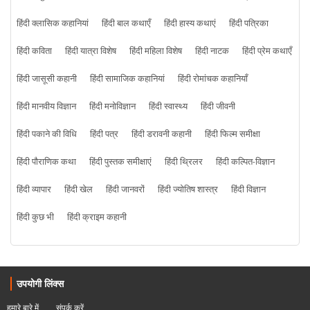
हिंदी क्लासिक कहानियां
हिंदी बाल कथाएँ
हिंदी हास्य कथाएं
हिंदी पत्रिका
हिंदी कविता
हिंदी यात्रा विशेष
हिंदी महिला विशेष
हिंदी नाटक
हिंदी प्रेम कथाएँ
हिंदी जासूसी कहानी
हिंदी सामाजिक कहानियां
हिंदी रोमांचक कहानियाँ
हिंदी मानवीय विज्ञान
हिंदी मनोविज्ञान
हिंदी स्वास्थ्य
हिंदी जीवनी
हिंदी पकाने की विधि
हिंदी पत्र
हिंदी डरावनी कहानी
हिंदी फिल्म समीक्षा
हिंदी पौराणिक कथा
हिंदी पुस्तक समीक्षाएं
हिंदी थ्रिलर
हिंदी कल्पित-विज्ञान
हिंदी व्यापार
हिंदी खेल
हिंदी जानवरों
हिंदी ज्योतिष शास्त्र
हिंदी विज्ञान
हिंदी कुछ भी
हिंदी क्राइम कहानी
उपयोगी लिंक्स
हमारे बारे में
संपर्क करें