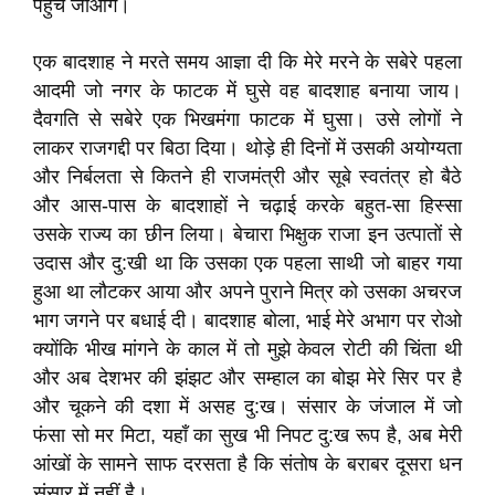
पहुंच जाओगे।
एक बादशाह ने मरते समय आज्ञा दी कि मेरे मरने के सबेरे पहला
आदमी जो नगर के फाटक में घुसे वह बादशाह बनाया जाय।
दैवगति से सबेरे एक भिखमंगा फाटक में घुसा। उसे लोगों ने
लाकर राजगद्दी पर बिठा दिया। थोड़े ही दिनों में उसकी अयोग्यता
और निर्बलता से कितने ही राजमंत्री और सूबे स्वतंत्र हो बैठे
और आस-पास के बादशाहों ने चढ़ाई करके बहुत-सा हिस्सा
उसके राज्य का छीन लिया। बेचारा भिक्षुक राजा इन उत्पातों से
उदास और दु:खी था कि उसका एक पहला साथी जो बाहर गया
हुआ था लौटकर आया और अपने पुराने मित्र को उसका अचरज
भाग जगने पर बधाई दी। बादशाह बोला, भाई मेरे अभाग पर रोओ
क्योंकि भीख मांगने के काल में तो मुझे केवल रोटी की चिंता थी
और अब देशभर की झंझट और सम्हाल का बोझ मेरे सिर पर है
और चूकने की दशा में असह दु:ख। संसार के जंजाल में जो
फंसा सो मर मिटा, यहाँ का सुख भी निपट दु:ख रूप है, अब मेरी
आंखों के सामने साफ दरसता है कि संतोष के बराबर दूसरा धन
संसार में नहीं है।