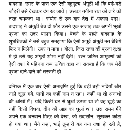
बादशाह 'उमर' के पास एक ऐसी बहुमूल्य अंगूठी थी कि बड़े-बड़े
जौहरी उसे देखकर दंग रह जाते। उसका नगीना रात को तारे की
तरह चमकता था। संयोग से एक बार देश में अकाल पड़ा।
बादशाह ने अंगूठी बेच दी और उसने एक सप्ताह तक अपनी भूखी
प्रजा का उदर पालन किया। बेचने के पहले बादशाह के
शुभचिंतकों ने उसे बहुत समझाया कि ऐसी अपूर्व अंगूठी मत बेचिये
फिर न मिलेगी। उमर न माना। बोला, जिस राजा की प्रजा दु:ख
में हो उसे यह अंगूठी शोभा नहीं देती। रत्‍न जटित आभूषणों को
ऐसी दशा में पहिनना कब उचित कहा जा सकता है कि जब मेरी
प्रजा दाने-दाने को तरसती हो।
दमिश्‍क में एक बार ऐसी अनावृष्टि हुई कि बड़ी-बड़ी नदियॉं और
नाले सूख गये, पानी का कहीं नाम न रहा। कहीं था तो अनाथों
की आंखों में। यदि किसी घर से धुआं उठता था तो वह चूल्हे का
नहीं किसी विधवा, दीन की आह का धुआं था। उस समय मैंने
अपने एक धनवान मित्र को देखा, जो उदासीन, सूखकर कांटा
हो गया था। मैंने कहा, भाई तुम्हारी यह क्या दशा हो रही है,