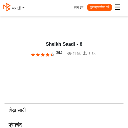
☰
लॉग इन
தமிழ்
मुक्त प्रकाशित करें
Sheikh Saadi - 8
(6k)
11.6k
3.8k
शेख़ सादी
प्रेमचंद