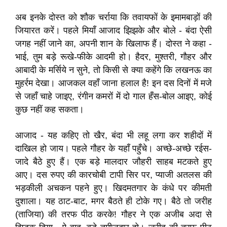
अब इनके दोस्त को शौक चर्राया कि तवायफों के इमामबाड़ों की
जियारत करें। पहले मियाँ आजाद झिझके और बोले - बंदा ऐसी
जगह नहीं जाने का, अपनी शान के खिलाफ हैं। दोस्त ने कहा -
भाई, तुम बड़े रूखे-फीके आदमी हो। हैदर, मुश्तरी, गौहर और
आबादी के मर्सिये न सुने, तो किसी से क्या कहेंगे कि लखनऊ का
मुहर्रम देखा। आजकल वहाँ जाना हलाल है! इन दस दिनों में मजे
से जहाँ चाहे जाइए, रंगीन कमरों में दो गाल हँस-बोल आइए, कोई
कुछ नहीं कह सकता।
आजाद - यह कहिए तो खैर, बंदा भी लहू लगा कर शहीदों में
दाखिल हो जाय। पहले गौहर के यहाँ पहुँचे। अच्छे-अच्छे रईस-
जादे बैठे हुए हैं। एक बड़े मालदार जौहरी साहब मटकते हुए
आए। दस रुपए की कारचोबी टापी सिर पर, प्याजी अतलस की
भड़कीली अचकन पहने हुए। खिदमतगार के कंधे पर कीमती
दुशाला। यह ठाट-बाट, मगर बैठते ही टोके गए। बैठे तो जरीह
(ताजिया) की तरफ पीठ करके! गौहर ने एक अजीब अदा से