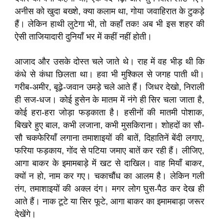
अनीस को खुदा बख्शे, क्या कलाम था, गोया जवाहिरात के टुकड़े
हैं। लेकिन हाथी लुटेगा भी, तो कहाँ तक! अब भी इस शहर की
ऐसी ताजियादारी दुनियाँ भर में कहीं नहीं होती।
आजाद और उसके दोस्त चले जाते थे। राह में वह भीड़ थी कि
कंधे से कंधा छिलता था। हवा भी मुश्किल से जगह पाती थी।
गरीब-अमीर, बूढ़े-जवान उमड़े चले आते हैं। जिधर देखो, निराली
ही सज-धज। कोई हुसेन के मातम में नंगे ही सिर चला जाता है,
कोई हरा-हरा जोड़ा फड़काता है। हसीनों की मातमी पोशाक,
बिखरे हुए बाल, कभी लजाना, कभी मुसकिराना। शोहदों का सौ-
सौ चकफेरियाँ लगाना तमाशाइयों की बातें, दिहातिनें बेंदी लगाए,
फरिया फड़काय, गोंद से पटिया जमाए बातें कर रही हैं। लीजिए,
आगा बाकर के इमामबाड़े में खट से दाखिल। वाह मियाँ बाकर,
क्यों न हो, नाम कर गए। चकाचौंध का आलम है। लेकिन गली
तंग, तमाशाइयों की अक्ल दंग। मगर लोग घुस-पैठ कर देख ही
आते हैं। नाक टूटे या सिर फूटे, आगा बाकर का इमामबाड़ा जरूर
देखेंगे।