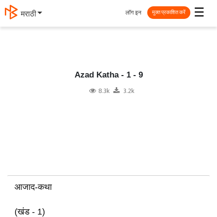
☰
लॉग इन
मराठी
मुक्त प्रकाशित करें
Azad Katha - 1 - 9
8.3k
3.2k
आजाद-कथा
(खंड - 1)