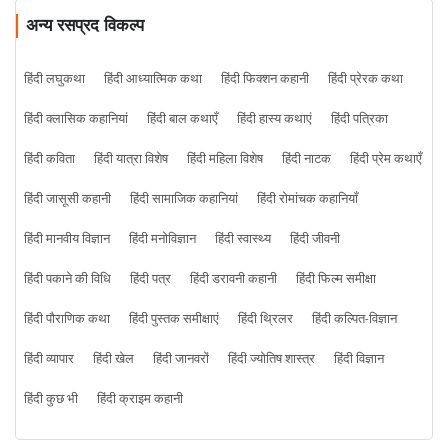
अन्य रसप्रद विकल्प
हिंदी लघुकथा
हिंदी आध्यात्मिक कथा
हिंदी फिक्शन कहानी
हिंदी प्रेरक कथा
हिंदी क्लासिक कहानियां
हिंदी बाल कथाएँ
हिंदी हास्य कथाएं
हिंदी पत्रिका
हिंदी कविता
हिंदी यात्रा विशेष
हिंदी महिला विशेष
हिंदी नाटक
हिंदी प्रेम कथाएँ
हिंदी जासूसी कहानी
हिंदी सामाजिक कहानियां
हिंदी रोमांचक कहानियाँ
हिंदी मानवीय विज्ञान
हिंदी मनोविज्ञान
हिंदी स्वास्थ्य
हिंदी जीवनी
हिंदी पकाने की विधि
हिंदी पत्र
हिंदी डरावनी कहानी
हिंदी फिल्म समीक्षा
हिंदी पौराणिक कथा
हिंदी पुस्तक समीक्षाएं
हिंदी थ्रिलर
हिंदी कल्पित-विज्ञान
हिंदी व्यापार
हिंदी खेल
हिंदी जानवरों
हिंदी ज्योतिष शास्त्र
हिंदी विज्ञान
हिंदी कुछ भी
हिंदी क्राइम कहानी