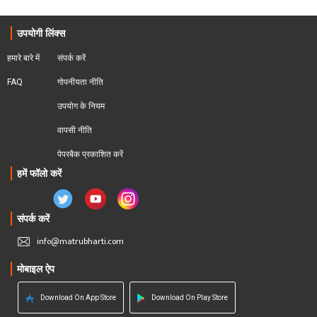
उपयोगी लिंक्स
हमारे बारे में
संपर्क करें
FAQ
गोपनीयता नीति
उपयोग के नियम
वापसी नीति
पेपरबैक प्रकाशित करें
हमें फॉलो करें
संपर्क करें
info@matrubharti.com
मोबाइल ऐप
Download On App Store
Download On Play Store