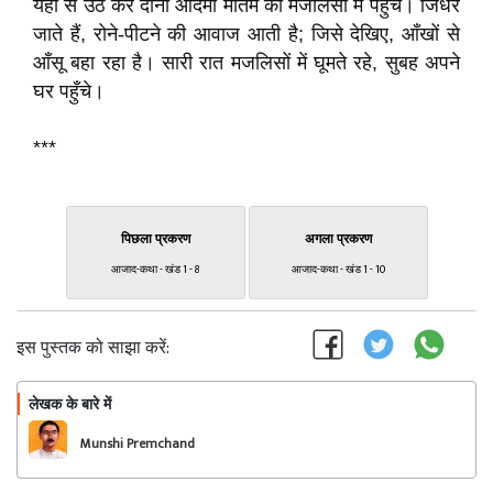
यहाँ से उठ कर दोनों आदमी मातम की मजलिसों में पहुँचे। जिधर
जाते हैं, रोने-पीटने की आवाज आती है; जिसे देखिए, आँखों से
आँसू बहा रहा है। सारी रात मजलिसों में घूमते रहे, सुबह अपने
घर पहुँचे।
***
पिछला प्रकरण
अगला प्रकरण
आजाद-कथा - खंड 1 - 8
आजाद-कथा - खंड 1 - 10
इस पुस्तक को साझा करें:
लेखक के बारे में
फॉलो
Munshi Premchand