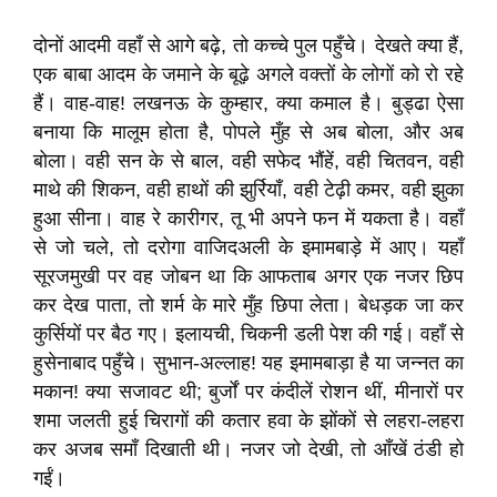
दोनों आदमी वहाँ से आगे बढ़े, तो कच्चे पुल पहुँचे। देखते क्या हैं,
एक बाबा आदम के जमाने के बूढ़े अगले वक्तों के लोगों को रो रहे
हैं। वाह-वाह! लखनऊ के कुम्हार, क्या कमाल है। बुड्ढा ऐसा
बनाया कि मालूम होता है, पोपले मुँह से अब बोला, और अब
बोला। वही सन के से बाल, वही सफेद भौंहें, वही चितवन, वही
माथे की शिकन, वही हाथों की झुर्रियाँ, वही टेढ़ी कमर, वही झुका
हुआ सीना। वाह रे कारीगर, तू भी अपने फन में यकता है। वहाँ
से जो चले, तो दरोगा वाजिदअली के इमामबाड़े में आए। यहाँ
सूरजमुखी पर वह जोबन था कि आफताब अगर एक नजर छिप
कर देख पाता, तो शर्म के मारे मुँह छिपा लेता। बेधड़क जा कर
कुर्सियों पर बैठ गए। इलायची, चिकनी डली पेश की गई। वहाँ से
हुसेनाबाद पहुँचे। सुभान-अल्लाह! यह इमामबाड़ा है या जन्नत का
मकान! क्या सजावट थी; बुर्जों पर कंदीलें रोशन थीं, मीनारों पर
शमा जलती हुई चिरागों की कतार हवा के झोंकों से लहरा-लहरा
कर अजब समाँ दिखाती थी। नजर जो देखी, तो आँखें ठंडी हो
गईं।