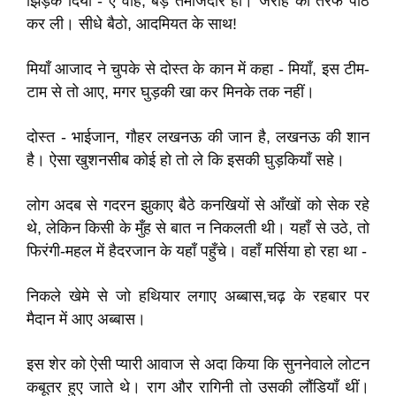
झिड़क दिया - ऐ वाह, बड़े तमीजदार हो। जरीह की तरफ पीठ
कर ली। सीधे बैठो, आदमियत के साथ!
मियाँ आजाद ने चुपके से दोस्त के कान में कहा - मियाँ, इस टीम-
टाम से तो आए, मगर घुड़की खा कर मिनके तक नहीं।
दोस्त - भाईजान, गौहर लखनऊ की जान है, लखनऊ की शान
है। ऐसा खुशनसीब कोई हो तो ले कि इसकी घुड़कियाँ सहे।
लोग अदब से गदरन झुकाए बैठे कनखियों से आँखों को सेक रहे
थे, लेकिन किसी के मुँह से बात न निकलती थी। यहाँ से उठे, तो
फिरंगी-महल में हैदरजान के यहाँ पहुँचे। वहाँ मर्सिया हो रहा था -
निकले खेमे से जो हथियार लगाए अब्बास,चढ़ के रहबार पर
मैदान में आए अब्बास।
इस शेर को ऐसी प्यारी आवाज से अदा किया कि सुननेवाले लोटन
कबूतर हुए जाते थे। राग और रागिनी तो उसकी लौंडियाँ थीं।